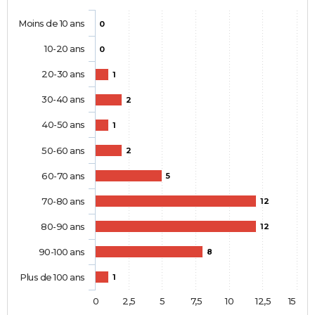
Moins de 10 ans
0
10-20 ans
0
20-30 ans
1
30-40 ans
2
40-50 ans
1
50-60 ans
2
60-70 ans
5
70-80 ans
12
80-90 ans
12
90-100 ans
8
Plus de 100 ans
1
0
2,5
5
7,5
10
12,5
15