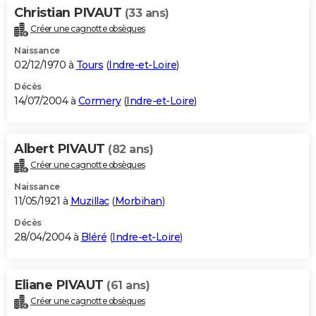
Christian PIVAUT
(33 ans)
Créer une cagnotte obsèques
Naissance
02/12/1970 à
Tours
(
Indre-et-Loire
)
Décès
14/07/2004 à
Cormery
(
Indre-et-Loire
)
Albert PIVAUT
(82 ans)
Créer une cagnotte obsèques
Naissance
11/05/1921 à
Muzillac
(
Morbihan
)
Décès
28/04/2004 à
Bléré
(
Indre-et-Loire
)
Eliane PIVAUT
(61 ans)
Créer une cagnotte obsèques