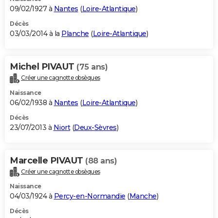
09/02/1927 à
Nantes
(
Loire-Atlantique
)
Décès
03/03/2014 à la
Planche
(
Loire-Atlantique
)
Michel PIVAUT
(75 ans)
Créer une cagnotte obsèques
Naissance
06/02/1938 à
Nantes
(
Loire-Atlantique
)
Décès
23/07/2013 à
Niort
(
Deux-Sèvres
)
Marcelle PIVAUT
(88 ans)
Créer une cagnotte obsèques
Naissance
04/03/1924 à
Percy-en-Normandie
(
Manche
)
Décès