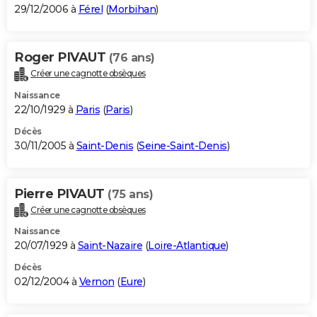
29/12/2006 à
Férel
(
Morbihan
)
Roger PIVAUT
(76 ans)
Créer une cagnotte obsèques
Naissance
22/10/1929 à
Paris
(
Paris
)
Décès
30/11/2005 à
Saint-Denis
(
Seine-Saint-Denis
)
Pierre PIVAUT
(75 ans)
Créer une cagnotte obsèques
Naissance
20/07/1929 à
Saint-Nazaire
(
Loire-Atlantique
)
Décès
02/12/2004 à
Vernon
(
Eure
)