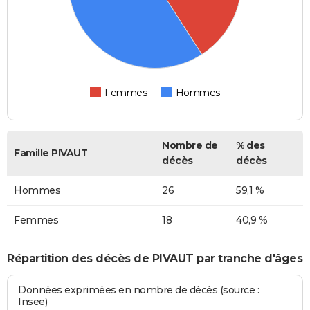
Femmes
Hommes
Nombre de
% des
Famille PIVAUT
décès
décès
Hommes
26
59,1 %
Femmes
18
40,9 %
Répartition des décès de PIVAUT par tranche d'âges
Données exprimées en nombre de décès (source :
Insee)