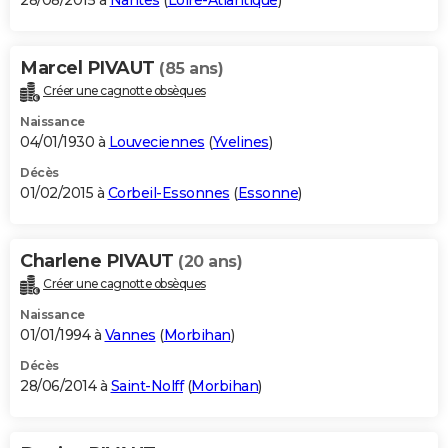
28/08/2015 à
Nantes
(
Loire-Atlantique
)
Marcel PIVAUT
(85 ans)
Créer une cagnotte obsèques
Naissance
04/01/1930 à
Louveciennes
(
Yvelines
)
Décès
01/02/2015 à
Corbeil-Essonnes
(
Essonne
)
Charlene PIVAUT
(20 ans)
Créer une cagnotte obsèques
Naissance
01/01/1994 à
Vannes
(
Morbihan
)
Décès
28/06/2014 à
Saint-Nolff
(
Morbihan
)