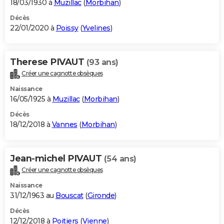
18/03/1930 à
Muzillac
(
Morbihan
)
Décès
22/01/2020 à
Poissy
(
Yvelines
)
Therese PIVAUT
(93 ans)
Créer une cagnotte obsèques
Naissance
16/05/1925 à
Muzillac
(
Morbihan
)
Décès
18/12/2018 à
Vannes
(
Morbihan
)
Jean-michel PIVAUT
(54 ans)
Créer une cagnotte obsèques
Naissance
31/12/1963 au
Bouscat
(
Gironde
)
Décès
12/12/2018 à
Poitiers
(
Vienne
)