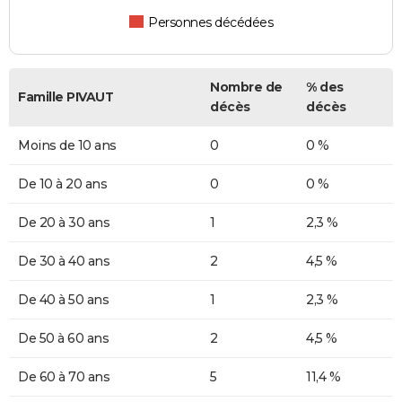
Personnes décédées
Nombre de
% des
Famille PIVAUT
décès
décès
Moins de 10 ans
0
0 %
De 10 à 20 ans
0
0 %
De 20 à 30 ans
1
2,3 %
De 30 à 40 ans
2
4,5 %
De 40 à 50 ans
1
2,3 %
De 50 à 60 ans
2
4,5 %
De 60 à 70 ans
5
11,4 %