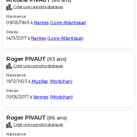
(68 ans)
Créer une cagnotte obsèques
Naissance
09/05/1949 à
Nantes
(
Loire-Atlantique
)
Décès
14/11/2017 à
Nantes
(
Loire-Atlantique
)
Roger PIVAUT
(93 ans)
Créer une cagnotte obsèques
Naissance
19/12/1923 à
Muzillac
(
Morbihan
)
Décès
01/05/2017 à
Vannes
(
Morbihan
)
Roger PIVAUT
(86 ans)
Créer une cagnotte obsèques
Naissance