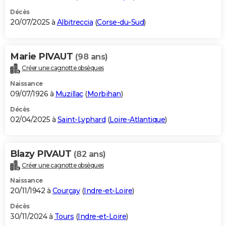
Décès
20/07/2025 à
Albitreccia
(
Corse-du-Sud
)
Marie PIVAUT
(98 ans)
Créer une cagnotte obsèques
Naissance
09/07/1926 à
Muzillac
(
Morbihan
)
Décès
02/04/2025 à
Saint-Lyphard
(
Loire-Atlantique
)
Blazy PIVAUT
(82 ans)
Créer une cagnotte obsèques
Naissance
20/11/1942 à
Courçay
(
Indre-et-Loire
)
Décès
30/11/2024 à
Tours
(
Indre-et-Loire
)