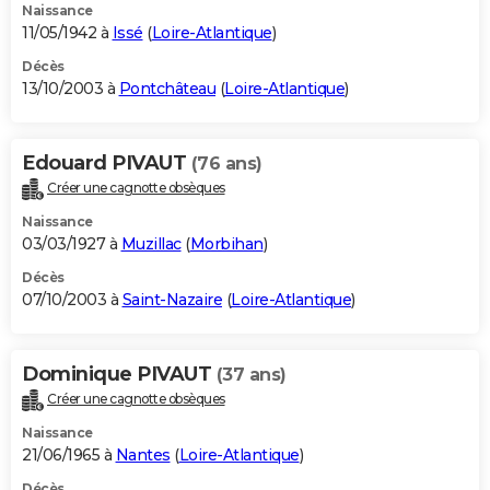
Naissance
11/05/1942 à
Issé
(
Loire-Atlantique
)
Décès
13/10/2003 à
Pontchâteau
(
Loire-Atlantique
)
Edouard PIVAUT
(76 ans)
Créer une cagnotte obsèques
Naissance
03/03/1927 à
Muzillac
(
Morbihan
)
Décès
07/10/2003 à
Saint-Nazaire
(
Loire-Atlantique
)
Dominique PIVAUT
(37 ans)
Créer une cagnotte obsèques
Naissance
21/06/1965 à
Nantes
(
Loire-Atlantique
)
Décès