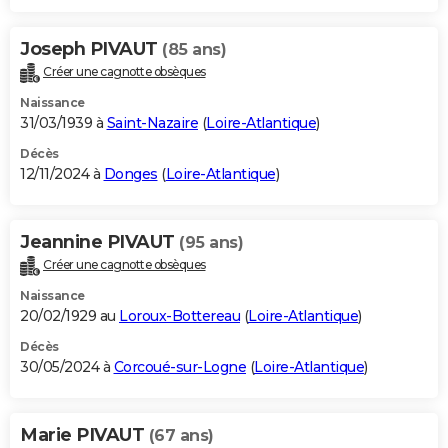
Joseph PIVAUT
(85 ans)
Créer une cagnotte obsèques
Naissance
31/03/1939 à
Saint-Nazaire
(
Loire-Atlantique
)
Décès
12/11/2024 à
Donges
(
Loire-Atlantique
)
Jeannine PIVAUT
(95 ans)
Créer une cagnotte obsèques
Naissance
20/02/1929 au
Loroux-Bottereau
(
Loire-Atlantique
)
Décès
30/05/2024 à
Corcoué-sur-Logne
(
Loire-Atlantique
)
Marie PIVAUT
(67 ans)