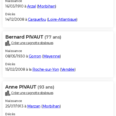
Naissance
16/03/1910 à
Arzal
(
Morbihan
)
Décès
14/12/2008 à
Carquefou
(
Loire-Atlantique
)
Bernard PIVAUT
(77 ans)
Créer une cagnotte obsèques
Naissance
08/05/1930 à
Gorron
(
Mayenne
)
Décès
15/02/2008 à la
Roche-sur-Yon
(
Vendée
)
Anne PIVAUT
(93 ans)
Créer une cagnotte obsèques
Naissance
25/07/1913 à
Marzan
(
Morbihan
)
Décès