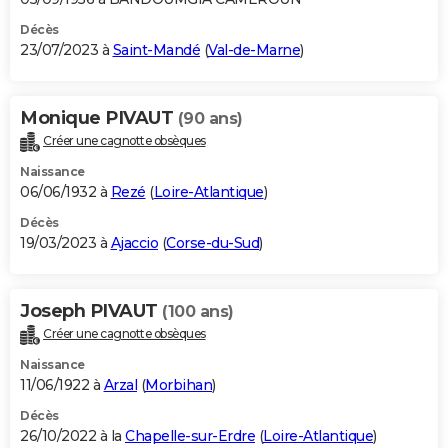
Décès
23/07/2023 à
Saint-Mandé
(
Val-de-Marne
)
Monique PIVAUT
(90 ans)
Créer une cagnotte obsèques
Naissance
06/06/1932 à
Rezé
(
Loire-Atlantique
)
Décès
19/03/2023 à
Ajaccio
(
Corse-du-Sud
)
Joseph PIVAUT
(100 ans)
Créer une cagnotte obsèques
Naissance
11/06/1922 à
Arzal
(
Morbihan
)
Décès
26/10/2022 à la
Chapelle-sur-Erdre
(
Loire-Atlantique
)