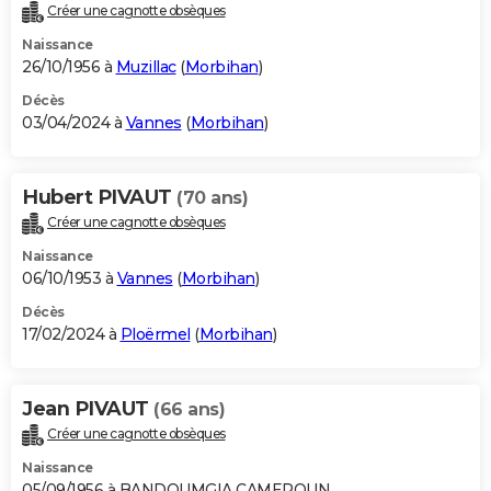
Créer une cagnotte obsèques
Naissance
26/10/1956 à
Muzillac
(
Morbihan
)
Décès
03/04/2024 à
Vannes
(
Morbihan
)
Hubert PIVAUT
(70 ans)
Créer une cagnotte obsèques
Naissance
06/10/1953 à
Vannes
(
Morbihan
)
Décès
17/02/2024 à
Ploërmel
(
Morbihan
)
Jean PIVAUT
(66 ans)
Créer une cagnotte obsèques
Naissance
05/09/1956 à BANDOUMGIA CAMEROUN