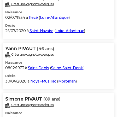
Créer une cagnotte obsèques
Naissance
02/07/1934 à
Rezé
(
Loire-Atlantique
)
Décès
25/07/2020 à
Saint-Nazaire
(
Loire-Atlantique
)
Yann PIVAUT
(46 ans)
Créer une cagnotte obsèques
Naissance
08/12/1973 à
Saint-Denis
(
Seine-Saint-Denis
)
Décès
30/04/2020 à
Noyal-Muzillac
(
Morbihan
)
Simone PIVAUT
(89 ans)
Créer une cagnotte obsèques
Naissance