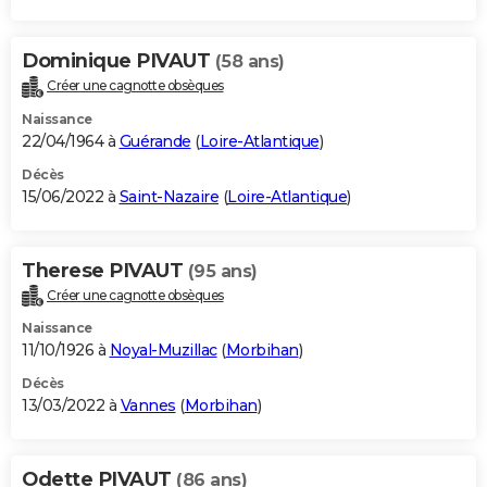
Dominique PIVAUT
(58 ans)
Créer une cagnotte obsèques
Naissance
22/04/1964 à
Guérande
(
Loire-Atlantique
)
Décès
15/06/2022 à
Saint-Nazaire
(
Loire-Atlantique
)
Therese PIVAUT
(95 ans)
Créer une cagnotte obsèques
Naissance
11/10/1926 à
Noyal-Muzillac
(
Morbihan
)
Décès
13/03/2022 à
Vannes
(
Morbihan
)
Odette PIVAUT
(86 ans)