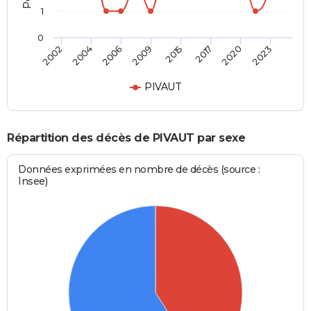
1
0
2002
2004
2006
2009
2015
2017
2020
2023
PIVAUT
Répartition des décès de PIVAUT par sexe
Données exprimées en nombre de décès (source :
Insee)