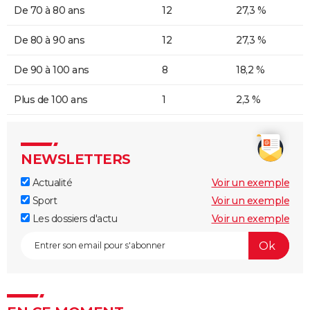
De 70 à 80 ans
12
27,3 %
De 80 à 90 ans
12
27,3 %
De 90 à 100 ans
8
18,2 %
Plus de 100 ans
1
2,3 %
NEWSLETTERS
Actualité
Voir un exemple
Sport
Voir un exemple
Les dossiers d'actu
Voir un exemple