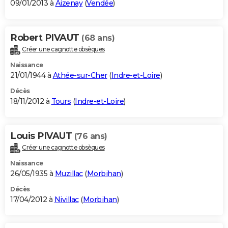
09/01/2013 à
Aizenay
(
Vendée
)
Robert PIVAUT
(68 ans)
Créer une cagnotte obsèques
Naissance
21/01/1944 à
Athée-sur-Cher
(
Indre-et-Loire
)
Décès
18/11/2012 à
Tours
(
Indre-et-Loire
)
Louis PIVAUT
(76 ans)
Créer une cagnotte obsèques
Naissance
26/05/1935 à
Muzillac
(
Morbihan
)
Décès
17/04/2012 à
Nivillac
(
Morbihan
)