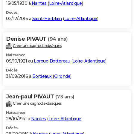
15/05/1930 à
Nantes
(
Loire-Atlantique
)
Décès
02/12/2016 à
Saint-Herblain
(
Loire-Atlantique
)
Denise PIVAUT
(94 ans)
Créer une cagnotte obsèques
Naissance
09/10/1921 au
Loroux-Bottereau
(
Loire-Atlantique
)
Décès
31/08/2016 à
Bordeaux
(
Gironde
)
Jean-paul PIVAUT
(73 ans)
Créer une cagnotte obsèques
Naissance
28/10/1941 à
Nantes
(
Loire-Atlantique
)
Décès