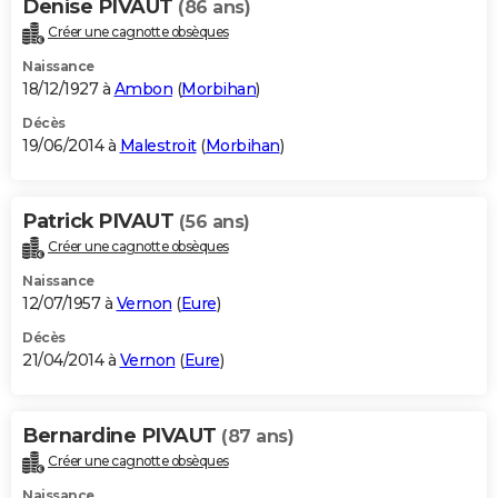
Denise PIVAUT
(86 ans)
Créer une cagnotte obsèques
Naissance
18/12/1927 à
Ambon
(
Morbihan
)
Décès
19/06/2014 à
Malestroit
(
Morbihan
)
Patrick PIVAUT
(56 ans)
Créer une cagnotte obsèques
Naissance
12/07/1957 à
Vernon
(
Eure
)
Décès
21/04/2014 à
Vernon
(
Eure
)
Bernardine PIVAUT
(87 ans)
Créer une cagnotte obsèques
Naissance