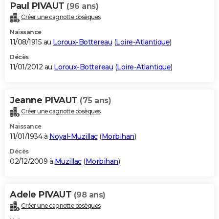
Paul PIVAUT
(96 ans)
Créer une cagnotte obsèques
Naissance
11/08/1915 au
Loroux-Bottereau
(
Loire-Atlantique
)
Décès
11/01/2012 au
Loroux-Bottereau
(
Loire-Atlantique
)
Jeanne PIVAUT
(75 ans)
Créer une cagnotte obsèques
Naissance
11/01/1934 à
Noyal-Muzillac
(
Morbihan
)
Décès
02/12/2009 à
Muzillac
(
Morbihan
)
Adele PIVAUT
(98 ans)
Créer une cagnotte obsèques