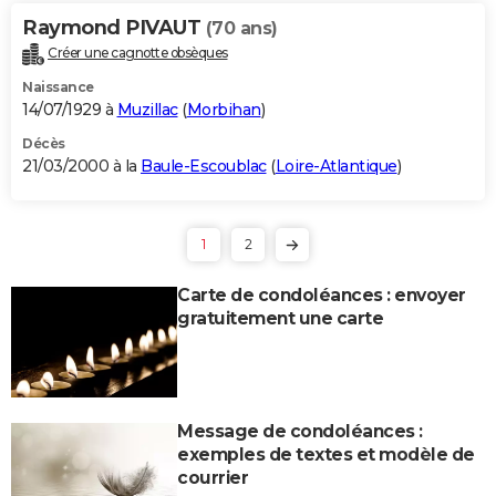
Raymond PIVAUT
(70 ans)
Créer une cagnotte obsèques
Naissance
14/07/1929 à
Muzillac
(
Morbihan
)
Décès
21/03/2000 à la
Baule-Escoublac
(
Loire-Atlantique
)
1
2
Carte de condoléances : envoyer
gratuitement une carte
Message de condoléances :
exemples de textes et modèle de
courrier