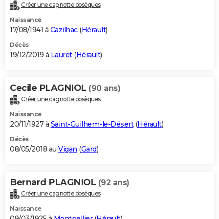
Créer une cagnotte obsèques
Naissance
17/08/1941 à
Cazilhac
(
Hérault
)
Décès
19/12/2019 à
Lauret
(
Hérault
)
Cecile PLAGNIOL
(90 ans)
Créer une cagnotte obsèques
Naissance
20/11/1927 à
Saint-Guilhem-le-Désert
(
Hérault
)
Décès
08/05/2018 au
Vigan
(
Gard
)
Bernard PLAGNIOL
(92 ans)
Créer une cagnotte obsèques
Naissance
09/03/1925 à
Montpellier
(
Hérault
)