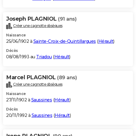
Joseph PLAGNIOL
(91 ans)
Créer une cagnotte obsèques
Naissance
25/06/1902 à
Sainte-Croix-de-Quintillargues
(
Hérault
)
Décès
08/08/1993 au
Triadou
(
Hérault
)
Marcel PLAGNIOL
(89 ans)
Créer une cagnotte obsèques
Naissance
27/11/1902 à
Saussines
(
Hérault
)
Décès
20/11/1992 à
Saussines
(
Hérault
)
Irene PLAGNIOL