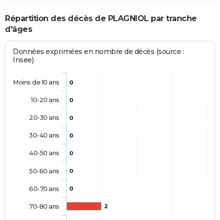
Répartition des décès de PLAGNIOL par tranche
d'âges
Données exprimées en nombre de décès (source :
Insee)
Moins de 10 ans
0
10-20 ans
0
20-30 ans
0
30-40 ans
0
40-50 ans
0
50-60 ans
0
60-70 ans
0
70-80 ans
2