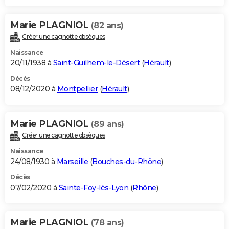
Marie PLAGNIOL
(82 ans)
Créer une cagnotte obsèques
Naissance
20/11/1938 à
Saint-Guilhem-le-Désert
(
Hérault
)
Décès
08/12/2020 à
Montpellier
(
Hérault
)
Marie PLAGNIOL
(89 ans)
Créer une cagnotte obsèques
Naissance
24/08/1930 à
Marseille
(
Bouches-du-Rhône
)
Décès
07/02/2020 à
Sainte-Foy-lès-Lyon
(
Rhône
)
Marie PLAGNIOL
(78 ans)