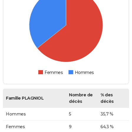
Femmes
Hommes
Nombre de
% des
Famille PLAGNIOL
décès
décès
Hommes
5
35,7 %
Femmes
9
64,3 %