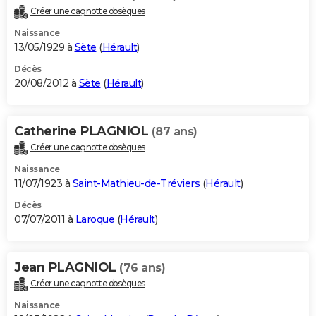
Créer une cagnotte obsèques
Naissance
13/05/1929 à
Sète
(
Hérault
)
Décès
20/08/2012 à
Sète
(
Hérault
)
Catherine PLAGNIOL
(87 ans)
Créer une cagnotte obsèques
Naissance
11/07/1923 à
Saint-Mathieu-de-Tréviers
(
Hérault
)
Décès
07/07/2011 à
Laroque
(
Hérault
)
Jean PLAGNIOL
(76 ans)
Créer une cagnotte obsèques
Naissance