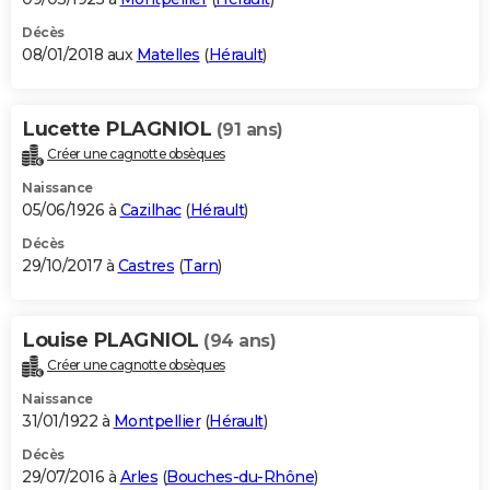
Décès
08/01/2018 aux
Matelles
(
Hérault
)
Lucette PLAGNIOL
(91 ans)
Créer une cagnotte obsèques
Naissance
05/06/1926 à
Cazilhac
(
Hérault
)
Décès
29/10/2017 à
Castres
(
Tarn
)
Louise PLAGNIOL
(94 ans)
Créer une cagnotte obsèques
Naissance
31/01/1922 à
Montpellier
(
Hérault
)
Décès
29/07/2016 à
Arles
(
Bouches-du-Rhône
)