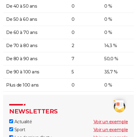
De 40 à 50 ans
0
0 %
De 50 à 60 ans
0
0 %
De 60 à 70 ans
0
0 %
De 70 à 80 ans
2
14,3 %
De 80 à 90 ans
7
50,0 %
De 90 à 100 ans
5
35,7 %
Plus de 100 ans
0
0 %
NEWSLETTERS
Actualité
Voir un exemple
Sport
Voir un exemple