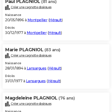
Paul PLAGNIOL
(81 ans)
Créer une cagnotte obsèques
Naissance
20/05/1896 à
Montpellier
(
Hérault
)
Décès
30/12/1977 à
Montpellier
(
Hérault
)
Marie PLAGNIOL
(83 ans)
Créer une cagnotte obsèques
Naissance
28/01/1894 à
Lansargues
(
Hérault
)
Décès
31/01/1977 à
Lansargues
(
Hérault
)
Magdeleine PLAGNIOL
(76 ans)
Créer une cagnotte obsèques
Naissance