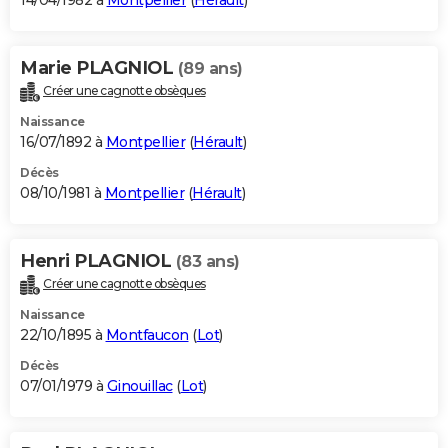
14/04/1982 à
Montpellier
(
Hérault
)
Marie PLAGNIOL
(89 ans)
Créer une cagnotte obsèques
Naissance
16/07/1892 à
Montpellier
(
Hérault
)
Décès
08/10/1981 à
Montpellier
(
Hérault
)
Henri PLAGNIOL
(83 ans)
Créer une cagnotte obsèques
Naissance
22/10/1895 à
Montfaucon
(
Lot
)
Décès
07/01/1979 à
Ginouillac
(
Lot
)