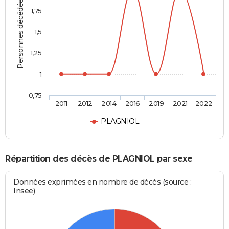
Personnes décédées
1,75
1,5
1,25
1
0,75
2011
2012
2014
2016
2019
2021
2022
PLAGNIOL
Répartition des décès de PLAGNIOL par sexe
Données exprimées en nombre de décès (source :
Insee)