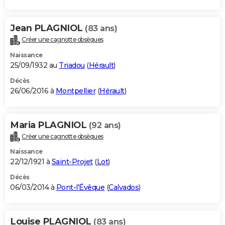
Jean PLAGNIOL
(83 ans)
Créer une cagnotte obsèques
Naissance
25/09/1932 au
Triadou
(
Hérault
)
Décès
26/06/2016 à
Montpellier
(
Hérault
)
Maria PLAGNIOL
(92 ans)
Créer une cagnotte obsèques
Naissance
22/12/1921 à
Saint-Projet
(
Lot
)
Décès
06/03/2014 à
Pont-l'Évêque
(
Calvados
)
Louise PLAGNIOL
(83 ans)