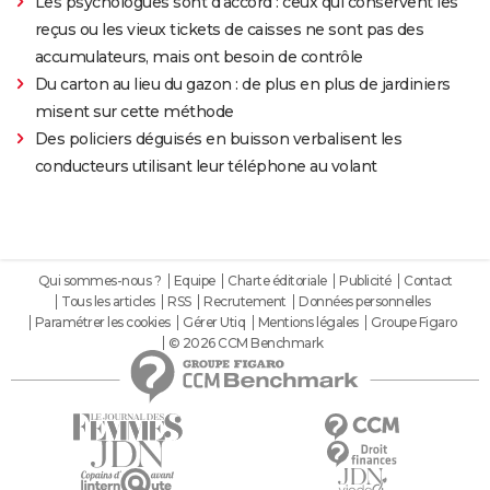
Les psychologues sont d'accord : ceux qui conservent les
reçus ou les vieux tickets de caisses ne sont pas des
accumulateurs, mais ont besoin de contrôle
Du carton au lieu du gazon : de plus en plus de jardiniers
misent sur cette méthode
Des policiers déguisés en buisson verbalisent les
conducteurs utilisant leur téléphone au volant
Qui sommes-nous ?
Equipe
Charte éditoriale
Publicité
Contact
Tous les articles
RSS
Recrutement
Données personnelles
Paramétrer les cookies
Gérer Utiq
Mentions légales
Groupe Figaro
© 2026 CCM Benchmark