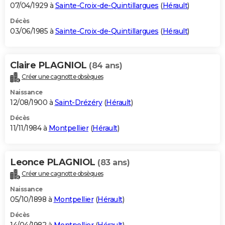
07/04/1929 à
Sainte-Croix-de-Quintillargues
(
Hérault
)
Décès
03/06/1985 à
Sainte-Croix-de-Quintillargues
(
Hérault
)
Claire PLAGNIOL
(84 ans)
Créer une cagnotte obsèques
Naissance
12/08/1900 à
Saint-Drézéry
(
Hérault
)
Décès
11/11/1984 à
Montpellier
(
Hérault
)
Leonce PLAGNIOL
(83 ans)
Créer une cagnotte obsèques
Naissance
05/10/1898 à
Montpellier
(
Hérault
)
Décès