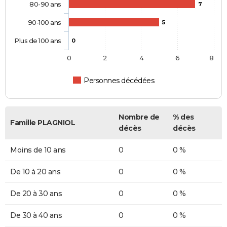
80-90 ans
7
90-100 ans
5
Plus de 100 ans
0
0
2
4
6
8
Personnes décédées
Nombre de
% des
Famille PLAGNIOL
décès
décès
Moins de 10 ans
0
0 %
De 10 à 20 ans
0
0 %
De 20 à 30 ans
0
0 %
De 30 à 40 ans
0
0 %