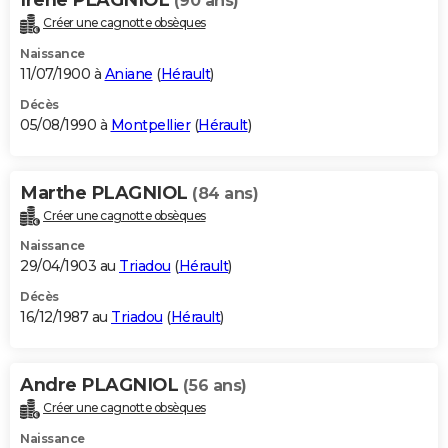
(90 ans)
Créer une cagnotte obsèques
Naissance
11/07/1900 à
Aniane
(
Hérault
)
Décès
05/08/1990 à
Montpellier
(
Hérault
)
Marthe PLAGNIOL
(84 ans)
Créer une cagnotte obsèques
Naissance
29/04/1903 au
Triadou
(
Hérault
)
Décès
16/12/1987 au
Triadou
(
Hérault
)
Andre PLAGNIOL
(56 ans)
Créer une cagnotte obsèques
Naissance