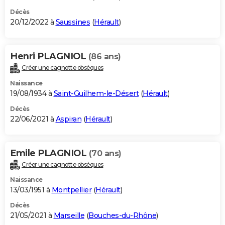
Décès
20/12/2022 à
Saussines
(
Hérault
)
Henri PLAGNIOL
(86 ans)
Créer une cagnotte obsèques
Naissance
19/08/1934 à
Saint-Guilhem-le-Désert
(
Hérault
)
Décès
22/06/2021 à
Aspiran
(
Hérault
)
Emile PLAGNIOL
(70 ans)
Créer une cagnotte obsèques
Naissance
13/03/1951 à
Montpellier
(
Hérault
)
Décès
21/05/2021 à
Marseille
(
Bouches-du-Rhône
)