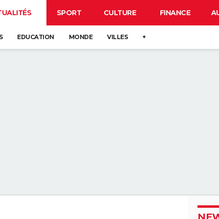
TUALITÉS
SPORT
CULTURE
FINANCE
A
S
EDUCATION
MONDE
VILLES
+
NEW