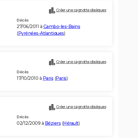
Créer une cagnotte obsèques
Décès
27/06/2011 à
Cambo-les-Bains
(
Pyrénées-Atlantiques
)
Créer une cagnotte obsèques
Décès
17/10/2010 à
Paris
(
Paris
)
Créer une cagnotte obsèques
Décès
02/12/2009 à
Béziers
(
Hérault
)