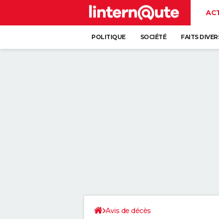
AC
POLITIQUE
SOCIÉTÉ
FAITS DIVER
Avis de décès