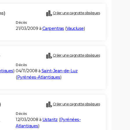
ns)
Créer une cagnotte obsèques
Décès
21/03/2009 à
Carpentras
(
Vaucluse
)
)
Créer une cagnotte obsèques
Décès
ntiques
)
04/11/2008 à
Saint-Jean-de-Luz
(
Pyrénées-Atlantiques
)
)
Créer une cagnotte obsèques
Décès
-
12/03/2008 à
Ustaritz
(
Pyrénées-
Atlantiques
)