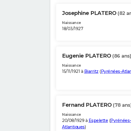
Josephine PLATERO
(82 a
Naissance
18/03/1927
Eugenie PLATERO
(86 ans
Naissance
15/11/1921 à
Biarritz
(
Pyrénées-Atla
Fernand PLATERO
(78 ans
Naissance
20/08/1929 à
Espelette
(
Pyrénées
Atlantiques
)