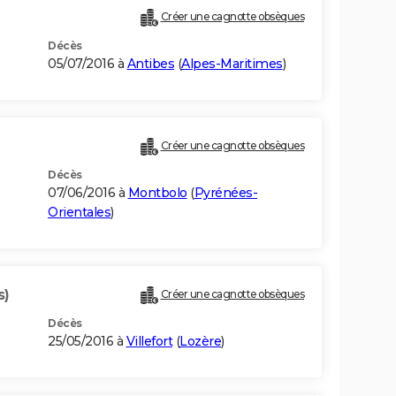
Créer une cagnotte obsèques
Décès
05/07/2016 à
Antibes
(
Alpes-Maritimes
)
Créer une cagnotte obsèques
Décès
07/06/2016 à
Montbolo
(
Pyrénées-
Orientales
)
s)
Créer une cagnotte obsèques
Décès
25/05/2016 à
Villefort
(
Lozère
)