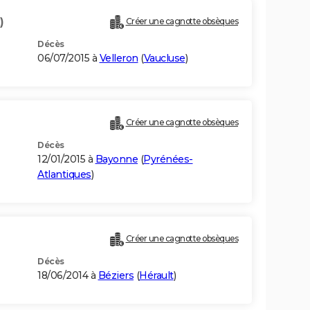
)
Créer une cagnotte obsèques
Décès
06/07/2015 à
Velleron
(
Vaucluse
)
Créer une cagnotte obsèques
Décès
12/01/2015 à
Bayonne
(
Pyrénées-
Atlantiques
)
Créer une cagnotte obsèques
Décès
18/06/2014 à
Béziers
(
Hérault
)