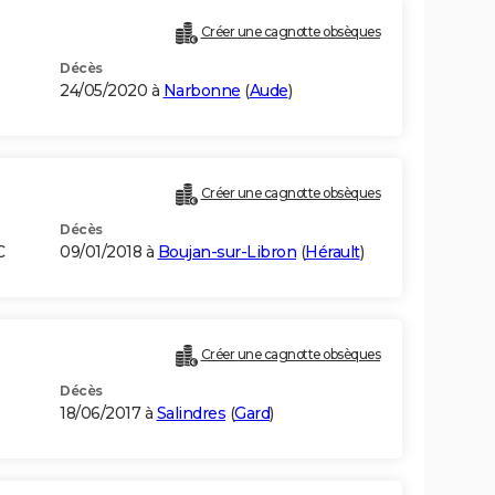
Créer une cagnotte obsèques
Décès
24/05/2020 à
Narbonne
(
Aude
)
Créer une cagnotte obsèques
Décès
C
09/01/2018 à
Boujan-sur-Libron
(
Hérault
)
Créer une cagnotte obsèques
Décès
18/06/2017 à
Salindres
(
Gard
)