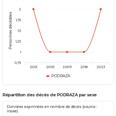
2
Personnes décédées
1,75
1,5
1,25
1
0,75
2001
2005
2009
2018
2023
PODRAZA
Répartition des décès de PODRAZA par sexe
Données exprimées en nombre de décès (source :
Insee)