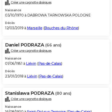
Créer une cagnotte obsèques
Naissance
03/10/1970 à DABROWA TARNOWSKA POLOGNE
Décès
12/03/2019 à
Marseille
(
Bouches-du-Rhône
)
Daniel PODRAZA
(66 ans)
Créer une cagnotte obsèques
Naissance
01/06/1951 à
Liévin
(
Pas-de-Calais
)
Décès
23/01/2018 à
Liévin
(
Pas-de-Calais
)
Stanislawa PODRAZA
(80 ans)
Créer une cagnotte obsèques
Naissance
16/08/1930 à
Saint-Pol-sur-Ternoise
(
Pas-de-Calais
)