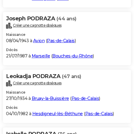
Joseph PODRAZA
(44 ans)
Créer une cagnotte obsèques
Naissance
08/04/1943 à
Avion
(
Pas-de-Calais
)
Décès
21/07/1987 à
Marseille
(
Bouches-du-Rhône
)
Leokadja PODRAZA
(47 ans)
Créer une cagnotte obsèques
Naissance
27/10/1934 à
Bruay-la-Buissière
(
Pas-de-Calais
)
Décès
04/10/1982 à
Hesdigneul-lès-Béthune
(
Pas-de-Calais
)
Isabelle PODRAZA