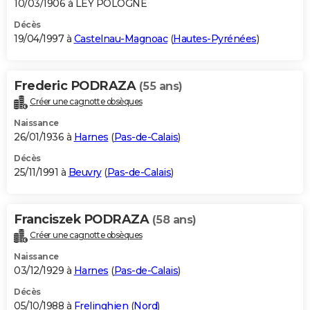
10/03/1906 à LEY POLOGNE
Décès
19/04/1997 à
Castelnau-Magnoac
(
Hautes-Pyrénées
)
Frederic PODRAZA
(55 ans)
Créer une cagnotte obsèques
Naissance
26/01/1936 à
Harnes
(
Pas-de-Calais
)
Décès
25/11/1991 à
Beuvry
(
Pas-de-Calais
)
Franciszek PODRAZA
(58 ans)
Créer une cagnotte obsèques
Naissance
03/12/1929 à
Harnes
(
Pas-de-Calais
)
Décès
05/10/1988 à
Frelinghien
(
Nord
)