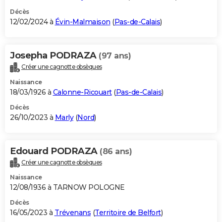
Décès
12/02/2024 à
Évin-Malmaison
(
Pas-de-Calais
)
Josepha PODRAZA
(97 ans)
Créer une cagnotte obsèques
Naissance
18/03/1926 à
Calonne-Ricouart
(
Pas-de-Calais
)
Décès
26/10/2023 à
Marly
(
Nord
)
Edouard PODRAZA
(86 ans)
Créer une cagnotte obsèques
Naissance
12/08/1936 à TARNOW POLOGNE
Décès
16/05/2023 à
Trévenans
(
Territoire de Belfort
)