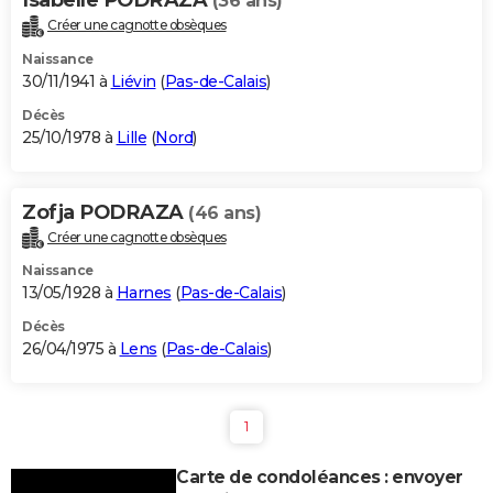
(36 ans)
Créer une cagnotte obsèques
Naissance
30/11/1941 à
Liévin
(
Pas-de-Calais
)
Décès
25/10/1978 à
Lille
(
Nord
)
Zofja PODRAZA
(46 ans)
Créer une cagnotte obsèques
Naissance
13/05/1928 à
Harnes
(
Pas-de-Calais
)
Décès
26/04/1975 à
Lens
(
Pas-de-Calais
)
1
Carte de condoléances : envoyer