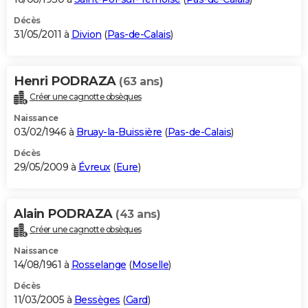
Décès
31/05/2011 à
Divion
(
Pas-de-Calais
)
Henri PODRAZA
(63 ans)
Créer une cagnotte obsèques
Naissance
03/02/1946 à
Bruay-la-Buissière
(
Pas-de-Calais
)
Décès
29/05/2009 à
Évreux
(
Eure
)
Alain PODRAZA
(43 ans)
Créer une cagnotte obsèques
Naissance
14/08/1961 à
Rosselange
(
Moselle
)
Décès
11/03/2005 à
Bessèges
(
Gard
)