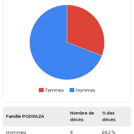
Femmes
Hommes
Nombre de
% des
Famille PODRAZA
décès
décès
Hommes
9
69,2 %