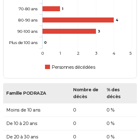
70-80 ans
1
80-90 ans
4
90-100 ans
3
Plus de 100 ans
0
0
1
2
3
4
5
Personnes décédées
Nombre de
% des
Famille PODRAZA
décès
décès
Moins de 10 ans
0
0 %
De 10 à 20 ans
0
0 %
De 20 à 30 ans
0
0 %