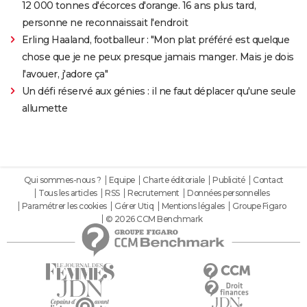
12 000 tonnes d'écorces d'orange. 16 ans plus tard,
personne ne reconnaissait l'endroit
Erling Haaland, footballeur : "Mon plat préféré est quelque
chose que je ne peux presque jamais manger. Mais je dois
l'avouer, j'adore ça"
Un défi réservé aux génies : il ne faut déplacer qu'une seule
allumette
Qui sommes-nous ?
Equipe
Charte éditoriale
Publicité
Contact
Tous les articles
RSS
Recrutement
Données personnelles
Paramétrer les cookies
Gérer Utiq
Mentions légales
Groupe Figaro
© 2026 CCM Benchmark