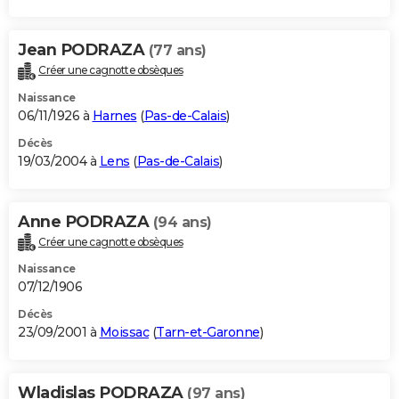
Jean PODRAZA
(77 ans)
Créer une cagnotte obsèques
Naissance
06/11/1926 à
Harnes
(
Pas-de-Calais
)
Décès
19/03/2004 à
Lens
(
Pas-de-Calais
)
Anne PODRAZA
(94 ans)
Créer une cagnotte obsèques
Naissance
07/12/1906
Décès
23/09/2001 à
Moissac
(
Tarn-et-Garonne
)
Wladislas PODRAZA
(97 ans)