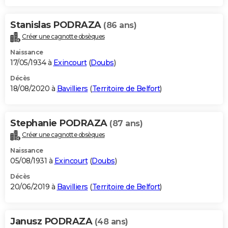
Stanislas PODRAZA
(86 ans)
Créer une cagnotte obsèques
Naissance
17/05/1934 à
Exincourt
(
Doubs
)
Décès
18/08/2020 à
Bavilliers
(
Territoire de Belfort
)
Stephanie PODRAZA
(87 ans)
Créer une cagnotte obsèques
Naissance
05/08/1931 à
Exincourt
(
Doubs
)
Décès
20/06/2019 à
Bavilliers
(
Territoire de Belfort
)
Janusz PODRAZA
(48 ans)