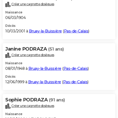
Créer une cagnotte obsèques
Naissance
06/03/1904
Décès
10/03/2001 à
Bruay-la-Buissière
(
Pas-de-Calais
)
Janine PODRAZA
(51 ans)
Créer une cagnotte obsèques
Naissance
08/01/1948 à
Bruay-la-Buissière
(
Pas-de-Calais
)
Décès
12/06/1999 à
Bruay-la-Buissière
(
Pas-de-Calais
)
Sophie PODRAZA
(91 ans)
Créer une cagnotte obsèques
Naissance