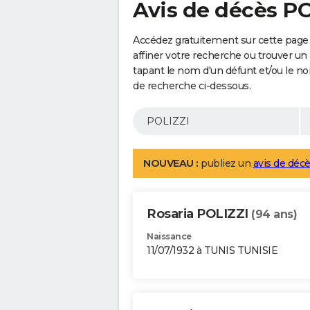
Avis de décès P
Accédez gratuitement sur cette page
affiner votre recherche ou trouver un
tapant le nom d'un défunt et/ou le 
de recherche ci-dessous.
NOUVEAU :
publiez un
avis de décè
Rosaria POLIZZI
(94 ans)
Naissance
11/07/1932 à TUNIS TUNISIE