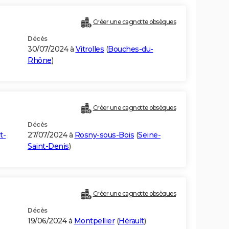
Créer une cagnotte obsèques
Décès
30/07/2024 à
Vitrolles
(
Bouches-du-
Rhône
)
Créer une cagnotte obsèques
Décès
t-
27/07/2024 à
Rosny-sous-Bois
(
Seine-
Saint-Denis
)
Créer une cagnotte obsèques
Décès
19/06/2024 à
Montpellier
(
Hérault
)