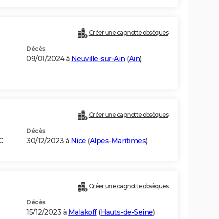
Créer une cagnotte obsèques
Décès
09/01/2024 à
Neuville-sur-Ain
(
Ain
)
Créer une cagnotte obsèques
Décès
C
30/12/2023 à
Nice
(
Alpes-Maritimes
)
Créer une cagnotte obsèques
Décès
15/12/2023 à
Malakoff
(
Hauts-de-Seine
)