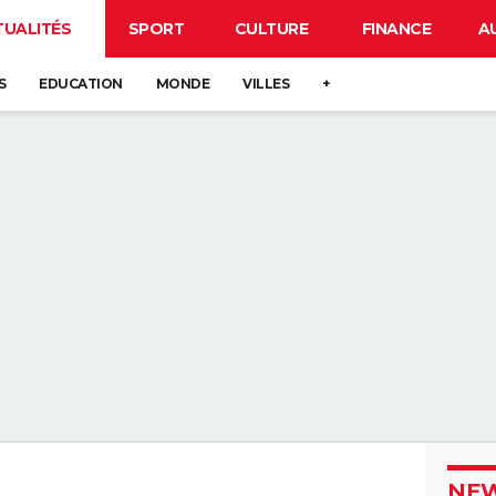
TUALITÉS
SPORT
CULTURE
FINANCE
A
S
EDUCATION
MONDE
VILLES
+
NEW