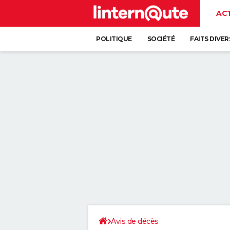
AC
POLITIQUE
SOCIÉTÉ
FAITS DIVER
Avis de décès