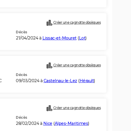
Créer une cagnotte obsèques
Décès
21/04/2024 à
Lissac-et-Mouret
(
Lot
)
Créer une cagnotte obsèques
Décès
C
09/03/2024 à
Castelnau-le-Lez
(
Hérault
)
Créer une cagnotte obsèques
Décès
28/02/2024 à
Nice
(
Alpes-Maritimes
)