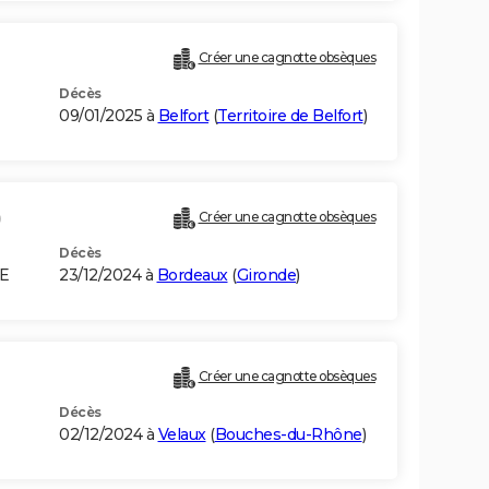
Créer une cagnotte obsèques
Décès
09/01/2025 à
Belfort
(
Territoire de Belfort
)
)
Créer une cagnotte obsèques
Décès
IE
23/12/2024 à
Bordeaux
(
Gironde
)
Créer une cagnotte obsèques
Décès
02/12/2024 à
Velaux
(
Bouches-du-Rhône
)