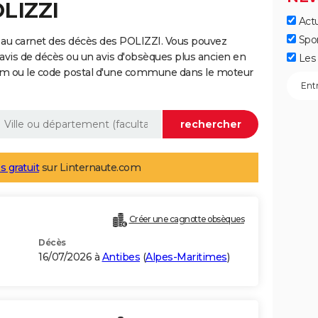
OLIZZI
Actu
Spo
 au carnet des décès des POLIZZI. Vous pouvez
 avis de décès ou un avis d'obsèques plus ancien en
Les 
nom ou le code postal d'une commune dans le moteur
s gratuit
sur Linternaute.com
Créer une cagnotte obsèques
Décès
16/07/2026 à
Antibes
(
Alpes-Maritimes
)