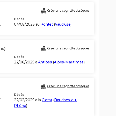
Créer une cagnotte obsèques
Décès
E
04/08/2025 au
Pontet
(
Vaucluse
)
ns)
Créer une cagnotte obsèques
Décès
22/06/2025 à
Antibes
(
Alpes-Maritimes
)
Créer une cagnotte obsèques
Décès
E
22/02/2025 à la
Ciotat
(
Bouches-du-
Rhône
)