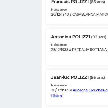
Francois POLIZZI
(85 ans)
Naissance
20/12/1940 à CASABLANCA MARO
Antonina POLIZZI
(92 ans)
Naissance
28/12/1933 à PETRALIA SOTTANA 
Jean-luc POLIZZI
(56 ans)
Naissance
30/07/1969 à
Aubagne
(
Bouches-d
Rhône
)