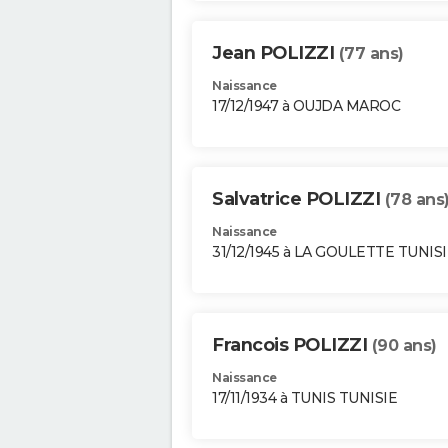
Jean POLIZZI
(77 ans)
Naissance
17/12/1947 à OUJDA MAROC
Salvatrice POLIZZI
(78 ans
Naissance
31/12/1945 à LA GOULETTE TUNIS
Francois POLIZZI
(90 ans)
Naissance
17/11/1934 à TUNIS TUNISIE