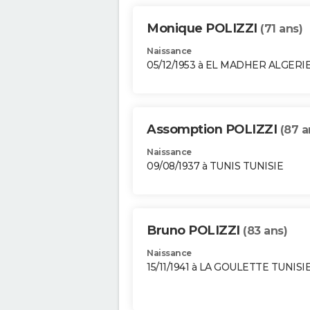
Monique POLIZZI
(71 ans)
Naissance
05/12/1953 à EL MADHER ALGERI
Assomption POLIZZI
(87 a
Naissance
09/08/1937 à TUNIS TUNISIE
Bruno POLIZZI
(83 ans)
Naissance
15/11/1941 à LA GOULETTE TUNISI