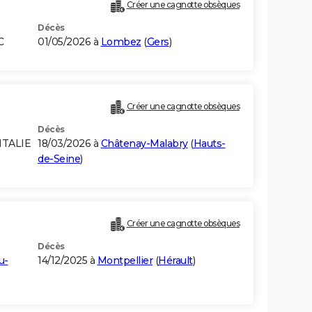
Créer une cagnotte obsèques
Décès
C
01/05/2026 à
Lombez
(
Gers
)
Créer une cagnotte obsèques
Décès
ITALIE
18/03/2026 à
Châtenay-Malabry
(
Hauts-
de-Seine
)
Créer une cagnotte obsèques
Décès
u-
14/12/2025 à
Montpellier
(
Hérault
)