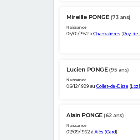
Mireille PONGE
(73 ans)
Naissance
05/01/1952 à
Chamalières
(
Puy-de
Lucien PONGE
(95 ans)
Naissance
06/12/1929 au
Collet-de-Dèze
(
Loz
Alain PONGE
(62 ans)
Naissance
07/09/1962 à
Alès
(
Gard
)