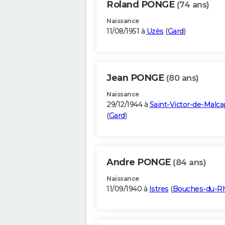
Roland PONGE
(74 ans)
Naissance
11/08/1951 à
Uzès
(
Gard
)
Jean PONGE
(80 ans)
Naissance
29/12/1944 à
Saint-Victor-de-Malca
(
Gard
)
Andre PONGE
(84 ans)
Naissance
11/09/1940 à
Istres
(
Bouches-du-R