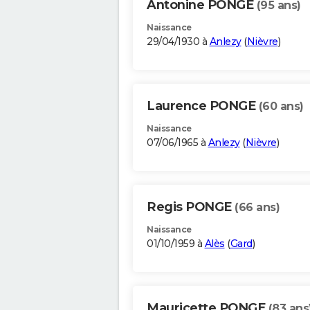
Antonine PONGE
(95 ans)
Naissance
29/04/1930 à
Anlezy
(
Nièvre
)
Laurence PONGE
(60 ans)
Naissance
07/06/1965 à
Anlezy
(
Nièvre
)
Regis PONGE
(66 ans)
Naissance
01/10/1959 à
Alès
(
Gard
)
Mauricette PONGE
(83 ans