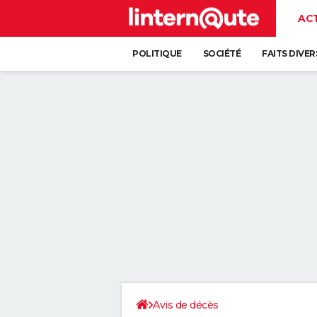
AC
POLITIQUE
SOCIÉTÉ
FAITS DIVER
Avis de décès