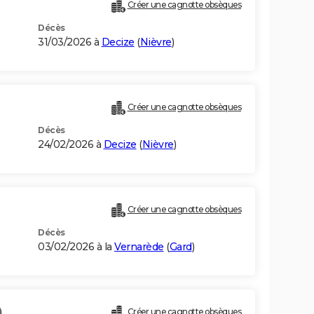
Créer une cagnotte obsèques
Décès
31/03/2026 à
Decize
(
Nièvre
)
Créer une cagnotte obsèques
Décès
24/02/2026 à
Decize
(
Nièvre
)
Créer une cagnotte obsèques
Décès
03/02/2026 à la
Vernarède
(
Gard
)
)
Créer une cagnotte obsèques