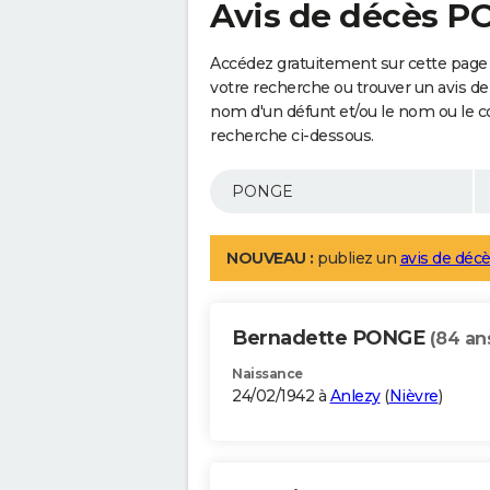
Avis de décès 
Accédez gratuitement sur cette page
votre recherche ou trouver un avis de
nom d'un défunt et/ou le nom ou le 
recherche ci-dessous.
NOUVEAU :
publiez un
avis de décè
Bernadette PONGE
(84 an
Naissance
24/02/1942 à
Anlezy
(
Nièvre
)