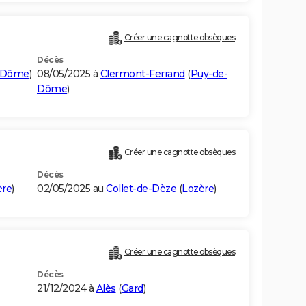
Créer une cagnotte obsèques
Décès
-Dôme
)
08/05/2025 à
Clermont-Ferrand
(
Puy-de-
Dôme
)
Créer une cagnotte obsèques
Décès
ère
)
02/05/2025 au
Collet-de-Dèze
(
Lozère
)
Créer une cagnotte obsèques
Décès
21/12/2024 à
Alès
(
Gard
)