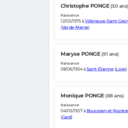
Christophe PONGE
(50 ans
Naissance
12/03/1975 à
Villeneuve-Saint-Geo
(
Val-de-Marne
)
Maryse PONGE
(91 ans)
Naissance
08/06/1934 à
Saint-Étienne
(
Loire
)
Monique PONGE
(88 ans)
Naissance
04/03/1937 à
Boucoiran-et-Nozièr
(
Gard
)