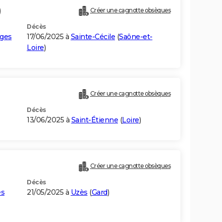
)
Créer une cagnotte obsèques
Décès
rges
17/06/2025 à
Sainte-Cécile
(
Saône-et-
Loire
)
Créer une cagnotte obsèques
Décès
13/06/2025 à
Saint-Étienne
(
Loire
)
Créer une cagnotte obsèques
Décès
es
21/05/2025 à
Uzès
(
Gard
)