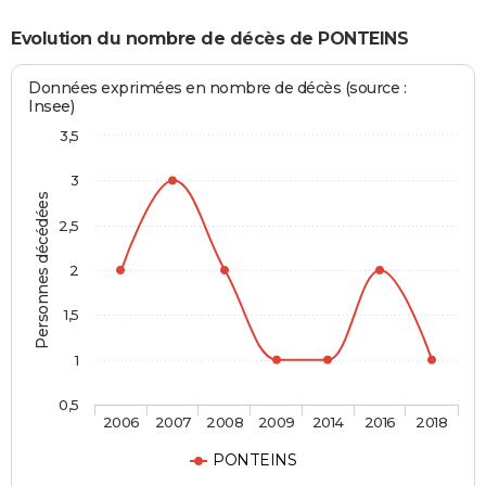
Evolution du nombre de décès de PONTEINS
Données exprimées en nombre de décès (source :
Insee)
3,5
3
Personnes décédées
2,5
2
1,5
1
0,5
2006
2007
2008
2009
2014
2016
2018
PONTEINS