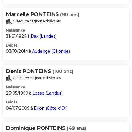
Marcelle PONTEINS
(90 ans)
Créer une cagnotte obsèques
Naissance
31/01/1924 à
Dax
(
Landes
)
Décès
03/10/2014 à
Audenge
(
Gironde
)
Denis PONTEINS
(100 ans)
Créer une cagnotte obsèques
Naissance
23/05/1909 à
Losse
(
Landes
)
Décès
04/07/2009 à
Dijon
(
Côte-d'Or
)
Dominique PONTEINS
(49 ans)