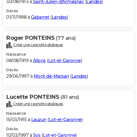
30/08/1913 à
Saint-Julien-d'Armagnac
(
Landes
)
Décès
01/11/1998 à
Gabarret
(
Landes
)
Roger PONTEINS
(77 ans)
Créer une cagnotte obsèques
Naissance
08/08/1919 à
Allons
(
Lot-et-Garonne
)
Décès
29/06/1997 à
Mont-de-Marsan
(
Landes
)
Lucette PONTEINS
(81 ans)
Créer une cagnotte obsèques
Naissance
15/03/1915 à
Lauzun
(
Lot-et-Garonne
)
Décès
10/03/1997 à
Sos
(
Lot-et-Garonne
)