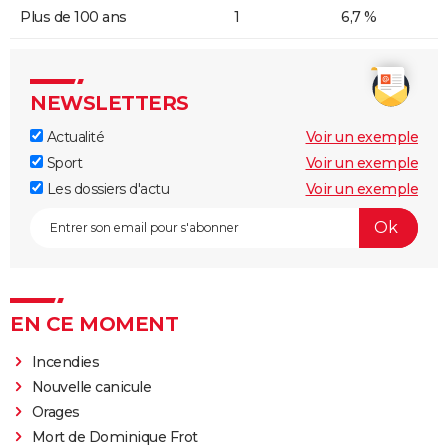
Plus de 100 ans
1
6,7 %
NEWSLETTERS
Actualité
Voir un exemple
Sport
Voir un exemple
Les dossiers d'actu
Voir un exemple
EN CE MOMENT
Incendies
Nouvelle canicule
Orages
Mort de Dominique Frot