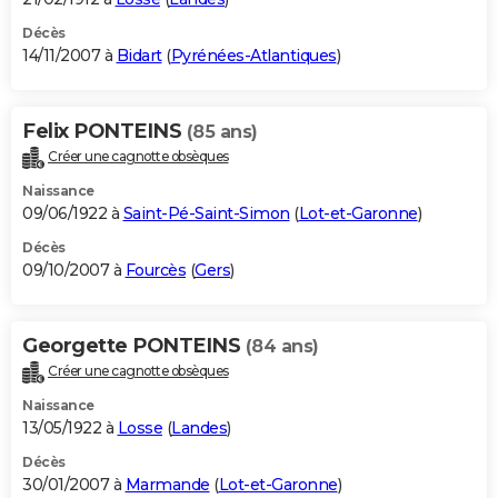
Décès
14/11/2007 à
Bidart
(
Pyrénées-Atlantiques
)
Felix PONTEINS
(85 ans)
Créer une cagnotte obsèques
Naissance
09/06/1922 à
Saint-Pé-Saint-Simon
(
Lot-et-Garonne
)
Décès
09/10/2007 à
Fourcès
(
Gers
)
Georgette PONTEINS
(84 ans)
Créer une cagnotte obsèques
Naissance
13/05/1922 à
Losse
(
Landes
)
Décès
30/01/2007 à
Marmande
(
Lot-et-Garonne
)