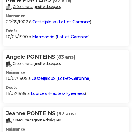
(87 ans)
Créer une cagnotte obsèques
Naissance
26/05/1902 à
Casteljaloux
(
Lot-et-Garonne
)
Décès
10/03/1990 à
Marmande
(
Lot-et-Garonne
)
Angele PONTEINS
(83 ans)
Créer une cagnotte obsèques
Naissance
10/07/1905 à
Casteljaloux
(
Lot-et-Garonne
)
Décès
11/02/1989 à
Lourdes
(
Hautes-Pyrénées
)
Jeanne PONTEINS
(97 ans)
Créer une cagnotte obsèques
Naissance