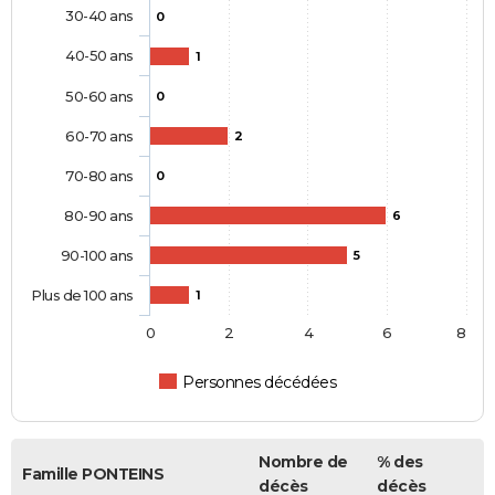
30-40 ans
0
40-50 ans
1
50-60 ans
0
60-70 ans
2
70-80 ans
0
80-90 ans
6
90-100 ans
5
Plus de 100 ans
1
0
2
4
6
8
Personnes décédées
Nombre de
% des
Famille PONTEINS
décès
décès