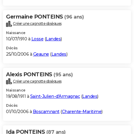
Germaine PONTEINS
(96 ans)
Créer une cagnotte obsèques
Naissance
10/07/1910 à
Losse
(
Landes
)
Décès
25/10/2006 à
Geaune
(
Landes
)
Alexis PONTEINS
(95 ans)
Créer une cagnotte obsèques
Naissance
19/08/1911 à
Saint-Julien-d'Armagnac
(
Landes
)
Décès
01/10/2006 à
Boscamnant
(
Charente-Maritime
)
Ida PONTEINS
(87 ans)