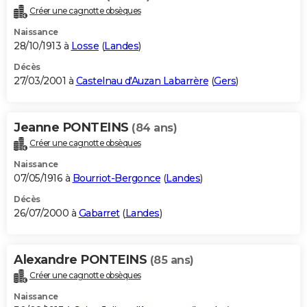
Créer une cagnotte obsèques
Naissance
28/10/1913 à
Losse
(
Landes
)
Décès
27/03/2001 à
Castelnau d'Auzan Labarrère
(
Gers
)
Jeanne PONTEINS
(84 ans)
Créer une cagnotte obsèques
Naissance
07/05/1916 à
Bourriot-Bergonce
(
Landes
)
Décès
26/07/2000 à
Gabarret
(
Landes
)
Alexandre PONTEINS
(85 ans)
Créer une cagnotte obsèques
Naissance