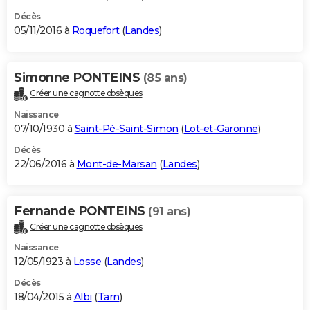
Décès
05/11/2016 à
Roquefort
(
Landes
)
Simonne PONTEINS
(85 ans)
Créer une cagnotte obsèques
Naissance
07/10/1930 à
Saint-Pé-Saint-Simon
(
Lot-et-Garonne
)
Décès
22/06/2016 à
Mont-de-Marsan
(
Landes
)
Fernande PONTEINS
(91 ans)
Créer une cagnotte obsèques
Naissance
12/05/1923 à
Losse
(
Landes
)
Décès
18/04/2015 à
Albi
(
Tarn
)