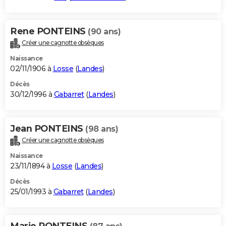
Rene PONTEINS
(90 ans)
Créer une cagnotte obsèques
Naissance
02/11/1906 à
Losse
(
Landes
)
Décès
30/12/1996 à
Gabarret
(
Landes
)
Jean PONTEINS
(98 ans)
Créer une cagnotte obsèques
Naissance
23/11/1894 à
Losse
(
Landes
)
Décès
25/01/1993 à
Gabarret
(
Landes
)
Marie PONTEINS