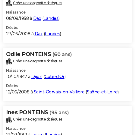
Créer une cagnotte obsèques
Naissance
08/09/1958 à
Dax
(
Landes
)
Décès
23/06/2008 à
Dax
(
Landes
)
Odile PONTEINS
(60 ans)
Créer une cagnotte obsèques
Naissance
10/10/1947 à
Dijon
(
Côte-d'Or
)
Décès
12/06/2008 à
Saint-Gervais-en-Vallière
(
Saône-et-Loire
)
Ines PONTEINS
(95 ans)
Créer une cagnotte obsèques
Naissance
21/02/1912 à
Losse
(
Landes
)