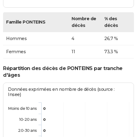
Nombre de
% des
Famille PONTEINS
décès
décès
Hommes
4
26,7 %
Femmes
11
73,3 %
Répartition des décès de PONTEINS par tranche
d'âges
Données exprimées en nombre de décès (source :
Insee)
Moins de 10 ans
0
10-20 ans
0
20-30 ans
0