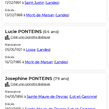
11/02/1891 à
Saint-Justin
(
Landes
)
Décès
13/02/1988 à
Mont-de-Marsan
(
Landes
)
Lucie PONTEINS
(64 ans)
Créer une cagnotte obsèques
Naissance
05/05/1921 à
Losse
(
Landes
)
Décès
16/12/1985 à
Mont-de-Marsan
(
Landes
)
Josephine PONTEINS
(79 ans)
Créer une cagnotte obsèques
Naissance
04/05/1896 à
Sainte-Maure-de-Peyriac
(
Lot-et-Garonne
)
Décès