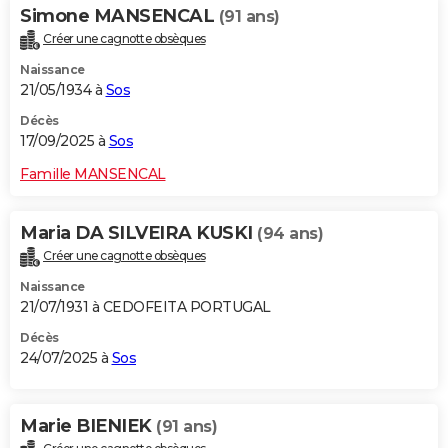
Simone MANSENCAL
(91 ans)
Créer une cagnotte obsèques
Naissance
21/05/1934 à
Sos
Décès
17/09/2025 à
Sos
Famille MANSENCAL
Maria DA SILVEIRA KUSKI
(94 ans)
Créer une cagnotte obsèques
Naissance
21/07/1931 à CEDOFEITA PORTUGAL
Décès
24/07/2025 à
Sos
Marie BIENIEK
(91 ans)