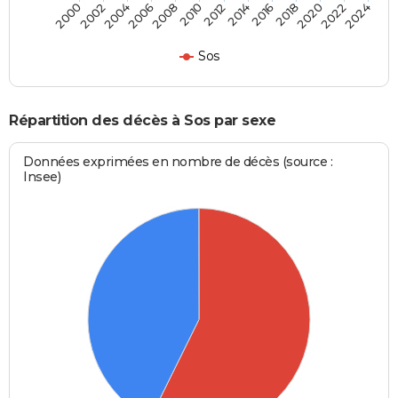
2000
2006
2012
2018
2024
2004
2010
2016
2022
2002
2008
2014
2020
Sos
Répartition des décès à Sos par sexe
Données exprimées en nombre de décès (source :
Insee)