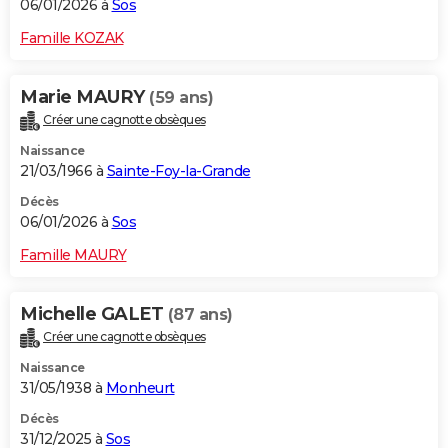
06/01/2026 à
Sos
Famille KOZAK
Marie MAURY
(59 ans)
Créer une cagnotte obsèques
Naissance
21/03/1966 à
Sainte-Foy-la-Grande
Décès
06/01/2026 à
Sos
Famille MAURY
Michelle GALET
(87 ans)
Créer une cagnotte obsèques
Naissance
31/05/1938 à
Monheurt
Décès
31/12/2025 à
Sos