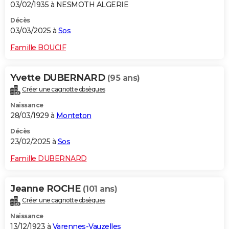
03/02/1935 à NESMOTH ALGERIE
Décès
03/03/2025 à
Sos
Famille BOUCIF
Yvette DUBERNARD
(95 ans)
Créer une cagnotte obsèques
Naissance
28/03/1929 à
Monteton
Décès
23/02/2025 à
Sos
Famille DUBERNARD
Jeanne ROCHE
(101 ans)
Créer une cagnotte obsèques
Naissance
13/12/1923 à
Varennes-Vauzelles