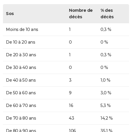
Nombre de
% des
Sos
décès
décès
Moins de 10 ans
1
0,3 %
De 10 à 20 ans
0
0 %
De 20 à 30 ans
1
0,3 %
De 30 à 40 ans
0
0 %
De 40 à 50 ans
3
1,0 %
De 50 à 60 ans
9
3,0 %
De 60 à 70 ans
16
5,3 %
De 70 à 80 ans
43
14,2 %
De 80 à 90 ans
106
35,1 %