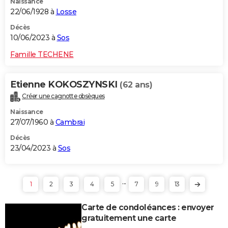
Naissance
22/06/1928 à
Losse
Décès
10/06/2023 à
Sos
Famille TECHENE
Etienne KOKOSZYNSKI
(62 ans)
Créer une cagnotte obsèques
Naissance
27/07/1960 à
Cambrai
Décès
23/04/2023 à
Sos
...
1
2
3
4
5
7
9
13
Carte de condoléances : envoyer
gratuitement une carte