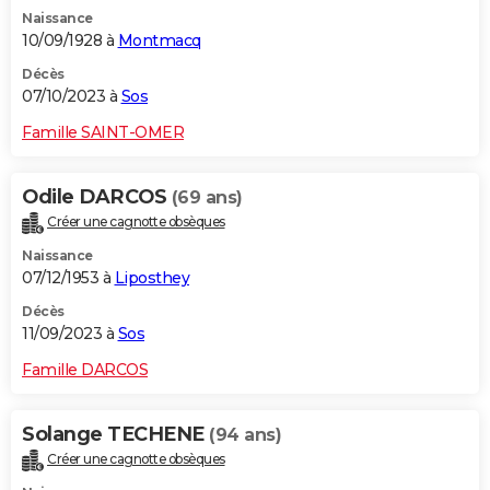
Naissance
10/09/1928 à
Montmacq
Décès
07/10/2023 à
Sos
Famille SAINT-OMER
Odile DARCOS
(69 ans)
Créer une cagnotte obsèques
Naissance
07/12/1953 à
Liposthey
Décès
11/09/2023 à
Sos
Famille DARCOS
Solange TECHENE
(94 ans)
Créer une cagnotte obsèques