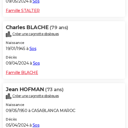
09/05/2024 à
Sos
Famille STALTER
Charles BLACHE
(79 ans)
Créer une cagnotte obsèques
Naissance
19/01/1945 à
Sos
Décès
09/04/2024 à
Sos
Famille BLACHE
Jean HOFMAN
(73 ans)
Créer une cagnotte obsèques
Naissance
09/05/1950 à CASABLANCA MAROC
Décès
05/04/2024 à
Sos