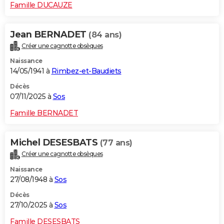
Famille DUCAUZE
Jean BERNADET
(84 ans)
Créer une cagnotte obsèques
Naissance
14/05/1941 à
Rimbez-et-Baudiets
Décès
07/11/2025 à
Sos
Famille BERNADET
Michel DESESBATS
(77 ans)
Créer une cagnotte obsèques
Naissance
27/08/1948 à
Sos
Décès
27/10/2025 à
Sos
Famille DESESBATS