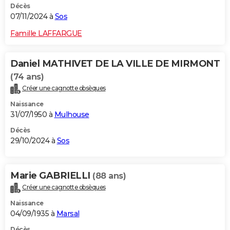
Décès
07/11/2024 à
Sos
Famille LAFFARGUE
Daniel MATHIVET DE LA VILLE DE MIRMONT
(74 ans)
Créer une cagnotte obsèques
Naissance
31/07/1950 à
Mulhouse
Décès
29/10/2024 à
Sos
Marie GABRIELLI
(88 ans)
Créer une cagnotte obsèques
Naissance
04/09/1935 à
Marsal
Décès