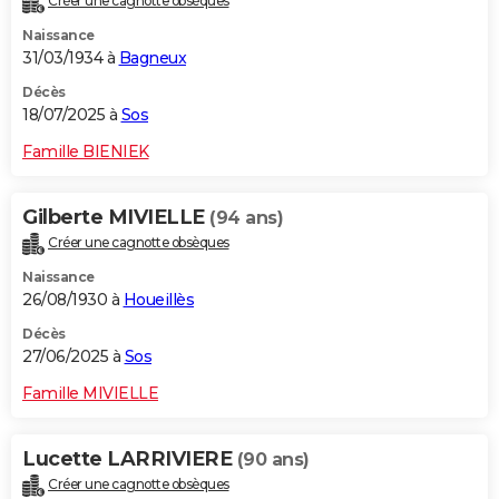
Créer une cagnotte obsèques
Naissance
31/03/1934 à
Bagneux
Décès
18/07/2025 à
Sos
Famille BIENIEK
Gilberte MIVIELLE
(94 ans)
Créer une cagnotte obsèques
Naissance
26/08/1930 à
Houeillès
Décès
27/06/2025 à
Sos
Famille MIVIELLE
Lucette LARRIVIERE
(90 ans)
Créer une cagnotte obsèques