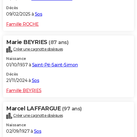
Décès
09/02/2025 à
Sos
Famille ROCHE
Marie BEYRIES
(87 ans)
Créer une cagnotte obsèques
Naissance
01/10/1937 à
Saint-Pé-Saint-Simon
Décès
21/11/2024 à
Sos
Famille BEYRIES
Marcel LAFFARGUE
(97 ans)
Créer une cagnotte obsèques
Naissance
02/09/1927 à
Sos