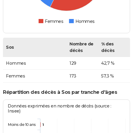
Femmes
Hommes
Nombre de
% des
Sos
décès
décès
Hommes
129
42,7 %
Femmes
173
57,3 %
Répartition des décès à Sos par tranche d'âges
Données exprimées en nombre de décès (source :
Insee)
Moins de 10 ans
1