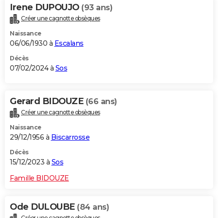
Irene DUPOUJO
(93 ans)
Créer une cagnotte obsèques
Naissance
06/06/1930 à
Escalans
Décès
07/02/2024 à
Sos
Gerard BIDOUZE
(66 ans)
Créer une cagnotte obsèques
Naissance
29/12/1956 à
Biscarrosse
Décès
15/12/2023 à
Sos
Famille BIDOUZE
Ode DULOUBE
(84 ans)
Créer une cagnotte obsèques