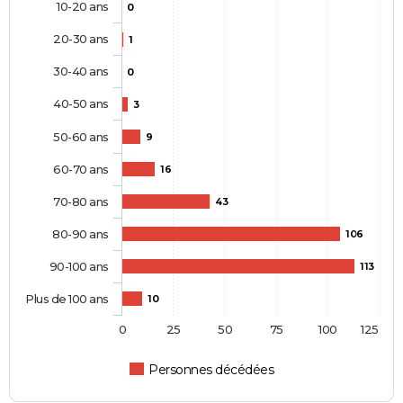
10-20 ans
0
20-30 ans
1
30-40 ans
0
40-50 ans
3
50-60 ans
9
60-70 ans
16
70-80 ans
43
80-90 ans
106
90-100 ans
113
Plus de 100 ans
10
0
25
50
75
100
125
Personnes décédées