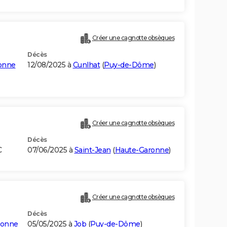
Créer une cagnotte obsèques
Décès
honne
12/08/2025 à
Cunlhat
(
Puy-de-Dôme
)
Créer une cagnotte obsèques
Décès
C
07/06/2025 à
Saint-Jean
(
Haute-Garonne
)
Créer une cagnotte obsèques
Décès
honne
05/05/2025 à
Job
(
Puy-de-Dôme
)