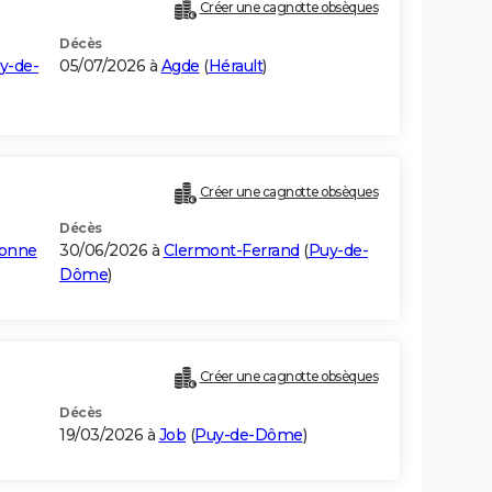
Créer une cagnotte obsèques
Décès
y-de-
05/07/2026 à
Agde
(
Hérault
)
Créer une cagnotte obsèques
Décès
honne
30/06/2026 à
Clermont-Ferrand
(
Puy-de-
Dôme
)
Créer une cagnotte obsèques
Décès
19/03/2026 à
Job
(
Puy-de-Dôme
)