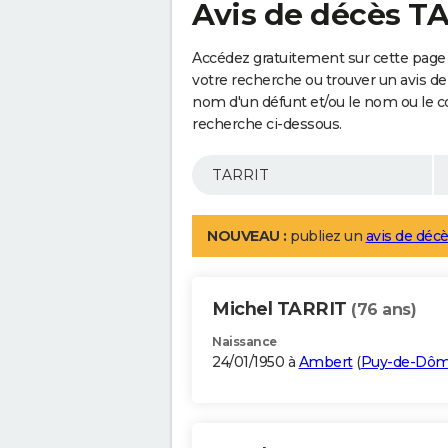
Avis de décès T
Accédez gratuitement sur cette page 
votre recherche ou trouver un avis de
nom d'un défunt et/ou le nom ou le 
recherche ci-dessous.
NOUVEAU :
publiez un
avis de décè
Michel TARRIT
(76 ans)
Naissance
24/01/1950 à
Ambert
(
Puy-de-Dô