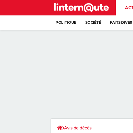
AC
POLITIQUE
SOCIÉTÉ
FAITS DIVER
Avis de décès