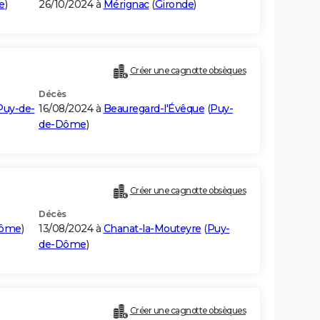
e
)
26/10/2024 à
Mérignac
(
Gironde
)
Créer une cagnotte obsèques
Décès
Puy-de-
16/08/2024 à
Beauregard-l'Évêque
(
Puy-
de-Dôme
)
Créer une cagnotte obsèques
Décès
Dôme
)
13/08/2024 à
Chanat-la-Mouteyre
(
Puy-
de-Dôme
)
Créer une cagnotte obsèques