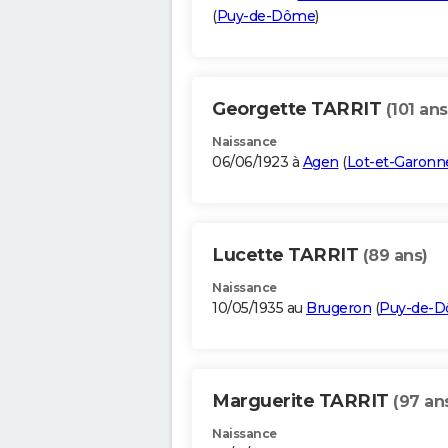
(
Puy-de-Dôme
)
Georgette TARRIT
(101 ans
Naissance
06/06/1923 à
Agen
(
Lot-et-Garonn
Lucette TARRIT
(89 ans)
Naissance
10/05/1935 au
Brugeron
(
Puy-de-
Marguerite TARRIT
(97 an
Naissance