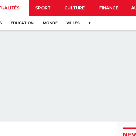
TUALITÉS
SPORT
CULTURE
FINANCE
A
S
EDUCATION
MONDE
VILLES
+
NEW