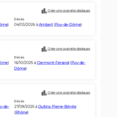
Créer une cagnotte obsèques
Décès
Dôme
)
04/03/2026 à
Ambert
(
Puy-de-Dôme
)
Créer une cagnotte obsèques
Décès
Dôme
)
16/10/2025 à
Clermont-Ferrand
(
Puy-de-
Dôme
)
Créer une cagnotte obsèques
Décès
y-de-
27/09/2025 à
Oullins-Pierre-Bénite
(
Rhône
)