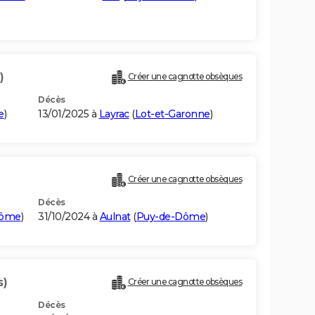
)
Créer une cagnotte obsèques
Décès
e
)
13/01/2025 à
Layrac
(
Lot-et-Garonne
)
Créer une cagnotte obsèques
Décès
Dôme
)
31/10/2024 à
Aulnat
(
Puy-de-Dôme
)
s)
Créer une cagnotte obsèques
Décès