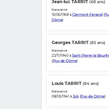
Jean-luc TARRIT
(68 ans)
Naissance
15/06/1958 à
Clermont-Ferrand
(
Pu
Dôme
)
Georges TARRIT
(85 ans)
Naissance
22/11/1940 à
Saint-Pierre-la-Bourl
(
Puy-de-Dôme
)
Louis TARRIT
(84 ans)
Naissance
08/05/1941 à
Job
(
Puy-de-Dôme
)