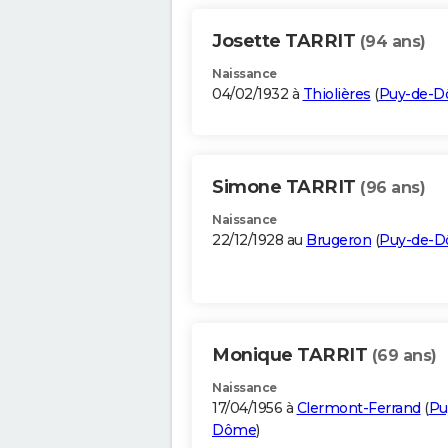
Josette TARRIT
(94 ans)
Naissance
04/02/1932 à
Thiolières
(
Puy-de-
Simone TARRIT
(96 ans)
Naissance
22/12/1928 au
Brugeron
(
Puy-de-
Monique TARRIT
(69 ans)
Naissance
17/04/1956 à
Clermont-Ferrand
(
Pu
Dôme
)