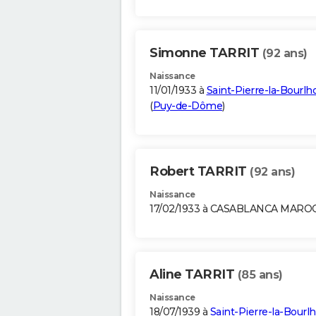
Simonne TARRIT
(92 ans)
Naissance
11/01/1933 à
Saint-Pierre-la-Bourl
(
Puy-de-Dôme
)
Robert TARRIT
(92 ans)
Naissance
17/02/1933 à CASABLANCA MARO
Aline TARRIT
(85 ans)
Naissance
18/07/1939 à
Saint-Pierre-la-Bourl