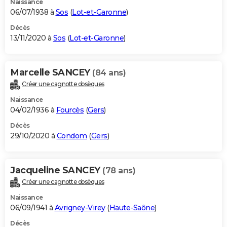
Naissance
06/07/1938 à
Sos
(
Lot-et-Garonne
)
Décès
13/11/2020 à
Sos
(
Lot-et-Garonne
)
Marcelle SANCEY
(84 ans)
Créer une cagnotte obsèques
Naissance
04/02/1936 à
Fourcès
(
Gers
)
Décès
29/10/2020 à
Condom
(
Gers
)
Jacqueline SANCEY
(78 ans)
Créer une cagnotte obsèques
Naissance
06/09/1941 à
Avrigney-Virey
(
Haute-Saône
)
Décès