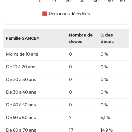
0
10
20
30
40
50
60
Personnes décédées
Nombre de
% des
Famille SANCEY
décès
décès
Moins de 10 ans
0
0 %
De 10 à 20 ans
0
0 %
De 20 à 30 ans
0
0 %
De 30 à 40 ans
0
0 %
De 40 à 50 ans
0
0 %
De 50 à 60 ans
7
6,1 %
De 60 à 70 ans
17
14,9 %