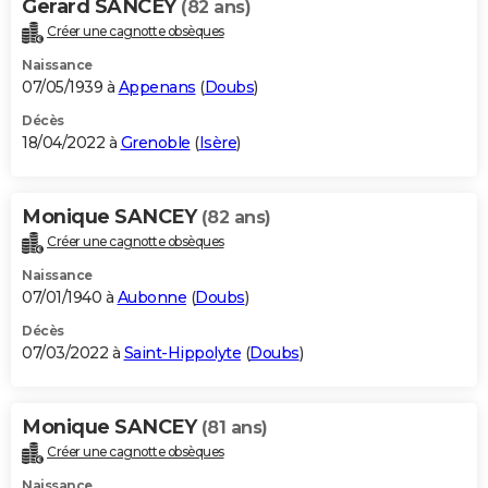
Gerard SANCEY
(82 ans)
Créer une cagnotte obsèques
Naissance
07/05/1939 à
Appenans
(
Doubs
)
Décès
18/04/2022 à
Grenoble
(
Isère
)
Monique SANCEY
(82 ans)
Créer une cagnotte obsèques
Naissance
07/01/1940 à
Aubonne
(
Doubs
)
Décès
07/03/2022 à
Saint-Hippolyte
(
Doubs
)
Monique SANCEY
(81 ans)
Créer une cagnotte obsèques
Naissance