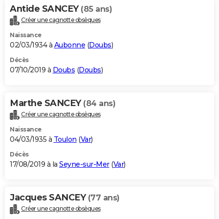
Antide SANCEY
(85 ans)
Créer une cagnotte obsèques
Naissance
02/03/1934 à
Aubonne
(
Doubs
)
Décès
07/10/2019 à
Doubs
(
Doubs
)
Marthe SANCEY
(84 ans)
Créer une cagnotte obsèques
Naissance
04/03/1935 à
Toulon
(
Var
)
Décès
17/08/2019 à la
Seyne-sur-Mer
(
Var
)
Jacques SANCEY
(77 ans)
Créer une cagnotte obsèques