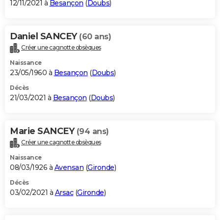
12/11/2021 à
Besançon
(
Doubs
)
Daniel SANCEY
(60 ans)
Créer une cagnotte obsèques
Naissance
23/05/1960 à
Besançon
(
Doubs
)
Décès
21/03/2021 à
Besançon
(
Doubs
)
Marie SANCEY
(94 ans)
Créer une cagnotte obsèques
Naissance
08/03/1926 à
Avensan
(
Gironde
)
Décès
03/02/2021 à
Arsac
(
Gironde
)