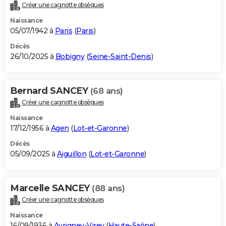
Créer une cagnotte obsèques
Naissance
05/07/1942 à
Paris
(
Paris
)
Décès
26/10/2025 à
Bobigny
(
Seine-Saint-Denis
)
Bernard SANCEY
(68 ans)
Créer une cagnotte obsèques
Naissance
17/12/1956 à
Agen
(
Lot-et-Garonne
)
Décès
05/09/2025 à
Aiguillon
(
Lot-et-Garonne
)
Marcelle SANCEY
(88 ans)
Créer une cagnotte obsèques
Naissance
16/09/1936 à
Avrigney-Virey
(
Haute-Saône
)