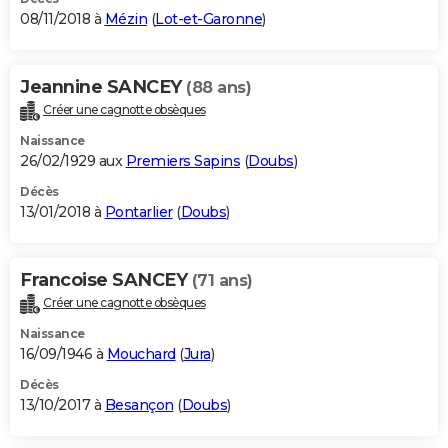
08/11/2018 à
Mézin
(
Lot-et-Garonne
)
Jeannine SANCEY
(88 ans)
Créer une cagnotte obsèques
Naissance
26/02/1929 aux
Premiers Sapins
(
Doubs
)
Décès
13/01/2018 à
Pontarlier
(
Doubs
)
Francoise SANCEY
(71 ans)
Créer une cagnotte obsèques
Naissance
16/09/1946 à
Mouchard
(
Jura
)
Décès
13/10/2017 à
Besançon
(
Doubs
)