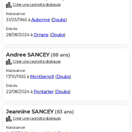
Créer une cagnotte obsèques
Naissance
31/03/1945 à
Aubonne
(
Doubs
)
Décès
28/08/2024 à
Ornans
(
Doubs
)
Andree SANCEY
(88 ans)
Créer une cagnotte obsèques
Naissance
17/10/1935 à
Montbenoît
(
Doubs
)
Décès
22/08/2024 à
Pontarlier
(
Doubs
)
Jeannine SANCEY
(83 ans)
Créer une cagnotte obsèques
Naissance