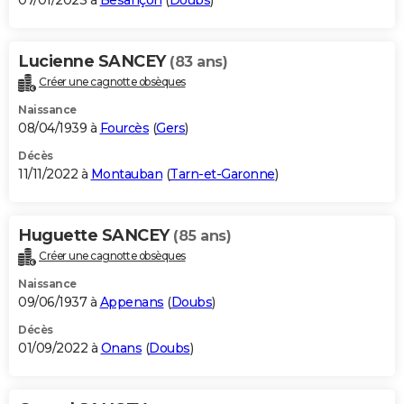
07/01/2023 à
Besançon
(
Doubs
)
Lucienne SANCEY
(83 ans)
Créer une cagnotte obsèques
Naissance
08/04/1939 à
Fourcès
(
Gers
)
Décès
11/11/2022 à
Montauban
(
Tarn-et-Garonne
)
Huguette SANCEY
(85 ans)
Créer une cagnotte obsèques
Naissance
09/06/1937 à
Appenans
(
Doubs
)
Décès
01/09/2022 à
Onans
(
Doubs
)