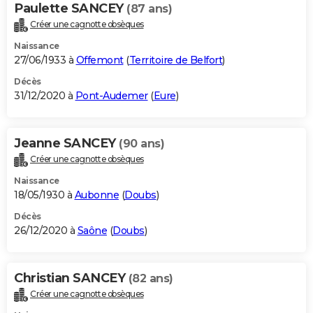
Paulette SANCEY
(87 ans)
Créer une cagnotte obsèques
Naissance
27/06/1933 à
Offemont
(
Territoire de Belfort
)
Décès
31/12/2020 à
Pont-Audemer
(
Eure
)
Jeanne SANCEY
(90 ans)
Créer une cagnotte obsèques
Naissance
18/05/1930 à
Aubonne
(
Doubs
)
Décès
26/12/2020 à
Saône
(
Doubs
)
Christian SANCEY
(82 ans)
Créer une cagnotte obsèques