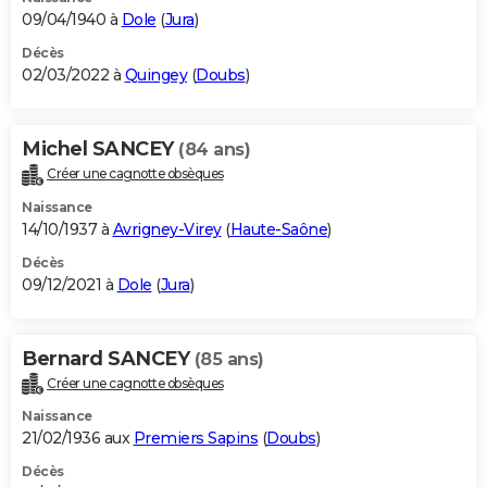
09/04/1940 à
Dole
(
Jura
)
Décès
02/03/2022 à
Quingey
(
Doubs
)
Michel SANCEY
(84 ans)
Créer une cagnotte obsèques
Naissance
14/10/1937 à
Avrigney-Virey
(
Haute-Saône
)
Décès
09/12/2021 à
Dole
(
Jura
)
Bernard SANCEY
(85 ans)
Créer une cagnotte obsèques
Naissance
21/02/1936 aux
Premiers Sapins
(
Doubs
)
Décès