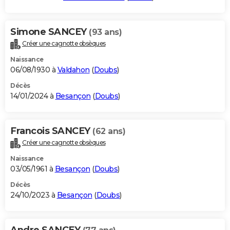
Simone SANCEY
(93 ans)
Créer une cagnotte obsèques
Naissance
06/08/1930 à
Valdahon
(
Doubs
)
Décès
14/01/2024 à
Besançon
(
Doubs
)
Francois SANCEY
(62 ans)
Créer une cagnotte obsèques
Naissance
03/05/1961 à
Besançon
(
Doubs
)
Décès
24/10/2023 à
Besançon
(
Doubs
)
Andre SANCEY