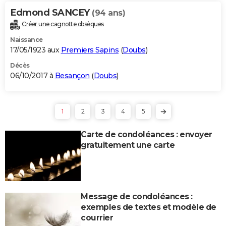
Edmond SANCEY
(94 ans)
Créer une cagnotte obsèques
Naissance
17/05/1923 aux
Premiers Sapins
(
Doubs
)
Décès
06/10/2017 à
Besançon
(
Doubs
)
1
2
3
4
5
Carte de condoléances : envoyer
gratuitement une carte
Message de condoléances :
exemples de textes et modèle de
courrier