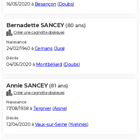
16/05/2020 à
Besançon
(
Doubs
)
Bernadette SANCEY
(80 ans)
Créer une cagnotte obsèques
Naissance
24/02/1940 à
Cernans
(
Jura
)
Décès
04/05/2020 à
Montbéliard
(
Doubs
)
Annie SANCEY
(81 ans)
Créer une cagnotte obsèques
Naissance
17/08/1938 à
Tergnier
(
Aisne
)
Décès
12/04/2020 à
Vaux-sur-Seine
(
Yvelines
)