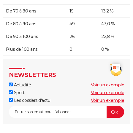
De 70 à 80 ans
15
13,2 %
De 80 à 90 ans
49
43,0 %
De 90 à 100 ans
26
22,8 %
Plus de 100 ans
0
0 %
NEWSLETTERS
Actualité
Voir un exemple
Sport
Voir un exemple
Les dossiers d'actu
Voir un exemple