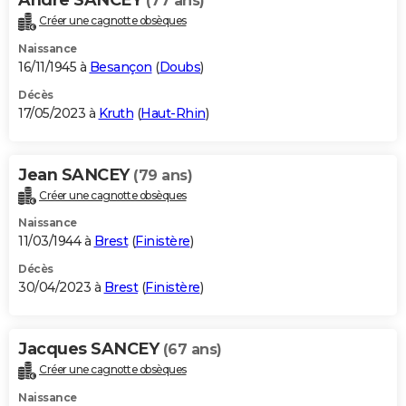
(77 ans)
Créer une cagnotte obsèques
Naissance
16/11/1945 à
Besançon
(
Doubs
)
Décès
17/05/2023 à
Kruth
(
Haut-Rhin
)
Jean SANCEY
(79 ans)
Créer une cagnotte obsèques
Naissance
11/03/1944 à
Brest
(
Finistère
)
Décès
30/04/2023 à
Brest
(
Finistère
)
Jacques SANCEY
(67 ans)
Créer une cagnotte obsèques
Naissance