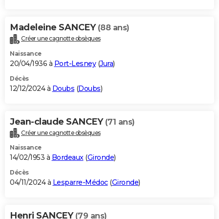
Madeleine SANCEY
(88 ans)
Créer une cagnotte obsèques
Naissance
20/04/1936 à
Port-Lesney
(
Jura
)
Décès
12/12/2024 à
Doubs
(
Doubs
)
Jean-claude SANCEY
(71 ans)
Créer une cagnotte obsèques
Naissance
14/02/1953 à
Bordeaux
(
Gironde
)
Décès
04/11/2024 à
Lesparre-Médoc
(
Gironde
)
Henri SANCEY
(79 ans)