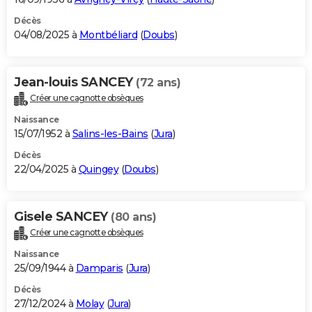
Décès
04/08/2025 à
Montbéliard
(
Doubs
)
Jean-louis SANCEY
(72 ans)
Créer une cagnotte obsèques
Naissance
15/07/1952 à
Salins-les-Bains
(
Jura
)
Décès
22/04/2025 à
Quingey
(
Doubs
)
Gisele SANCEY
(80 ans)
Créer une cagnotte obsèques
Naissance
25/09/1944 à
Damparis
(
Jura
)
Décès
27/12/2024 à
Molay
(
Jura
)