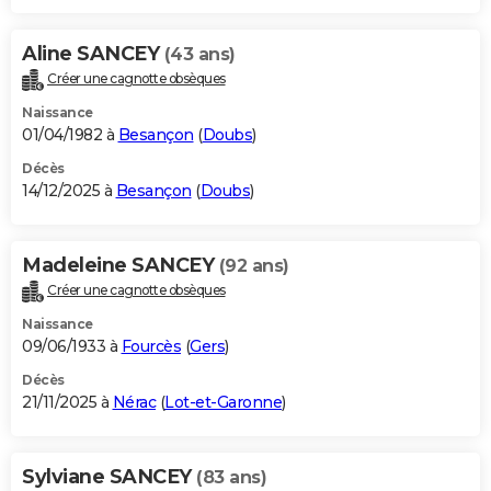
Aline SANCEY
(43 ans)
Créer une cagnotte obsèques
Naissance
01/04/1982 à
Besançon
(
Doubs
)
Décès
14/12/2025 à
Besançon
(
Doubs
)
Madeleine SANCEY
(92 ans)
Créer une cagnotte obsèques
Naissance
09/06/1933 à
Fourcès
(
Gers
)
Décès
21/11/2025 à
Nérac
(
Lot-et-Garonne
)
Sylviane SANCEY
(83 ans)