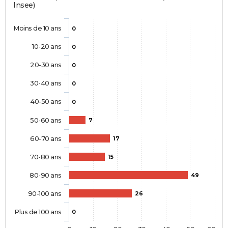
Insee)
Moins de 10 ans
0
10-20 ans
0
20-30 ans
0
30-40 ans
0
40-50 ans
0
50-60 ans
7
60-70 ans
17
70-80 ans
15
80-90 ans
49
90-100 ans
26
Plus de 100 ans
0