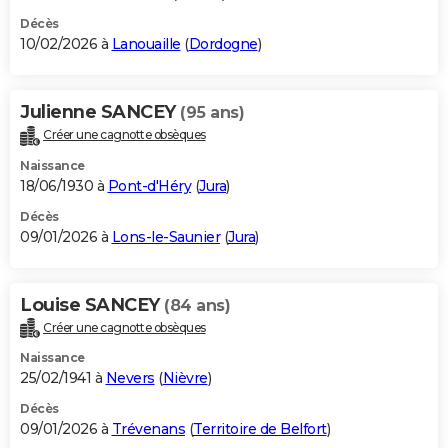
Décès
10/02/2026 à
Lanouaille
(
Dordogne
)
Julienne SANCEY
(95 ans)
Créer une cagnotte obsèques
Naissance
18/06/1930 à
Pont-d'Héry
(
Jura
)
Décès
09/01/2026 à
Lons-le-Saunier
(
Jura
)
Louise SANCEY
(84 ans)
Créer une cagnotte obsèques
Naissance
25/02/1941 à
Nevers
(
Nièvre
)
Décès
09/01/2026 à
Trévenans
(
Territoire de Belfort
)