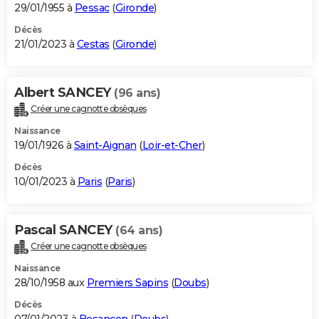
29/01/1955 à
Pessac
(
Gironde
)
Décès
21/01/2023 à
Cestas
(
Gironde
)
Albert SANCEY
(96 ans)
Créer une cagnotte obsèques
Naissance
19/01/1926 à
Saint-Aignan
(
Loir-et-Cher
)
Décès
10/01/2023 à
Paris
(
Paris
)
Pascal SANCEY
(64 ans)
Créer une cagnotte obsèques
Naissance
28/10/1958 aux
Premiers Sapins
(
Doubs
)
Décès