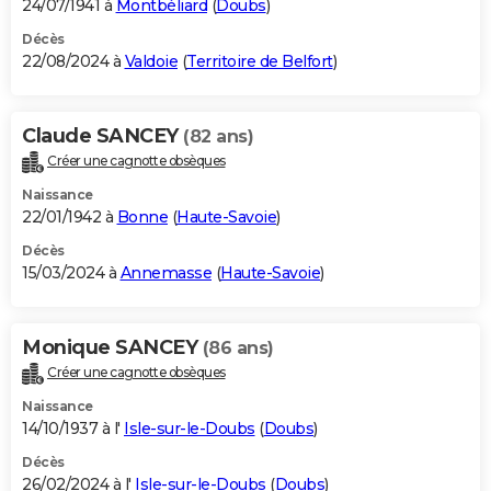
24/07/1941 à
Montbéliard
(
Doubs
)
Décès
22/08/2024 à
Valdoie
(
Territoire de Belfort
)
Claude SANCEY
(82 ans)
Créer une cagnotte obsèques
Naissance
22/01/1942 à
Bonne
(
Haute-Savoie
)
Décès
15/03/2024 à
Annemasse
(
Haute-Savoie
)
Monique SANCEY
(86 ans)
Créer une cagnotte obsèques
Naissance
14/10/1937 à l'
Isle-sur-le-Doubs
(
Doubs
)
Décès
26/02/2024 à l'
Isle-sur-le-Doubs
(
Doubs
)