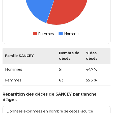
Femmes
Hommes
Nombre de
% des
Famille SANCEY
décès
décès
Hommes
51
44,7 %
Femmes
63
55,3 %
Répartition des décès de SANCEY par tranche
d'âges
Données exprimées en nombre de décès (source :