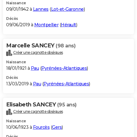
Naissance
09/01/1942 à
Lannes
(
Lot-et-Garonne
)
Décès
09/06/2019 à
Montpellier
(
Hérault
)
Marcelle SANCEY
(98 ans)
Créer une cagnotte obsèques
Naissance
18/01/1921 à
Pau
(
Pyrénées-Atlantiques
)
Décès
13/03/2019 à
Pau
(
Pyrénées-Atlantiques
)
Elisabeth SANCEY
(95 ans)
Créer une cagnotte obsèques
Naissance
10/06/1923 à
Fourcès
(
Gers
)
Décès