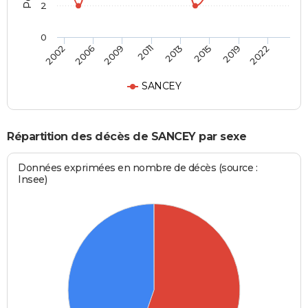
2
0
2002
2006
2009
2011
2013
2015
2019
2022
SANCEY
Répartition des décès de SANCEY par sexe
Données exprimées en nombre de décès (source :
Insee)