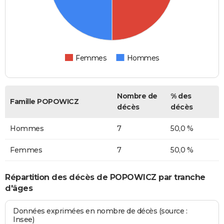
Femmes
Hommes
Nombre de
% des
Famille POPOWICZ
décès
décès
Hommes
7
50,0 %
Femmes
7
50,0 %
Répartition des décès de POPOWICZ par tranche
d'âges
Données exprimées en nombre de décès (source :
Insee)