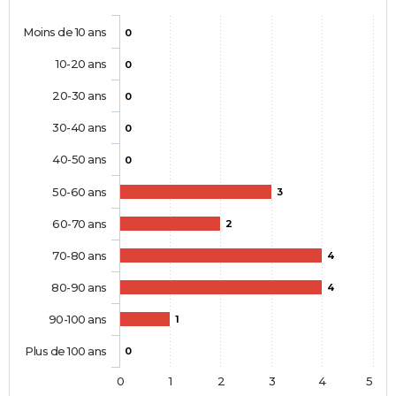
Moins de 10 ans
0
10-20 ans
0
20-30 ans
0
30-40 ans
0
40-50 ans
0
50-60 ans
3
60-70 ans
2
70-80 ans
4
80-90 ans
4
90-100 ans
1
Plus de 100 ans
0
0
1
2
3
4
5