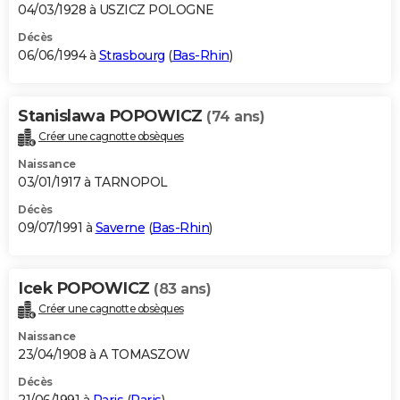
04/03/1928 à USZICZ POLOGNE
Décès
06/06/1994 à
Strasbourg
(
Bas-Rhin
)
Stanislawa POPOWICZ
(74 ans)
Créer une cagnotte obsèques
Naissance
03/01/1917 à TARNOPOL
Décès
09/07/1991 à
Saverne
(
Bas-Rhin
)
Icek POPOWICZ
(83 ans)
Créer une cagnotte obsèques
Naissance
23/04/1908 à A TOMASZOW
Décès