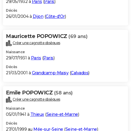
29/05/1932 à
Paris
(
Paris
)
Décès
26/01/2004 à
Dijon
(
Côte-d'Or
)
Mauricette POPOWICZ
(69 ans)
Créer une cagnotte obsèques
Naissance
29/07/1931 à
Paris
(
Paris
)
Décès
21/03/2001 à
Grandcamp-Maisy
(
Calvados
)
Emile POPOWICZ
(58 ans)
Créer une cagnotte obsèques
Naissance
05/01/1941 à
Thieux
(
Seine-et-Marne
)
Décès
27/01/1999 au
Mée-sur-Seine
(
Seine-et-Marne
)