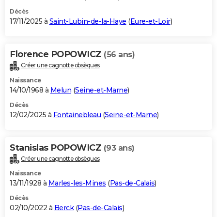
Décès
17/11/2025 à
Saint-Lubin-de-la-Haye
(
Eure-et-Loir
)
Florence POPOWICZ
(56 ans)
Créer une cagnotte obsèques
Naissance
14/10/1968 à
Melun
(
Seine-et-Marne
)
Décès
12/02/2025 à
Fontainebleau
(
Seine-et-Marne
)
Stanislas POPOWICZ
(93 ans)
Créer une cagnotte obsèques
Naissance
13/11/1928 à
Marles-les-Mines
(
Pas-de-Calais
)
Décès
02/10/2022 à
Berck
(
Pas-de-Calais
)