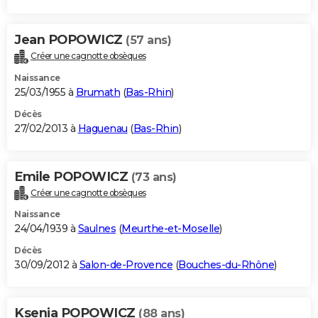
Jean POPOWICZ
(57 ans)
Créer une cagnotte obsèques
Naissance
25/03/1955 à
Brumath
(
Bas-Rhin
)
Décès
27/02/2013 à
Haguenau
(
Bas-Rhin
)
Emile POPOWICZ
(73 ans)
Créer une cagnotte obsèques
Naissance
24/04/1939 à
Saulnes
(
Meurthe-et-Moselle
)
Décès
30/09/2012 à
Salon-de-Provence
(
Bouches-du-Rhône
)
Ksenia POPOWICZ
(88 ans)