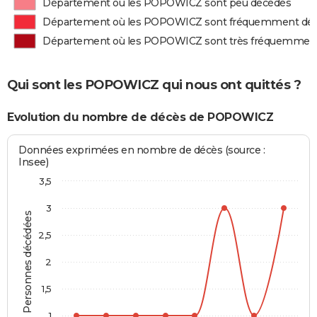
Département où les POPOWICZ sont peu décédés
Département où les POPOWICZ sont fréquemment dé
Département où les POPOWICZ sont très fréquemmen
Qui sont les POPOWICZ qui nous ont quittés ?
Evolution du nombre de décès de POPOWICZ
Données exprimées en nombre de décès (source :
Insee)
3,5
3
Personnes décédées
2,5
2
1,5
1