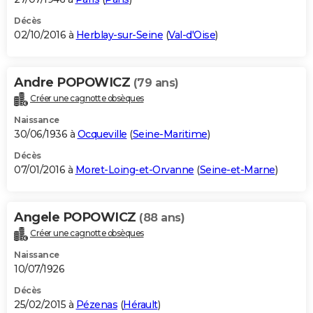
Décès
02/10/2016 à
Herblay-sur-Seine
(
Val-d'Oise
)
Andre POPOWICZ
(79 ans)
Créer une cagnotte obsèques
Naissance
30/06/1936 à
Ocqueville
(
Seine-Maritime
)
Décès
07/01/2016 à
Moret-Loing-et-Orvanne
(
Seine-et-Marne
)
Angele POPOWICZ
(88 ans)
Créer une cagnotte obsèques
Naissance
10/07/1926
Décès
25/02/2015 à
Pézenas
(
Hérault
)