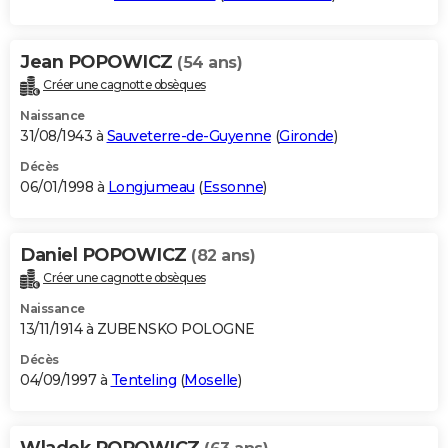
Jean POPOWICZ
(54 ans)
Créer une cagnotte obsèques
Naissance
31/08/1943 à
Sauveterre-de-Guyenne
(
Gironde
)
Décès
06/01/1998 à
Longjumeau
(
Essonne
)
Daniel POPOWICZ
(82 ans)
Créer une cagnotte obsèques
Naissance
13/11/1914 à ZUBENSKO POLOGNE
Décès
04/09/1997 à
Tenteling
(
Moselle
)
Wladek POPOWICZ