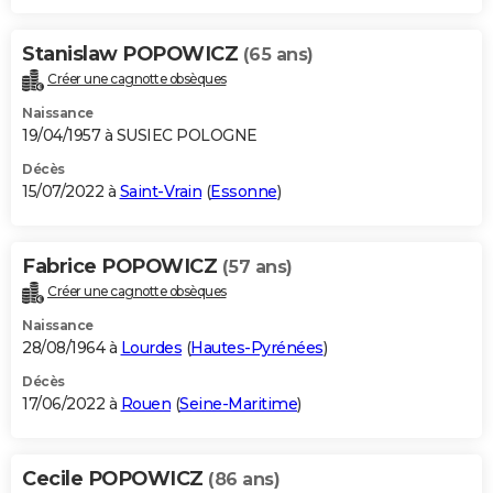
Stanislaw POPOWICZ
(65 ans)
Créer une cagnotte obsèques
Naissance
19/04/1957 à SUSIEC POLOGNE
Décès
15/07/2022 à
Saint-Vrain
(
Essonne
)
Fabrice POPOWICZ
(57 ans)
Créer une cagnotte obsèques
Naissance
28/08/1964 à
Lourdes
(
Hautes-Pyrénées
)
Décès
17/06/2022 à
Rouen
(
Seine-Maritime
)
Cecile POPOWICZ
(86 ans)