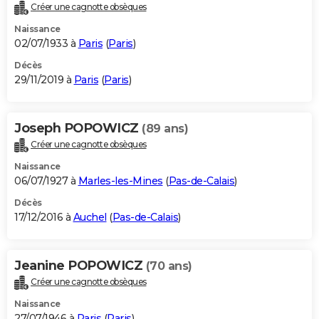
Créer une cagnotte obsèques
Naissance
02/07/1933 à
Paris
(
Paris
)
Décès
29/11/2019 à
Paris
(
Paris
)
Joseph POPOWICZ
(89 ans)
Créer une cagnotte obsèques
Naissance
06/07/1927 à
Marles-les-Mines
(
Pas-de-Calais
)
Décès
17/12/2016 à
Auchel
(
Pas-de-Calais
)
Jeanine POPOWICZ
(70 ans)
Créer une cagnotte obsèques
Naissance
27/07/1946 à
Paris
(
Paris
)