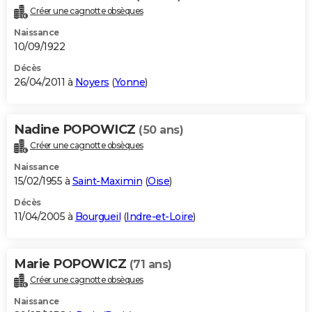
Créer une cagnotte obsèques
Naissance
10/09/1922
Décès
26/04/2011 à
Noyers
(
Yonne
)
Nadine POPOWICZ
(50 ans)
Créer une cagnotte obsèques
Naissance
15/02/1955 à
Saint-Maximin
(
Oise
)
Décès
11/04/2005 à
Bourgueil
(
Indre-et-Loire
)
Marie POPOWICZ
(71 ans)
Créer une cagnotte obsèques
Naissance