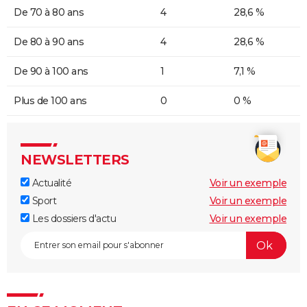
De 70 à 80 ans
4
28,6 %
De 80 à 90 ans
4
28,6 %
De 90 à 100 ans
1
7,1 %
Plus de 100 ans
0
0 %
NEWSLETTERS
Actualité
Voir un exemple
Sport
Voir un exemple
Les dossiers d'actu
Voir un exemple