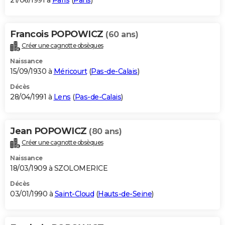
21/06/1991 à
Paris
(
Paris
)
Francois POPOWICZ
(60 ans)
Créer une cagnotte obsèques
Naissance
15/09/1930 à
Méricourt
(
Pas-de-Calais
)
Décès
28/04/1991 à
Lens
(
Pas-de-Calais
)
Jean POPOWICZ
(80 ans)
Créer une cagnotte obsèques
Naissance
18/03/1909 à SZOLOMERICE
Décès
03/01/1990 à
Saint-Cloud
(
Hauts-de-Seine
)