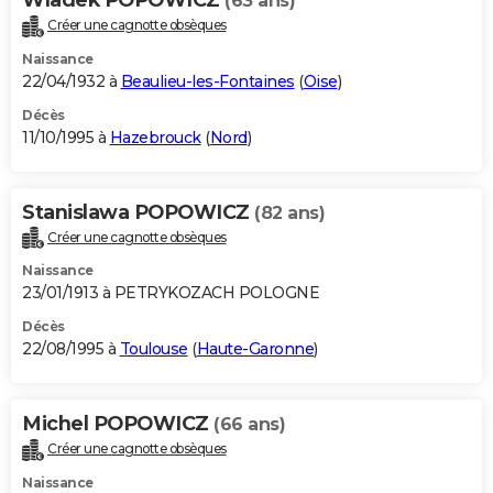
(63 ans)
Créer une cagnotte obsèques
Naissance
22/04/1932 à
Beaulieu-les-Fontaines
(
Oise
)
Décès
11/10/1995 à
Hazebrouck
(
Nord
)
Stanislawa POPOWICZ
(82 ans)
Créer une cagnotte obsèques
Naissance
23/01/1913 à PETRYKOZACH POLOGNE
Décès
22/08/1995 à
Toulouse
(
Haute-Garonne
)
Michel POPOWICZ
(66 ans)
Créer une cagnotte obsèques
Naissance