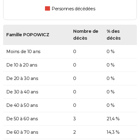
Personnes décédées
Nombre de
% des
Famille POPOWICZ
décès
décès
Moins de 10 ans
0
0 %
De 10 à 20 ans
0
0 %
De 20 à 30 ans
0
0 %
De 30 à 40 ans
0
0 %
De 40 à 50 ans
0
0 %
De 50 à 60 ans
3
21,4 %
De 60 à 70 ans
2
14,3 %