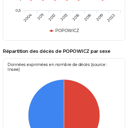
0,5
2004
2011
2012
2013
2015
2016
2019
2022
POPOWICZ
Répartition des décès de POPOWICZ par sexe
Données exprimées en nombre de décès (source :
Insee)