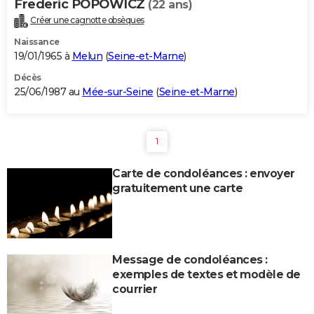
Frederic POPOWICZ
(22 ans)
Créer une cagnotte obsèques
Naissance
19/01/1965 à
Melun
(
Seine-et-Marne
)
Décès
25/06/1987 au
Mée-sur-Seine
(
Seine-et-Marne
)
1
Carte de condoléances : envoyer
gratuitement une carte
Message de condoléances :
exemples de textes et modèle de
courrier