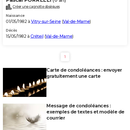
(0 an)
Créer une cagnotte obsèques
Naissance
01/05/1982 à
Vitry-sur-Seine
(
Val-de-Marne
)
Décès
15/05/1982 à
Créteil
(
Val-de-Marne
)
1
Carte de condoléances : envoyer
gratuitement une carte
Message de condoléances :
exemples de textes et modèle de
courrier