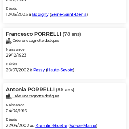
Décès
12/05/2003 à
Bobigny
(
Seine-Saint-Denis
)
Francesco PORRELLI
(78 ans)
Créer une cagnotte obsèques
Naissance
29/12/1923
Décès
20/07/2002 à
Passy
(
Haute-Savoie
)
Antonia PORRELLI
(86 ans)
Créer une cagnotte obsèques
Naissance
04/04/1916
Décès
22/04/2002 au
Kremlin-Bicêtre
(
Val-de-Marne
)