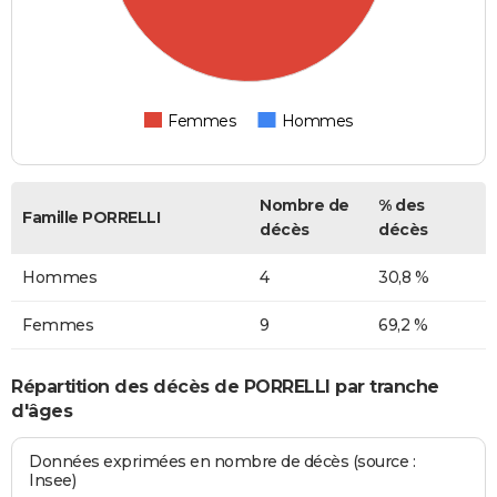
Femmes
Hommes
Nombre de
% des
Famille PORRELLI
décès
décès
Hommes
4
30,8 %
Femmes
9
69,2 %
Répartition des décès de PORRELLI par tranche
d'âges
Données exprimées en nombre de décès (source :
Insee)