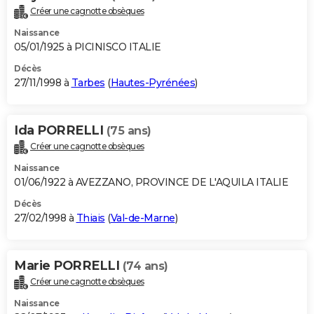
Créer une cagnotte obsèques
Naissance
05/01/1925 à PICINISCO ITALIE
Décès
27/11/1998 à
Tarbes
(
Hautes-Pyrénées
)
Ida PORRELLI
(75 ans)
Créer une cagnotte obsèques
Naissance
01/06/1922 à AVEZZANO, PROVINCE DE L'AQUILA ITALIE
Décès
27/02/1998 à
Thiais
(
Val-de-Marne
)
Marie PORRELLI
(74 ans)
Créer une cagnotte obsèques
Naissance