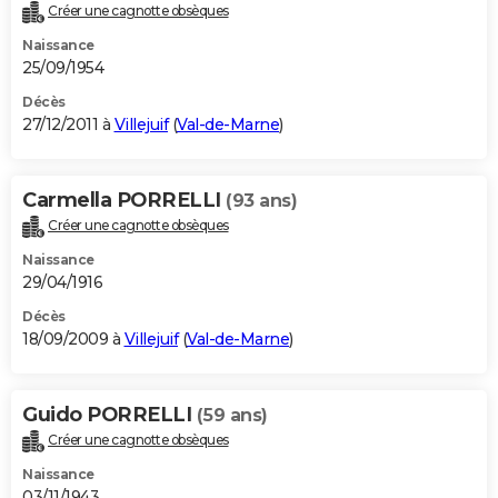
Créer une cagnotte obsèques
Naissance
25/09/1954
Décès
27/12/2011 à
Villejuif
(
Val-de-Marne
)
Carmella PORRELLI
(93 ans)
Créer une cagnotte obsèques
Naissance
29/04/1916
Décès
18/09/2009 à
Villejuif
(
Val-de-Marne
)
Guido PORRELLI
(59 ans)
Créer une cagnotte obsèques
Naissance
03/11/1943