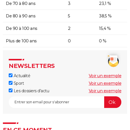
De 70 à 80 ans
3
23,1 %
De 80 à 90 ans
5
38,5 %
De 90 à 100 ans
2
15,4 %
Plus de 100 ans
0
0 %
NEWSLETTERS
Actualité
Voir un exemple
Sport
Voir un exemple
Les dossiers d'actu
Voir un exemple