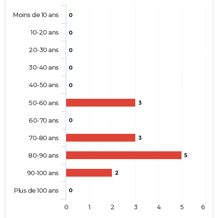
Moins de 10 ans
0
10-20 ans
0
20-30 ans
0
30-40 ans
0
40-50 ans
0
50-60 ans
3
60-70 ans
0
70-80 ans
3
80-90 ans
5
90-100 ans
2
Plus de 100 ans
0
0
1
2
3
4
5
6