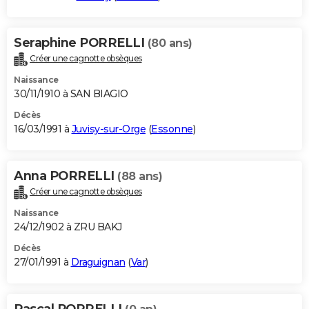
Seraphine PORRELLI
(80 ans)
Créer une cagnotte obsèques
Naissance
30/11/1910 à SAN BIAGIO
Décès
16/03/1991 à
Juvisy-sur-Orge
(
Essonne
)
Anna PORRELLI
(88 ans)
Créer une cagnotte obsèques
Naissance
24/12/1902 à ZRU BAKJ
Décès
27/01/1991 à
Draguignan
(
Var
)
Pascal PORRELLI