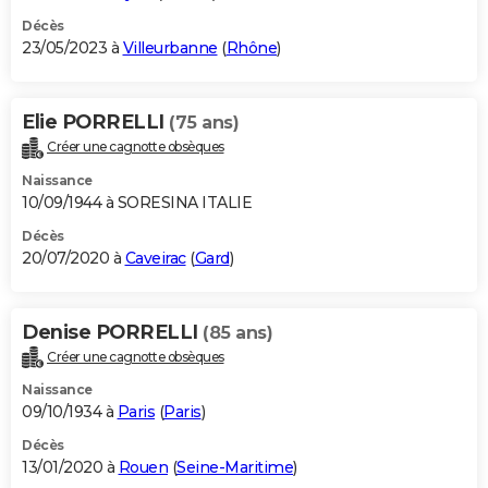
Décès
23/05/2023 à
Villeurbanne
(
Rhône
)
Elie PORRELLI
(75 ans)
Créer une cagnotte obsèques
Naissance
10/09/1944 à SORESINA ITALIE
Décès
20/07/2020 à
Caveirac
(
Gard
)
Denise PORRELLI
(85 ans)
Créer une cagnotte obsèques
Naissance
09/10/1934 à
Paris
(
Paris
)
Décès
13/01/2020 à
Rouen
(
Seine-Maritime
)