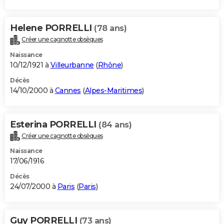
Helene PORRELLI
(78 ans)
Créer une cagnotte obsèques
Naissance
10/12/1921 à
Villeurbanne
(
Rhône
)
Décès
14/10/2000 à
Cannes
(
Alpes-Maritimes
)
Esterina PORRELLI
(84 ans)
Créer une cagnotte obsèques
Naissance
17/06/1916
Décès
24/07/2000 à
Paris
(
Paris
)
Guy PORRELLI
(73 ans)