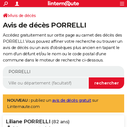
ACTUALITÉS
Connexion
S'inscrire
Avis de décès
Rechercher
Société
Education
Villes
Politique
Faits Divers
Monde
+
SPORT
Avis de décès PORRELLI
Football
Cyclisme
Forum
Coupe du monde 2026
Tennis
Rugby
CULTURE
Accédez gratuitement sur cette page au carnet des décès des
TNT
Cinéma
Musique
Programme TV
Streaming
Sorties cinéma
+
PORRELLI. Vous pouvez affiner votre recherche ou trouver un
FINANCE
avis de décès ou un avis d'obsèques plus ancien en tapant le
Impôts
Immobilier
Banque
Crédit
Retraite
Epargne
Risques naturels par ville
Assurance
AUTO
nom d'un défunt et/ou le nom ou le code postal d'une
commune dans le moteur de recherche ci-dessous.
Réserver un essai
Berlines
Forum auto
Essais
Citadines
SUV
+
HIGH-TECH
Meilleur smartphone
Ordinateurs
Guide high-tech
Mobiles
Internet
Jeux vidéo
+
BRICOLAGE
Aménagement intérieur
Cuisine
Jardinage
+
Forum
Extérieur
Salle de bains
Rangement
WEEK-END
Escapades
Expositions
Week-end nature
Guides de France
Patrimoine
Musées
+
LIFESTYLE
NOUVEAU :
publiez un
avis de décès gratuit
sur
Linternaute.com
Bien-être
Mode
+
Art de vivre
Loisirs
Modes de vie
SANTE
Liliane PORRELLI
Guide de la santé
Médicaments
+
Alimentation
Maladies
Sommeil
(82 ans)
VOYAGE