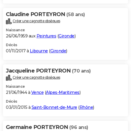
Claudine PORTEYRON
(58 ans)
Créer une cagnotte obsèques
Naissance
26/06/1959 aux
Peintures
(
Gironde
)
Décès
01/11/2017 à
Libourne
(
Gironde
)
Jacqueline PORTEYRON
(70 ans)
Créer une cagnotte obsèques
Naissance
21/06/1944 à
Vence
(
Alpes-Maritimes
)
Décès
03/01/2015 à
Saint-Bonnet-de-Mure
(
Rhône
)
Germaine PORTEYRON
(96 ans)