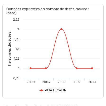
Données exprimées en nombre de décès (source :
Insee)
2,25
2
Personnes décédées
1,75
1,5
1,25
1
0,75
2000
2003
2005
2015
2023
PORTEYRON