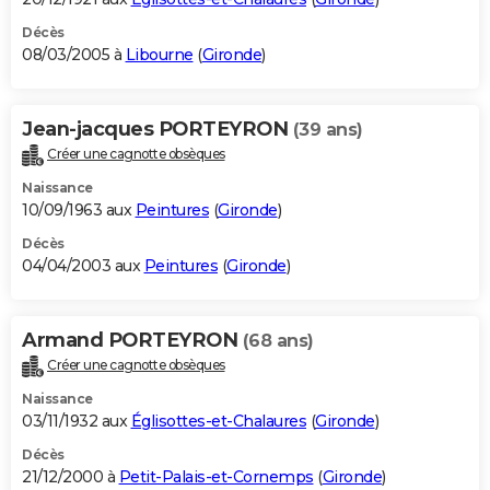
Décès
08/03/2005 à
Libourne
(
Gironde
)
Jean-jacques PORTEYRON
(39 ans)
Créer une cagnotte obsèques
Naissance
10/09/1963 aux
Peintures
(
Gironde
)
Décès
04/04/2003 aux
Peintures
(
Gironde
)
Armand PORTEYRON
(68 ans)
Créer une cagnotte obsèques
Naissance
03/11/1932 aux
Églisottes-et-Chalaures
(
Gironde
)
Décès
21/12/2000 à
Petit-Palais-et-Cornemps
(
Gironde
)