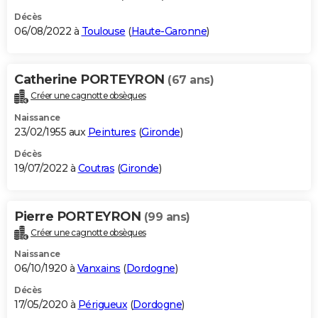
Décès
06/08/2022 à
Toulouse
(
Haute-Garonne
)
Catherine PORTEYRON
(67 ans)
Créer une cagnotte obsèques
Naissance
23/02/1955 aux
Peintures
(
Gironde
)
Décès
19/07/2022 à
Coutras
(
Gironde
)
Pierre PORTEYRON
(99 ans)
Créer une cagnotte obsèques
Naissance
06/10/1920 à
Vanxains
(
Dordogne
)
Décès
17/05/2020 à
Périgueux
(
Dordogne
)