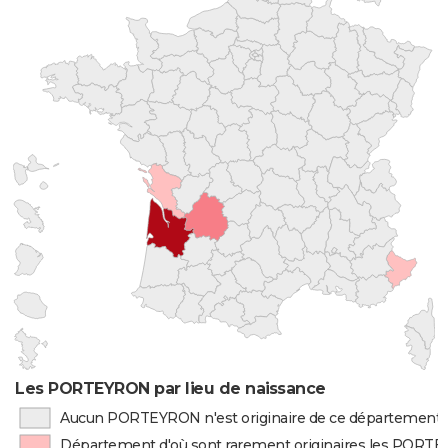
Les PORTEYRON par lieu de naissance
Aucun PORTEYRON n'est originaire de ce département
Département d'où sont rarement originaires les PORT