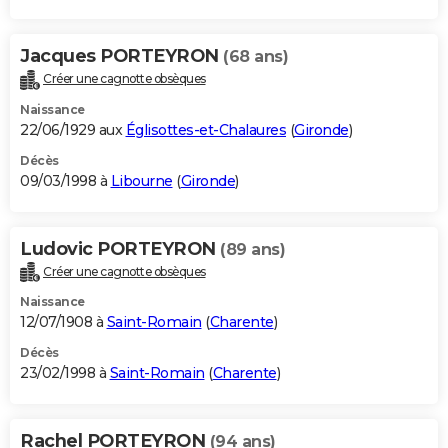
Jacques PORTEYRON
(68 ans)
Créer une cagnotte obsèques
Naissance
22/06/1929 aux
Églisottes-et-Chalaures
(
Gironde
)
Décès
09/03/1998 à
Libourne
(
Gironde
)
Ludovic PORTEYRON
(89 ans)
Créer une cagnotte obsèques
Naissance
12/07/1908 à
Saint-Romain
(
Charente
)
Décès
23/02/1998 à
Saint-Romain
(
Charente
)
Rachel PORTEYRON
(94 ans)