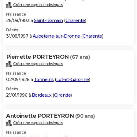
Créer une cagnotte obsèques
Naissance
26/08/1903 à
Saint-Romain
(
Charente
)
Décès
31/08/1997 à
Aubeterre-sur-Dronne
(
Charente
)
Pierrette PORTEYRON
(67 ans)
Créer une cagnotte obsèques
Naissance
02/09/1928 à
Tonneins
(
Lot-et-Garonne
)
Décès
21/01/1996 à
Bordeaux
(
Gironde
)
Antoinette PORTEYRON
(90 ans)
Créer une cagnotte obsèques
Naissance