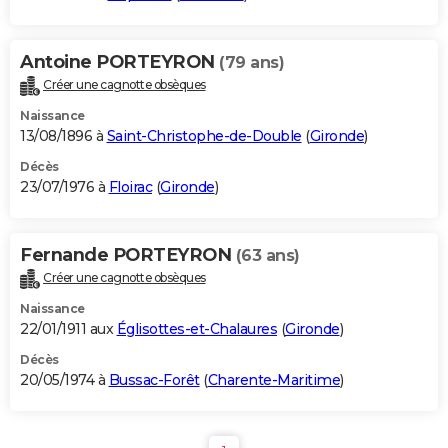
Antoine PORTEYRON
(79 ans)
Créer une cagnotte obsèques
Naissance
13/08/1896 à
Saint-Christophe-de-Double
(
Gironde
)
Décès
23/07/1976 à
Floirac
(
Gironde
)
Fernande PORTEYRON
(63 ans)
Créer une cagnotte obsèques
Naissance
22/01/1911 aux
Églisottes-et-Chalaures
(
Gironde
)
Décès
20/05/1974 à
Bussac-Forêt
(
Charente-Maritime
)