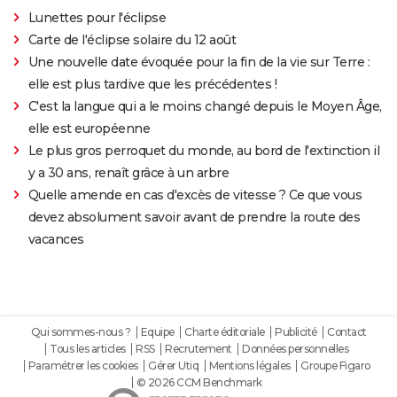
Lunettes pour l'éclipse
Carte de l'éclipse solaire du 12 août
Une nouvelle date évoquée pour la fin de la vie sur Terre :
elle est plus tardive que les précédentes !
C'est la langue qui a le moins changé depuis le Moyen Âge,
elle est européenne
Le plus gros perroquet du monde, au bord de l'extinction il
y a 30 ans, renaît grâce à un arbre
Quelle amende en cas d'excès de vitesse ? Ce que vous
devez absolument savoir avant de prendre la route des
vacances
Qui sommes-nous ?
Equipe
Charte éditoriale
Publicité
Contact
Tous les articles
RSS
Recrutement
Données personnelles
Paramétrer les cookies
Gérer Utiq
Mentions légales
Groupe Figaro
© 2026 CCM Benchmark