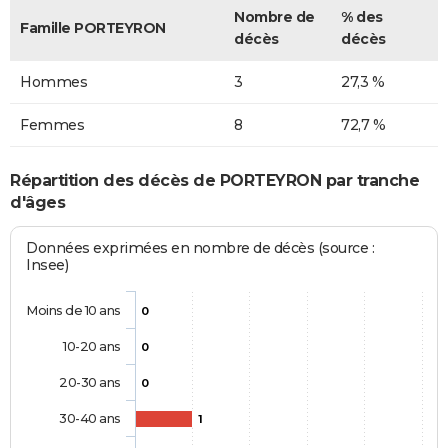
Nombre de
% des
Famille PORTEYRON
décès
décès
Hommes
3
27,3 %
Femmes
8
72,7 %
Répartition des décès de PORTEYRON par tranche
d'âges
Données exprimées en nombre de décès (source :
Insee)
Moins de 10 ans
0
10-20 ans
0
20-30 ans
0
30-40 ans
1