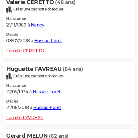
Valerie CERETTO
(48 ans)
Créer une cagnotte obsèques
Naissance
21/11/1969 à
Nancy
Décès
08/07/2018 à
Bussac-Forêt
Famille CERETTO
Huguette FAVREAU
(84 ans)
Créer une cagnotte obsèques
Naissance
12/05/1934 à
Bussac-Forêt
Décès
21/06/2018 à
Bussac-Forêt
Famille FAVREAU
Gerard MELUN
(62 ans)