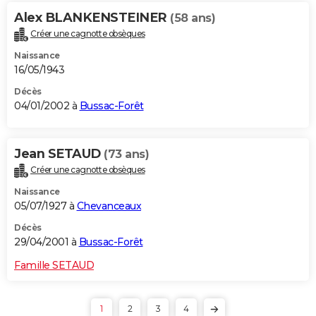
Alex BLANKENSTEINER
(58 ans)
Créer une cagnotte obsèques
Naissance
16/05/1943
Décès
04/01/2002 à
Bussac-Forêt
Jean SETAUD
(73 ans)
Créer une cagnotte obsèques
Naissance
05/07/1927 à
Chevanceaux
Décès
29/04/2001 à
Bussac-Forêt
Famille SETAUD
1
2
3
4