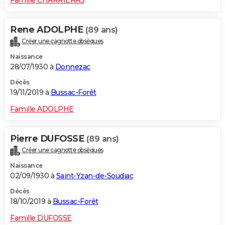
Famille CHARRIERAS
Rene ADOLPHE
(89 ans)
Créer une cagnotte obsèques
Naissance
28/07/1930 à
Donnezac
Décès
19/11/2019 à
Bussac-Forêt
Famille ADOLPHE
Pierre DUFOSSE
(89 ans)
Créer une cagnotte obsèques
Naissance
02/09/1930 à
Saint-Yzan-de-Soudiac
Décès
18/10/2019 à
Bussac-Forêt
Famille DUFOSSE