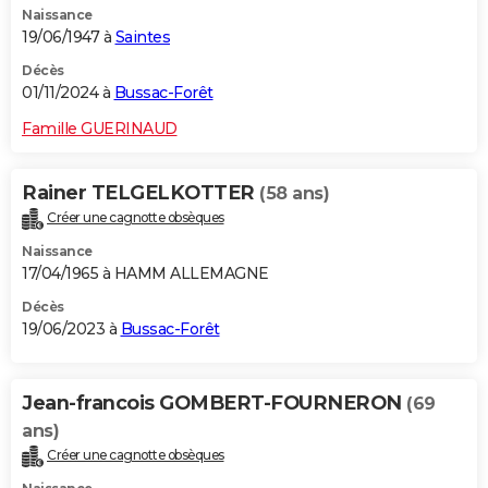
Naissance
19/06/1947 à
Saintes
Décès
01/11/2024 à
Bussac-Forêt
Famille GUERINAUD
Rainer TELGELKOTTER
(58 ans)
Créer une cagnotte obsèques
Naissance
17/04/1965 à HAMM ALLEMAGNE
Décès
19/06/2023 à
Bussac-Forêt
Jean-francois GOMBERT-FOURNERON
(69
ans)
Créer une cagnotte obsèques