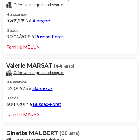
Créer une cagnotte obsèques
Naissance
16/05/1955 à
Alençon
Décès
06/04/2018 à
Bussac-Forêt
Famille MELUN
Valerie MARSAT
(44 ans)
Créer une cagnotte obsèques
Naissance
12/10/1973 à
Bordeaux
Décès
30/11/2017 à
Bussac-Forêt
Famille MARSAT
Ginette MALBERT
(88 ans)