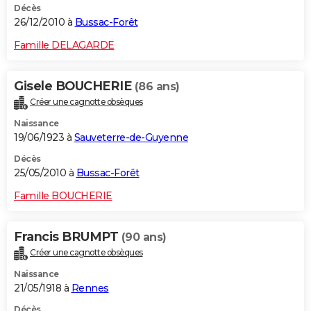
Décès
26/12/2010 à
Bussac-Forêt
Famille DELAGARDE
Gisele BOUCHERIE
(86 ans)
Créer une cagnotte obsèques
Naissance
19/06/1923 à
Sauveterre-de-Guyenne
Décès
25/05/2010 à
Bussac-Forêt
Famille BOUCHERIE
Francis BRUMPT
(90 ans)
Créer une cagnotte obsèques
Naissance
21/05/1918 à
Rennes
Décès