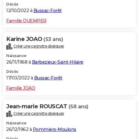
Décès
12/10/2022 à
Bussac-Forêt
Famille QUEMPER
Karine JOAO
(53 ans)
Créer une cagnotte obsèques
Naissance
26/11/1968 à
Barbezieux-Saint-Hilaire
Décès
17/03/2022 à
Bussac-Forêt
Famille JOAO
Jean-marie ROUSCAT
(58 ans)
Créer une cagnotte obsèques
Naissance
26/12/1962 à
Pommiers-Moulons
Décès