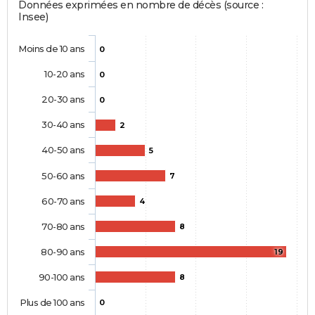
Données exprimées en nombre de décès (source :
Insee)
Moins de 10 ans
0
10-20 ans
0
20-30 ans
0
30-40 ans
2
40-50 ans
5
50-60 ans
7
60-70 ans
4
70-80 ans
8
80-90 ans
19
90-100 ans
8
Plus de 100 ans
0