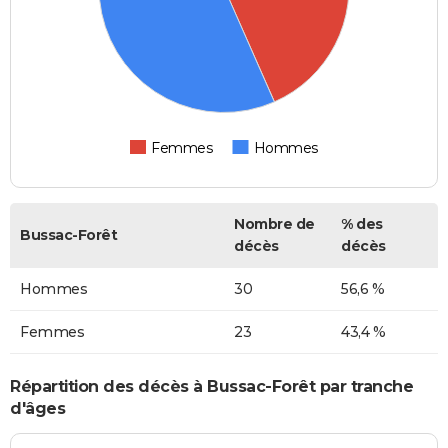
Femmes
Hommes
Nombre de
% des
Bussac-Forêt
décès
décès
Hommes
30
56,6 %
Femmes
23
43,4 %
Répartition des décès à Bussac-Forêt par tranche
d'âges