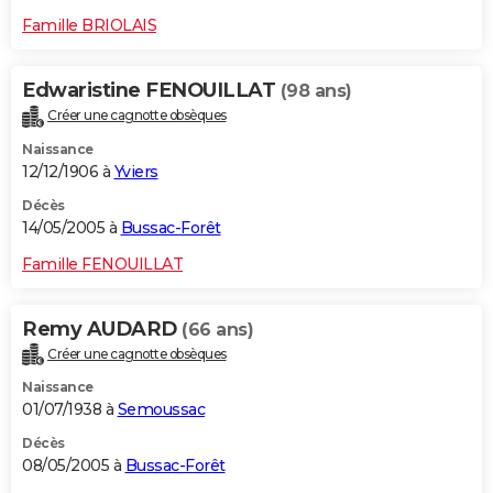
Famille BRIOLAIS
Edwaristine FENOUILLAT
(98 ans)
Créer une cagnotte obsèques
Naissance
12/12/1906 à
Yviers
Décès
14/05/2005 à
Bussac-Forêt
Famille FENOUILLAT
Remy AUDARD
(66 ans)
Créer une cagnotte obsèques
Naissance
01/07/1938 à
Semoussac
Décès
08/05/2005 à
Bussac-Forêt