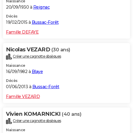
Naissance
20/09/1930 à
Reignac
Décès
19/02/2015 à
Bussac-Forêt
Famille DEFAYE
Nicolas VEZARD
(30 ans)
Créer une cagnotte obsèques
Naissance
16/09/1982 à
Blaye
Décès
01/06/2013 à
Bussac-Forêt
Famille VEZARD
Vivien KOMARNICKI
(40 ans)
Créer une cagnotte obsèques
Naissance