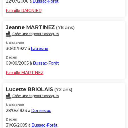
22/07/2006 à
Bussac-Forêt
Famille RAIGNIER
Jeanne MARTINEZ
(78 ans)
Créer une cagnotte obsèques
Naissance
30/01/1927 à
Latresne
Décès
09/09/2005 à
Bussac-Forêt
Famille MARTINEZ
Lucette BRIOLAIS
(72 ans)
Créer une cagnotte obsèques
Naissance
28/05/1933 à
Donnezac
Décès
31/05/2005 à
Bussac-Forêt