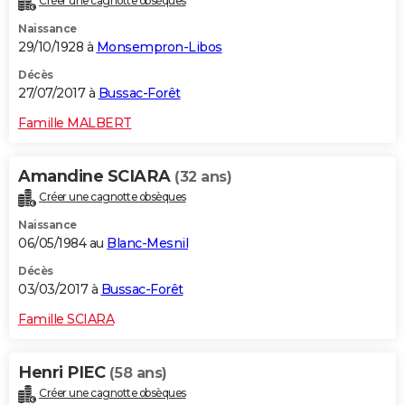
Créer une cagnotte obsèques
Naissance
29/10/1928 à
Monsempron-Libos
Décès
27/07/2017 à
Bussac-Forêt
Famille MALBERT
Amandine SCIARA
(32 ans)
Créer une cagnotte obsèques
Naissance
06/05/1984 au
Blanc-Mesnil
Décès
03/03/2017 à
Bussac-Forêt
Famille SCIARA
Henri PIEC
(58 ans)
Créer une cagnotte obsèques