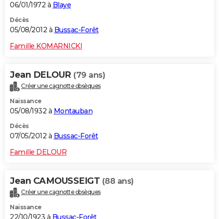
06/01/1972 à
Blaye
Décès
05/08/2012 à
Bussac-Forêt
Famille KOMARNICKI
Jean DELOUR
(79 ans)
Créer une cagnotte obsèques
Naissance
05/08/1932 à
Montauban
Décès
07/05/2012 à
Bussac-Forêt
Famille DELOUR
Jean CAMOUSSEIGT
(88 ans)
Créer une cagnotte obsèques
Naissance
22/10/1923 à
Bussac-Forêt