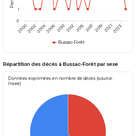
1
0
2023
2019
2015
2010
2004
2000
2021
2017
2012
2006
2002
Bussac-Forêt
Répartition des décès à Bussac-Forêt par sexe
Données exprimées en nombre de décès (source :
Insee)