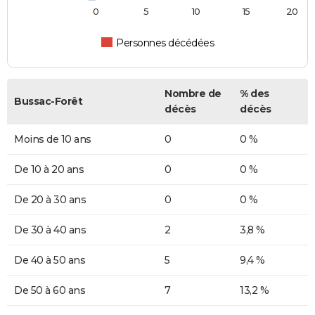
0
5
10
15
20
Personnes décédées
Nombre de
% des
Bussac-Forêt
décès
décès
Moins de 10 ans
0
0 %
De 10 à 20 ans
0
0 %
De 20 à 30 ans
0
0 %
De 30 à 40 ans
2
3,8 %
De 40 à 50 ans
5
9,4 %
De 50 à 60 ans
7
13,2 %