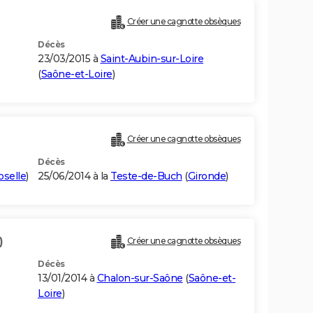
Créer une cagnotte obsèques
Décès
23/03/2015 à
Saint-Aubin-sur-Loire
(
Saône-et-Loire
)
Créer une cagnotte obsèques
Décès
selle
)
25/06/2014 à la
Teste-de-Buch
(
Gironde
)
)
Créer une cagnotte obsèques
Décès
13/01/2014 à
Chalon-sur-Saône
(
Saône-et-
Loire
)