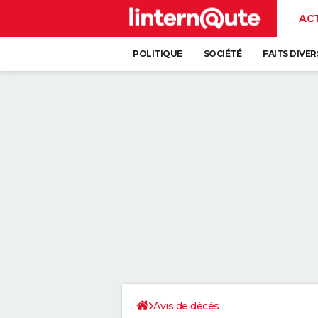
AC
POLITIQUE
SOCIÉTÉ
FAITS DIVER
Avis de décès