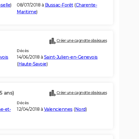
selle
)
08/07/2018 à
Bussac-Forêt
(
Charente-
Maritime
)
Créer une cagnotte obsèques
Décès
vois
14/06/2018 à
Saint-Julien-en-Genevois
(
Haute-Savoie
)
5 ans)
Créer une cagnotte obsèques
Décès
e-et-
12/04/2018 à
Valenciennes
(
Nord
)