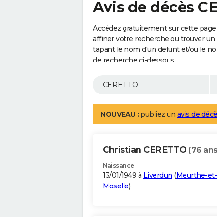
Avis de décès 
Accédez gratuitement sur cette pag
affiner votre recherche ou trouver un
tapant le nom d'un défunt et/ou le 
de recherche ci-dessous.
NOUVEAU :
publiez un
avis de décè
Christian CERETTO
(76 ans
Naissance
13/01/1949 à
Liverdun
(
Meurthe-et-
Moselle
)