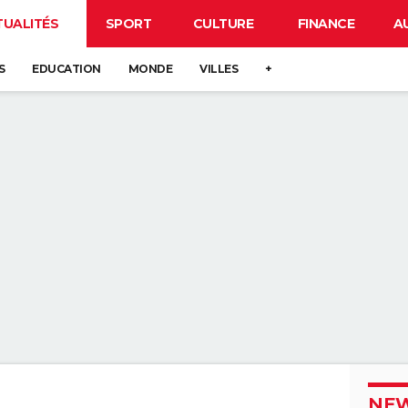
TUALITÉS
SPORT
CULTURE
FINANCE
A
S
EDUCATION
MONDE
VILLES
+
NEW