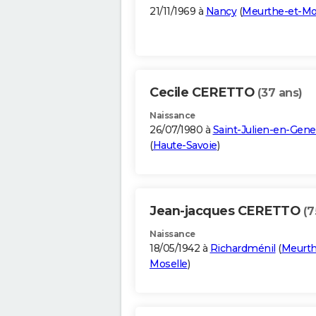
21/11/1969 à
Nancy
(
Meurthe-et-Mo
Cecile CERETTO
(37 ans)
Naissance
26/07/1980 à
Saint-Julien-en-Gene
(
Haute-Savoie
)
Jean-jacques CERETTO
(7
Naissance
18/05/1942 à
Richardménil
(
Meurth
Moselle
)