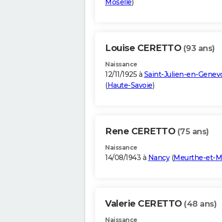
Moselle
)
Louise CERETTO
(93 ans)
Naissance
12/11/1925 à
Saint-Julien-en-Genev
(
Haute-Savoie
)
Rene CERETTO
(75 ans)
Naissance
14/08/1943 à
Nancy
(
Meurthe-et-M
Valerie CERETTO
(48 ans)
Naissance