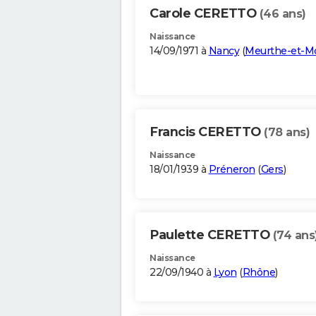
Carole CERETTO
(46 ans)
Naissance
14/09/1971 à
Nancy
(
Meurthe-et-Mo
Francis CERETTO
(78 ans)
Naissance
18/01/1939 à
Préneron
(
Gers
)
Paulette CERETTO
(74 ans
Naissance
22/09/1940 à
Lyon
(
Rhône
)