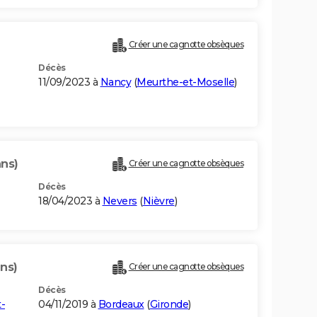
Créer une cagnotte obsèques
Décès
11/09/2023 à
Nancy
(
Meurthe-et-Moselle
)
ans)
Créer une cagnotte obsèques
Décès
18/04/2023 à
Nevers
(
Nièvre
)
ans)
Créer une cagnotte obsèques
Décès
-
04/11/2019 à
Bordeaux
(
Gironde
)