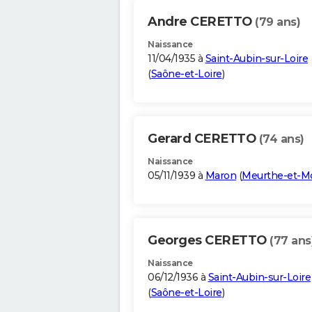
Andre CERETTO
(79 ans)
Naissance
11/04/1935 à
Saint-Aubin-sur-Loire
(
Saône-et-Loire
)
Gerard CERETTO
(74 ans)
Naissance
05/11/1939 à
Maron
(
Meurthe-et-Mo
Georges CERETTO
(77 ans
Naissance
06/12/1936 à
Saint-Aubin-sur-Loire
(
Saône-et-Loire
)