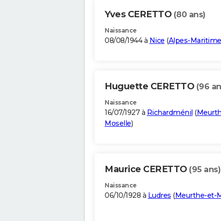
Yves CERETTO
(80 ans)
Naissance
08/08/1944 à
Nice
(
Alpes-Maritim
Huguette CERETTO
(96 an
Naissance
16/07/1927 à
Richardménil
(
Meurth
Moselle
)
Maurice CERETTO
(95 ans)
Naissance
06/10/1928 à
Ludres
(
Meurthe-et-M