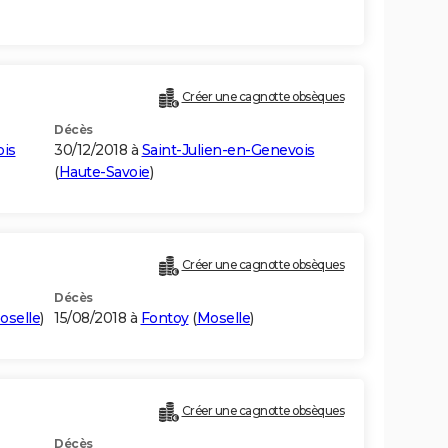
Créer une cagnotte obsèques
Décès
ois
30/12/2018 à
Saint-Julien-en-Genevois
(
Haute-Savoie
)
Créer une cagnotte obsèques
Décès
oselle
)
15/08/2018 à
Fontoy
(
Moselle
)
Créer une cagnotte obsèques
Décès