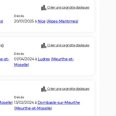
Créer une cagnotte obsèques
Décès
es
)
20/01/2025 à
Nice
(
Alpes-Maritimes
)
s)
Créer une cagnotte obsèques
Décès
e-et-
01/04/2024 à
Ludres
(
Meurthe-et-
Moselle
)
Créer une cagnotte obsèques
Décès
oselle
)
13/02/2024 à
Dombasle-sur-Meurthe
(
Meurthe-et-Moselle
)