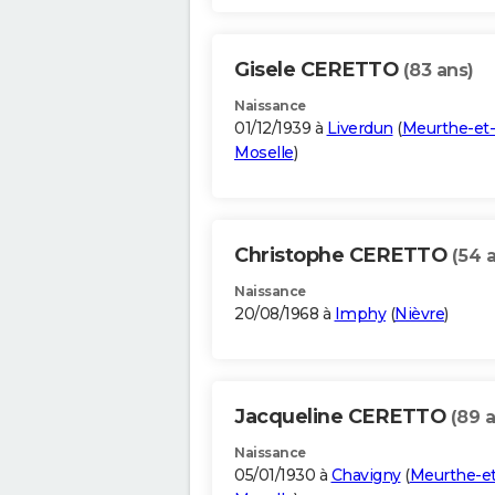
Gisele CERETTO
(83 ans)
Naissance
01/12/1939 à
Liverdun
(
Meurthe-et-
Moselle
)
Christophe CERETTO
(54 
Naissance
20/08/1968 à
Imphy
(
Nièvre
)
Jacqueline CERETTO
(89 
Naissance
05/01/1930 à
Chavigny
(
Meurthe-et