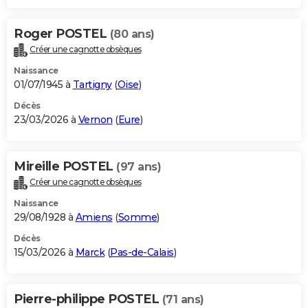
Roger POSTEL
(80 ans)
Créer une cagnotte obsèques
Naissance
01/07/1945 à
Tartigny
(
Oise
)
Décès
23/03/2026 à
Vernon
(
Eure
)
Mireille POSTEL
(97 ans)
Créer une cagnotte obsèques
Naissance
29/08/1928 à
Amiens
(
Somme
)
Décès
15/03/2026 à
Marck
(
Pas-de-Calais
)
Pierre-philippe POSTEL
(71 ans)