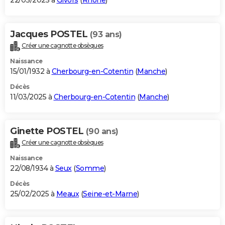
22/03/2025 à
Givors
(
Rhône
)
Jacques POSTEL
(93 ans)
Créer une cagnotte obsèques
Naissance
15/01/1932 à
Cherbourg-en-Cotentin
(
Manche
)
Décès
11/03/2025 à
Cherbourg-en-Cotentin
(
Manche
)
Ginette POSTEL
(90 ans)
Créer une cagnotte obsèques
Naissance
22/08/1934 à
Seux
(
Somme
)
Décès
25/02/2025 à
Meaux
(
Seine-et-Marne
)