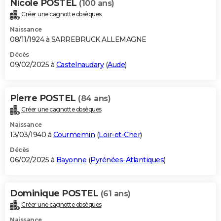
Nicole POSTEL
(100 ans)
Créer une cagnotte obsèques
Naissance
08/11/1924 à SARREBRUCK ALLEMAGNE
Décès
09/02/2025 à
Castelnaudary
(
Aude
)
Pierre POSTEL
(84 ans)
Créer une cagnotte obsèques
Naissance
13/03/1940 à
Courmemin
(
Loir-et-Cher
)
Décès
06/02/2025 à
Bayonne
(
Pyrénées-Atlantiques
)
Dominique POSTEL
(61 ans)
Créer une cagnotte obsèques
Naissance