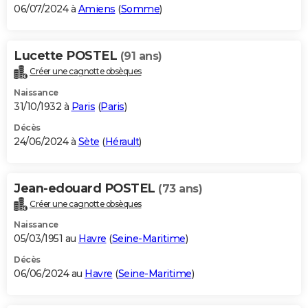
06/07/2024 à
Amiens
(
Somme
)
Lucette POSTEL
(91 ans)
Créer une cagnotte obsèques
Naissance
31/10/1932 à
Paris
(
Paris
)
Décès
24/06/2024 à
Sète
(
Hérault
)
Jean-edouard POSTEL
(73 ans)
Créer une cagnotte obsèques
Naissance
05/03/1951 au
Havre
(
Seine-Maritime
)
Décès
06/06/2024 au
Havre
(
Seine-Maritime
)