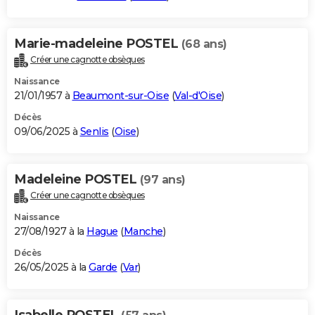
Marie-madeleine POSTEL
(68 ans)
Créer une cagnotte obsèques
Naissance
21/01/1957 à
Beaumont-sur-Oise
(
Val-d'Oise
)
Décès
09/06/2025 à
Senlis
(
Oise
)
Madeleine POSTEL
(97 ans)
Créer une cagnotte obsèques
Naissance
27/08/1927 à la
Hague
(
Manche
)
Décès
26/05/2025 à la
Garde
(
Var
)
Isabelle POSTEL