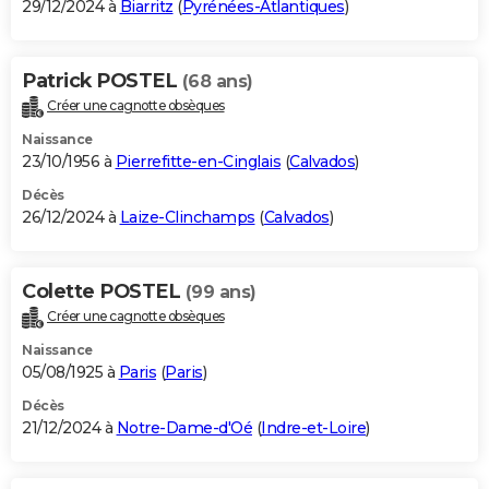
29/12/2024 à
Biarritz
(
Pyrénées-Atlantiques
)
Patrick POSTEL
(68 ans)
Créer une cagnotte obsèques
Naissance
23/10/1956 à
Pierrefitte-en-Cinglais
(
Calvados
)
Décès
26/12/2024 à
Laize-Clinchamps
(
Calvados
)
Colette POSTEL
(99 ans)
Créer une cagnotte obsèques
Naissance
05/08/1925 à
Paris
(
Paris
)
Décès
21/12/2024 à
Notre-Dame-d'Oé
(
Indre-et-Loire
)