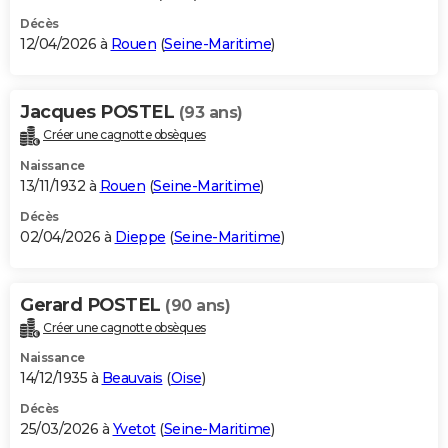
Décès
12/04/2026 à
Rouen
(
Seine-Maritime
)
Jacques POSTEL
(93 ans)
Créer une cagnotte obsèques
Naissance
13/11/1932 à
Rouen
(
Seine-Maritime
)
Décès
02/04/2026 à
Dieppe
(
Seine-Maritime
)
Gerard POSTEL
(90 ans)
Créer une cagnotte obsèques
Naissance
14/12/1935 à
Beauvais
(
Oise
)
Décès
25/03/2026 à
Yvetot
(
Seine-Maritime
)