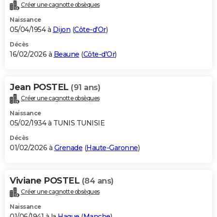
Créer une cagnotte obsèques
Naissance
05/04/1954 à
Dijon
(
Côte-d'Or
)
Décès
16/02/2026 à
Beaune
(
Côte-d'Or
)
Jean POSTEL
(91 ans)
Créer une cagnotte obsèques
Naissance
05/02/1934 à TUNIS TUNISIE
Décès
01/02/2026 à
Grenade
(
Haute-Garonne
)
Viviane POSTEL
(84 ans)
Créer une cagnotte obsèques
Naissance
01/06/1941 à la
Hague
(
Manche
)