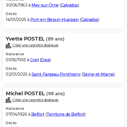
30/06/1963 à
May-sur-Orne
(
Calvados
)
Décès
14/01/2025 à
Port-en-Bessin-Huppain
(
Calvados
)
Yvette POSTEL
(89 ans)
Créer une cagnotte obsèques
Naissance
01/05/1935 à
Creil
(
Oise
)
Décès
02/01/2025 à
Saint-Fargeau-Ponthierry
(
Seine-et-Marne
)
Michel POSTEL
(98 ans)
Créer une cagnotte obsèques
Naissance
07/04/1926 à
Belfort
(
Territoire de Belfort
)
Décès