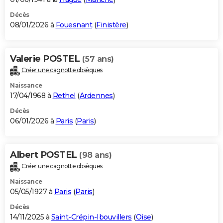
Décès
08/01/2026 à
Fouesnant
(
Finistère
)
Valerie POSTEL
(57 ans)
Créer une cagnotte obsèques
Naissance
17/04/1968 à
Rethel
(
Ardennes
)
Décès
06/01/2026 à
Paris
(
Paris
)
Albert POSTEL
(98 ans)
Créer une cagnotte obsèques
Naissance
05/05/1927 à
Paris
(
Paris
)
Décès
14/11/2025 à
Saint-Crépin-Ibouvillers
(
Oise
)