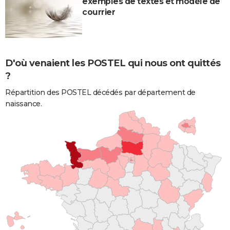
exemples de textes et modèle de
courrier
D'où venaient les POSTEL qui nous ont quittés
?
Répartition des POSTEL décédés par département de
naissance.