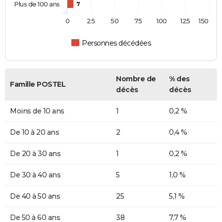
Plus de 100 ans
7
0
25
50
75
100
125
150
Personnes décédées
Nombre de
% des
Famille POSTEL
décès
décès
Moins de 10 ans
1
0,2 %
De 10 à 20 ans
2
0,4 %
De 20 à 30 ans
1
0,2 %
De 30 à 40 ans
5
1,0 %
De 40 à 50 ans
25
5,1 %
De 50 à 60 ans
38
7,7 %