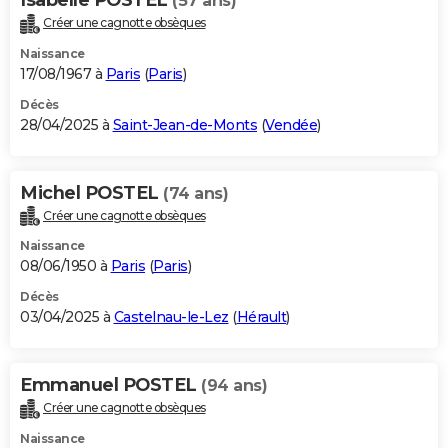
(57 ans)
Créer une cagnotte obsèques
Naissance
17/08/1967 à
Paris
(
Paris
)
Décès
28/04/2025 à
Saint-Jean-de-Monts
(
Vendée
)
Michel POSTEL
(74 ans)
Créer une cagnotte obsèques
Naissance
08/06/1950 à
Paris
(
Paris
)
Décès
03/04/2025 à
Castelnau-le-Lez
(
Hérault
)
Emmanuel POSTEL
(94 ans)
Créer une cagnotte obsèques
Naissance