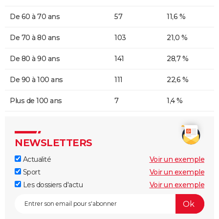
De 60 à 70 ans
57
11,6 %
De 70 à 80 ans
103
21,0 %
De 80 à 90 ans
141
28,7 %
De 90 à 100 ans
111
22,6 %
Plus de 100 ans
7
1,4 %
NEWSLETTERS
Actualité
Voir un exemple
Sport
Voir un exemple
Les dossiers d'actu
Voir un exemple