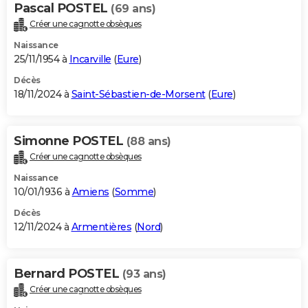
Pascal POSTEL
(69 ans)
Créer une cagnotte obsèques
Naissance
25/11/1954 à
Incarville
(
Eure
)
Décès
18/11/2024 à
Saint-Sébastien-de-Morsent
(
Eure
)
Simonne POSTEL
(88 ans)
Créer une cagnotte obsèques
Naissance
10/01/1936 à
Amiens
(
Somme
)
Décès
12/11/2024 à
Armentières
(
Nord
)
Bernard POSTEL
(93 ans)
Créer une cagnotte obsèques