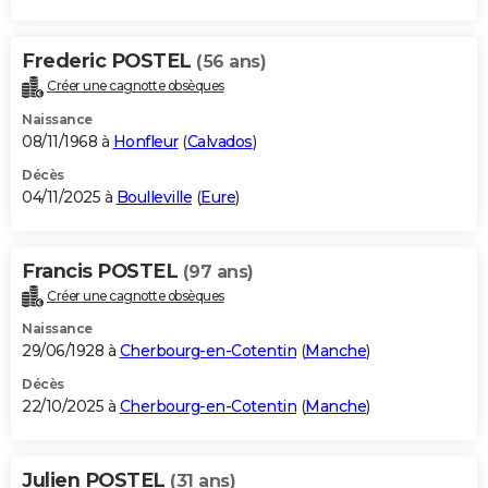
Frederic POSTEL
(56 ans)
Créer une cagnotte obsèques
Naissance
08/11/1968 à
Honfleur
(
Calvados
)
Décès
04/11/2025 à
Boulleville
(
Eure
)
Francis POSTEL
(97 ans)
Créer une cagnotte obsèques
Naissance
29/06/1928 à
Cherbourg-en-Cotentin
(
Manche
)
Décès
22/10/2025 à
Cherbourg-en-Cotentin
(
Manche
)
Julien POSTEL
(31 ans)