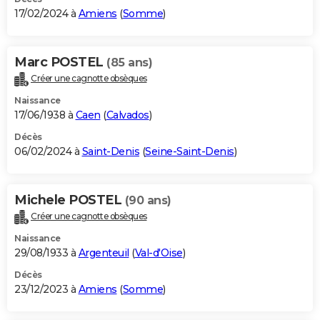
17/02/2024 à
Amiens
(
Somme
)
Marc POSTEL
(85 ans)
Créer une cagnotte obsèques
Naissance
17/06/1938 à
Caen
(
Calvados
)
Décès
06/02/2024 à
Saint-Denis
(
Seine-Saint-Denis
)
Michele POSTEL
(90 ans)
Créer une cagnotte obsèques
Naissance
29/08/1933 à
Argenteuil
(
Val-d'Oise
)
Décès
23/12/2023 à
Amiens
(
Somme
)