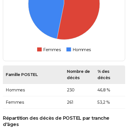
Femmes
Hommes
Nombre de
% des
Famille POSTEL
décès
décès
Hommes
230
46,8 %
Femmes
261
53,2 %
Répartition des décès de POSTEL par tranche
d'âges