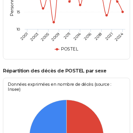
15
10
2001
2024
2011
2009
2021
2018
2005
2003
2016
2014
POSTEL
Répartition des décès de POSTEL par sexe
Données exprimées en nombre de décès (source :
Insee)