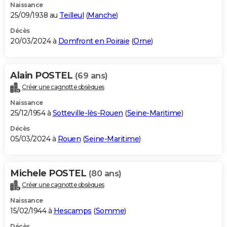
Naissance
25/09/1938 au
Teilleul
(
Manche
)
Décès
20/03/2024 à
Domfront en Poiraie
(
Orne
)
Alain POSTEL
(69 ans)
Créer une cagnotte obsèques
Naissance
25/12/1954 à
Sotteville-lès-Rouen
(
Seine-Maritime
)
Décès
05/03/2024 à
Rouen
(
Seine-Maritime
)
Michele POSTEL
(80 ans)
Créer une cagnotte obsèques
Naissance
15/02/1944 à
Hescamps
(
Somme
)
Décès