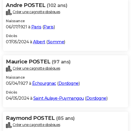
Andre POSTEL
(102 ans)
Créer une cagnotte obsèques
Naissance
06/07/1921 à
Paris
(
Paris
)
Décès
07/05/2024 à
Albert
(
Somme
)
Maurice POSTEL
(97 ans)
Créer une cagnotte obsèques
Naissance
05/04/1927 à
Échourgnac
(
Dordogne
)
Décès
04/05/2024 à
Saint Aulaye-Puymangou
(
Dordogne
)
Raymond POSTEL
(85 ans)
Créer une cagnotte obsèques