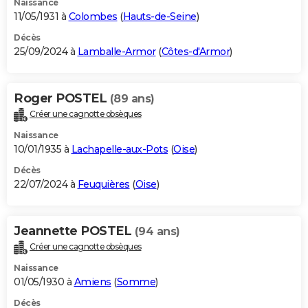
Naissance
11/05/1931 à
Colombes
(
Hauts-de-Seine
)
Décès
25/09/2024 à
Lamballe-Armor
(
Côtes-d'Armor
)
Roger POSTEL
(89 ans)
Créer une cagnotte obsèques
Naissance
10/01/1935 à
Lachapelle-aux-Pots
(
Oise
)
Décès
22/07/2024 à
Feuquières
(
Oise
)
Jeannette POSTEL
(94 ans)
Créer une cagnotte obsèques
Naissance
01/05/1930 à
Amiens
(
Somme
)
Décès