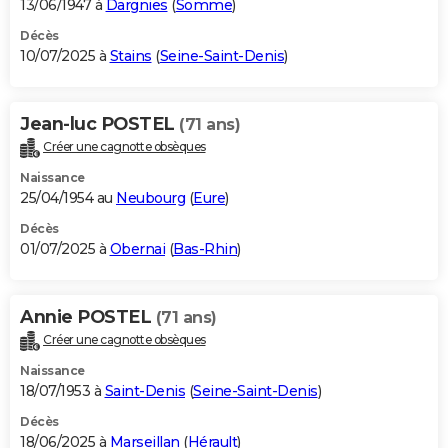
13/06/1947 à
Dargnies
(
Somme
)
Décès
10/07/2025 à
Stains
(
Seine-Saint-Denis
)
Jean-luc POSTEL
(71 ans)
Créer une cagnotte obsèques
Naissance
25/04/1954 au
Neubourg
(
Eure
)
Décès
01/07/2025 à
Obernai
(
Bas-Rhin
)
Annie POSTEL
(71 ans)
Créer une cagnotte obsèques
Naissance
18/07/1953 à
Saint-Denis
(
Seine-Saint-Denis
)
Décès
18/06/2025 à
Marseillan
(
Hérault
)