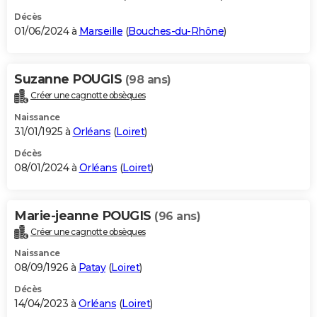
Décès
01/06/2024 à
Marseille
(
Bouches-du-Rhône
)
Suzanne POUGIS
(98 ans)
Créer une cagnotte obsèques
Naissance
31/01/1925 à
Orléans
(
Loiret
)
Décès
08/01/2024 à
Orléans
(
Loiret
)
Marie-jeanne POUGIS
(96 ans)
Créer une cagnotte obsèques
Naissance
08/09/1926 à
Patay
(
Loiret
)
Décès
14/04/2023 à
Orléans
(
Loiret
)