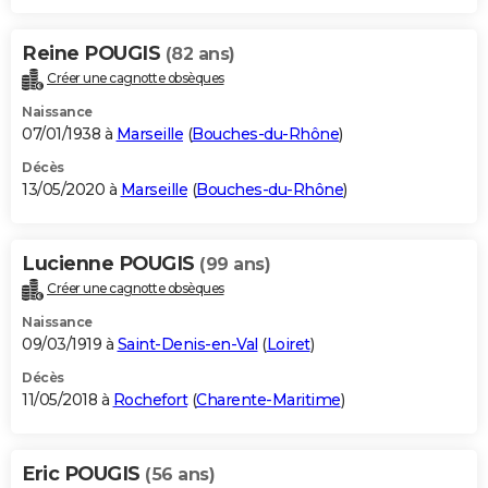
Reine POUGIS
(82 ans)
Créer une cagnotte obsèques
Naissance
07/01/1938 à
Marseille
(
Bouches-du-Rhône
)
Décès
13/05/2020 à
Marseille
(
Bouches-du-Rhône
)
Lucienne POUGIS
(99 ans)
Créer une cagnotte obsèques
Naissance
09/03/1919 à
Saint-Denis-en-Val
(
Loiret
)
Décès
11/05/2018 à
Rochefort
(
Charente-Maritime
)
Eric POUGIS
(56 ans)