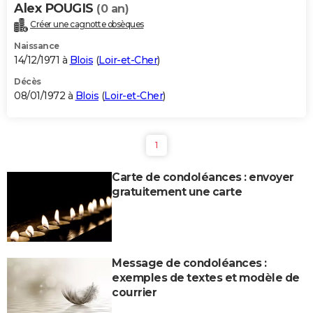
Alex POUGIS
(0 an)
Créer une cagnotte obsèques
Naissance
14/12/1971 à
Blois
(
Loir-et-Cher
)
Décès
08/01/1972 à
Blois
(
Loir-et-Cher
)
1
Carte de condoléances : envoyer
gratuitement une carte
Message de condoléances :
exemples de textes et modèle de
courrier