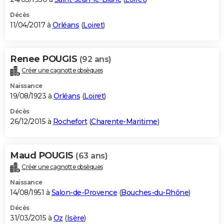
Décès
11/04/2017 à
Orléans
(
Loiret
)
Renee POUGIS
(92 ans)
Créer une cagnotte obsèques
Naissance
19/08/1923 à
Orléans
(
Loiret
)
Décès
26/12/2015 à
Rochefort
(
Charente-Maritime
)
Maud POUGIS
(63 ans)
Créer une cagnotte obsèques
Naissance
14/08/1951 à
Salon-de-Provence
(
Bouches-du-Rhône
)
Décès
31/03/2015 à
Oz
(
Isère
)