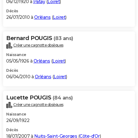
06/12/1920 à
Patay
(
Loiret
)
Décès
26/07/2010 à
Orléans
(
Loiret
)
Bernard POUGIS
(83 ans)
Créer une cagnotte obsèques
Naissance
05/05/1926 à
Orléans
(
Loiret
)
Décès
06/04/2010 à
Orléans
(
Loiret
)
Lucette POUGIS
(84 ans)
Créer une cagnotte obsèques
Naissance
26/09/1922
Décès
18/07/2007 à
Nuits-Saint-Georges
(
Côte-d'Or
)