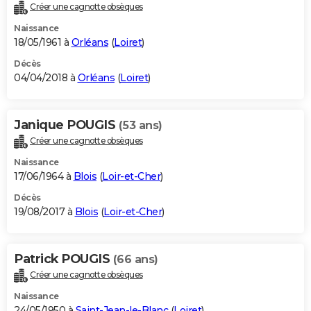
Créer une cagnotte obsèques
Naissance
18/05/1961 à
Orléans
(
Loiret
)
Décès
04/04/2018 à
Orléans
(
Loiret
)
Janique POUGIS
(53 ans)
Créer une cagnotte obsèques
Naissance
17/06/1964 à
Blois
(
Loir-et-Cher
)
Décès
19/08/2017 à
Blois
(
Loir-et-Cher
)
Patrick POUGIS
(66 ans)
Créer une cagnotte obsèques
Naissance
24/05/1950 à
Saint-Jean-le-Blanc
(
Loiret
)