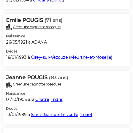
20/02/1994 à
Orléans
(
Loiret
)
Emile POUGIS
(71 ans)
Créer une cagnotte obsèques
Naissance
26/05/1921 à ADANA
Décès
16/01/1993 à
Cirey-sur-Vezouze
(
Meurthe-et-Moselle
)
Jeanne POUGIS
(83 ans)
Créer une cagnotte obsèques
Naissance
01/10/1905 à la
Châtre
(
Indre
)
Décès
13/01/1989 à
Saint-Jean-de-la-Ruelle
(
Loiret
)