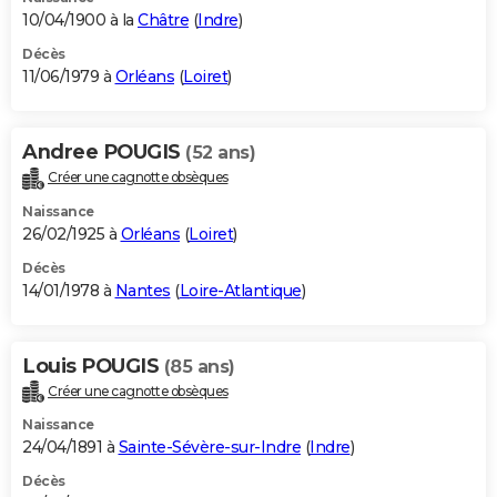
10/04/1900 à la
Châtre
(
Indre
)
Décès
11/06/1979 à
Orléans
(
Loiret
)
Andree POUGIS
(52 ans)
Créer une cagnotte obsèques
Naissance
26/02/1925 à
Orléans
(
Loiret
)
Décès
14/01/1978 à
Nantes
(
Loire-Atlantique
)
Louis POUGIS
(85 ans)
Créer une cagnotte obsèques
Naissance
24/04/1891 à
Sainte-Sévère-sur-Indre
(
Indre
)
Décès