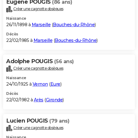
Eugene POUGIS
(86 ans)
Créer une cagnotte obsèques
Naissance
26/11/1898 à
Marseille
(
Bouches-du-Rhône
)
Décès
22/02/1985 à
Marseille
(
Bouches-du-Rhône
)
Adolphe POUGIS
(56 ans)
Créer une cagnotte obsèques
Naissance
24/10/1925 à
Vernon
(
Eure
)
Décès
22/02/1982 à
Arès
(
Gironde
)
Lucien POUGIS
(79 ans)
Créer une cagnotte obsèques
Naissance