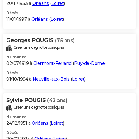
20/11/1933 à
Orléans
(
Loiret
)
Décès
11/01/1997 à
Orléans
(
Loiret
)
Georges POUGIS
(75 ans)
Créer une cagnotte obsèques
Naissance
02/07/1919 à
Clermont-Ferrand
(
Puy-de-Dôme
)
Décès
01/10/1994 à
Neuville-aux-Bois
(
Loiret
)
Sylvie POUGIS
(42 ans)
Créer une cagnotte obsèques
Naissance
24/12/1951 à
Orléans
(
Loiret
)
Décès