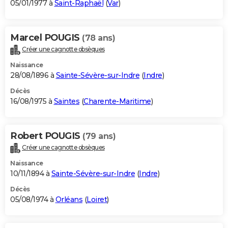
05/01/1977 à
Saint-Raphaël
(
Var
)
Marcel POUGIS
(78 ans)
Créer une cagnotte obsèques
Naissance
28/08/1896 à
Sainte-Sévère-sur-Indre
(
Indre
)
Décès
16/08/1975 à
Saintes
(
Charente-Maritime
)
Robert POUGIS
(79 ans)
Créer une cagnotte obsèques
Naissance
10/11/1894 à
Sainte-Sévère-sur-Indre
(
Indre
)
Décès
05/08/1974 à
Orléans
(
Loiret
)