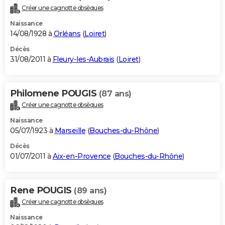
Créer une cagnotte obsèques
Naissance
14/08/1928 à
Orléans
(
Loiret
)
Décès
31/08/2011 à
Fleury-les-Aubrais
(
Loiret
)
Philomene POUGIS
(87 ans)
Créer une cagnotte obsèques
Naissance
05/07/1923 à
Marseille
(
Bouches-du-Rhône
)
Décès
01/07/2011 à
Aix-en-Provence
(
Bouches-du-Rhône
)
Rene POUGIS
(89 ans)
Créer une cagnotte obsèques
Naissance