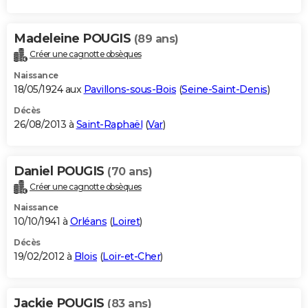
Madeleine POUGIS
(89 ans)
Créer une cagnotte obsèques
Naissance
18/05/1924 aux
Pavillons-sous-Bois
(
Seine-Saint-Denis
)
Décès
26/08/2013 à
Saint-Raphaël
(
Var
)
Daniel POUGIS
(70 ans)
Créer une cagnotte obsèques
Naissance
10/10/1941 à
Orléans
(
Loiret
)
Décès
19/02/2012 à
Blois
(
Loir-et-Cher
)
Jackie POUGIS
(83 ans)