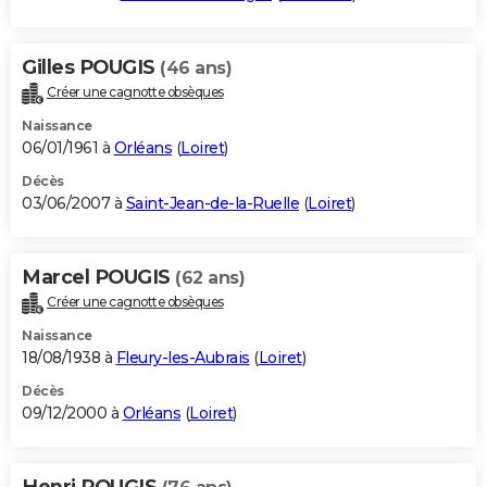
Gilles POUGIS
(46 ans)
Créer une cagnotte obsèques
Naissance
06/01/1961 à
Orléans
(
Loiret
)
Décès
03/06/2007 à
Saint-Jean-de-la-Ruelle
(
Loiret
)
Marcel POUGIS
(62 ans)
Créer une cagnotte obsèques
Naissance
18/08/1938 à
Fleury-les-Aubrais
(
Loiret
)
Décès
09/12/2000 à
Orléans
(
Loiret
)
Henri POUGIS