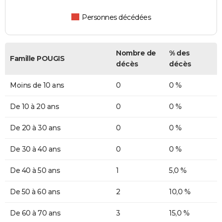
Personnes décédées
Nombre de
% des
Famille POUGIS
décès
décès
Moins de 10 ans
0
0 %
De 10 à 20 ans
0
0 %
De 20 à 30 ans
0
0 %
De 30 à 40 ans
0
0 %
De 40 à 50 ans
1
5,0 %
De 50 à 60 ans
2
10,0 %
De 60 à 70 ans
3
15,0 %