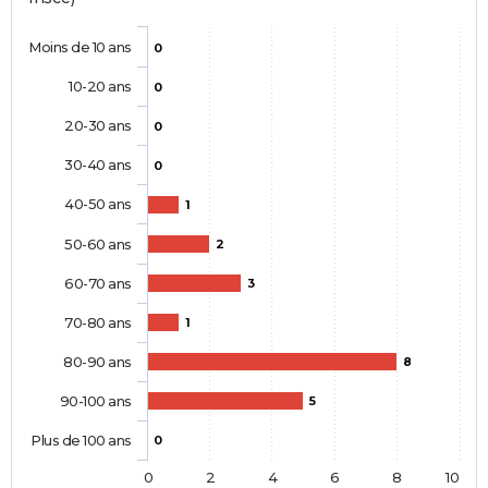
Moins de 10 ans
0
10-20 ans
0
20-30 ans
0
30-40 ans
0
40-50 ans
1
50-60 ans
2
60-70 ans
3
70-80 ans
1
80-90 ans
8
90-100 ans
5
Plus de 100 ans
0
0
2
4
6
8
10