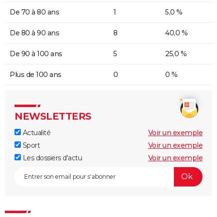
De 70 à 80 ans
1
5,0 %
De 80 à 90 ans
8
40,0 %
De 90 à 100 ans
5
25,0 %
Plus de 100 ans
0
0 %
NEWSLETTERS
Actualité
Voir un exemple
Sport
Voir un exemple
Les dossiers d'actu
Voir un exemple