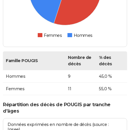
Femmes
Hommes
Nombre de
% des
Famille POUGIS
décès
décès
Hommes
9
45,0 %
Femmes
11
55,0 %
Répartition des décès de POUGIS par tranche
d'âges
Données exprimées en nombre de décès (source :
Insee)