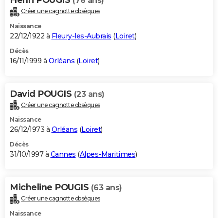
(76 ans)
Créer une cagnotte obsèques
Naissance
22/12/1922 à
Fleury-les-Aubrais
(
Loiret
)
Décès
16/11/1999 à
Orléans
(
Loiret
)
David POUGIS
(23 ans)
Créer une cagnotte obsèques
Naissance
26/12/1973 à
Orléans
(
Loiret
)
Décès
31/10/1997 à
Cannes
(
Alpes-Maritimes
)
Micheline POUGIS
(63 ans)
Créer une cagnotte obsèques
Naissance