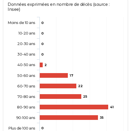
Données exprimées en nombre de décès (source :
Insee)
Moins de 10 ans
0
10-20 ans
0
20-30 ans
0
30-40 ans
0
40-50 ans
2
50-60 ans
17
60-70 ans
22
70-80 ans
25
80-90 ans
41
90-100 ans
35
Plus de 100 ans
0