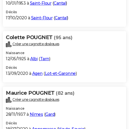
10/01/1953 à
Saint-Flour
(
Cantal
)
Décès
17/10/2020 à
Saint-Flour
(
Cantal
)
Colette POUGNET
(95 ans)
Créer une cagnotte obsèques
Naissance
12/05/1925 à
Albi
(
Tarn
)
Décès
13/09/2020 à
Agen
(
Lot-et-Garonne
)
Maurice POUGNET
(82 ans)
Créer une cagnotte obsèques
Naissance
28/11/1937 à
Nîmes
(
Gard
)
Décès