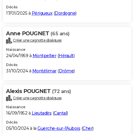
Décès
17/01/2025 à
Périgueux
(
Dordogne
)
Anne POUGNET
(65 ans)
Créer une cagnotte obsèques
Naissance
24/04/1959 à
Montpellier
(
Hérault
)
Décès
31/10/2024 à
Montélimar
(
Drôme
)
Alexis POUGNET
(72 ans)
Créer une cagnotte obsèques
Naissance
16/09/1952 à
Lieutadès
(
Cantal
)
Décès
05/10/2024 à la
Guerche-sur-l'Aubois
(
Cher
)