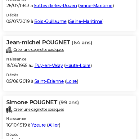
26/07/1943 à
Sotteville-lès-Rouen
(
Seine-Maritime
)
Décès
05/07/2019 à
Bois-Guillaume
(
Seine-Maritime
)
Jean-michel POUGNET
(64 ans)
Créer une cagnotte obsèques
Naissance
15/05/1955 au
Puy-en-Velay
(
Haute-Loire
)
Décès
05/06/2019 à
Saint-Étienne
(
Loire
)
Simone POUGNET
(99 ans)
Créer une cagnotte obsèques
Naissance
16/10/1919 à
Yzeure
(
Allier
)
Décès