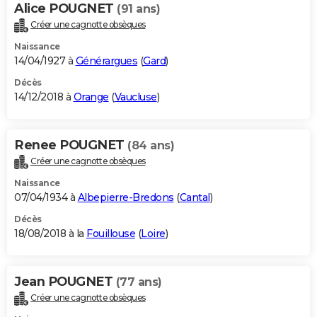
Alice POUGNET
(91 ans)
Créer une cagnotte obsèques
Naissance
14/04/1927 à
Générargues
(
Gard
)
Décès
14/12/2018 à
Orange
(
Vaucluse
)
Renee POUGNET
(84 ans)
Créer une cagnotte obsèques
Naissance
07/04/1934 à
Albepierre-Bredons
(
Cantal
)
Décès
18/08/2018 à la
Fouillouse
(
Loire
)
Jean POUGNET
(77 ans)
Créer une cagnotte obsèques