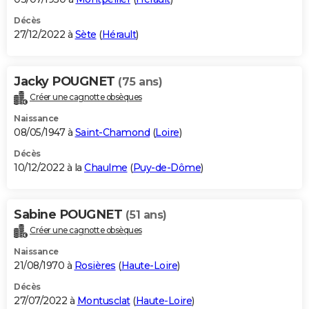
Décès
27/12/2022 à
Sète
(
Hérault
)
Jacky POUGNET
(75 ans)
Créer une cagnotte obsèques
Naissance
08/05/1947 à
Saint-Chamond
(
Loire
)
Décès
10/12/2022 à la
Chaulme
(
Puy-de-Dôme
)
Sabine POUGNET
(51 ans)
Créer une cagnotte obsèques
Naissance
21/08/1970 à
Rosières
(
Haute-Loire
)
Décès
27/07/2022 à
Montusclat
(
Haute-Loire
)