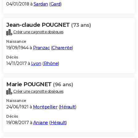
04/01/2018 à
Sardan
(
Gard
)
Jean-claude POUGNET
(73 ans)
Créer une cagnotte obsèques
Naissance
19/09/1944 à
Pranzac
(
Charente
)
Décès
14/11/2017 à
Lyon
(
Rhône
)
Marie POUGNET
(96 ans)
Créer une cagnotte obsèques
Naissance
24/06/1921 à
Montpellier
(
Hérault
)
Décès
19/08/2017 à
Aniane
(
Hérault
)