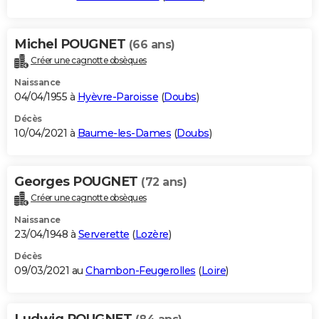
Michel POUGNET
(66 ans)
Créer une cagnotte obsèques
Naissance
04/04/1955 à
Hyèvre-Paroisse
(
Doubs
)
Décès
10/04/2021 à
Baume-les-Dames
(
Doubs
)
Georges POUGNET
(72 ans)
Créer une cagnotte obsèques
Naissance
23/04/1948 à
Serverette
(
Lozère
)
Décès
09/03/2021 au
Chambon-Feugerolles
(
Loire
)
Ludwig POUGNET