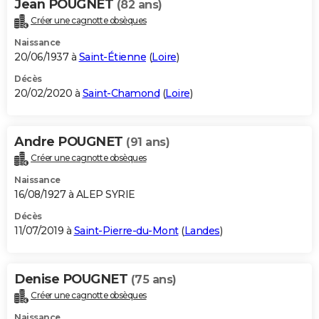
Jean POUGNET
(82 ans)
Créer une cagnotte obsèques
Naissance
20/06/1937 à
Saint-Étienne
(
Loire
)
Décès
20/02/2020 à
Saint-Chamond
(
Loire
)
Andre POUGNET
(91 ans)
Créer une cagnotte obsèques
Naissance
16/08/1927 à ALEP SYRIE
Décès
11/07/2019 à
Saint-Pierre-du-Mont
(
Landes
)
Denise POUGNET
(75 ans)
Créer une cagnotte obsèques
Naissance