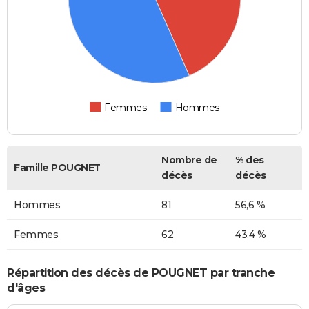
Femmes
Hommes
Nombre de
% des
Famille POUGNET
décès
décès
Hommes
81
56,6 %
Femmes
62
43,4 %
Répartition des décès de POUGNET par tranche
d'âges