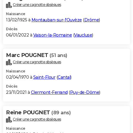
Créer une cagnotte obsèques
Naissance
13/02/1925 à
Montauban-sur-l'Ouvèze
(
Drôme
)
Décès
06/01/2022 à
Vaison-la-Romaine
(
Vaucluse
)
Marc POUGNET
(51 ans)
Créer une cagnotte obsèques
Naissance
02/04/1970 à
Saint-Flour
(
Cantal
)
Décès
23/11/2021 à
Clermont-Ferrand
(
Puy-de-Dôme
)
Reine POUGNET
(89 ans)
Créer une cagnotte obsèques
Naissance