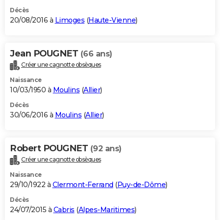
Décès
20/08/2016 à
Limoges
(
Haute-Vienne
)
Jean POUGNET
(66 ans)
Créer une cagnotte obsèques
Naissance
10/03/1950 à
Moulins
(
Allier
)
Décès
30/06/2016 à
Moulins
(
Allier
)
Robert POUGNET
(92 ans)
Créer une cagnotte obsèques
Naissance
29/10/1922 à
Clermont-Ferrand
(
Puy-de-Dôme
)
Décès
24/07/2015 à
Cabris
(
Alpes-Maritimes
)