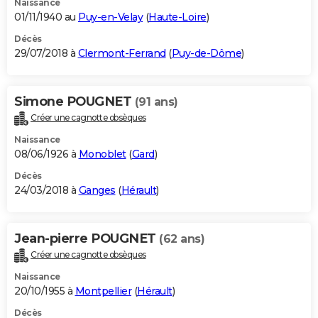
Naissance
01/11/1940 au
Puy-en-Velay
(
Haute-Loire
)
Décès
29/07/2018 à
Clermont-Ferrand
(
Puy-de-Dôme
)
Simone POUGNET
(91 ans)
Créer une cagnotte obsèques
Naissance
08/06/1926 à
Monoblet
(
Gard
)
Décès
24/03/2018 à
Ganges
(
Hérault
)
Jean-pierre POUGNET
(62 ans)
Créer une cagnotte obsèques
Naissance
20/10/1955 à
Montpellier
(
Hérault
)
Décès