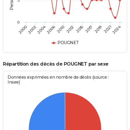
5
0
2012
2004
2021
2015
2006
2024
2000
2017
2010
2002
2019
POUGNET
Répartition des décès de POUGNET par sexe
Données exprimées en nombre de décès (source :
Insee)