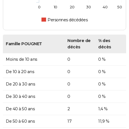
0
10
20
30
40
50
Personnes décédées
Nombre de
% des
Famille POUGNET
décès
décès
Moins de 10 ans
0
0 %
De 10 à 20 ans
0
0 %
De 20 à 30 ans
0
0 %
De 30 à 40 ans
0
0 %
De 40 à 50 ans
2
1,4 %
De 50 à 60 ans
17
11,9 %