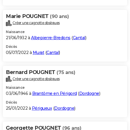
Marie POUGNET
(90 ans)
Créer une cagnotte obsèques
Naissance
21/06/1932 à
Albepierre-Bredons
(
Cantal
)
Décès
05/07/2022 à
Murat
(
Cantal
)
Bernard POUGNET
(75 ans)
Créer une cagnotte obsèques
Naissance
03/06/1946 à
Brantôme en Périgord
(
Dordogne
)
Décès
25/01/2022 à
Périgueux
(
Dordogne
)
Georgette POUGNET
(96 ans)