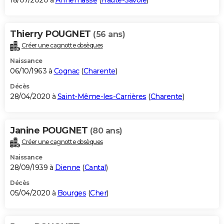
18/07/2020 à
Annemasse
(
Haute-Savoie
)
Thierry POUGNET
(56 ans)
Créer une cagnotte obsèques
Naissance
06/10/1963 à
Cognac
(
Charente
)
Décès
28/04/2020 à
Saint-Même-les-Carrières
(
Charente
)
Janine POUGNET
(80 ans)
Créer une cagnotte obsèques
Naissance
28/09/1939 à
Dienne
(
Cantal
)
Décès
05/04/2020 à
Bourges
(
Cher
)