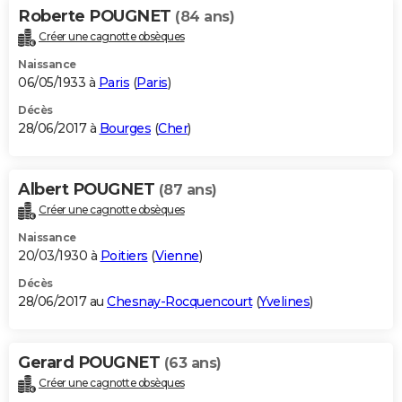
Roberte POUGNET
(84 ans)
Créer une cagnotte obsèques
Naissance
06/05/1933 à
Paris
(
Paris
)
Décès
28/06/2017 à
Bourges
(
Cher
)
Albert POUGNET
(87 ans)
Créer une cagnotte obsèques
Naissance
20/03/1930 à
Poitiers
(
Vienne
)
Décès
28/06/2017 au
Chesnay-Rocquencourt
(
Yvelines
)
Gerard POUGNET
(63 ans)
Créer une cagnotte obsèques