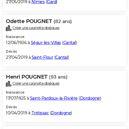
27/05/2019 à
Nîmes
(
Gard
)
Odette POUGNET
(82 ans)
Créer une cagnotte obsèques
Naissance
12/06/1936 à
Ségur-les-Villas
(
Cantal
)
Décès
27/04/2019 à
Saint-Flour
(
Cantal
)
Henri POUGNET
(93 ans)
Créer une cagnotte obsèques
Naissance
17/07/1925 à
Saint-Pardoux-la-Rivière
(
Dordogne
)
Décès
10/04/2019 à
Trélissac
(
Dordogne
)