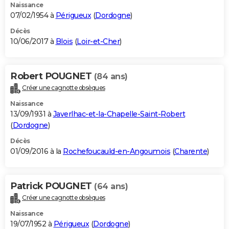
Naissance
07/02/1954 à
Périgueux
(
Dordogne
)
Décès
10/06/2017 à
Blois
(
Loir-et-Cher
)
Robert POUGNET
(84 ans)
Créer une cagnotte obsèques
Naissance
13/09/1931 à
Javerlhac-et-la-Chapelle-Saint-Robert
(
Dordogne
)
Décès
01/09/2016 à la
Rochefoucauld-en-Angoumois
(
Charente
)
Patrick POUGNET
(64 ans)
Créer une cagnotte obsèques
Naissance
19/07/1952 à
Périgueux
(
Dordogne
)