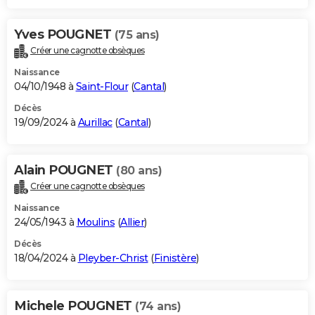
Yves POUGNET
(75 ans)
Créer une cagnotte obsèques
Naissance
04/10/1948 à
Saint-Flour
(
Cantal
)
Décès
19/09/2024 à
Aurillac
(
Cantal
)
Alain POUGNET
(80 ans)
Créer une cagnotte obsèques
Naissance
24/05/1943 à
Moulins
(
Allier
)
Décès
18/04/2024 à
Pleyber-Christ
(
Finistère
)
Michele POUGNET
(74 ans)