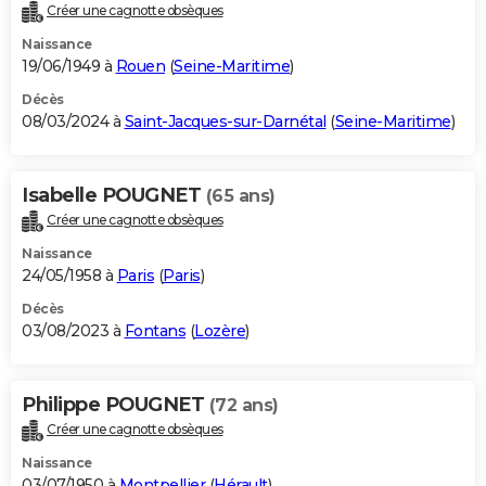
Créer une cagnotte obsèques
Naissance
19/06/1949 à
Rouen
(
Seine-Maritime
)
Décès
08/03/2024 à
Saint-Jacques-sur-Darnétal
(
Seine-Maritime
)
Isabelle POUGNET
(65 ans)
Créer une cagnotte obsèques
Naissance
24/05/1958 à
Paris
(
Paris
)
Décès
03/08/2023 à
Fontans
(
Lozère
)
Philippe POUGNET
(72 ans)
Créer une cagnotte obsèques
Naissance
03/07/1950 à
Montpellier
(
Hérault
)