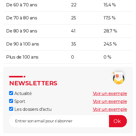
De 60 à 70 ans
22
15,4 %
De 70 à 80 ans
25
17,5 %
De 80 à 90 ans
41
28,7 %
De 90 à 100 ans
35
24,5 %
Plus de 100 ans
0
0 %
NEWSLETTERS
Actualité
Voir un exemple
Sport
Voir un exemple
Les dossiers d'actu
Voir un exemple