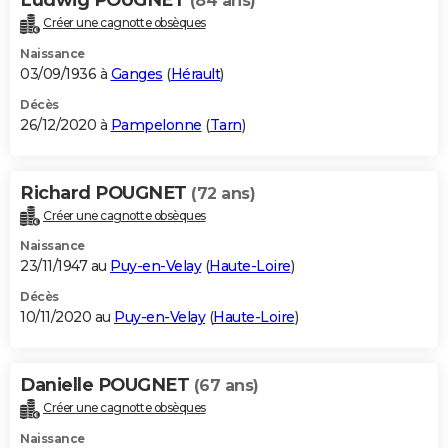
(84 ans)
Créer une cagnotte obsèques
Naissance
03/09/1936 à
Ganges
(
Hérault
)
Décès
26/12/2020 à
Pampelonne
(
Tarn
)
Richard POUGNET
(72 ans)
Créer une cagnotte obsèques
Naissance
23/11/1947 au
Puy-en-Velay
(
Haute-Loire
)
Décès
10/11/2020 au
Puy-en-Velay
(
Haute-Loire
)
Danielle POUGNET
(67 ans)
Créer une cagnotte obsèques
Naissance