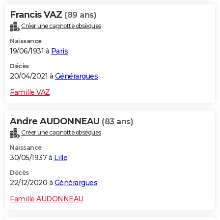
Francis VAZ
(89 ans)
Créer une cagnotte obsèques
Naissance
19/06/1931 à
Paris
Décès
20/04/2021 à
Générargues
Famille VAZ
Andre AUDONNEAU
(83 ans)
Créer une cagnotte obsèques
Naissance
30/05/1937 à
Lille
Décès
22/12/2020 à
Générargues
Famille AUDONNEAU