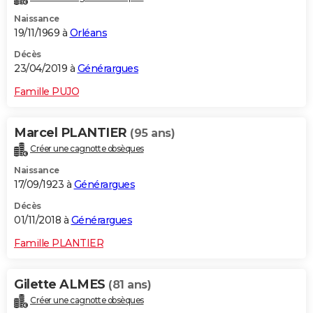
Naissance
19/11/1969 à
Orléans
Décès
23/04/2019 à
Générargues
Famille PUJO
Marcel PLANTIER
(95 ans)
Créer une cagnotte obsèques
Naissance
17/09/1923 à
Générargues
Décès
01/11/2018 à
Générargues
Famille PLANTIER
Gilette ALMES
(81 ans)
Créer une cagnotte obsèques