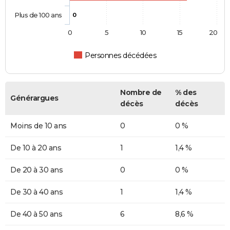
Plus de 100 ans
0
0
5
10
15
20
Personnes décédées
Nombre de
% des
Générargues
décès
décès
Moins de 10 ans
0
0 %
De 10 à 20 ans
1
1,4 %
De 20 à 30 ans
0
0 %
De 30 à 40 ans
1
1,4 %
De 40 à 50 ans
6
8,6 %