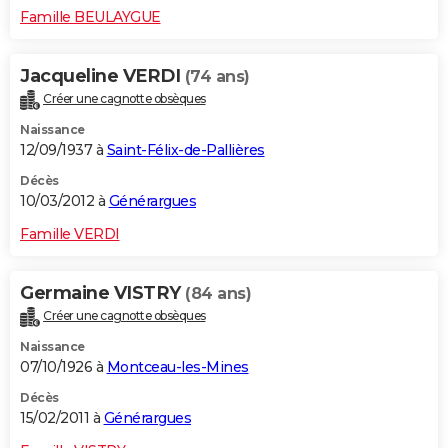
Famille BEULAYGUE
Jacqueline VERDI
(74 ans)
Créer une cagnotte obsèques
Naissance
12/09/1937 à
Saint-Félix-de-Pallières
Décès
10/03/2012 à
Générargues
Famille VERDI
Germaine VISTRY
(84 ans)
Créer une cagnotte obsèques
Naissance
07/10/1926 à
Montceau-les-Mines
Décès
15/02/2011 à
Générargues