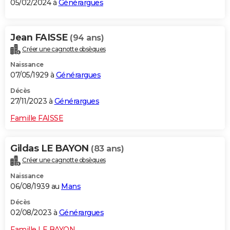
05/02/2024 à
Générargues
Jean FAISSE
(94 ans)
Créer une cagnotte obsèques
Naissance
07/05/1929 à
Générargues
Décès
27/11/2023 à
Générargues
Famille FAISSE
Gildas LE BAYON
(83 ans)
Créer une cagnotte obsèques
Naissance
06/08/1939 au
Mans
Décès
02/08/2023 à
Générargues
Famille LE BAYON