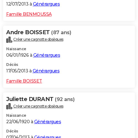
12/07/2013 à
Générargues
Famille BENMOUSSA
Andre BOISSET
(87 ans)
Créer une cagnotte obsèques
Naissance
06/01/1926 à
Générargues
Décès
17/05/2013 à
Générargues
Famille BOISSET
Juliette DURANT
(92 ans)
Créer une cagnotte obsèques
Naissance
22/06/1920 à
Générargues
Décès
07/04/2013 à
Générargues