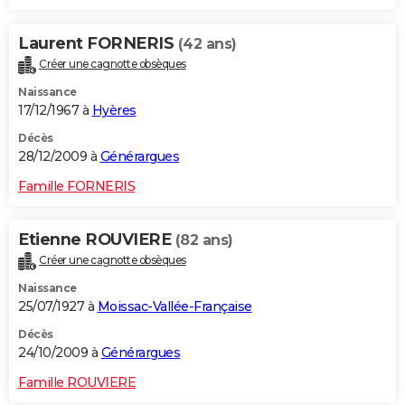
Laurent FORNERIS
(42 ans)
Créer une cagnotte obsèques
Naissance
17/12/1967 à
Hyères
Décès
28/12/2009 à
Générargues
Famille FORNERIS
Etienne ROUVIERE
(82 ans)
Créer une cagnotte obsèques
Naissance
25/07/1927 à
Moissac-Vallée-Française
Décès
24/10/2009 à
Générargues
Famille ROUVIERE