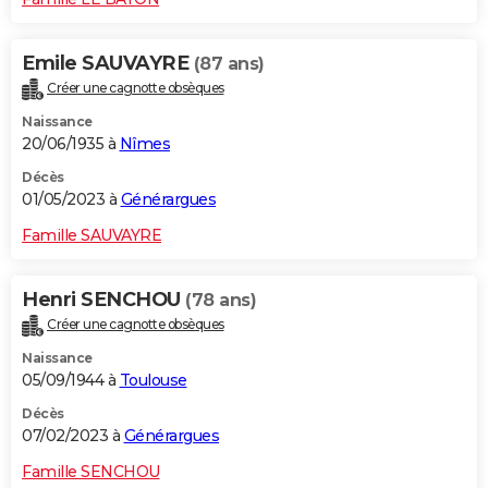
Emile SAUVAYRE
(87 ans)
Créer une cagnotte obsèques
Naissance
20/06/1935 à
Nîmes
Décès
01/05/2023 à
Générargues
Famille SAUVAYRE
Henri SENCHOU
(78 ans)
Créer une cagnotte obsèques
Naissance
05/09/1944 à
Toulouse
Décès
07/02/2023 à
Générargues
Famille SENCHOU