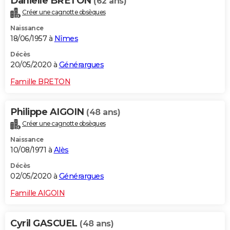
Danielle BRETON
(62 ans)
Créer une cagnotte obsèques
Naissance
18/06/1957 à
Nîmes
Décès
20/05/2020 à
Générargues
Famille BRETON
Philippe AIGOIN
(48 ans)
Créer une cagnotte obsèques
Naissance
10/08/1971 à
Alès
Décès
02/05/2020 à
Générargues
Famille AIGOIN
Cyril GASCUEL
(48 ans)