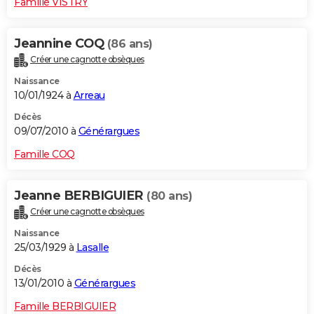
Famille VISTRY
Jeannine COQ
(86 ans)
Créer une cagnotte obsèques
Naissance
10/01/1924 à
Arreau
Décès
09/07/2010 à
Générargues
Famille COQ
Jeanne BERBIGUIER
(80 ans)
Créer une cagnotte obsèques
Naissance
25/03/1929 à
Lasalle
Décès
13/01/2010 à
Générargues
Famille BERBIGUIER