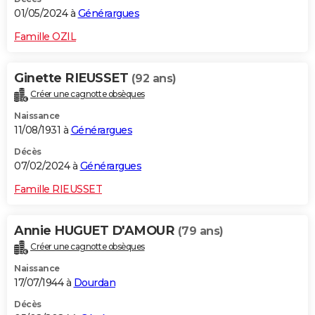
01/05/2024 à
Générargues
Famille OZIL
Ginette RIEUSSET
(92 ans)
Créer une cagnotte obsèques
Naissance
11/08/1931 à
Générargues
Décès
07/02/2024 à
Générargues
Famille RIEUSSET
Annie HUGUET D'AMOUR
(79 ans)
Créer une cagnotte obsèques
Naissance
17/07/1944 à
Dourdan
Décès