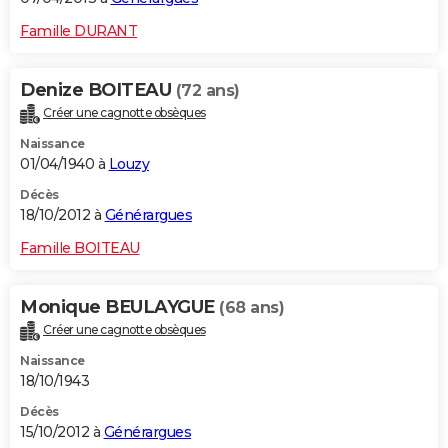
Famille DURANT
Denize BOITEAU
(72 ans)
Créer une cagnotte obsèques
Naissance
01/04/1940 à
Louzy
Décès
18/10/2012 à
Générargues
Famille BOITEAU
Monique BEULAYGUE
(68 ans)
Créer une cagnotte obsèques
Naissance
18/10/1943
Décès
15/10/2012 à
Générargues