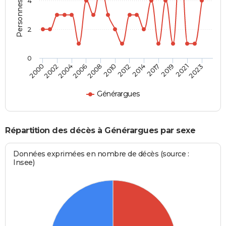
Personnes décédées
4
2
0
2004
2010
2017
2023
2002
2008
2014
2021
2000
2006
2012
2019
Générargues
Répartition des décès à Générargues par sexe
Données exprimées en nombre de décès (source :
Insee)