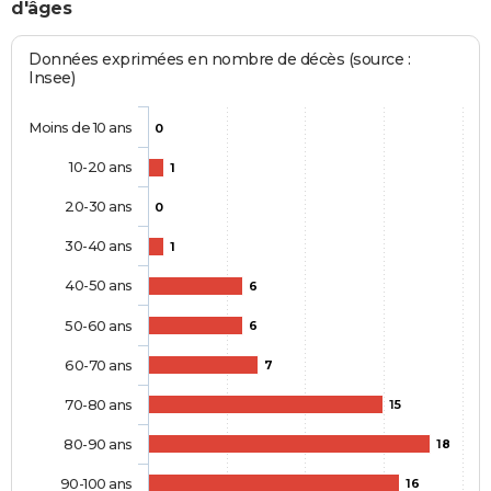
d'âges
Données exprimées en nombre de décès (source :
Insee)
Moins de 10 ans
0
10-20 ans
1
20-30 ans
0
30-40 ans
1
40-50 ans
6
50-60 ans
6
60-70 ans
7
70-80 ans
15
80-90 ans
18
90-100 ans
16