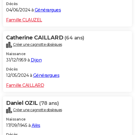
Décès
04/06/2024 à
Générargues
Famille CLAUZEL
Catherine CAILLARD
(64 ans)
Créer une cagnotte obsèques
Naissance
31/12/1959 à
Dijon
Décès
12/05/2024 à
Générargues
Famille CAILLARD
Daniel OZIL
(78 ans)
Créer une cagnotte obsèques
Naissance
17/09/1945 à
Alès
Décès