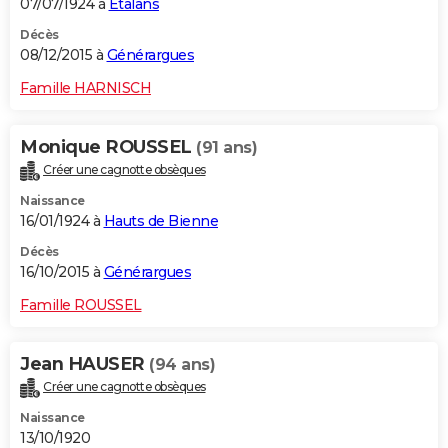
07/07/1924 à
Étalans
Décès
08/12/2015 à
Générargues
Famille HARNISCH
Monique ROUSSEL
(91 ans)
Créer une cagnotte obsèques
Naissance
16/01/1924 à
Hauts de Bienne
Décès
16/10/2015 à
Générargues
Famille ROUSSEL
Jean HAUSER
(94 ans)
Créer une cagnotte obsèques
Naissance
13/10/1920