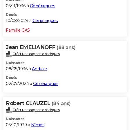
05/11/1936 à
Générargues
Décès
10/08/2024 à
Générargues
Famille GAS
Jean EMELIANOFF
(88 ans)
Créer une cagnotte obsèques
Naissance
08/05/1936 à
Anduze
Décès
02/07/2024 à
Générargues
Robert CLAUZEL
(84 ans)
Créer une cagnotte obsèques
Naissance
05/10/1939 à
Nîmes