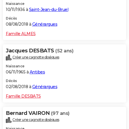
Naissance
10/11/1936 à
Saint-Jean-du-Bruel
Décès
08/08/2018 à
Générargues
Famille ALMES
Jacques DESBATS
(52 ans)
Créer une cagnotte obsèques
Naissance
06/11/1965 à
Antibes
Décès
02/08/2018 à
Générargues
Famille DESBATS
Bernard VAIRON
(97 ans)
Créer une cagnotte obsèques
Naissance