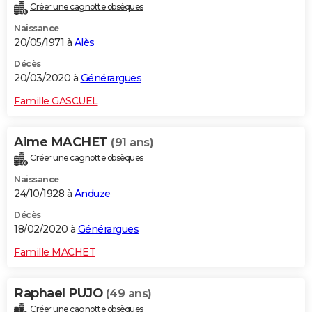
Créer une cagnotte obsèques
Naissance
20/05/1971 à
Alès
Décès
20/03/2020 à
Générargues
Famille GASCUEL
Aime MACHET
(91 ans)
Créer une cagnotte obsèques
Naissance
24/10/1928 à
Anduze
Décès
18/02/2020 à
Générargues
Famille MACHET
Raphael PUJO
(49 ans)
Créer une cagnotte obsèques