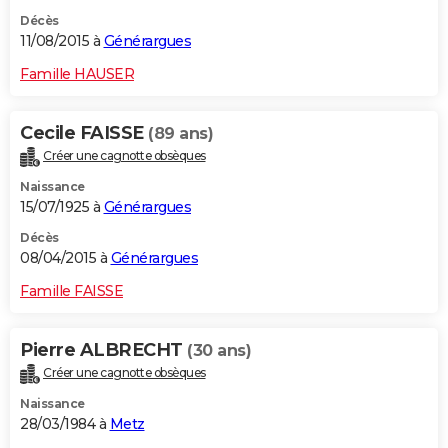
Décès
11/08/2015 à
Générargues
Famille HAUSER
Cecile FAISSE
(89 ans)
Créer une cagnotte obsèques
Naissance
15/07/1925 à
Générargues
Décès
08/04/2015 à
Générargues
Famille FAISSE
Pierre ALBRECHT
(30 ans)
Créer une cagnotte obsèques
Naissance
28/03/1984 à
Metz