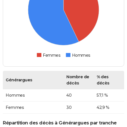
Femmes
Hommes
Nombre de
% des
Générargues
décès
décès
Hommes
40
57,1 %
Femmes
30
42,9 %
Répartition des décès à Générargues par tranche