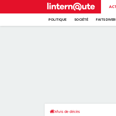
AC
POLITIQUE
SOCIÉTÉ
FAITS DIVER
Avis de décès