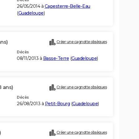
26/05/2014 à
Capesterre-Belle-Eau
(
Guadeloupe
)
ans)
Créer une cagnotte obsèques
Décès
08/11/2013 à
Basse-Terre
(
Guadeloupe
)
8 ans)
Créer une cagnotte obsèques
Décès
26/08/2013 à
Petit-Bourg
(
Guadeloupe
)
)
Créer une cagnotte obsèques