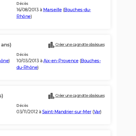
Décès
16/08/2013 à
Marseille
(
Bouches-du-
Rhône
)
 ans)
Créer une cagnotte obsèques
Décès
hône
)
10/03/2013 à
Aix-en-Provence
(
Bouches-
du-Rhône
)
s)
Créer une cagnotte obsèques
Décès
03/11/2012 à
Saint-Mandrier-sur-Mer
(
Var
)