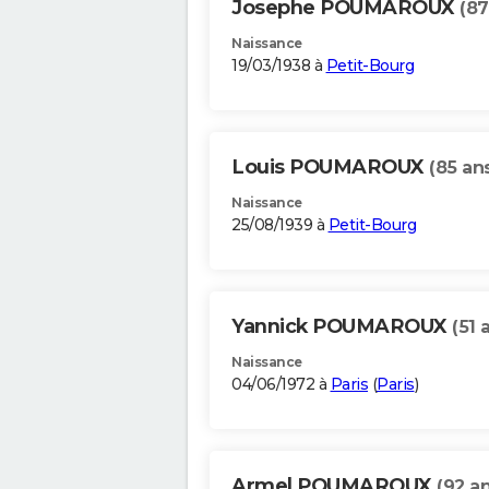
Josephe POUMAROUX
(87
Naissance
19/03/1938 à
Petit-Bourg
Louis POUMAROUX
(85 an
Naissance
25/08/1939 à
Petit-Bourg
Yannick POUMAROUX
(51 
Naissance
04/06/1972 à
Paris
(
Paris
)
Armel POUMAROUX
(92 an