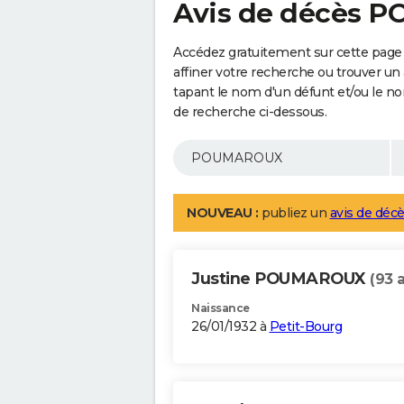
Avis de décès
Accédez gratuitement sur cette pag
affiner votre recherche ou trouver un
tapant le nom d'un défunt et/ou le 
de recherche ci-dessous.
NOUVEAU :
publiez un
avis de décè
Justine POUMAROUX
(93 
Naissance
26/01/1932 à
Petit-Bourg