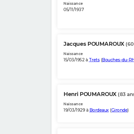
Naissance
05/11/1937
Jacques POUMAROUX
(60
Naissance
15/03/1952 à
Trets
(
Bouches-du-R
Henri POUMAROUX
(83 an
Naissance
19/03/1929 à
Bordeaux
(
Gironde
)