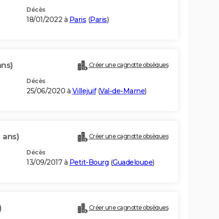
Décès
18/01/2022 à
Paris
(
Paris
)
ans)
Créer une cagnotte obsèques
Décès
25/06/2020 à
Villejuif
(
Val-de-Marne
)
 ans)
Créer une cagnotte obsèques
Décès
13/09/2017 à
Petit-Bourg
(
Guadeloupe
)
)
Créer une cagnotte obsèques