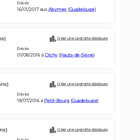
Décès
16/01/2017 aux
Abymes
(
Guadeloupe
)
ns)
Créer une cagnotte obsèques
Décès
01/08/2016 à
Clichy
(
Hauts-de-Seine
)
ans)
Créer une cagnotte obsèques
Décès
19/07/2016 à
Petit-Bourg
(
Guadeloupe
)
ns)
Créer une cagnotte obsèques
Décès