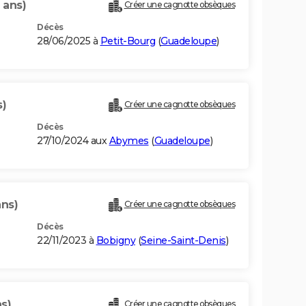
 ans)
Créer une cagnotte obsèques
Décès
28/06/2025 à
Petit-Bourg
(
Guadeloupe
)
s)
Créer une cagnotte obsèques
Décès
27/10/2024 aux
Abymes
(
Guadeloupe
)
ans)
Créer une cagnotte obsèques
Décès
22/11/2023 à
Bobigny
(
Seine-Saint-Denis
)
s)
Créer une cagnotte obsèques