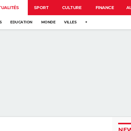
TUALITÉS
SPORT
CULTURE
FINANCE
A
S
EDUCATION
MONDE
VILLES
+
NEW