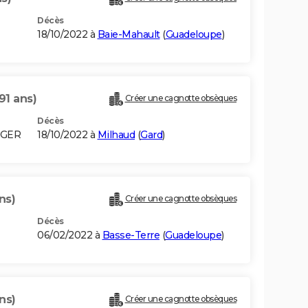
Décès
18/10/2022 à
Baie-Mahault
(
Guadeloupe
)
91 ans)
Créer une cagnotte obsèques
Décès
LGER
18/10/2022 à
Milhaud
(
Gard
)
ns)
Créer une cagnotte obsèques
Décès
06/02/2022 à
Basse-Terre
(
Guadeloupe
)
ns)
Créer une cagnotte obsèques