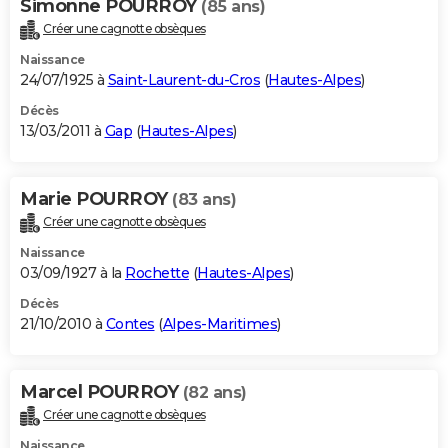
Simonne POURROY
(85 ans)
Créer une cagnotte obsèques
Naissance
24/07/1925 à
Saint-Laurent-du-Cros
(
Hautes-Alpes
)
Décès
13/03/2011 à
Gap
(
Hautes-Alpes
)
Marie POURROY
(83 ans)
Créer une cagnotte obsèques
Naissance
03/09/1927 à la
Rochette
(
Hautes-Alpes
)
Décès
21/10/2010 à
Contes
(
Alpes-Maritimes
)
Marcel POURROY
(82 ans)
Créer une cagnotte obsèques
Naissance