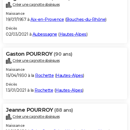
Créer une cagnotte obsèques
Naissance
19/07/1957 à
Aix-en-Provence
(
Bouches-du-Rhône
)
Décès
02/03/2021 à
Aubessagne
(
Hautes-Alpes
)
Gaston POURROY
(90 ans)
Créer une cagnotte obsèques
Naissance
15/04/1930 à la
Rochette
(
Hautes-Alpes
)
Décès
13/01/2021 à la
Rochette
(
Hautes-Alpes
)
Jeanne POURROY
(88 ans)
Créer une cagnotte obsèques
Naissance