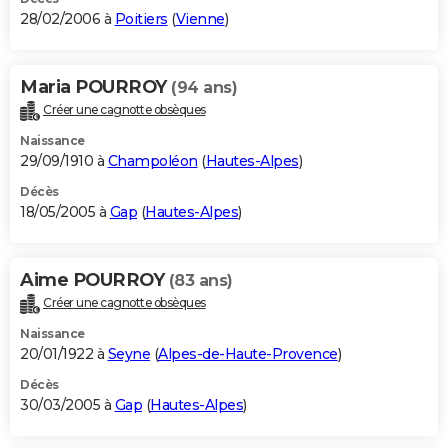
28/02/2006 à
Poitiers
(
Vienne
)
Maria POURROY
(94 ans)
Créer une cagnotte obsèques
Naissance
29/09/1910 à
Champoléon
(
Hautes-Alpes
)
Décès
18/05/2005 à
Gap
(
Hautes-Alpes
)
Aime POURROY
(83 ans)
Créer une cagnotte obsèques
Naissance
20/01/1922 à
Seyne
(
Alpes-de-Haute-Provence
)
Décès
30/03/2005 à
Gap
(
Hautes-Alpes
)