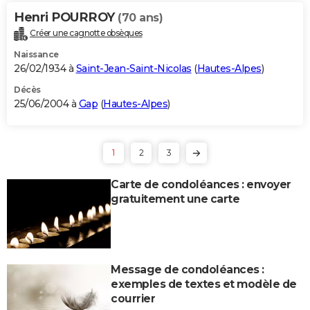
Henri POURROY
(70 ans)
Créer une cagnotte obsèques
Naissance
26/02/1934 à
Saint-Jean-Saint-Nicolas
(
Hautes-Alpes
)
Décès
25/06/2004 à
Gap
(
Hautes-Alpes
)
1
2
3
Carte de condoléances : envoyer
gratuitement une carte
Message de condoléances :
exemples de textes et modèle de
courrier