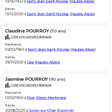
10/05/1932 à
Saint-Jean-Saint-Nicolas
(
Hautes-Alpes
)
Décès
13/12/2020 à
Saint-Jean-Saint-Nicolas
(
Hautes-Alpes
)
Claudine POURROY
(70 ans)
Créer une cagnotte obsèques
Naissance
02/03/1950 à
Saint-Jean-Saint-Nicolas
(
Hautes-Alpes
)
Décès
29/11/2020 à
Gap
(
Hautes-Alpes
)
Jasmine POURROY
(90 ans)
Créer une cagnotte obsèques
Naissance
12/02/1930 à
Nice
(
Alpes-Maritimes
)
Décès
30/08/2020 à
Juvisy-sur-Orge
(
Essonne
)