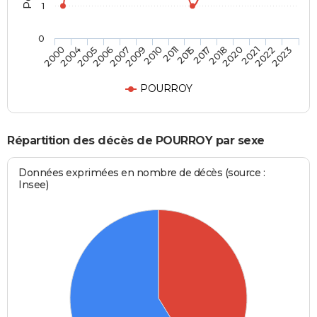
1
0
2020
2011
2006
2023
2018
2010
2005
2022
2017
2009
2004
2021
2015
2007
2000
POURROY
Répartition des décès de POURROY par sexe
Données exprimées en nombre de décès (source :
Insee)