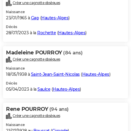
Créer une cagnotte obsèques
Naissance
23/01/1965 à
Gap
(
Hautes-Alpes
)
Décès
28/07/2023 à la
Rochette
(
Hautes-Alpes
)
Madeleine POURROY
(84 ans)
Créer une cagnotte obsèques
Naissance
18/05/1938 à
Saint-Jean-Saint-Nicolas
(
Hautes-Alpes
)
Décès
05/04/2023 à la
Saulce
(
Hautes-Alpes
)
Rene POURROY
(94 ans)
Créer une cagnotte obsèques
Naissance
21/07/1928 au
Bouscat
(
Gironde
)