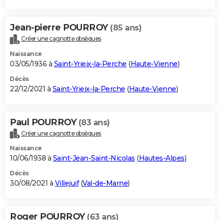
Jean-pierre POURROY
(85 ans)
Créer une cagnotte obsèques
Naissance
03/05/1936 à
Saint-Yrieix-la-Perche
(
Haute-Vienne
)
Décès
22/12/2021 à
Saint-Yrieix-la-Perche
(
Haute-Vienne
)
Paul POURROY
(83 ans)
Créer une cagnotte obsèques
Naissance
10/06/1938 à
Saint-Jean-Saint-Nicolas
(
Hautes-Alpes
)
Décès
30/08/2021 à
Villejuif
(
Val-de-Marne
)
Roger POURROY
(63 ans)