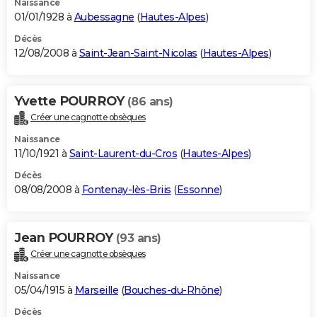
Naissance
01/01/1928 à
Aubessagne
(
Hautes-Alpes
)
Décès
12/08/2008 à
Saint-Jean-Saint-Nicolas
(
Hautes-Alpes
)
Yvette POURROY
(86 ans)
Créer une cagnotte obsèques
Naissance
11/10/1921 à
Saint-Laurent-du-Cros
(
Hautes-Alpes
)
Décès
08/08/2008 à
Fontenay-lès-Briis
(
Essonne
)
Jean POURROY
(93 ans)
Créer une cagnotte obsèques
Naissance
05/04/1915 à
Marseille
(
Bouches-du-Rhône
)
Décès