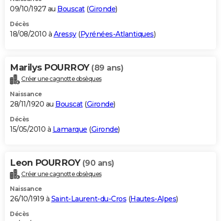
09/10/1927 au
Bouscat
(
Gironde
)
Décès
18/08/2010 à
Aressy
(
Pyrénées-Atlantiques
)
Marilys POURROY
(89 ans)
Créer une cagnotte obsèques
Naissance
28/11/1920 au
Bouscat
(
Gironde
)
Décès
15/05/2010 à
Lamarque
(
Gironde
)
Leon POURROY
(90 ans)
Créer une cagnotte obsèques
Naissance
26/10/1919 à
Saint-Laurent-du-Cros
(
Hautes-Alpes
)
Décès