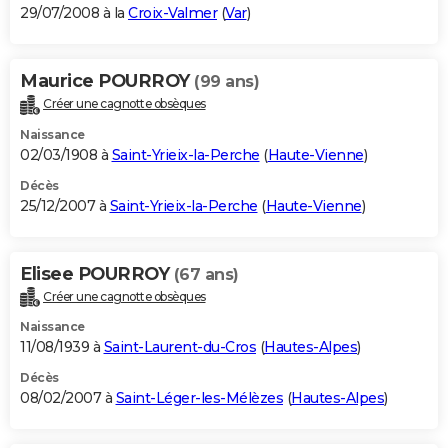
29/07/2008 à la
Croix-Valmer
(
Var
)
Maurice POURROY
(99 ans)
Créer une cagnotte obsèques
Naissance
02/03/1908 à
Saint-Yrieix-la-Perche
(
Haute-Vienne
)
Décès
25/12/2007 à
Saint-Yrieix-la-Perche
(
Haute-Vienne
)
Elisee POURROY
(67 ans)
Créer une cagnotte obsèques
Naissance
11/08/1939 à
Saint-Laurent-du-Cros
(
Hautes-Alpes
)
Décès
08/02/2007 à
Saint-Léger-les-Mélèzes
(
Hautes-Alpes
)