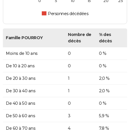
0
5
10
15
20
25
Personnes décédées
Nombre de
% des
Famille POURROY
décès
décès
Moins de 10 ans
0
0 %
De 10 à 20 ans
0
0 %
De 20 à 30 ans
1
2,0 %
De 30 à 40 ans
1
2,0 %
De 40 à 50 ans
0
0 %
De 50 à 60 ans
3
5,9 %
De 60 à 70 ans
4
7,8 %