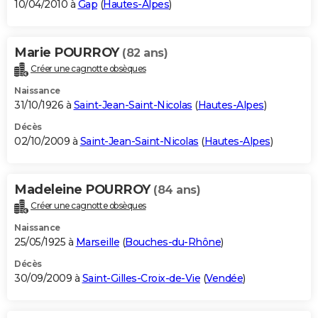
10/04/2010 à
Gap
(
Hautes-Alpes
)
Marie POURROY
(82 ans)
Créer une cagnotte obsèques
Naissance
31/10/1926 à
Saint-Jean-Saint-Nicolas
(
Hautes-Alpes
)
Décès
02/10/2009 à
Saint-Jean-Saint-Nicolas
(
Hautes-Alpes
)
Madeleine POURROY
(84 ans)
Créer une cagnotte obsèques
Naissance
25/05/1925 à
Marseille
(
Bouches-du-Rhône
)
Décès
30/09/2009 à
Saint-Gilles-Croix-de-Vie
(
Vendée
)