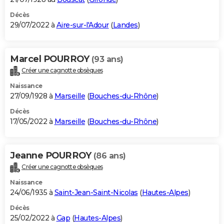
Décès
29/07/2022 à
Aire-sur-l'Adour
(
Landes
)
Marcel POURROY
(93 ans)
Créer une cagnotte obsèques
Naissance
27/09/1928 à
Marseille
(
Bouches-du-Rhône
)
Décès
17/05/2022 à
Marseille
(
Bouches-du-Rhône
)
Jeanne POURROY
(86 ans)
Créer une cagnotte obsèques
Naissance
24/06/1935 à
Saint-Jean-Saint-Nicolas
(
Hautes-Alpes
)
Décès
25/02/2022 à
Gap
(
Hautes-Alpes
)