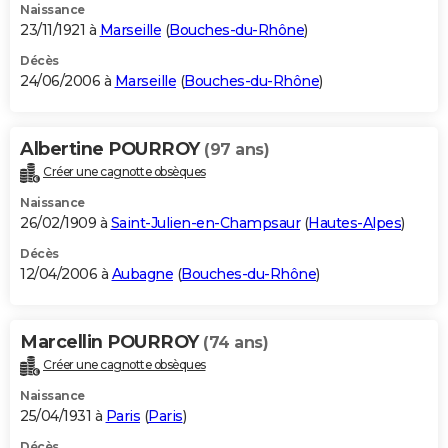
Naissance
23/11/1921 à
Marseille
(
Bouches-du-Rhône
)
Décès
24/06/2006 à
Marseille
(
Bouches-du-Rhône
)
Albertine POURROY
(97 ans)
Créer une cagnotte obsèques
Naissance
26/02/1909 à
Saint-Julien-en-Champsaur
(
Hautes-Alpes
)
Décès
12/04/2006 à
Aubagne
(
Bouches-du-Rhône
)
Marcellin POURROY
(74 ans)
Créer une cagnotte obsèques
Naissance
25/04/1931 à
Paris
(
Paris
)
Décès