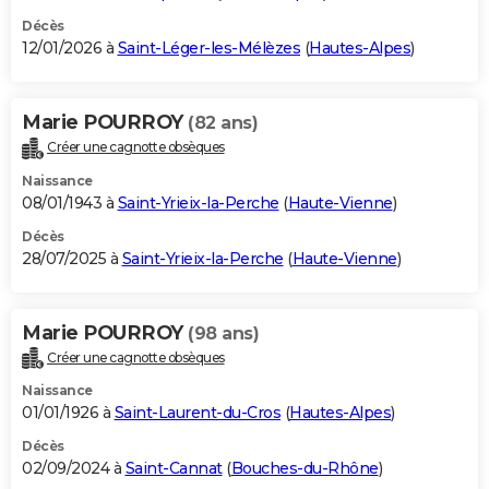
Décès
12/01/2026 à
Saint-Léger-les-Mélèzes
(
Hautes-Alpes
)
Marie POURROY
(82 ans)
Créer une cagnotte obsèques
Naissance
08/01/1943 à
Saint-Yrieix-la-Perche
(
Haute-Vienne
)
Décès
28/07/2025 à
Saint-Yrieix-la-Perche
(
Haute-Vienne
)
Marie POURROY
(98 ans)
Créer une cagnotte obsèques
Naissance
01/01/1926 à
Saint-Laurent-du-Cros
(
Hautes-Alpes
)
Décès
02/09/2024 à
Saint-Cannat
(
Bouches-du-Rhône
)