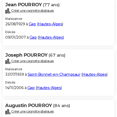
Jean POURROY
(77 ans)
Créer une cagnotte obsèques
Naissance
26/08/1929 à
Gap
(
Hautes-Alpes
)
Décès
09/01/2007 à
Gap
(
Hautes-Alpes
)
Joseph POURROY
(67 ans)
Créer une cagnotte obsèques
Naissance
31/07/1939 à
Saint-Bonnet-en-Champsaur
(
Hautes-Alpes
)
Décès
14/11/2006 à
Gap
(
Hautes-Alpes
)
Augustin POURROY
(84 ans)
Créer une cagnotte obsèques