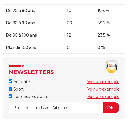
De 70 à 80 ans
10
19,6 %
De 80 à 90 ans
20
39,2 %
De 90 à 100 ans
12
23,5 %
Plus de 100 ans
0
0 %
NEWSLETTERS
Actualité
Voir un exemple
Sport
Voir un exemple
Les dossiers d'actu
Voir un exemple