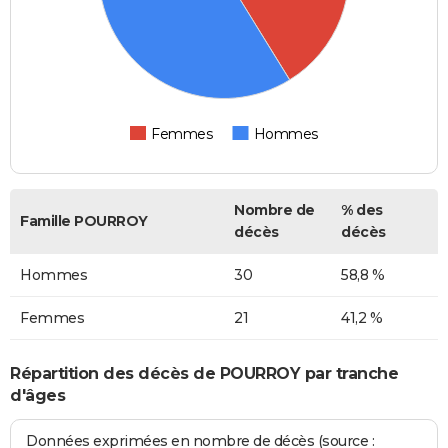
Femmes
Hommes
Nombre de
% des
Famille POURROY
décès
décès
Hommes
30
58,8 %
Femmes
21
41,2 %
Répartition des décès de POURROY par tranche
d'âges
Données exprimées en nombre de décès (source :