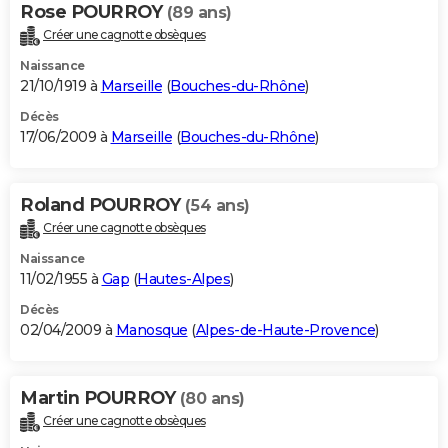
Rose POURROY
(89 ans)
Créer une cagnotte obsèques
Naissance
21/10/1919 à
Marseille
(
Bouches-du-Rhône
)
Décès
17/06/2009 à
Marseille
(
Bouches-du-Rhône
)
Roland POURROY
(54 ans)
Créer une cagnotte obsèques
Naissance
11/02/1955 à
Gap
(
Hautes-Alpes
)
Décès
02/04/2009 à
Manosque
(
Alpes-de-Haute-Provence
)
Martin POURROY
(80 ans)
Créer une cagnotte obsèques