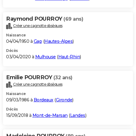
Raymond POURROY
(69 ans)
Créer une cagnotte obsèques
Naissance
04/04/1950 à
Gap
(
Hautes-Alpes
)
Décès
03/04/2020 à
Mulhouse
(
Haut-Rhin
)
Emilie POURROY
(32 ans)
Créer une cagnotte obsèques
Naissance
09/03/1986 à
Bordeaux
(
Gironde
)
Décès
15/09/2018 à
Mont-de-Marsan
(
Landes
)
Madeleine POURROY