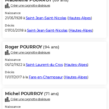
(89 ans)
Créer une cagnotte obsèques
Naissance
21/05/1928 à
Saint-Jean-Saint-Nicolas
(
Hautes-Alpes
)
Décès
07/03/2018 à
Saint-Jean-Saint-Nicolas
(
Hautes-Alpes
)
Roger POURROY
(94 ans)
Créer une cagnotte obsèques
Naissance
05/12/1922 à
Saint-Laurent-du-Cros
(
Hautes-Alpes
)
Décès
11/07/2017 à la
Fare-en-Champsaur
(
Hautes-Alpes
)
Michel POURROY
(71 ans)
Créer une cagnotte obsèques
Naissance