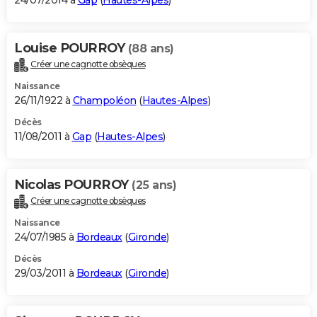
24/07/2014 à
Gap
(
Hautes-Alpes
)
Louise POURROY
(88 ans)
Créer une cagnotte obsèques
Naissance
26/11/1922 à
Champoléon
(
Hautes-Alpes
)
Décès
11/08/2011 à
Gap
(
Hautes-Alpes
)
Nicolas POURROY
(25 ans)
Créer une cagnotte obsèques
Naissance
24/07/1985 à
Bordeaux
(
Gironde
)
Décès
29/03/2011 à
Bordeaux
(
Gironde
)