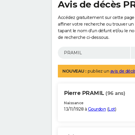
Avis de décès P
Accédez gratuitement sur cette page
affiner votre recherche ou trouver un
tapant le nom d'un défunt et/ou le 
de recherche ci-dessous.
NOUVEAU :
publiez un
avis de décè
Pierre PRAMIL
(96 ans)
Naissance
13/11/1928 à
Gourdon
(
Lot
)