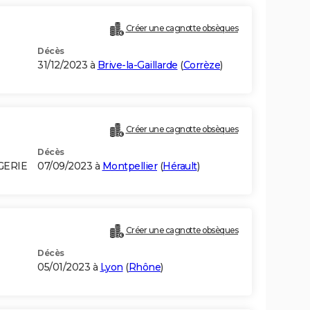
Créer une cagnotte obsèques
Décès
31/12/2023 à
Brive-la-Gaillarde
(
Corrèze
)
Créer une cagnotte obsèques
Décès
GERIE
07/09/2023 à
Montpellier
(
Hérault
)
Créer une cagnotte obsèques
Décès
05/01/2023 à
Lyon
(
Rhône
)