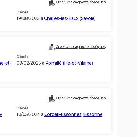
Créer une cagnotte obsèques
Décès
19/08/2025 à
Challes-les-Eaux
(
Savoie
)
Créer une cagnotte obsèques
Décès
ne-et-
09/02/2025 à
Romillé
(
Ille-et-Vilaine
)
Créer une cagnotte obsèques
Décès
e-
10/05/2024 à
Corbeil-Essonnes
(
Essonne
)