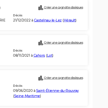
)
Créer une cagnotte obsèques
Décès
RIE
21/12/2022 à
Castelnau-le-Lez
(
Hérault
)
Créer une cagnotte obsèques
Décès
08/11/2021 à
Cahors
(
Lot
)
Créer une cagnotte obsèques
Décès
09/06/2020 à
Saint-Étienne-du-Rouvray
(
Seine-Maritime
)