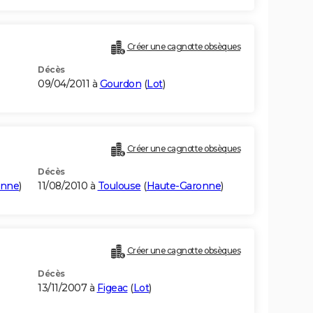
Créer une cagnotte obsèques
Décès
09/04/2011 à
Gourdon
(
Lot
)
Créer une cagnotte obsèques
Décès
onne
)
11/08/2010 à
Toulouse
(
Haute-Garonne
)
Créer une cagnotte obsèques
Décès
13/11/2007 à
Figeac
(
Lot
)