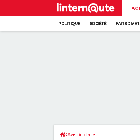
AC
POLITIQUE
SOCIÉTÉ
FAITS DIVER
Avis de décès