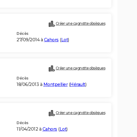
Créer une cagnotte obsèques
Décès
27/09/2014 à
Cahors
(
Lot
)
Créer une cagnotte obsèques
Décès
18/06/2013 à
Montpellier
(
Hérault
)
Créer une cagnotte obsèques
Décès
11/04/2012 à
Cahors
(
Lot
)