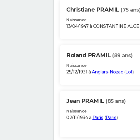
Christiane PRAMIL
(75 ans
Naissance
13/04/1947 à CONSTANTINE ALGE
Roland PRAMIL
(89 ans)
Naissance
25/12/1931 à
Anglars-Nozac
(
Lot
)
Jean PRAMIL
(85 ans)
Naissance
02/11/1934 à
Paris
(
Paris
)