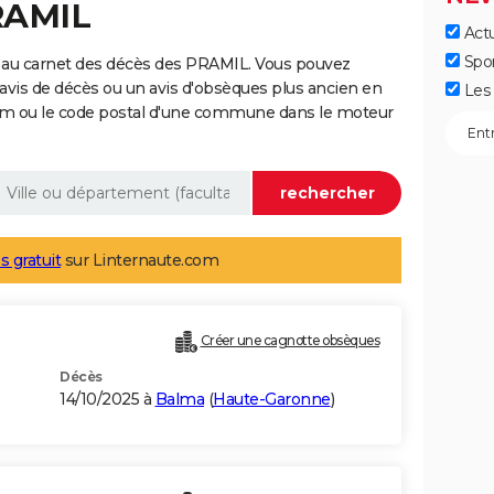
RAMIL
Actu
Spo
 au carnet des décès des PRAMIL. Vous pouvez
 avis de décès ou un avis d'obsèques plus ancien en
Les 
nom ou le code postal d'une commune dans le moteur
s gratuit
sur Linternaute.com
Créer une cagnotte obsèques
Décès
14/10/2025 à
Balma
(
Haute-Garonne
)