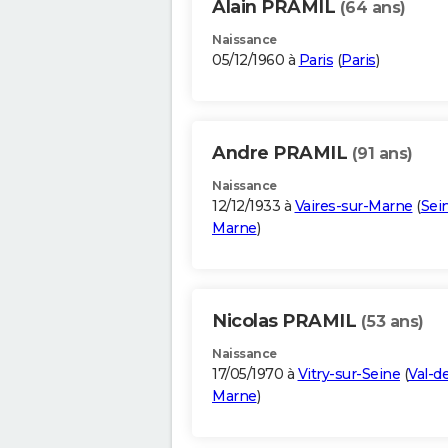
Alain PRAMIL
(64 ans)
Naissance
05/12/1960 à
Paris
(
Paris
)
Andre PRAMIL
(91 ans)
Naissance
12/12/1933 à
Vaires-sur-Marne
(
Sei
Marne
)
Nicolas PRAMIL
(53 ans)
Naissance
17/05/1970 à
Vitry-sur-Seine
(
Val-d
Marne
)