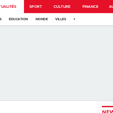
TUALITÉS
SPORT
CULTURE
FINANCE
A
S
EDUCATION
MONDE
VILLES
+
NEW