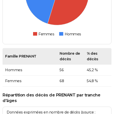
Femmes
Hommes
Nombre de
% des
Famille PRENANT
décès
décès
Hommes
56
45,2 %
Femmes
68
54,8 %
Répartition des décès de PRENANT par tranche
d'âges
Données exprimées en nombre de décès (source :