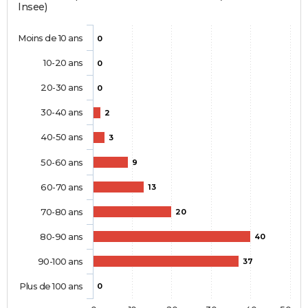
Insee)
Moins de 10 ans
0
10-20 ans
0
20-30 ans
0
30-40 ans
2
40-50 ans
3
50-60 ans
9
60-70 ans
13
70-80 ans
20
80-90 ans
40
90-100 ans
37
Plus de 100 ans
0