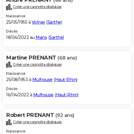
(66 ans)
Créer une cagnotte obsèques
Naissance
25/05/1955 à
Volnay
(
Sarthe
)
Décès
18/04/2022 au
Mans
(
Sarthe
)
Martine PRENANT
(68 ans)
Créer une cagnotte obsèques
Naissance
25/08/1953 à
Mulhouse
(
Haut-Rhin
)
Décès
16/04/2022 à
Mulhouse
(
Haut-Rhin
)
Robert PRENANT
(92 ans)
Créer une cagnotte obsèques
Naissance