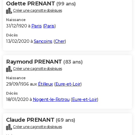
Odette PRENANT
(99 ans)
Créer une cagnotte obsèques
Naissance
31/12/1920 à
Paris
(
Paris
)
Décès
13/02/2020 à
Sancoins
(
Cher
)
Raymond PRENANT
(83 ans)
Créer une cagnotte obsèques
Naissance
29/09/1936 aux
Étilleux
(
Eure-et-Loir
)
Décès
18/01/2020 à
Nogent-le-Rotrou
(
Eure-et-Loir
)
Claude PRENANT
(69 ans)
Créer une cagnotte obsèques