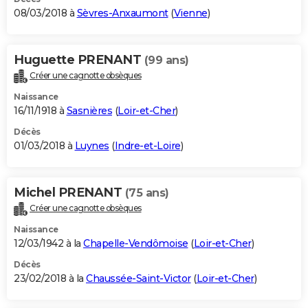
08/03/2018 à
Sèvres-Anxaumont
(
Vienne
)
Huguette PRENANT
(99 ans)
Créer une cagnotte obsèques
Naissance
16/11/1918 à
Sasnières
(
Loir-et-Cher
)
Décès
01/03/2018 à
Luynes
(
Indre-et-Loire
)
Michel PRENANT
(75 ans)
Créer une cagnotte obsèques
Naissance
12/03/1942 à la
Chapelle-Vendômoise
(
Loir-et-Cher
)
Décès
23/02/2018 à la
Chaussée-Saint-Victor
(
Loir-et-Cher
)