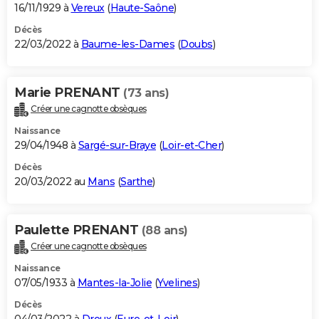
16/11/1929 à
Vereux
(
Haute-Saône
)
Décès
22/03/2022 à
Baume-les-Dames
(
Doubs
)
Marie PRENANT
(73 ans)
Créer une cagnotte obsèques
Naissance
29/04/1948 à
Sargé-sur-Braye
(
Loir-et-Cher
)
Décès
20/03/2022 au
Mans
(
Sarthe
)
Paulette PRENANT
(88 ans)
Créer une cagnotte obsèques
Naissance
07/05/1933 à
Mantes-la-Jolie
(
Yvelines
)
Décès