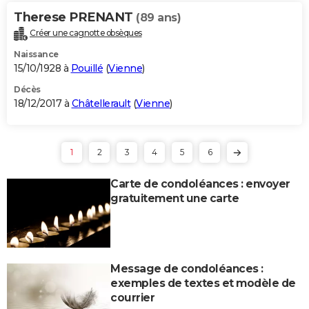
Therese PRENANT
(89 ans)
Créer une cagnotte obsèques
Naissance
15/10/1928 à
Pouillé
(
Vienne
)
Décès
18/12/2017 à
Châtellerault
(
Vienne
)
1
2
3
4
5
6
Carte de condoléances : envoyer
gratuitement une carte
Message de condoléances :
exemples de textes et modèle de
courrier