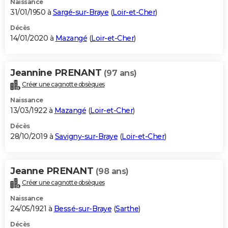
Naissance
31/01/1950 à
Sargé-sur-Braye
(
Loir-et-Cher
)
Décès
14/01/2020 à
Mazangé
(
Loir-et-Cher
)
Jeannine PRENANT
(97 ans)
Créer une cagnotte obsèques
Naissance
13/03/1922 à
Mazangé
(
Loir-et-Cher
)
Décès
28/10/2019 à
Savigny-sur-Braye
(
Loir-et-Cher
)
Jeanne PRENANT
(98 ans)
Créer une cagnotte obsèques
Naissance
24/05/1921 à
Bessé-sur-Braye
(
Sarthe
)
Décès