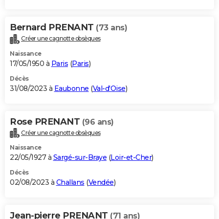
Bernard PRENANT
(73 ans)
Créer une cagnotte obsèques
Naissance
17/05/1950 à
Paris
(
Paris
)
Décès
31/08/2023 à
Eaubonne
(
Val-d'Oise
)
Rose PRENANT
(96 ans)
Créer une cagnotte obsèques
Naissance
22/05/1927 à
Sargé-sur-Braye
(
Loir-et-Cher
)
Décès
02/08/2023 à
Challans
(
Vendée
)
Jean-pierre PRENANT
(71 ans)