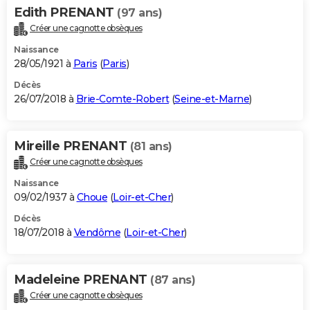
Edith PRENANT
(97 ans)
Créer une cagnotte obsèques
Naissance
28/05/1921 à
Paris
(
Paris
)
Décès
26/07/2018 à
Brie-Comte-Robert
(
Seine-et-Marne
)
Mireille PRENANT
(81 ans)
Créer une cagnotte obsèques
Naissance
09/02/1937 à
Choue
(
Loir-et-Cher
)
Décès
18/07/2018 à
Vendôme
(
Loir-et-Cher
)
Madeleine PRENANT
(87 ans)
Créer une cagnotte obsèques