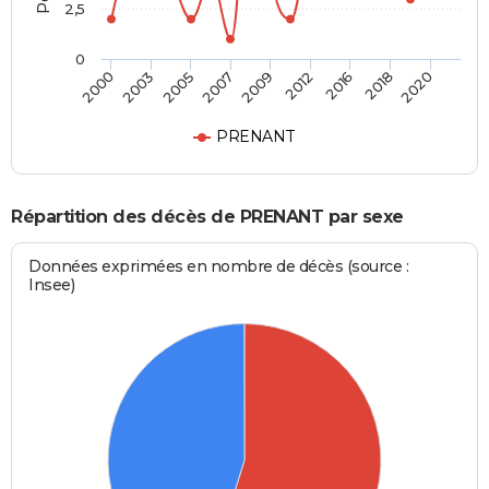
2,5
0
2005
2009
2016
2020
2003
2007
2012
2018
2000
PRENANT
Répartition des décès de PRENANT par sexe
Données exprimées en nombre de décès (source :
Insee)