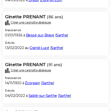
04/03/2022 à
Dreux
(
Eure-et-Loir
)
Ginette PRENANT
(86 ans)
Créer une cagnotte obsèques
Naissance
01/01/1936 à
Bessé-sur-Braye
(
Sarthe
)
Décès
13/02/2022 au
Grand-Lucé
(
Sarthe
)
Ginette PRENANT
(91 ans)
Créer une cagnotte obsèques
Naissance
14/11/1930 à
Écorpain
(
Sarthe
)
Décès
04/02/2022 à
Sablé-sur-Sarthe
(
Sarthe
)