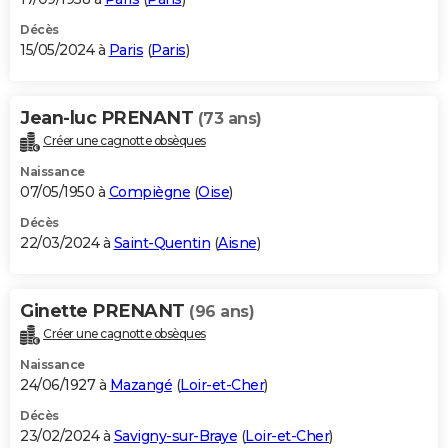
Décès
15/05/2024 à
Paris
(
Paris
)
Jean-luc PRENANT
(73 ans)
Créer une cagnotte obsèques
Naissance
07/05/1950 à
Compiègne
(
Oise
)
Décès
22/03/2024 à
Saint-Quentin
(
Aisne
)
Ginette PRENANT
(96 ans)
Créer une cagnotte obsèques
Naissance
24/06/1927 à
Mazangé
(
Loir-et-Cher
)
Décès
23/02/2024 à
Savigny-sur-Braye
(
Loir-et-Cher
)