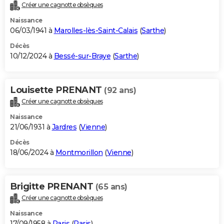
Créer une cagnotte obsèques
Naissance
06/03/1941 à
Marolles-lès-Saint-Calais
(
Sarthe
)
Décès
10/12/2024 à
Bessé-sur-Braye
(
Sarthe
)
Louisette PRENANT
(92 ans)
Créer une cagnotte obsèques
Naissance
21/06/1931 à
Jardres
(
Vienne
)
Décès
18/06/2024 à
Montmorillon
(
Vienne
)
Brigitte PRENANT
(65 ans)
Créer une cagnotte obsèques
Naissance
17/09/1958 à
Paris
(
Paris
)