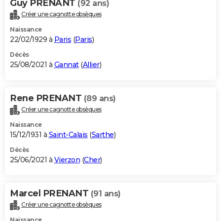
Guy PRENANT
(92 ans)
Créer une cagnotte obsèques
Naissance
22/02/1929 à
Paris
(
Paris
)
Décès
25/08/2021 à
Gannat
(
Allier
)
Rene PRENANT
(89 ans)
Créer une cagnotte obsèques
Naissance
15/12/1931 à
Saint-Calais
(
Sarthe
)
Décès
25/06/2021 à
Vierzon
(
Cher
)
Marcel PRENANT
(91 ans)
Créer une cagnotte obsèques
Naissance