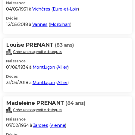
Naissance
04/05/1931 à
Vichères
(
Eure-et-Loir
)
Décès
12/05/2018 à
Vannes
(
Morbihan
)
Louise PRENANT
(83 ans)
Créer une cagnotte obsèques
Naissance
01/06/1934 à
Montluçon
(
Allier
)
Décès
31/03/2018 à
Montluçon
(
Allier
)
Madeleine PRENANT
(84 ans)
Créer une cagnotte obsèques
Naissance
07/02/1934 à
Jardres
(
Vienne
)
Décès