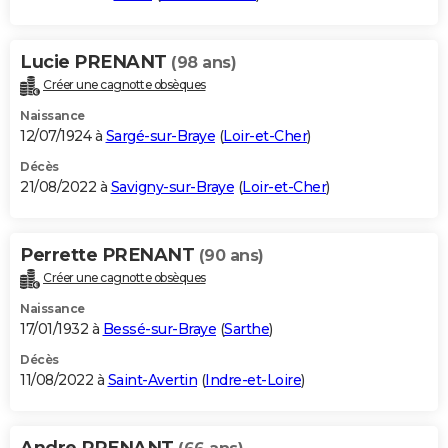
Lucie PRENANT
(98 ans)
Créer une cagnotte obsèques
Naissance
12/07/1924 à
Sargé-sur-Braye
(
Loir-et-Cher
)
Décès
21/08/2022 à
Savigny-sur-Braye
(
Loir-et-Cher
)
Perrette PRENANT
(90 ans)
Créer une cagnotte obsèques
Naissance
17/01/1932 à
Bessé-sur-Braye
(
Sarthe
)
Décès
11/08/2022 à
Saint-Avertin
(
Indre-et-Loire
)
Andre PRENANT