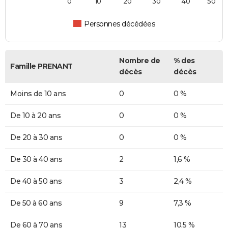
0
10
20
30
40
50
Personnes décédées
Nombre de
% des
Famille PRENANT
décès
décès
Moins de 10 ans
0
0 %
De 10 à 20 ans
0
0 %
De 20 à 30 ans
0
0 %
De 30 à 40 ans
2
1,6 %
De 40 à 50 ans
3
2,4 %
De 50 à 60 ans
9
7,3 %
De 60 à 70 ans
13
10,5 %