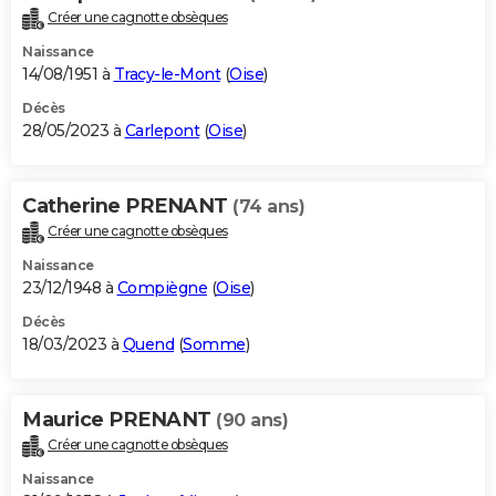
Créer une cagnotte obsèques
Naissance
14/08/1951 à
Tracy-le-Mont
(
Oise
)
Décès
28/05/2023 à
Carlepont
(
Oise
)
Catherine PRENANT
(74 ans)
Créer une cagnotte obsèques
Naissance
23/12/1948 à
Compiègne
(
Oise
)
Décès
18/03/2023 à
Quend
(
Somme
)
Maurice PRENANT
(90 ans)
Créer une cagnotte obsèques
Naissance