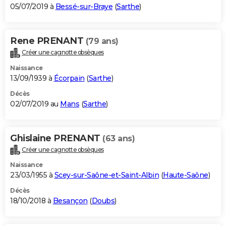
05/07/2019 à
Bessé-sur-Braye
(
Sarthe
)
Rene PRENANT
(79 ans)
Créer une cagnotte obsèques
Naissance
13/09/1939 à
Écorpain
(
Sarthe
)
Décès
02/07/2019 au
Mans
(
Sarthe
)
Ghislaine PRENANT
(63 ans)
Créer une cagnotte obsèques
Naissance
23/03/1955 à
Scey-sur-Saône-et-Saint-Albin
(
Haute-Saône
)
Décès
18/10/2018 à
Besançon
(
Doubs
)