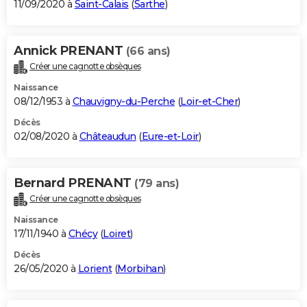
11/09/2020 à
Saint-Calais
(
Sarthe
)
Annick PRENANT
(66 ans)
Créer une cagnotte obsèques
Naissance
08/12/1953 à
Chauvigny-du-Perche
(
Loir-et-Cher
)
Décès
02/08/2020 à
Châteaudun
(
Eure-et-Loir
)
Bernard PRENANT
(79 ans)
Créer une cagnotte obsèques
Naissance
17/11/1940 à
Chécy
(
Loiret
)
Décès
26/05/2020 à
Lorient
(
Morbihan
)