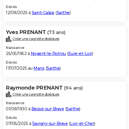
Décès
12/09/2025 à
Saint-Calais
(
Sarthe
)
Yves PRENANT
(73 ans)
Créer une cagnotte obsèques
Naissance
25/05/1952 à
Nogent-le-Rotrou
(
Eure-et-Loir
)
Décès
17/07/2025 au
Mans
(
Sarthe
)
Raymonde PRENANT
(94 ans)
Créer une cagnotte obsèques
Naissance
01/09/1930 à
Bessé-sur-Braye
(
Sarthe
)
Décès
07/05/2025 à
Savigny-sur-Braye
(
Loir-et-Cher
)