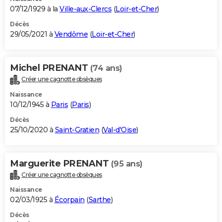
07/12/1929 à la
Ville-aux-Clercs
(
Loir-et-Cher
)
Décès
29/05/2021 à
Vendôme
(
Loir-et-Cher
)
Michel PRENANT
(74 ans)
Créer une cagnotte obsèques
Naissance
10/12/1945 à
Paris
(
Paris
)
Décès
25/10/2020 à
Saint-Gratien
(
Val-d'Oise
)
Marguerite PRENANT
(95 ans)
Créer une cagnotte obsèques
Naissance
02/03/1925 à
Écorpain
(
Sarthe
)
Décès