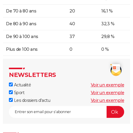
De 70 à 80 ans
20
16,1 %
De 80 à 90 ans
40
32,3 %
De 90 à 100 ans
37
29,8 %
Plus de 100 ans
0
0 %
NEWSLETTERS
Actualité
Voir un exemple
Sport
Voir un exemple
Les dossiers d'actu
Voir un exemple