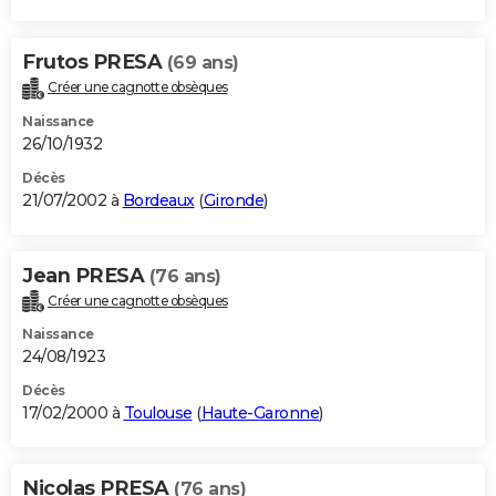
Frutos PRESA
(69 ans)
Créer une cagnotte obsèques
Naissance
26/10/1932
Décès
21/07/2002 à
Bordeaux
(
Gironde
)
Jean PRESA
(76 ans)
Créer une cagnotte obsèques
Naissance
24/08/1923
Décès
17/02/2000 à
Toulouse
(
Haute-Garonne
)
Nicolas PRESA
(76 ans)