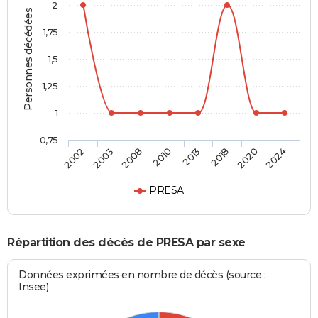
2
Personnes décédées
1,75
1,5
1,25
1
0,75
2002
2003
2008
2010
2013
2018
2020
2024
PRESA
Répartition des décès de PRESA par sexe
Données exprimées en nombre de décès (source :
Insee)