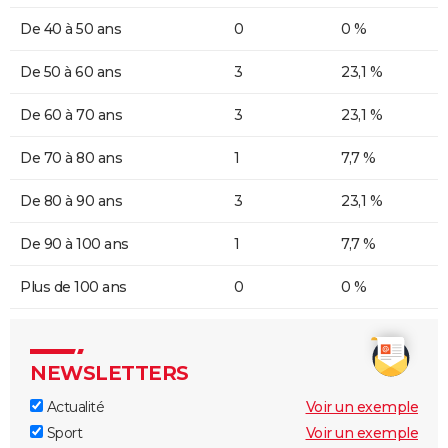
De 40 à 50 ans
0
0 %
De 50 à 60 ans
3
23,1 %
De 60 à 70 ans
3
23,1 %
De 70 à 80 ans
1
7,7 %
De 80 à 90 ans
3
23,1 %
De 90 à 100 ans
1
7,7 %
Plus de 100 ans
0
0 %
NEWSLETTERS
Actualité
Voir un exemple
Sport
Voir un exemple