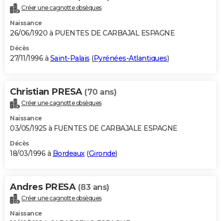
Créer une cagnotte obsèques
Naissance
26/06/1920 à PUENTES DE CARBAJAL ESPAGNE
Décès
27/11/1996 à
Saint-Palais
(
Pyrénées-Atlantiques
)
Christian PRESA
(70 ans)
Créer une cagnotte obsèques
Naissance
03/05/1925 à FUENTES DE CARBAJALE ESPAGNE
Décès
18/03/1996 à
Bordeaux
(
Gironde
)
Andres PRESA
(83 ans)
Créer une cagnotte obsèques
Naissance