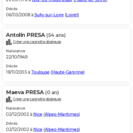
Décès
06/03/2008 à
Sully-sur-Loire
(
Loiret
)
Antolin PRESA
(54 ans)
Créer une cagnotte obsèques
Naissance
22/10/1949
Décès
19/11/2003 à
Toulouse
(
Haute-Garonne
)
Maeva PRESA
(0 an)
Créer une cagnotte obsèques
Naissance
02/12/2002 à
Nice
(
Alpes-Maritimes
)
Décès
02/12/2002 à
Nice
(
Alpes-Maritimes
)