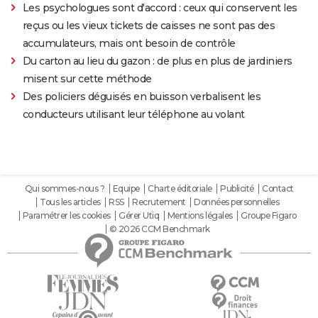
Les psychologues sont d'accord : ceux qui conservent les
reçus ou les vieux tickets de caisses ne sont pas des
accumulateurs, mais ont besoin de contrôle
Du carton au lieu du gazon : de plus en plus de jardiniers
misent sur cette méthode
Des policiers déguisés en buisson verbalisent les
conducteurs utilisant leur téléphone au volant
Qui sommes-nous ?
Equipe
Charte éditoriale
Publicité
Contact
Tous les articles
RSS
Recrutement
Données personnelles
Paramétrer les cookies
Gérer Utiq
Mentions légales
Groupe Figaro
© 2026 CCM Benchmark