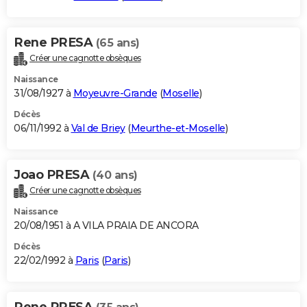
Rene PRESA
(65 ans)
Créer une cagnotte obsèques
Naissance
31/08/1927 à
Moyeuvre-Grande
(
Moselle
)
Décès
06/11/1992 à
Val de Briey
(
Meurthe-et-Moselle
)
Joao PRESA
(40 ans)
Créer une cagnotte obsèques
Naissance
20/08/1951 à A VILA PRAIA DE ANCORA
Décès
22/02/1992 à
Paris
(
Paris
)
Rene PRESA