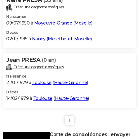
(35 ans)
Créer une cagnotte obsèques
Naissance
09/07/1950 à
Moyeuvre-Grande
(
Moselle
)
Décès
02/11/1985 à
Nancy
(
Meurthe-et-Moselle
)
Jean PRESA
(0 an)
Créer une cagnotte obsèques
Naissance
21/01/1979 à
Toulouse
(
Haute-Garonne
)
Décès
14/02/1979 à
Toulouse
(
Haute-Garonne
)
1
Carte de condoléances : envoyer