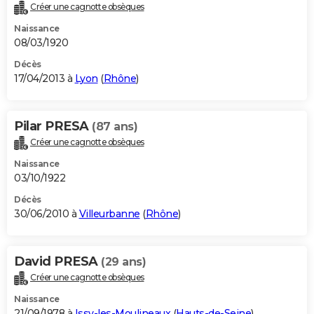
Créer une cagnotte obsèques
Naissance
08/03/1920
Décès
17/04/2013 à
Lyon
(
Rhône
)
Pilar PRESA
(87 ans)
Créer une cagnotte obsèques
Naissance
03/10/1922
Décès
30/06/2010 à
Villeurbanne
(
Rhône
)
David PRESA
(29 ans)
Créer une cagnotte obsèques
Naissance
21/09/1978 à
Issy-les-Moulineaux
(
Hauts-de-Seine
)