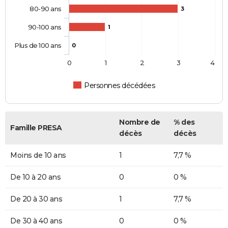
80-90 ans
3
90-100 ans
1
Plus de 100 ans
0
0
1
2
3
4
Personnes décédées
Nombre de
% des
Famille PRESA
décès
décès
Moins de 10 ans
1
7,7 %
De 10 à 20 ans
0
0 %
De 20 à 30 ans
1
7,7 %
De 30 à 40 ans
0
0 %