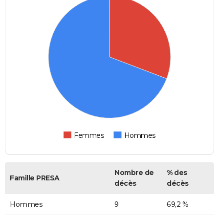
Femmes
Hommes
Nombre de
% des
Famille PRESA
décès
décès
Hommes
9
69,2 %