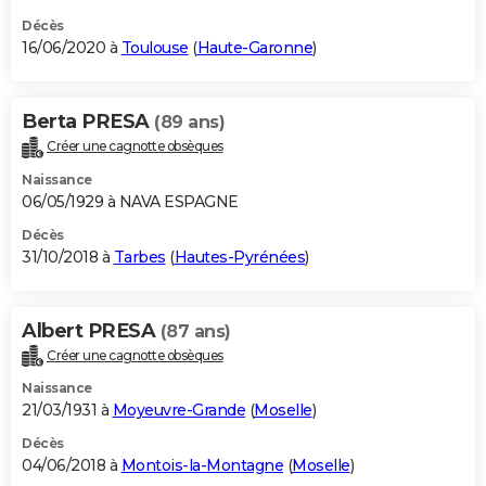
Décès
16/06/2020 à
Toulouse
(
Haute-Garonne
)
Berta PRESA
(89 ans)
Créer une cagnotte obsèques
Naissance
06/05/1929 à NAVA ESPAGNE
Décès
31/10/2018 à
Tarbes
(
Hautes-Pyrénées
)
Albert PRESA
(87 ans)
Créer une cagnotte obsèques
Naissance
21/03/1931 à
Moyeuvre-Grande
(
Moselle
)
Décès
04/06/2018 à
Montois-la-Montagne
(
Moselle
)