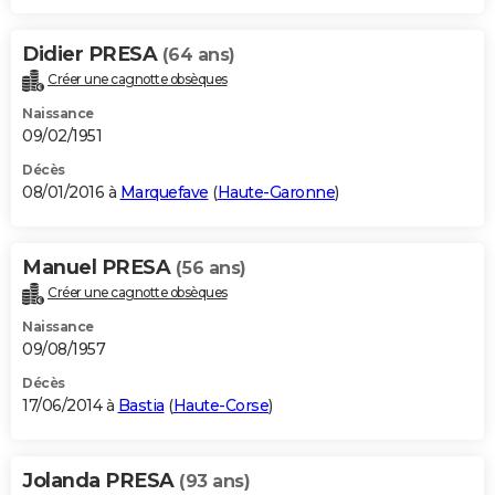
Didier PRESA
(64 ans)
Créer une cagnotte obsèques
Naissance
09/02/1951
Décès
08/01/2016 à
Marquefave
(
Haute-Garonne
)
Manuel PRESA
(56 ans)
Créer une cagnotte obsèques
Naissance
09/08/1957
Décès
17/06/2014 à
Bastia
(
Haute-Corse
)
Jolanda PRESA
(93 ans)