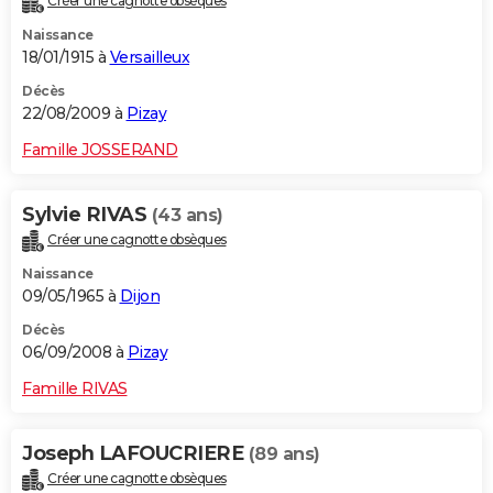
Créer une cagnotte obsèques
Naissance
18/01/1915 à
Versailleux
Décès
22/08/2009 à
Pizay
Famille JOSSERAND
Sylvie RIVAS
(43 ans)
Créer une cagnotte obsèques
Naissance
09/05/1965 à
Dijon
Décès
06/09/2008 à
Pizay
Famille RIVAS
Joseph LAFOUCRIERE
(89 ans)
Créer une cagnotte obsèques