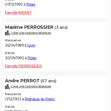
07/12/1992 à
Pizay
Famille MEANT
Maxime PERROSSIER
(3 ans)
Créer une cagnotte obsèques
Naissance
26/04/1989 à
Lyon
Décès
30/09/1992 à
Pizay
Famille PERROSSIER
Andre PERROT
(57 ans)
Créer une cagnotte obsèques
Naissance
11/12/1933 à
Rignieux-le-Franc
Décès