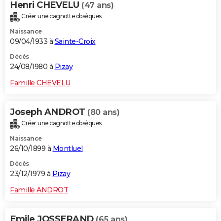
Henri CHEVELU
(47 ans)
Créer une cagnotte obsèques
Naissance
09/04/1933 à
Sainte-Croix
Décès
24/08/1980 à
Pizay
Famille CHEVELU
Joseph ANDROT
(80 ans)
Créer une cagnotte obsèques
Naissance
26/10/1899 à
Montluel
Décès
23/12/1979 à
Pizay
Famille ANDROT
Emile JOSSERAND
(65 ans)