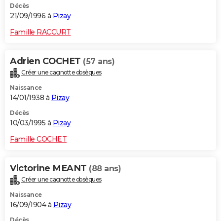
Décès
21/09/1996 à
Pizay
Famille RACCURT
Adrien COCHET
(57 ans)
Créer une cagnotte obsèques
Naissance
14/01/1938 à
Pizay
Décès
10/03/1995 à
Pizay
Famille COCHET
Victorine MEANT
(88 ans)
Créer une cagnotte obsèques
Naissance
16/09/1904 à
Pizay
Décès