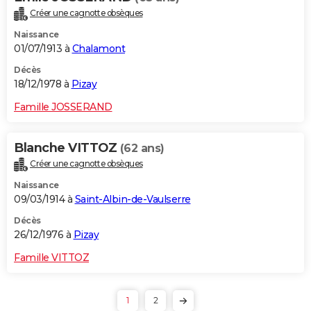
Créer une cagnotte obsèques
Naissance
01/07/1913 à
Chalamont
Décès
18/12/1978 à
Pizay
Famille JOSSERAND
Blanche VITTOZ
(62 ans)
Créer une cagnotte obsèques
Naissance
09/03/1914 à
Saint-Albin-de-Vaulserre
Décès
26/12/1976 à
Pizay
Famille VITTOZ
1
2