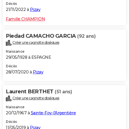
Décès
21/11/2022 à
Pizay
Famille CHAMPION
Piedad CAMACHO GARCIA
(92 ans)
Créer une cagnotte obsèques
Naissance
29/05/1928 à ESPAGNE
Décès
28/07/2020 à
Pizay
Laurent BERTHET
(51 ans)
Créer une cagnotte obsèques
Naissance
20/12/1967 à
Sainte-Foy-l'Argentière
Décès
11/05/2019 à
Pizay