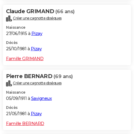
Claude GRIMAND
(66 ans)
Créer une cagnotte obsèques
Naissance
27/06/1915 à
Pizay
Décès
25/10/1981 à
Pizay
Famille GRIMAND
Pierre BERNARD
(69 ans)
Créer une cagnotte obsèques
Naissance
05/09/1911 à
Savigneux
Décès
21/05/1981 à
Pizay
Famille BERNARD