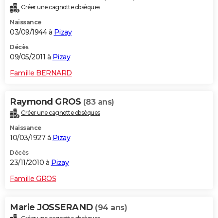
Créer une cagnotte obsèques
Naissance
03/09/1944 à
Pizay
Décès
09/05/2011 à
Pizay
Famille BERNARD
Raymond GROS
(83 ans)
Créer une cagnotte obsèques
Naissance
10/03/1927 à
Pizay
Décès
23/11/2010 à
Pizay
Famille GROS
Marie JOSSERAND
(94 ans)