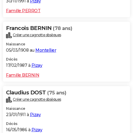
30/11/1991 à
Pizay
Famille PERROT
Francois BERNIN
(78 ans)
Créer une cagnotte obsèques
Naissance
05/03/1908 au
Montellier
Décès
17/02/1987 à
Pizay
Famille BERNIN
Claudius DOST
(75 ans)
Créer une cagnotte obsèques
Naissance
23/01/1911 à
Pizay
Décès
16/05/1986 à
Pizay