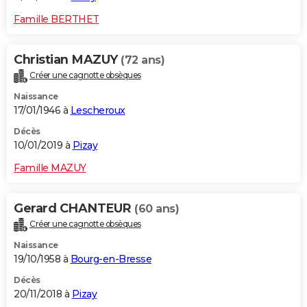
Famille BERTHET
Christian MAZUY
(72 ans)
Créer une cagnotte obsèques
Naissance
17/01/1946 à
Lescheroux
Décès
10/01/2019 à
Pizay
Famille MAZUY
Gerard CHANTEUR
(60 ans)
Créer une cagnotte obsèques
Naissance
19/10/1958 à
Bourg-en-Bresse
Décès
20/11/2018 à
Pizay