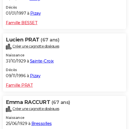
Décès
01/01/1997 à
Pizay
Famille BESSET
Lucien PRAT
(67 ans)
Créer une cagnotte obsèques
Naissance
31/10/1929 à
Sainte-Croix
Décès
09/11/1996 à
Pizay
Famille PRAT
Emma RACCURT
(67 ans)
Créer une cagnotte obsèques
Naissance
25/06/1929 à
Bressolles