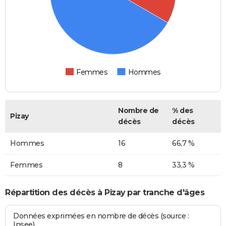
Femmes
Hommes
Nombre de
% des
Pizay
décès
décès
Hommes
16
66,7 %
Femmes
8
33,3 %
Répartition des décès à Pizay par tranche d'âges
Données exprimées en nombre de décès (source :
Insee)