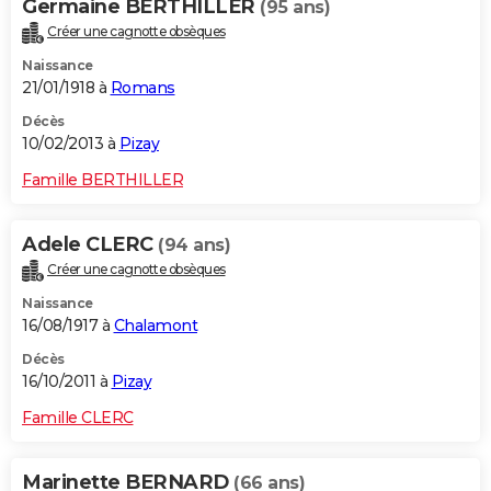
Germaine BERTHILLER
(95 ans)
Créer une cagnotte obsèques
Naissance
21/01/1918 à
Romans
Décès
10/02/2013 à
Pizay
Famille BERTHILLER
Adele CLERC
(94 ans)
Créer une cagnotte obsèques
Naissance
16/08/1917 à
Chalamont
Décès
16/10/2011 à
Pizay
Famille CLERC
Marinette BERNARD
(66 ans)