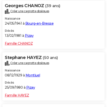
Georges CHANOZ
(39 ans)
Créer une cagnotte obsèques
Naissance
24/05/1941 à
Bourg-en-Bresse
Décès
13/02/1981 à
Pizay
Famille CHANOZ
Stephane HAYEZ
(50 ans)
Créer une cagnotte obsèques
Naissance
08/12/1929 à
Montluel
Décès
25/09/1980 à
Pizay
Famille HAYEZ