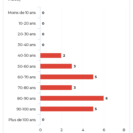
Moins de 10 ans
0
10-20 ans
0
20-30 ans
0
30-40 ans
0
40-50 ans
2
50-60 ans
3
60-70 ans
5
70-80 ans
3
80-90 ans
6
90-100 ans
5
Plus de 100 ans
0
0
2
4
6
8