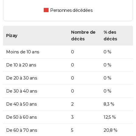
Personnes décédées
Nombre de
% des
Pizay
décès
décès
Moins de 10 ans
0
0 %
De 10 à 20 ans
0
0 %
De 20 à 30 ans
0
0 %
De 30 à 40 ans
0
0 %
De 40 à 50 ans
2
8,3 %
De 50 à 60 ans
3
12,5 %
De 60 à 70 ans
5
20,8 %