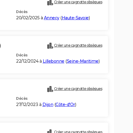
Créer une cagnotte obsèques
Décès
20/02/2025 à
Annecy
(
Haute-Savoie
)
)
Créer une cagnotte obsèques
Décès
22/12/2024 à
Lillebonne
(
Seine-Maritime
)
Créer une cagnotte obsèques
Décès
27/12/2023 à
Dijon
(
Côte-d'Or
)
Créer une cagnotte obsèques