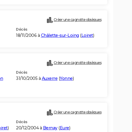
Créer une cagnotte obsèques
Décès
18/11/2006 à
Châlette-sur-Loing
(
Loiret
)
Créer une cagnotte obsèques
Décès
on
31/10/2005 à
Auxerre
(
Yonne
)
Créer une cagnotte obsèques
Décès
iret
)
20/12/2004 à
Bernay
(
Eure
)