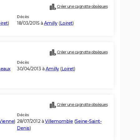
Créer une cagnotte obsèques
Décès
iret
)
18/03/2015 à
Amilly
(
Loiret
)
Créer une cagnotte obsèques
Décès
seaux
30/04/2013 à
Amilly
(
Loiret
)
Créer une cagnotte obsèques
Décès
Vienne
)
28/07/2012 à
Villemomble
(
Seine-Saint-
Denis
)