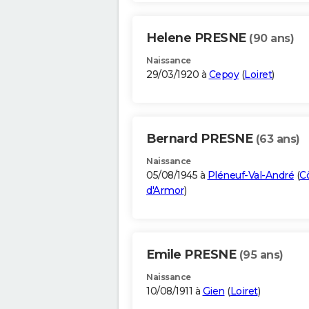
Helene PRESNE
(90 ans)
Naissance
29/03/1920 à
Cepoy
(
Loiret
)
Bernard PRESNE
(63 ans)
Naissance
05/08/1945 à
Pléneuf-Val-André
(
C
d'Armor
)
Emile PRESNE
(95 ans)
Naissance
10/08/1911 à
Gien
(
Loiret
)