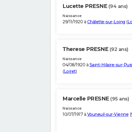
Lucette PRESNE
(94 ans)
Naissance
29/11/1920 à
Châlette-sur-Loing
(
Lo
Therese PRESNE
(92 ans)
Naissance
04/08/1920 à
Saint-Hilaire-sur-Pui
(
Loiret
)
Marcelle PRESNE
(95 ans)
Naissance
10/07/1917 à
Vouneuil-sur-Vienne
(