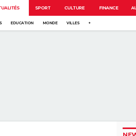
TUALITÉS
SPORT
CULTURE
FINANCE
A
S
EDUCATION
MONDE
VILLES
+
NEW