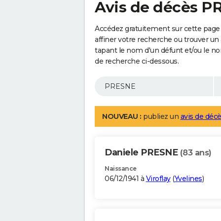
Avis de décès P
Accédez gratuitement sur cette page
affiner votre recherche ou trouver un
tapant le nom d'un défunt et/ou le 
de recherche ci-dessous.
NOUVEAU :
publiez un
avis de décè
Daniele PRESNE
(83 ans)
Naissance
06/12/1941 à
Viroflay
(
Yvelines
)