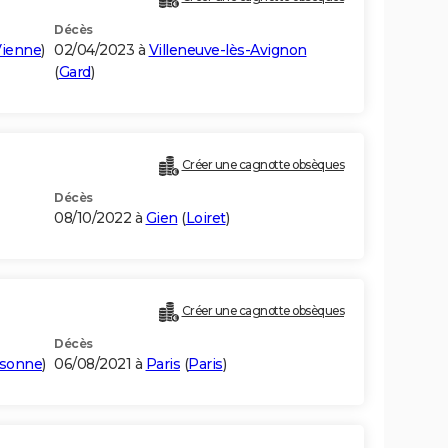
Décès
Vienne
)
02/04/2023 à
Villeneuve-lès-Avignon
(
Gard
)
)
Créer une cagnotte obsèques
Décès
08/10/2022 à
Gien
(
Loiret
)
Créer une cagnotte obsèques
Décès
sonne
)
06/08/2021 à
Paris
(
Paris
)