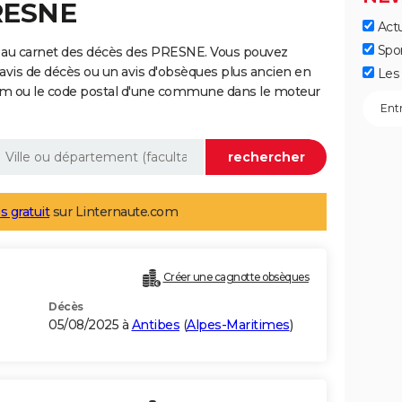
RESNE
Actu
Spo
 au carnet des décès des PRESNE. Vous pouvez
 avis de décès ou un avis d'obsèques plus ancien en
Les 
nom ou le code postal d'une commune dans le moteur
s gratuit
sur Linternaute.com
Créer une cagnotte obsèques
Décès
05/08/2025 à
Antibes
(
Alpes-Maritimes
)