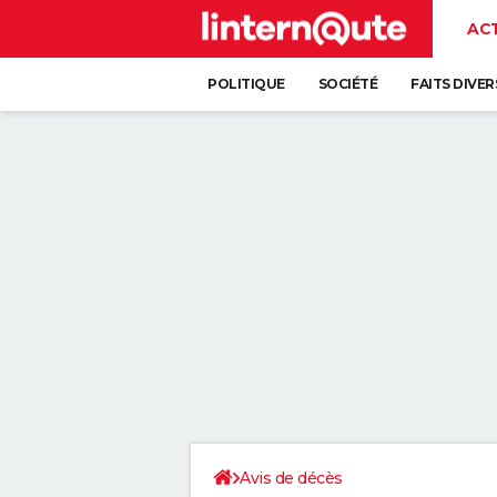
AC
POLITIQUE
SOCIÉTÉ
FAITS DIVER
Avis de décès