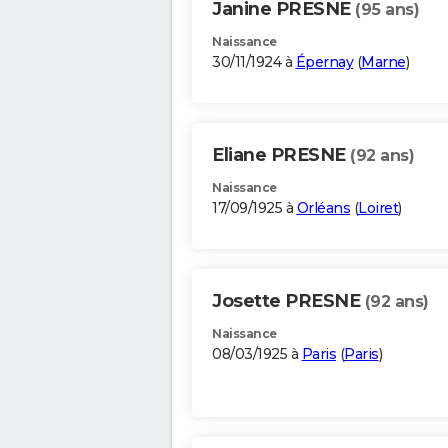
Janine PRESNE
(95 ans)
Naissance
30/11/1924 à
Épernay
(
Marne
)
Eliane PRESNE
(92 ans)
Naissance
17/09/1925 à
Orléans
(
Loiret
)
Josette PRESNE
(92 ans)
Naissance
08/03/1925 à
Paris
(
Paris
)