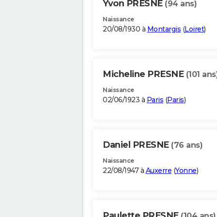
Yvon PRESNE
(94 ans)
Naissance
20/08/1930 à
Montargis
(
Loiret
)
Micheline PRESNE
(101 ans
Naissance
02/06/1923 à
Paris
(
Paris
)
Daniel PRESNE
(76 ans)
Naissance
22/08/1947 à
Auxerre
(
Yonne
)
Paulette PRESNE
(104 ans)