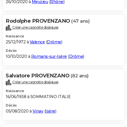
26/10/2020 à
Meyzieu
(
Rhône
)
Rodolphe PROVENZANO
(47 ans)
Créer une cagnotte obsèques
Naissance
25/12/1972 à
Valence
(
Drôme
)
Décès
10/10/2020 à
Romans-sur-Isère
(
Drôme
)
Salvatore PROVENZANO
(82 ans)
Créer une cagnotte obsèques
Naissance
16/06/1938 à SOMMATINO ITALIE
Décès
05/08/2020 à
Vinay
(
Isère
)