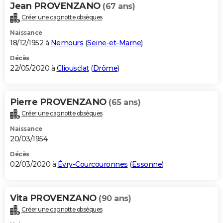
Jean PROVENZANO
(67 ans)
Créer une cagnotte obsèques
Naissance
18/12/1952 à
Nemours
(
Seine-et-Marne
)
Décès
22/05/2020 à
Cliousclat
(
Drôme
)
Pierre PROVENZANO
(65 ans)
Créer une cagnotte obsèques
Naissance
20/03/1954
Décès
02/03/2020 à
Évry-Courcouronnes
(
Essonne
)
Vita PROVENZANO
(90 ans)
Créer une cagnotte obsèques