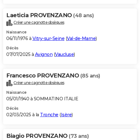
Laeticia PROVENZANO
(48 ans)
Créer une cagnotte obsèques
Naissance
06/11/1976 à
Vitry-sur-Seine
(
Val-de-Marne
)
Décès
07/07/2025 à
Avignon
(
Vaucluse
)
Francesco PROVENZANO
(85 ans)
Créer une cagnotte obsèques
Naissance
05/01/1940 à SOMMATINO ITALIE
Décès
02/03/2025 à la
Tronche
(
Isère
)
Biagio PROVENZANO
(73 ans)