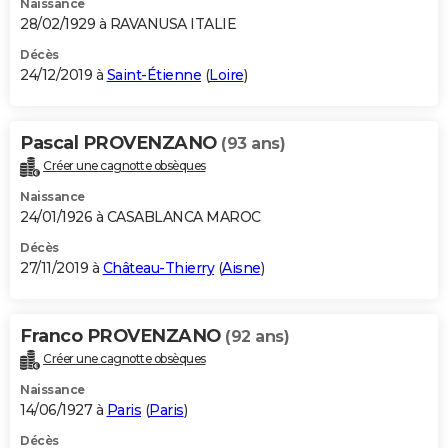
Naissance
28/02/1929 à RAVANUSA ITALIE
Décès
24/12/2019 à
Saint-Étienne
(
Loire
)
Pascal PROVENZANO
(93 ans)
Créer une cagnotte obsèques
Naissance
24/01/1926 à CASABLANCA MAROC
Décès
27/11/2019 à
Château-Thierry
(
Aisne
)
Franco PROVENZANO
(92 ans)
Créer une cagnotte obsèques
Naissance
14/06/1927 à
Paris
(
Paris
)
Décès