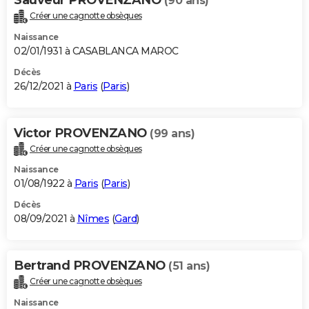
(90 ans)
Créer une cagnotte obsèques
Naissance
02/01/1931 à CASABLANCA MAROC
Décès
26/12/2021 à
Paris
(
Paris
)
Victor PROVENZANO
(99 ans)
Créer une cagnotte obsèques
Naissance
01/08/1922 à
Paris
(
Paris
)
Décès
08/09/2021 à
Nîmes
(
Gard
)
Bertrand PROVENZANO
(51 ans)
Créer une cagnotte obsèques
Naissance