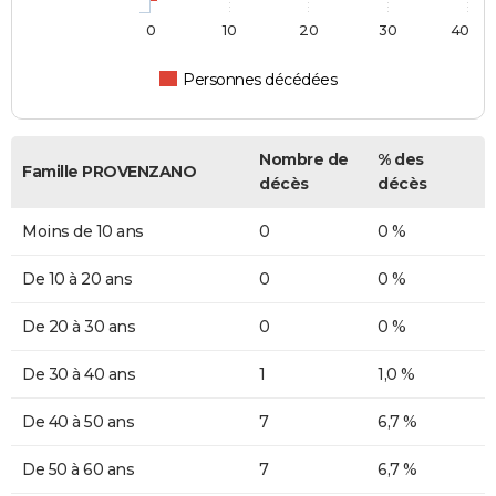
0
10
20
30
40
Personnes décédées
Nombre de
% des
Famille PROVENZANO
décès
décès
Moins de 10 ans
0
0 %
De 10 à 20 ans
0
0 %
De 20 à 30 ans
0
0 %
De 30 à 40 ans
1
1,0 %
De 40 à 50 ans
7
6,7 %
De 50 à 60 ans
7
6,7 %