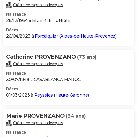
Créer une cagnotte obsèques
Naissance
26/12/1954 à BIZERTE TUNISIE
Décès
26/04/2023 à
Forcalquier
(
Alpes-de-Haute-Provence
)
Catherine PROVENZANO
(73 ans)
Créer une cagnotte obsèques
Naissance
30/07/1949 à CASABLANCA MAROC
Décès
01/03/2023 à
Peyssies
(
Haute-Garonne
)
Marie PROVENZANO
(84 ans)
Créer une cagnotte obsèques
Naissance