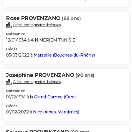
Rose PROVENZANO
(88 ans)
Créer une cagnotte obsèques
Naissance
12/01/1934 à AIN MERIEM TUNISIE
Décès
05/03/2022 à
Marseille
(
Bouches-du-Rhône
)
Josephine PROVENZANO
(90 ans)
Créer une cagnotte obsèques
Naissance
01/12/1931 à la
Grand-Combe
(
Gard
)
Décès
01/02/2022 à
Nice
(
Alpes-Maritimes
)
Sauveur PROVENZANO