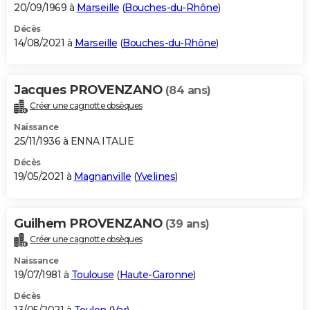
20/09/1969 à
Marseille
(
Bouches-du-Rhône
)
Décès
14/08/2021 à
Marseille
(
Bouches-du-Rhône
)
Jacques PROVENZANO
(84 ans)
Créer une cagnotte obsèques
Naissance
25/11/1936 à ENNA ITALIE
Décès
19/05/2021 à
Magnanville
(
Yvelines
)
Guilhem PROVENZANO
(39 ans)
Créer une cagnotte obsèques
Naissance
19/07/1981 à
Toulouse
(
Haute-Garonne
)
Décès