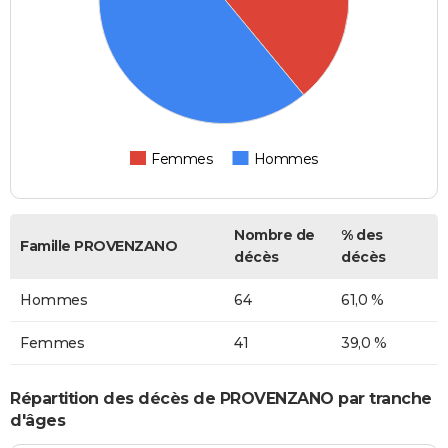
Femmes
Hommes
Nombre de
% des
Famille PROVENZANO
décès
décès
Hommes
64
61,0 %
Femmes
41
39,0 %
Répartition des décès de PROVENZANO par tranche
d'âges