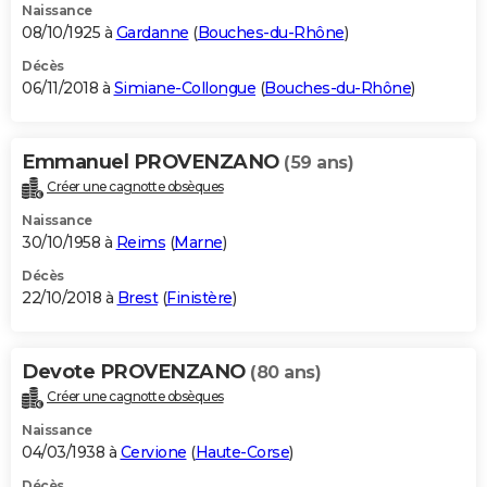
Naissance
08/10/1925 à
Gardanne
(
Bouches-du-Rhône
)
Décès
06/11/2018 à
Simiane-Collongue
(
Bouches-du-Rhône
)
Emmanuel PROVENZANO
(59 ans)
Créer une cagnotte obsèques
Naissance
30/10/1958 à
Reims
(
Marne
)
Décès
22/10/2018 à
Brest
(
Finistère
)
Devote PROVENZANO
(80 ans)
Créer une cagnotte obsèques
Naissance
04/03/1938 à
Cervione
(
Haute-Corse
)
Décès