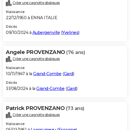
Créer une cagnotte obsèques
Naissance
22/12/1950 à ENNA ITALIE
Décès
09/10/2024 à
Aubergenville
(
Yvelines
)
Angele PROVENZANO
(76 ans)
Créer une cagnotte obsèques
Naissance
10/11/1947 à la
Grand-Combe
(
Gard
)
Décès
31/08/2024 à la
Grand-Combe
(
Gard
)
Patrick PROVENZANO
(73 ans)
Créer une cagnotte obsèques
Naissance
05/03/1951 à
Longjumeau
(
Essonne
)