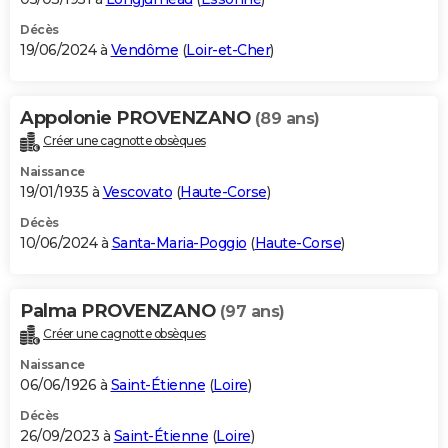
Décès
19/06/2024 à
Vendôme
(
Loir-et-Cher
)
Appolonie PROVENZANO
(89 ans)
Créer une cagnotte obsèques
Naissance
19/01/1935 à
Vescovato
(
Haute-Corse
)
Décès
10/06/2024 à
Santa-Maria-Poggio
(
Haute-Corse
)
Palma PROVENZANO
(97 ans)
Créer une cagnotte obsèques
Naissance
06/06/1926 à
Saint-Étienne
(
Loire
)
Décès
26/09/2023 à
Saint-Étienne
(
Loire
)