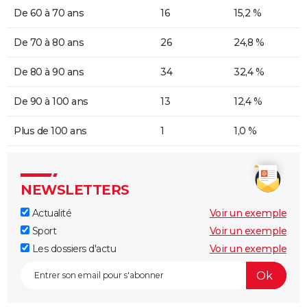
De 60 à 70 ans
16
15,2 %
De 70 à 80 ans
26
24,8 %
De 80 à 90 ans
34
32,4 %
De 90 à 100 ans
13
12,4 %
Plus de 100 ans
1
1,0 %
NEWSLETTERS
Actualité
Voir un exemple
Sport
Voir un exemple
Les dossiers d'actu
Voir un exemple