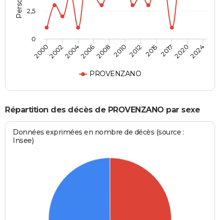
2,5
0
2000
2010
2024
2008
2020
2006
2017
2004
2015
2002
2012
PROVENZANO
Répartition des décès de PROVENZANO par sexe
Données exprimées en nombre de décès (source :
Insee)