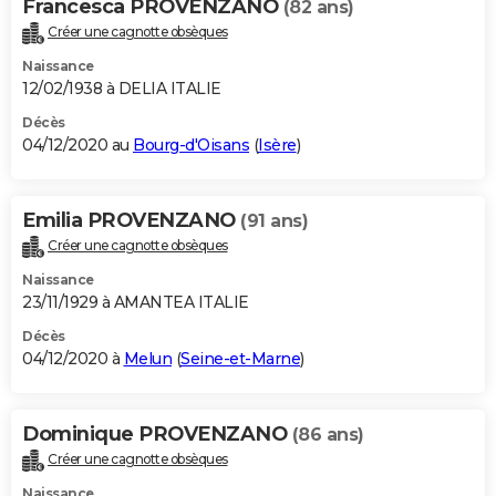
Francesca PROVENZANO
(82 ans)
Créer une cagnotte obsèques
Naissance
12/02/1938 à DELIA ITALIE
Décès
04/12/2020 au
Bourg-d'Oisans
(
Isère
)
Emilia PROVENZANO
(91 ans)
Créer une cagnotte obsèques
Naissance
23/11/1929 à AMANTEA ITALIE
Décès
04/12/2020 à
Melun
(
Seine-et-Marne
)
Dominique PROVENZANO
(86 ans)
Créer une cagnotte obsèques
Naissance