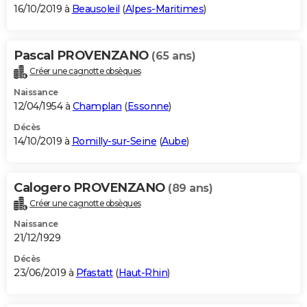
16/10/2019 à
Beausoleil
(
Alpes-Maritimes
)
Pascal PROVENZANO
(65 ans)
Créer une cagnotte obsèques
Naissance
12/04/1954 à
Champlan
(
Essonne
)
Décès
14/10/2019 à
Romilly-sur-Seine
(
Aube
)
Calogero PROVENZANO
(89 ans)
Créer une cagnotte obsèques
Naissance
21/12/1929
Décès
23/06/2019 à
Pfastatt
(
Haut-Rhin
)