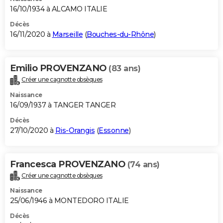
16/10/1934 à ALCAMO ITALIE
Décès
16/11/2020 à
Marseille
(
Bouches-du-Rhône
)
Emilio PROVENZANO
(83 ans)
Créer une cagnotte obsèques
Naissance
16/09/1937 à TANGER TANGER
Décès
27/10/2020 à
Ris-Orangis
(
Essonne
)
Francesca PROVENZANO
(74 ans)
Créer une cagnotte obsèques
Naissance
25/06/1946 à MONTEDORO ITALIE
Décès