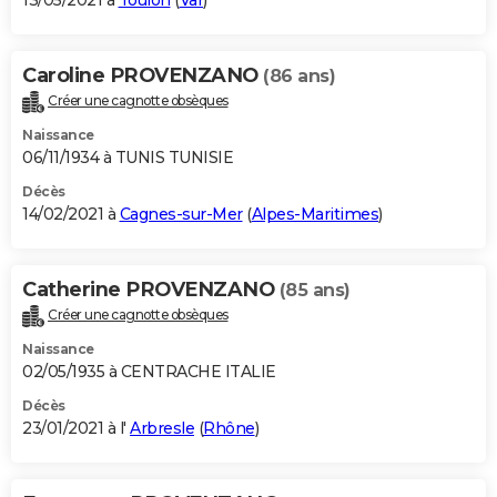
13/05/2021 à
Toulon
(
Var
)
Caroline PROVENZANO
(86 ans)
Créer une cagnotte obsèques
Naissance
06/11/1934 à TUNIS TUNISIE
Décès
14/02/2021 à
Cagnes-sur-Mer
(
Alpes-Maritimes
)
Catherine PROVENZANO
(85 ans)
Créer une cagnotte obsèques
Naissance
02/05/1935 à CENTRACHE ITALIE
Décès
23/01/2021 à l'
Arbresle
(
Rhône
)