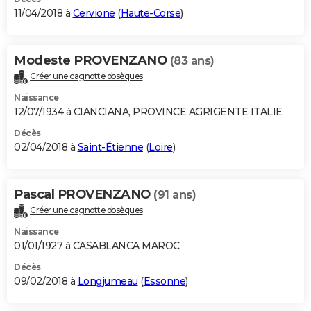
11/04/2018 à
Cervione
(
Haute-Corse
)
Modeste PROVENZANO
(83 ans)
Créer une cagnotte obsèques
Naissance
12/07/1934 à CIANCIANA, PROVINCE AGRIGENTE ITALIE
Décès
02/04/2018 à
Saint-Étienne
(
Loire
)
Pascal PROVENZANO
(91 ans)
Créer une cagnotte obsèques
Naissance
01/01/1927 à CASABLANCA MAROC
Décès
09/02/2018 à
Longjumeau
(
Essonne
)