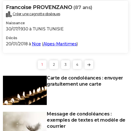
Francoise PROVENZANO
(87 ans)
Créer une cagnotte obsèques
Naissance
30/07/1930 à TUNIS TUNISIE
Décès
20/01/2018 à
Nice
(
Alpes-Maritimes
)
1
2
3
4
Carte de condoléances : envoyer
gratuitement une carte
Message de condoléances :
exemples de textes et modèle de
courrier