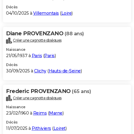
Décès
04/10/2025 à
Villemontais
(
Loire
)
Diane PROVENZANO
(88 ans)
Créer une cagnotte obsèques
Naissance
21/05/1937 à
Paris
(
Paris
)
Décès
30/09/2025 à
Clichy
(
Hauts-de-Seine
)
Frederic PROVENZANO
(65 ans)
Créer une cagnotte obsèques
Naissance
23/02/1960 à
Reims
(
Marne
)
Décès
11/07/2025 à
Pithiviers
(
Loiret
)