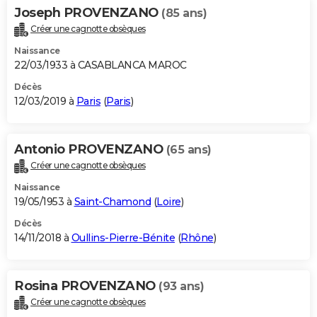
Joseph PROVENZANO
(85 ans)
Créer une cagnotte obsèques
Naissance
22/03/1933 à CASABLANCA MAROC
Décès
12/03/2019 à
Paris
(
Paris
)
Antonio PROVENZANO
(65 ans)
Créer une cagnotte obsèques
Naissance
19/05/1953 à
Saint-Chamond
(
Loire
)
Décès
14/11/2018 à
Oullins-Pierre-Bénite
(
Rhône
)
Rosina PROVENZANO
(93 ans)
Créer une cagnotte obsèques