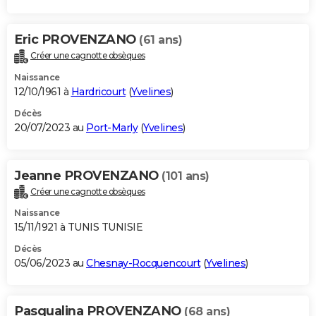
Eric PROVENZANO
(61 ans)
Créer une cagnotte obsèques
Naissance
12/10/1961 à
Hardricourt
(
Yvelines
)
Décès
20/07/2023 au
Port-Marly
(
Yvelines
)
Jeanne PROVENZANO
(101 ans)
Créer une cagnotte obsèques
Naissance
15/11/1921 à TUNIS TUNISIE
Décès
05/06/2023 au
Chesnay-Rocquencourt
(
Yvelines
)
Pasqualina PROVENZANO
(68 ans)