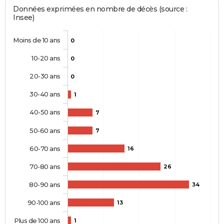
Données exprimées en nombre de décès (source :
Insee)
Moins de 10 ans
0
10-20 ans
0
20-30 ans
0
30-40 ans
1
40-50 ans
7
50-60 ans
7
60-70 ans
16
70-80 ans
26
80-90 ans
34
90-100 ans
13
Plus de 100 ans
1