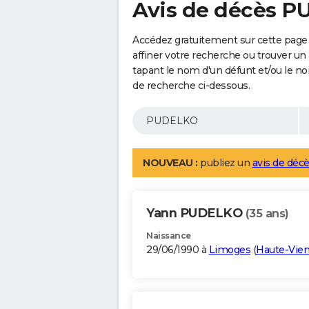
Avis de décès 
Accédez gratuitement sur cette pag
affiner votre recherche ou trouver un
tapant le nom d'un défunt et/ou le 
de recherche ci-dessous.
NOUVEAU :
publiez un
avis de décè
Yann PUDELKO
(35 ans)
Naissance
29/06/1990 à
Limoges
(
Haute-Vie