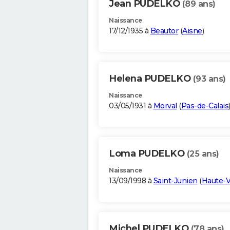
Jean PUDELKO
(89 ans)
Naissance
17/12/1935 à
Beautor
(
Aisne
)
Helena PUDELKO
(93 ans)
Naissance
03/05/1931 à
Morval
(
Pas-de-Calais
Loma PUDELKO
(25 ans)
Naissance
13/09/1998 à
Saint-Junien
(
Haute-
Michel PUDELKO
(78 ans)