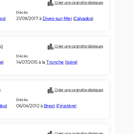
Créer une cagnotte obsèques
Décès
os
)
21/09/2017 à
Dives-sur-Mer
(
Calvados
)
s)
Créer une cagnotte obsèques
Décès
re
)
14/07/2015 à la
Tronche
(
Isère
)
)
Créer une cagnotte obsèques
Décès
dos
)
06/04/2012 à
Brest
(
Finistère
)
Créer une cagnotte obsèques