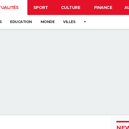
TUALITÉS
SPORT
CULTURE
FINANCE
A
S
EDUCATION
MONDE
VILLES
+
NEW