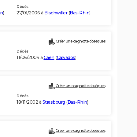
Décès
in
)
27/01/2006 à
Bischwiller
(
Bas-Rhin
)
)
Créer une cagnotte obsèques
Décès
11/06/2004 à
Caen
(
Calvados
)
Créer une cagnotte obsèques
Décès
18/11/2002 à
Strasbourg
(
Bas-Rhin
)
Créer une cagnotte obsèques