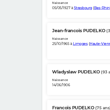
Naissance
05/05/1927 à
Strasbourg
(
Bas-Rhin
Jean-francois PUDELKO
(
Naissance
25/10/1965 à
Limoges
(
Haute-Vien
Wladyslaw PUDELKO
(93 
Naissance
14/06/1906
Francois PUDELKO
(75 ans