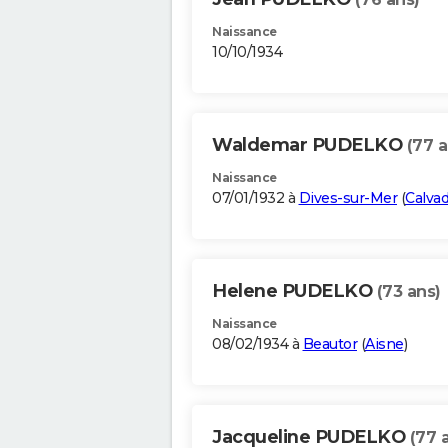
Naissance
10/10/1934
Waldemar PUDELKO
(77 a
Naissance
07/01/1932 à
Dives-sur-Mer
(
Calva
Helene PUDELKO
(73 ans)
Naissance
08/02/1934 à
Beautor
(
Aisne
)
Jacqueline PUDELKO
(77 