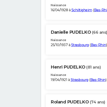
Naissance
16/04/1928 à
Schiltigheim
(
Bas-Rh
Danielle PUDELKO
(66 ans
Naissance
25/10/1937 à
Strasbourg
(
Bas-Rhin
)
Henri PUDELKO
(81 ans)
Naissance
19/04/1921 à
Strasbourg
(
Bas-Rhin
)
Roland PUDELKO
(74 ans)