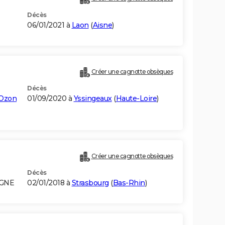
Décès
06/01/2021 à
Laon
(
Aisne
)
Créer une cagnotte obsèques
Décès
'Ozon
01/09/2020 à
Yssingeaux
(
Haute-Loire
)
Créer une cagnotte obsèques
Décès
AGNE
02/01/2018 à
Strasbourg
(
Bas-Rhin
)