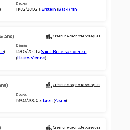
Décès
)
11/02/2002 à
Erstein
(
Bas-Rhin
)
35 ans)
Créer une cagnotte obsèques
Décès
ne
)
14/07/2001 à
Saint-Brice-sur-Vienne
(
Haute-Vienne
)
ans)
Créer une cagnotte obsèques
Décès
18/03/2000 à
Laon
(
Aisne
)
)
Créer une cagnotte obsèques