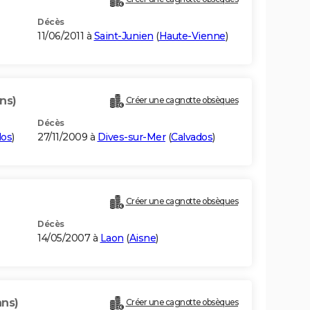
Décès
11/06/2011 à
Saint-Junien
(
Haute-Vienne
)
ns)
Créer une cagnotte obsèques
Décès
dos
)
27/11/2009 à
Dives-sur-Mer
(
Calvados
)
Créer une cagnotte obsèques
Décès
14/05/2007 à
Laon
(
Aisne
)
ans)
Créer une cagnotte obsèques