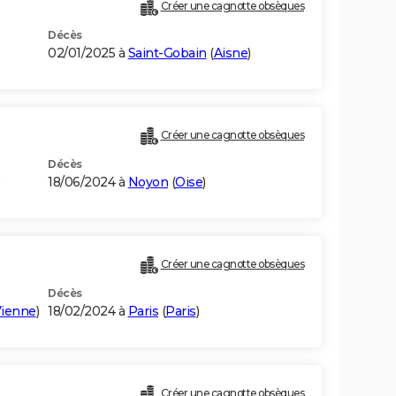
Créer une cagnotte obsèques
Décès
02/01/2025 à
Saint-Gobain
(
Aisne
)
Créer une cagnotte obsèques
Décès
)
18/06/2024 à
Noyon
(
Oise
)
Créer une cagnotte obsèques
Décès
Vienne
)
18/02/2024 à
Paris
(
Paris
)
Créer une cagnotte obsèques