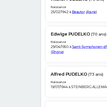
Naissance
25/02/1942 à
Beautor
(
Aisne
)
Edwige PUDELKO
(70 ans)
Naissance
29/04/1950 à
Saint-Symphorien-d
(
Rhône
)
Alfred PUDELKO
(73 ans)
Naissance
19/07/1944 à STEINBERG ALLEM