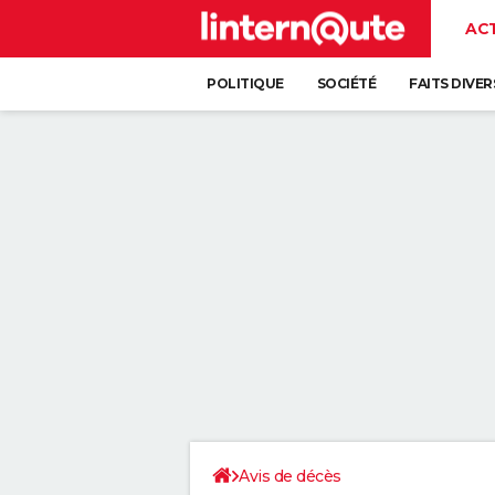
AC
POLITIQUE
SOCIÉTÉ
FAITS DIVER
Avis de décès