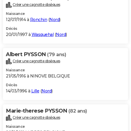
Créer une cagnotte obsèques
Naissance
12/07/1914 à
Ronchin
(
Nord
)
Décès
20/01/1997 à
Wasquehal
(
Nord
)
Albert PYSSON
(79 ans)
Créer une cagnotte obsèques
Naissance
21/05/1916 à NINOVE BELGIQUE
Décès
14/03/1996 à
Lille
(
Nord
)
Marie-therese PYSSON
(82 ans)
Créer une cagnotte obsèques
Naissance