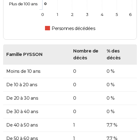
Plus de 100 ans
0
0
1
2
3
4
5
6
Personnes décédées
Nombre de
% des
Famille PYSSON
décès
décès
Moins de 10 ans
0
0 %
De 10 à 20 ans
0
0 %
De 20 à 30 ans
0
0 %
De 30 à 40 ans
0
0 %
De 40 à 50 ans
1
7,7 %
De 50 à 60 ans
1
7,7 %