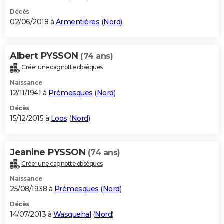
Décès
02/06/2018 à
Armentières
(
Nord
)
Albert PYSSON
(74 ans)
Créer une cagnotte obsèques
Naissance
12/11/1941 à
Prémesques
(
Nord
)
Décès
15/12/2015 à
Loos
(
Nord
)
Jeanine PYSSON
(74 ans)
Créer une cagnotte obsèques
Naissance
25/08/1938 à
Prémesques
(
Nord
)
Décès
14/07/2013 à
Wasquehal
(
Nord
)