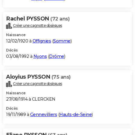
Rachel PYSSON
(72 ans)
Créer une cagnotte obsèques
Naissance
12/02/1920 à
Offignies
(
Somme
)
Décès
03/08/1992 à
Nyons
(
Drôme
)
Aloyius PYSSON
(75 ans)
Créer une cagnotte obsèques
Naissance
27/08/1914 à CLERCKEN
Décès
19/11/1989 à
Gennevilliers
(
Hauts-de-Seine
)
Eliane PYSSON