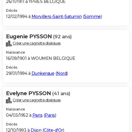
26/11/1911 à YPRES BELGIQUE
Décès
12/02/1994 à
Morvillers-Saint-Saturnin
(
Somme
)
Eugenie PYSSON
(92 ans)
Créer une cagnotte obsèques
Naissance
16/09/1901 à WOUMEN BELGIQUE
Décès
29/01/1994 à
Dunkerque
(
Nord
)
Evelyne PYSSON
(41 ans)
Créer une cagnotte obsèques
Naissance
04/03/1952 à
Paris
(
Paris
)
Décès
12/10/1993 à
Dijon
(
Côte-d'Or
)