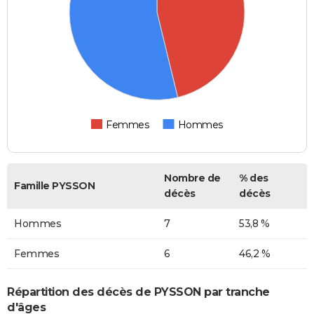
Femmes
Hommes
Nombre de
% des
Famille PYSSON
décès
décès
Hommes
7
53,8 %
Femmes
6
46,2 %
Répartition des décès de PYSSON par tranche
d'âges