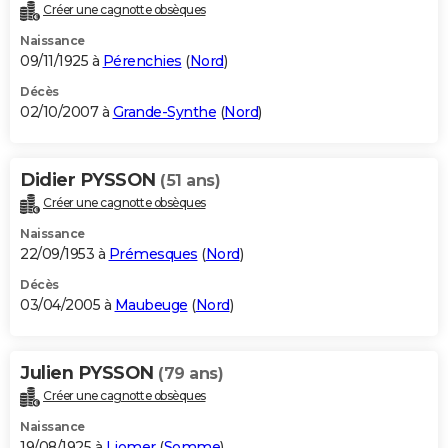
Créer une cagnotte obsèques
Naissance
09/11/1925 à
Pérenchies
(
Nord
)
Décès
02/10/2007 à
Grande-Synthe
(
Nord
)
Didier PYSSON
(51 ans)
Créer une cagnotte obsèques
Naissance
22/09/1953 à
Prémesques
(
Nord
)
Décès
03/04/2005 à
Maubeuge
(
Nord
)
Julien PYSSON
(79 ans)
Créer une cagnotte obsèques
Naissance
19/08/1925 à
Liomer
(
Somme
)