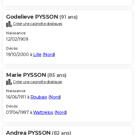
Godelieve PYSSON
(91 ans)
Créer une cagnotte obsèques
Naissance
12/02/1909
Décès
19/10/2000 à
Lille
(
Nord
)
Marie PYSSON
(85 ans)
Créer une cagnotte obsèques
Naissance
16/06/1911 à
Roubaix
(
Nord
)
Décès
07/04/1997 à
Wattrelos
(
Nord
)
Andrea PYSSON
(82 ans)