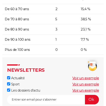
De 60 à 70 ans
2
15,4 %
De 70 à 80 ans
5
38,5 %
De 80 à 90 ans
3
23,1 %
De 90 à 100 ans
1
7,7 %
Plus de 100 ans
0
0 %
NEWSLETTERS
Actualité
Voir un exemple
Sport
Voir un exemple
Les dossiers d'actu
Voir un exemple