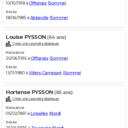
10/10/1918 à
Offignies
(
Somme
)
Décès
18/06/1985 à
Abbeville
(
Somme
)
Louise PYSSON
(64 ans)
Créer une cagnotte obsèques
Naissance
20/06/1916 à
Offignies
(
Somme
)
Décès
13/11/1980 à
Villers-Campsart
(
Somme
)
Hortense PYSSON
(85 ans)
Créer une cagnotte obsèques
Naissance
05/02/1891 à
Linselles
(
Nord
)
Décès