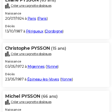
(63 ans)
Créer une cagnotte obsèques
Naissance
20/07/1924 à
Paris
(
Paris
)
Décès
13/10/1987 à
Périgueux
(
Dordogne
)
Christophe PYSSON
(15 ans)
Créer une cagnotte obsèques
Naissance
03/05/1972 à
Migennes
(
Yonne
)
Décès
23/05/1987 à
Épineau-les-Voves
(
Yonne
)
Michel PYSSON
(66 ans)
Créer une cagnotte obsèques
Naissance