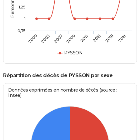
1,25
1
0,75
2000
2003
2007
2009
2013
2015
2018
2019
PYSSON
Répartition des décès de PYSSON par sexe
Données exprimées en nombre de décès (source :
Insee)