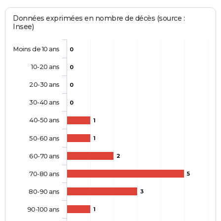
Données exprimées en nombre de décès (source :
Insee)
Moins de 10 ans
0
10-20 ans
0
20-30 ans
0
30-40 ans
0
40-50 ans
1
50-60 ans
1
60-70 ans
2
70-80 ans
5
80-90 ans
3
90-100 ans
1