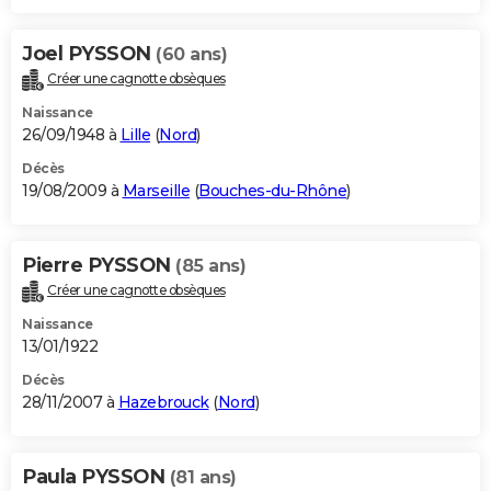
Joel PYSSON
(60 ans)
Créer une cagnotte obsèques
Naissance
26/09/1948 à
Lille
(
Nord
)
Décès
19/08/2009 à
Marseille
(
Bouches-du-Rhône
)
Pierre PYSSON
(85 ans)
Créer une cagnotte obsèques
Naissance
13/01/1922
Décès
28/11/2007 à
Hazebrouck
(
Nord
)
Paula PYSSON
(81 ans)