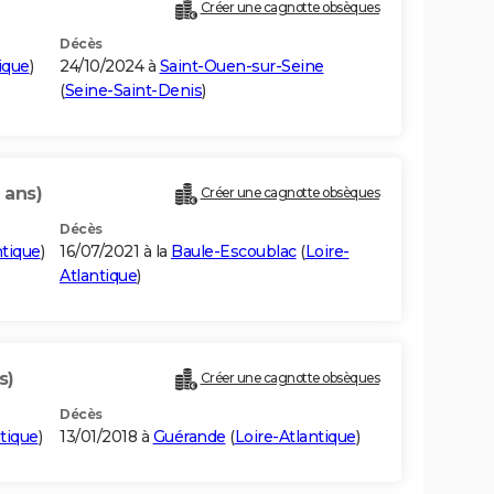
Créer une cagnotte obsèques
Décès
ique
)
24/10/2024 à
Saint-Ouen-sur-Seine
(
Seine-Saint-Denis
)
 ans)
Créer une cagnotte obsèques
Décès
ntique
)
16/07/2021 à la
Baule-Escoublac
(
Loire-
Atlantique
)
s)
Créer une cagnotte obsèques
Décès
ntique
)
13/01/2018 à
Guérande
(
Loire-Atlantique
)