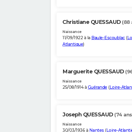
Christiane QUESSAUD
(88 
Naissance
11/09/1922 à la
Baule-Escoublac
(
Lo
Atlantique
)
Marguerite QUESSAUD
(9
Naissance
25/08/1914 à
Guérande
(
Loire-Atlan
Joseph QUESSAUD
(74 ans
Naissance
30/03/1936 à
Nantes
(
Loire-Atlant