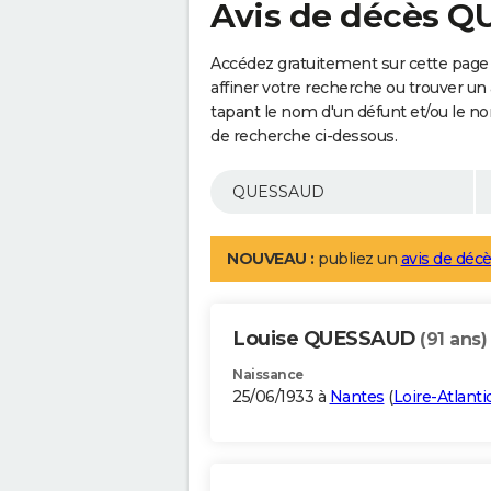
Avis de décès 
Accédez gratuitement sur cette pag
affiner votre recherche ou trouver un
tapant le nom d'un défunt et/ou le 
de recherche ci-dessous.
NOUVEAU :
publiez un
avis de décè
Louise QUESSAUD
(91 ans)
Naissance
25/06/1933 à
Nantes
(
Loire-Atlanti