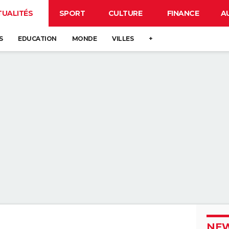
TUALITÉS
SPORT
CULTURE
FINANCE
A
S
EDUCATION
MONDE
VILLES
+
NEW