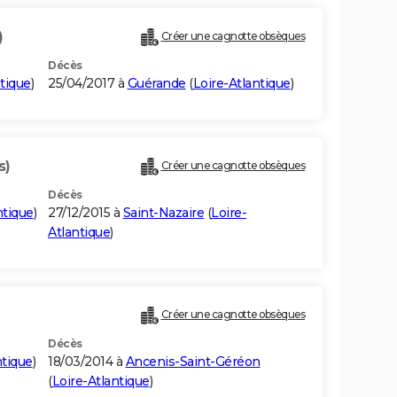
)
Créer une cagnotte obsèques
Décès
ntique
)
25/04/2017 à
Guérande
(
Loire-Atlantique
)
s)
Créer une cagnotte obsèques
Décès
ntique
)
27/12/2015 à
Saint-Nazaire
(
Loire-
Atlantique
)
Créer une cagnotte obsèques
Décès
ntique
)
18/03/2014 à
Ancenis-Saint-Géréon
(
Loire-Atlantique
)