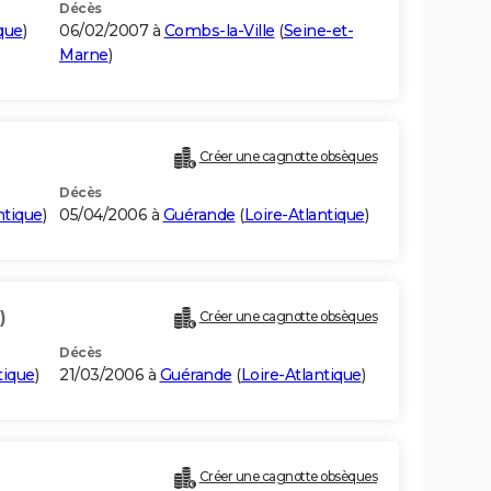
Décès
que
)
06/02/2007 à
Combs-la-Ville
(
Seine-et-
Marne
)
)
Créer une cagnotte obsèques
Décès
ntique
)
05/04/2006 à
Guérande
(
Loire-Atlantique
)
)
Créer une cagnotte obsèques
Décès
tique
)
21/03/2006 à
Guérande
(
Loire-Atlantique
)
Créer une cagnotte obsèques