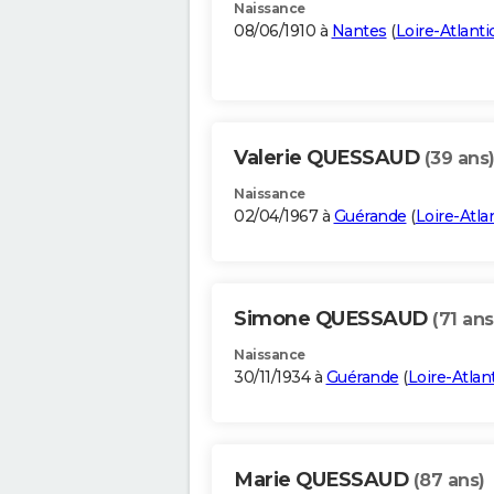
Naissance
08/06/1910 à
Nantes
(
Loire-Atlanti
Valerie QUESSAUD
(39 ans
Naissance
02/04/1967 à
Guérande
(
Loire-Atla
Simone QUESSAUD
(71 ans
Naissance
30/11/1934 à
Guérande
(
Loire-Atlan
Marie QUESSAUD
(87 ans)