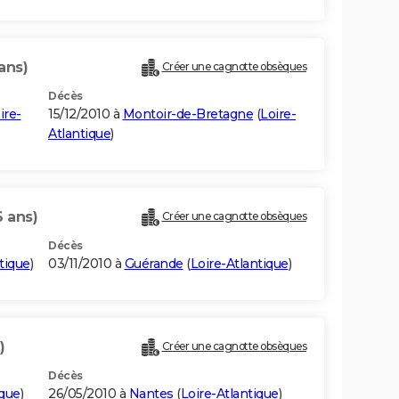
ans)
Créer une cagnotte obsèques
Décès
ire-
15/12/2010 à
Montoir-de-Bretagne
(
Loire-
Atlantique
)
6 ans)
Créer une cagnotte obsèques
Décès
tique
)
03/11/2010 à
Guérande
(
Loire-Atlantique
)
)
Créer une cagnotte obsèques
Décès
ique
)
26/05/2010 à
Nantes
(
Loire-Atlantique
)