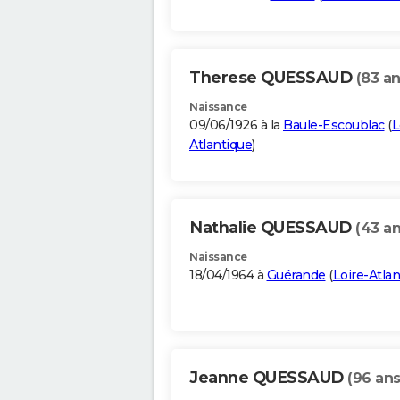
Therese QUESSAUD
(83 an
Naissance
09/06/1926 à la
Baule-Escoublac
(
L
Atlantique
)
Nathalie QUESSAUD
(43 an
Naissance
18/04/1964 à
Guérande
(
Loire-Atla
Jeanne QUESSAUD
(96 ans