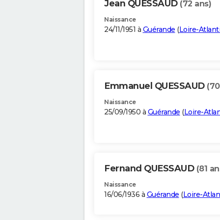
Jean QUESSAUD
(72 ans)
Naissance
24/11/1951 à
Guérande
(
Loire-Atlant
Emmanuel QUESSAUD
(70
Naissance
25/09/1950 à
Guérande
(
Loire-Atla
Fernand QUESSAUD
(81 an
Naissance
16/06/1936 à
Guérande
(
Loire-Atla