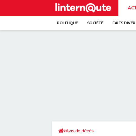
AC
POLITIQUE
SOCIÉTÉ
FAITS DIVER
Avis de décès