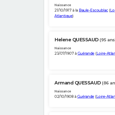
Naissance
21/10/1917 à la
Baule-Escoublac
(
Lo
Atlantique
)
Helene QUESSAUD
(95 ans
Naissance
23/07/1907 à
Guérande
(
Loire-Atla
Armand QUESSAUD
(86 an
Naissance
02/10/1908 à
Guérande
(
Loire-Atla