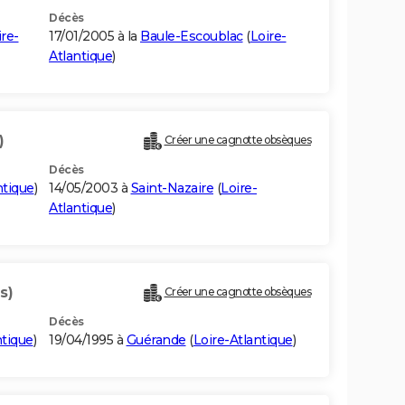
Décès
ire-
17/01/2005 à la
Baule-Escoublac
(
Loire-
Atlantique
)
)
Créer une cagnotte obsèques
Décès
ntique
)
14/05/2003 à
Saint-Nazaire
(
Loire-
Atlantique
)
s)
Créer une cagnotte obsèques
Décès
ntique
)
19/04/1995 à
Guérande
(
Loire-Atlantique
)