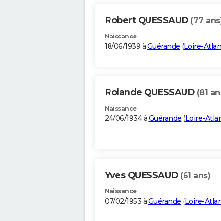
Robert QUESSAUD
(77 ans
Naissance
18/06/1939 à
Guérande
(
Loire-Atla
Rolande QUESSAUD
(81 an
Naissance
24/06/1934 à
Guérande
(
Loire-Atla
Yves QUESSAUD
(61 ans)
Naissance
07/02/1953 à
Guérande
(
Loire-Atla