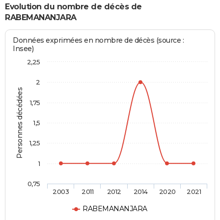
Evolution du nombre de décès de
RABEMANANJARA
Données exprimées en nombre de décès (source :
Insee)
2,25
2
Personnes décédées
1,75
1,5
1,25
1
0,75
2003
2011
2012
2014
2020
2021
RABEMANANJARA