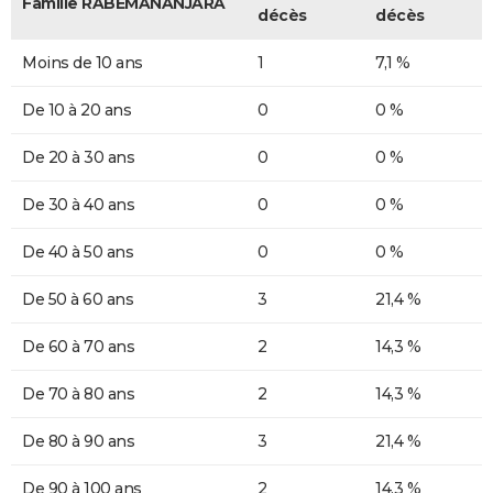
Famille RABEMANANJARA
décès
décès
Moins de 10 ans
1
7,1 %
De 10 à 20 ans
0
0 %
De 20 à 30 ans
0
0 %
De 30 à 40 ans
0
0 %
De 40 à 50 ans
0
0 %
De 50 à 60 ans
3
21,4 %
De 60 à 70 ans
2
14,3 %
De 70 à 80 ans
2
14,3 %
De 80 à 90 ans
3
21,4 %
De 90 à 100 ans
2
14,3 %