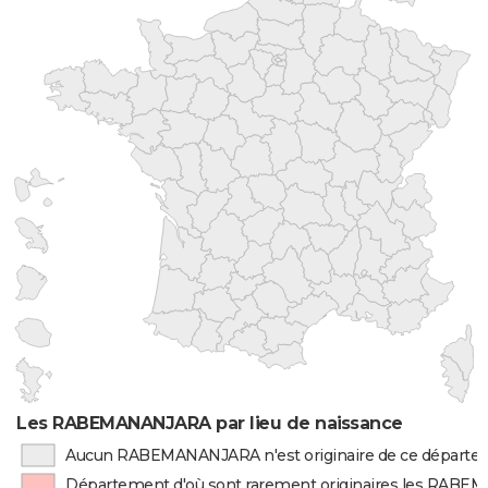
Les RABEMANANJARA par lieu de naissance
Aucun RABEMANANJARA n'est originaire de ce départ
Département d'où sont rarement originaires les RAB