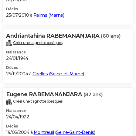
Décès
25/07/2010 à
Reims
(
Marne
)
Andriantahina RABEMANANJARA
(60 ans)
Créer une cagnotte obsèques
Naissance
24/01/1944
Décès
25/11/2004 à
Chelles
(
Seine-et-Marne
)
Eugene RABEMANANJARA
(82 ans)
Créer une cagnotte obsèques
Naissance
24/04/1922
Décès
19/05/2004 à
Montreuil
(
Seine-Saint-Denis
)