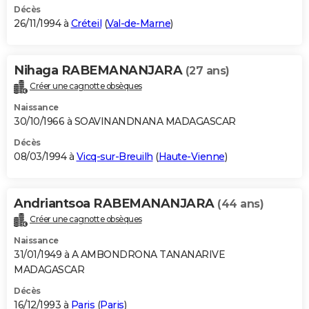
Décès
26/11/1994 à
Créteil
(
Val-de-Marne
)
Nihaga RABEMANANJARA
(27 ans)
Créer une cagnotte obsèques
Naissance
30/10/1966 à SOAVINANDNANA MADAGASCAR
Décès
08/03/1994 à
Vicq-sur-Breuilh
(
Haute-Vienne
)
Andriantsoa RABEMANANJARA
(44 ans)
Créer une cagnotte obsèques
Naissance
31/01/1949 à A AMBONDRONA TANANARIVE
MADAGASCAR
Décès
16/12/1993 à
Paris
(
Paris
)