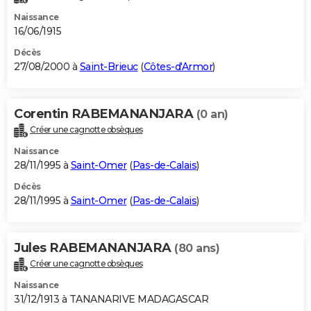
Naissance
16/06/1915
Décès
27/08/2000 à
Saint-Brieuc
(
Côtes-d'Armor
)
Corentin RABEMANANJARA
(0 an)
Créer une cagnotte obsèques
Naissance
28/11/1995 à
Saint-Omer
(
Pas-de-Calais
)
Décès
28/11/1995 à
Saint-Omer
(
Pas-de-Calais
)
Jules RABEMANANJARA
(80 ans)
Créer une cagnotte obsèques
Naissance
31/12/1913 à TANANARIVE MADAGASCAR