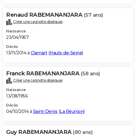
Renaud RABEMANANJARA
(57 ans)
Créer une cagnotte obsèques
Naissance
23/04/1957
Décès
13/11/2014 à
Clamart
(
Hauts-de-Seine
)
Franck RABEMANANJARA
(58 ans)
Créer une cagnotte obsèques
Naissance
13/08/1956
Décès
04/10/2014 à
Saint-Denis
(
La Réunion
)
Guy RABEMANANJARA
(80 ans)