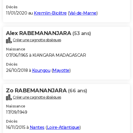
Décès
11/01/2020 au
Kremlin-Bicêtre
(
Val-de-Marne
)
Alex RABEMANANJARA
(53 ans)
Créer une cagnotte obsèques
Naissance
07/06/1965 à KIANGARA MADAGASCAR
Décès
26/10/2018 à
Koungou
(
Mayotte
)
Zo RABEMANANJARA
(66 ans)
Créer une cagnotte obsèques
Naissance
17/09/1949
Décès
16/11/2015 à
Nantes
(
Loire-Atlantique
)