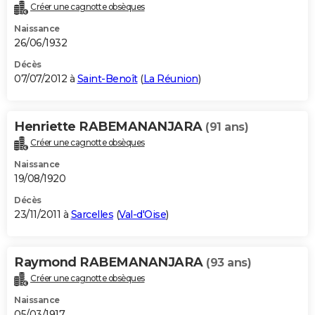
Créer une cagnotte obsèques
Naissance
26/06/1932
Décès
07/07/2012 à
Saint-Benoît
(
La Réunion
)
Henriette RABEMANANJARA
(91 ans)
Créer une cagnotte obsèques
Naissance
19/08/1920
Décès
23/11/2011 à
Sarcelles
(
Val-d'Oise
)
Raymond RABEMANANJARA
(93 ans)
Créer une cagnotte obsèques
Naissance
05/03/1917