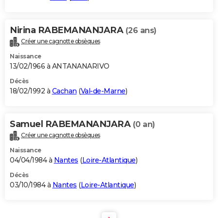
Nirina RABEMANANJARA
(26 ans)
Créer une cagnotte obsèques
Naissance
13/02/1966 à ANTANANARIVO
Décès
18/02/1992 à
Cachan
(
Val-de-Marne
)
Samuel RABEMANANJARA
(0 an)
Créer une cagnotte obsèques
Naissance
04/04/1984 à
Nantes
(
Loire-Atlantique
)
Décès
03/10/1984 à
Nantes
(
Loire-Atlantique
)