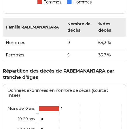
Femmes
Hommes
Nombre de
% des
Famille RABEMANANJARA
décès
décès
Hommes
9
64,3 %
Femmes
5
35,7 %
Répartition des décès de RABEMANANJARA par
tranche d'âges
Données exprimées en nombre de décès (source :
Insee)
Moins de 10 ans
1
10-20 ans
0