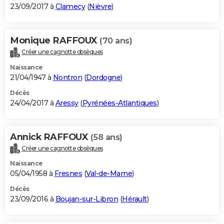
23/09/2017 à
Clamecy
(
Nièvre
)
Monique RAFFOUX
(70 ans)
Créer une cagnotte obsèques
Naissance
21/04/1947 à
Nontron
(
Dordogne
)
Décès
24/04/2017 à
Aressy
(
Pyrénées-Atlantiques
)
Annick RAFFOUX
(58 ans)
Créer une cagnotte obsèques
Naissance
05/04/1958 à
Fresnes
(
Val-de-Marne
)
Décès
23/09/2016 à
Boujan-sur-Libron
(
Hérault
)