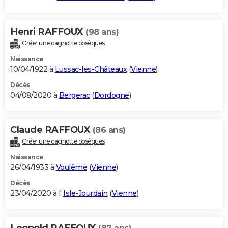
Henri RAFFOUX
(98 ans)
Créer une cagnotte obsèques
Naissance
10/04/1922 à
Lussac-les-Châteaux
(
Vienne
)
Décès
04/08/2020 à
Bergerac
(
Dordogne
)
Claude RAFFOUX
(86 ans)
Créer une cagnotte obsèques
Naissance
26/04/1933 à
Voulême
(
Vienne
)
Décès
23/04/2020 à l'
Isle-Jourdain
(
Vienne
)
Leopold RAFFOUX