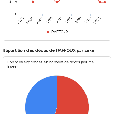
2
0
2007
2016
2023
2005
2012
2021
2000
2010
2019
RAFFOUX
Répartition des décès de RAFFOUX par sexe
Données exprimées en nombre de décès (source :
Insee)