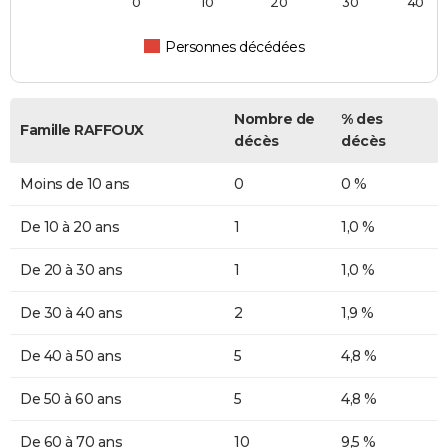
0
10
20
30
40
Personnes décédées
Nombre de
% des
Famille RAFFOUX
décès
décès
Moins de 10 ans
0
0 %
De 10 à 20 ans
1
1,0 %
De 20 à 30 ans
1
1,0 %
De 30 à 40 ans
2
1,9 %
De 40 à 50 ans
5
4,8 %
De 50 à 60 ans
5
4,8 %
De 60 à 70 ans
10
9,5 %