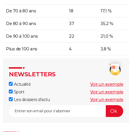
De 70 à 80 ans
18
17,1 %
De 80 à 90 ans
37
35,2 %
De 90 à 100 ans
22
21,0 %
Plus de 100 ans
4
3,8 %
NEWSLETTERS
Actualité
Voir un exemple
Sport
Voir un exemple
Les dossiers d'actu
Voir un exemple