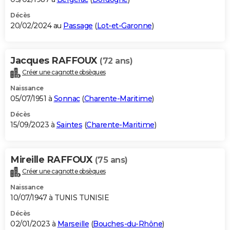
Décès
20/02/2024 au
Passage
(
Lot-et-Garonne
)
Jacques RAFFOUX
(72 ans)
Créer une cagnotte obsèques
Naissance
05/07/1951 à
Sonnac
(
Charente-Maritime
)
Décès
15/09/2023 à
Saintes
(
Charente-Maritime
)
Mireille RAFFOUX
(75 ans)
Créer une cagnotte obsèques
Naissance
10/07/1947 à TUNIS TUNISIE
Décès
02/01/2023 à
Marseille
(
Bouches-du-Rhône
)