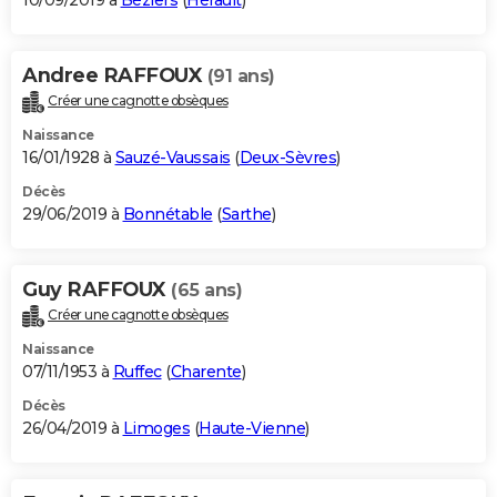
10/09/2019 à
Béziers
(
Hérault
)
Andree RAFFOUX
(91 ans)
Créer une cagnotte obsèques
Naissance
16/01/1928 à
Sauzé-Vaussais
(
Deux-Sèvres
)
Décès
29/06/2019 à
Bonnétable
(
Sarthe
)
Guy RAFFOUX
(65 ans)
Créer une cagnotte obsèques
Naissance
07/11/1953 à
Ruffec
(
Charente
)
Décès
26/04/2019 à
Limoges
(
Haute-Vienne
)