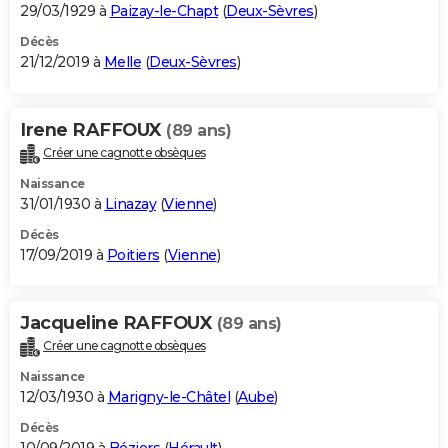
29/03/1929 à
Paizay-le-Chapt
(
Deux-Sèvres
)
Décès
21/12/2019 à
Melle
(
Deux-Sèvres
)
Irene RAFFOUX
(89 ans)
Créer une cagnotte obsèques
Naissance
31/01/1930 à
Linazay
(
Vienne
)
Décès
17/09/2019 à
Poitiers
(
Vienne
)
Jacqueline RAFFOUX
(89 ans)
Créer une cagnotte obsèques
Naissance
12/03/1930 à
Marigny-le-Châtel
(
Aube
)
Décès