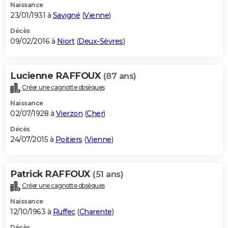
Naissance
23/01/1931 à
Savigné
(
Vienne
)
Décès
09/02/2016 à
Niort
(
Deux-Sèvres
)
Lucienne RAFFOUX
(87 ans)
Créer une cagnotte obsèques
Naissance
02/07/1928 à
Vierzon
(
Cher
)
Décès
24/07/2015 à
Poitiers
(
Vienne
)
Patrick RAFFOUX
(51 ans)
Créer une cagnotte obsèques
Naissance
12/10/1963 à
Ruffec
(
Charente
)
Décès