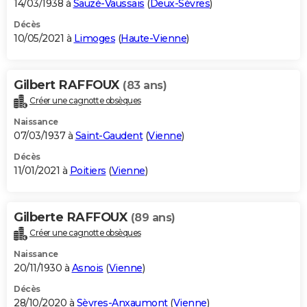
14/03/1938 à
Sauzé-Vaussais
(
Deux-Sèvres
)
Décès
10/05/2021 à
Limoges
(
Haute-Vienne
)
Gilbert RAFFOUX
(83 ans)
Créer une cagnotte obsèques
Naissance
07/03/1937 à
Saint-Gaudent
(
Vienne
)
Décès
11/01/2021 à
Poitiers
(
Vienne
)
Gilberte RAFFOUX
(89 ans)
Créer une cagnotte obsèques
Naissance
20/11/1930 à
Asnois
(
Vienne
)
Décès
28/10/2020 à
Sèvres-Anxaumont
(
Vienne
)