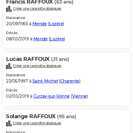
Francis RAFFOUX
(63 ans)
Créer une cagnotte obsèques
Naissance
20/09/1955 à
Mende
(
Lozère
)
Décès
08/03/2019 à
Mende
(
Lozère
)
Lucas RAFFOUX
(21 ans)
Créer une cagnotte obsèques
Naissance
23/05/1997 à
Saint-Michel
(
Charente
)
Décès
02/03/2019 à
Curzay-sur-Vonne
(
Vienne
)
Solange RAFFOUX
(95 ans)
Créer une cagnotte obsèques
Naissance