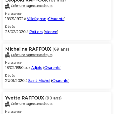
(87 ans)
Créer une cagnotte obsèques
Naissance
18/05/1932 à
Villefagnan
(
Charente
)
Décès
23/02/2020 à
Poitiers
(
Vienne
)
Micheline RAFFOUX
(69 ans)
Créer une cagnotte obsèques
Naissance
18/02/1950 aux
Adjots
(
Charente
)
Décès
27/01/2020 à
Saint-Michel
(
Charente
)
Yvette RAFFOUX
(90 ans)
Créer une cagnotte obsèques
Naissance