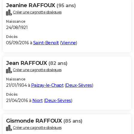
Jeanine RAFFOUX
(95 ans)
Créer une cagnotte obsèques
Naissance
24/08/1921
Décès
05/09/2016 à
Saint-Benoît
(
Vienne
)
Jean RAFFOUX
(82 ans)
Créer une cagnotte obsèques
Naissance
21/01/1934 à
Paizay-le-Chapt
(
Deux-Sèvres
)
Décès
21/04/2016 à
Niort
(
Deux-Sèvres
)
Gismonde RAFFOUX
(85 ans)
Créer une cagnotte obsèques