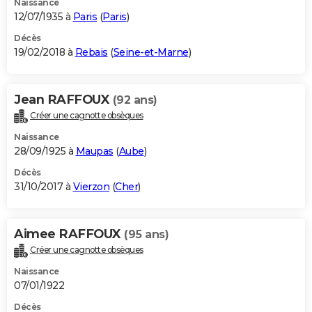
Naissance
12/07/1935 à
Paris
(
Paris
)
Décès
19/02/2018 à
Rebais
(
Seine-et-Marne
)
Jean RAFFOUX
(92 ans)
Créer une cagnotte obsèques
Naissance
28/09/1925 à
Maupas
(
Aube
)
Décès
31/10/2017 à
Vierzon
(
Cher
)
Aimee RAFFOUX
(95 ans)
Créer une cagnotte obsèques
Naissance
07/01/1922
Décès