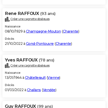
Rene RAFFOUX
(93 ans)
Créer une cagnotte obsèques
Naissance
08/10/1929 à
Champagne-Mouton
(
Charente
)
Décès
21/10/2022 à
Gond-Pontouvre
(
Charente
)
Yves RAFFOUX
(78 ans)
Créer une cagnotte obsèques
Naissance
13/01/1944 à
Châtellerault
(
Vienne
)
Décès
01/03/2022 à
Challans
(
Vendée
)
Guy RAFFOUX
(99 ans)