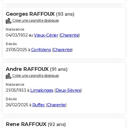
Georges RAFFOUX
(93 ans)
Créer une cagnotte obsèques
Naissance
04/03/1932 au
Vieux-Cérier
(
Charente
)
Décès
21/05/2025 à
Confolens
(
Charente
)
Andre RAFFOUX
(91 ans)
Créer une cagnotte obsèques
Naissance
21/05/1933 à
Limalonges
(
Deux-Sèvres
)
Décès
26/02/2025 à
Ruffec
(
Charente
)
Rene RAFFOUX
(92 ans)