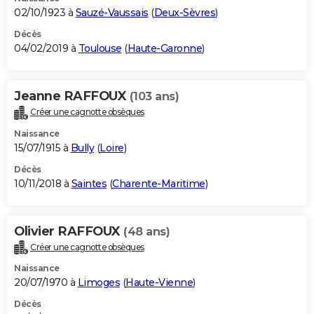
02/10/1923 à
Sauzé-Vaussais
(
Deux-Sèvres
)
Décès
04/02/2019 à
Toulouse
(
Haute-Garonne
)
Jeanne RAFFOUX
(103 ans)
Créer une cagnotte obsèques
Naissance
15/07/1915 à
Bully
(
Loire
)
Décès
10/11/2018 à
Saintes
(
Charente-Maritime
)
Olivier RAFFOUX
(48 ans)
Créer une cagnotte obsèques
Naissance
20/07/1970 à
Limoges
(
Haute-Vienne
)
Décès