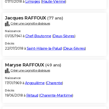
07/11/2018 à
Limoges
(
Haute-Vienne
)
Jacques RAFFOUX
(77 ans)
Créer une cagnotte obsèques
Naissance
01/05/1941 à
Chef-Boutonne
(
Deux-Sèvres
)
Décès
22/07/2018 à
Saint-Hilaire-la-Palud
(
Deux-Sèvres
)
Maryse RAFFOUX
(49 ans)
Créer une cagnotte obsèques
Naissance
17/01/1969 à
Angoulême
(
Charente
)
Décès
19/06/2018 à
Rétaud
(
Charente-Maritime
)