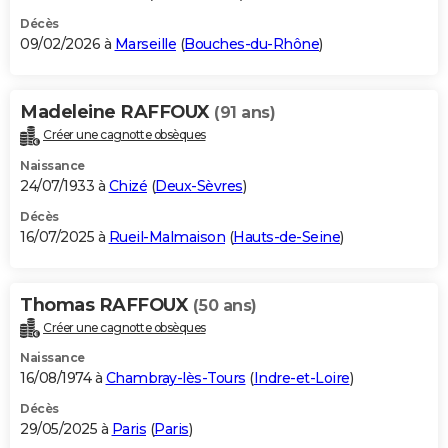
Décès
09/02/2026 à
Marseille
(
Bouches-du-Rhône
)
Madeleine RAFFOUX
(91 ans)
Créer une cagnotte obsèques
Naissance
24/07/1933 à
Chizé
(
Deux-Sèvres
)
Décès
16/07/2025 à
Rueil-Malmaison
(
Hauts-de-Seine
)
Thomas RAFFOUX
(50 ans)
Créer une cagnotte obsèques
Naissance
16/08/1974 à
Chambray-lès-Tours
(
Indre-et-Loire
)
Décès
29/05/2025 à
Paris
(
Paris
)