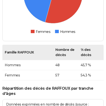
Femmes
Hommes
Nombre de
% des
Famille RAFFOUX
décès
décès
Hommes
48
45,7 %
Femmes
57
54,3 %
Répartition des décès de RAFFOUX par tranche
d'âges
Données exprimées en nombre de décès (source :