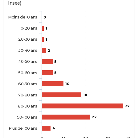
Insee)
Moins de 10 ans
0
10-20 ans
1
20-30 ans
1
30-40 ans
2
40-50 ans
5
50-60 ans
5
60-70 ans
10
70-80 ans
18
80-90 ans
37
90-100 ans
22
Plus de 100 ans
4