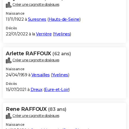
Créer une cagnotte obsèques
Naissance
11/11/1922 à
Suresnes
(
Hauts-de-Seine
)
Décès
22/01/2022 à la
Verrière
(
Yvelines
)
Arlette RAFFOUX
(62 ans)
Créer une cagnotte obsèques
Naissance
24/04/1959 à
Versailles
(
Yvelines
)
Décès
15/07/2021 à
Dreux
(
Eure-et-Loir
)
Rene RAFFOUX
(83 ans)
Créer une cagnotte obsèques
Naissance