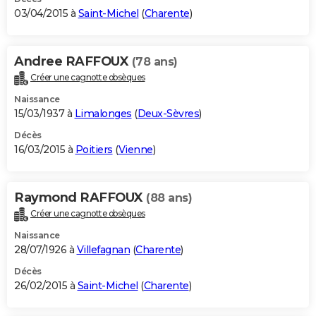
03/04/2015 à
Saint-Michel
(
Charente
)
Andree RAFFOUX
(78 ans)
Créer une cagnotte obsèques
Naissance
15/03/1937 à
Limalonges
(
Deux-Sèvres
)
Décès
16/03/2015 à
Poitiers
(
Vienne
)
Raymond RAFFOUX
(88 ans)
Créer une cagnotte obsèques
Naissance
28/07/1926 à
Villefagnan
(
Charente
)
Décès
26/02/2015 à
Saint-Michel
(
Charente
)