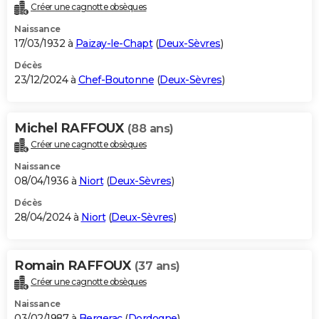
Créer une cagnotte obsèques
Naissance
17/03/1932 à
Paizay-le-Chapt
(
Deux-Sèvres
)
Décès
23/12/2024 à
Chef-Boutonne
(
Deux-Sèvres
)
Michel RAFFOUX
(88 ans)
Créer une cagnotte obsèques
Naissance
08/04/1936 à
Niort
(
Deux-Sèvres
)
Décès
28/04/2024 à
Niort
(
Deux-Sèvres
)
Romain RAFFOUX
(37 ans)
Créer une cagnotte obsèques
Naissance
03/02/1987 à
Bergerac
(
Dordogne
)