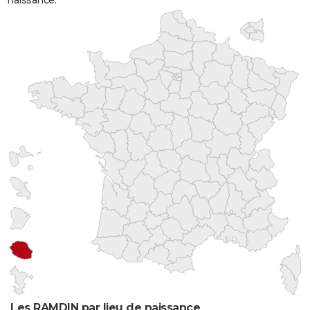
naissance.
Les RAMDIN par lieu de naissance