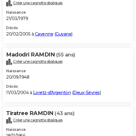
Créer une cagnotte obsèques
Naissance
21/03/1979
Décès
20/02/2005 à
Cayenne
(
Guyane
)
Madodri RAMDIN
(55 ans)
Créer une cagnotte obsèques
Naissance
20/09/1948
Décès
11/03/2004 à
Loretz-d'Argenton
(
Deux-Sèvres
)
Tiratree RAMDIN
(43 ans)
Créer une cagnotte obsèques
Naissance
18/11/1956