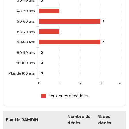
30-40 ans
0
40-50 ans
1
50-60 ans
3
60-70 ans
1
70-80 ans
3
80-90 ans
0
90-100 ans
0
Plus de 100 ans
0
0
1
2
3
4
Personnes décédées
Nombre de
% des
Famille RAMDIN
décès
décès