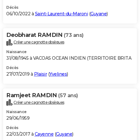
Décès
06/10/2022 à
Saint-Laurent-du-Maroni
(
Guyane
)
Deobharat RAMDIN
(73 ans)
Créer une cagnotte obsèques
Naissance
31/08/1945 à VACOAS OCEAN INDIEN (TERRITOIRE BRITA
Décès
27/07/2019 à
Plaisir
(
Yvelines
)
Ramjeet RAMDIN
(57 ans)
Créer une cagnotte obsèques
Naissance
29/06/1959
Décès
22/03/2017 à
Cayenne
(
Guyane
)