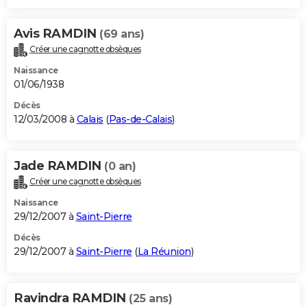
Avis RAMDIN
(69 ans)
Créer une cagnotte obsèques
Naissance
01/06/1938
Décès
12/03/2008 à
Calais
(
Pas-de-Calais
)
Jade RAMDIN
(0 an)
Créer une cagnotte obsèques
Naissance
29/12/2007 à
Saint-Pierre
Décès
29/12/2007 à
Saint-Pierre
(
La Réunion
)
Ravindra RAMDIN
(25 ans)