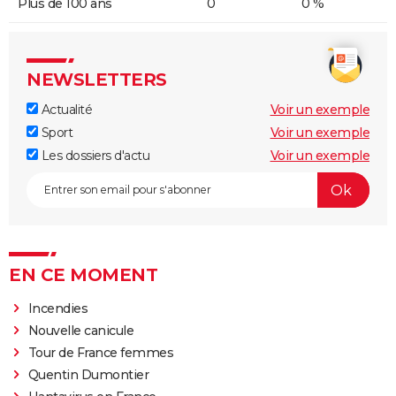
Plus de 100 ans
0
0 %
NEWSLETTERS
Actualité
Voir un exemple
Sport
Voir un exemple
Les dossiers d'actu
Voir un exemple
EN CE MOMENT
Incendies
Nouvelle canicule
Tour de France femmes
Quentin Dumontier