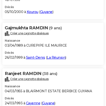
Décès
05/10/2000 à
Kourou
(
Guyane
)
Gajmukhta RAMDIN
(9 ans)
Créer une cagnotte obsèques
Naissance
03/04/1989 à CUREPIPE ILE MAURICE
Décès
26/02/1999 à
Saint-Denis
(
La Réunion
)
Ranjeet RAMDIN
(38 ans)
Créer une cagnotte obsèques
Naissance
04/03/1955 à BLAIRMONT ESTATE BERBICE GUYANA
Décès
24/03/1993 à
Cayenne
(
Guyane
)