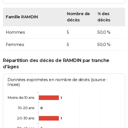
Nombre de
% des
Famille RAMDIN
décès
décès
Hommes
5
50,0 %
Femmes
5
50,0 %
Répartition des décès de RAMDIN par tranche
d'âges
Données exprimées en nombre de décès (source :
Insee)
Moins de 10 ans
1
10-20 ans
0
20-30 ans
1