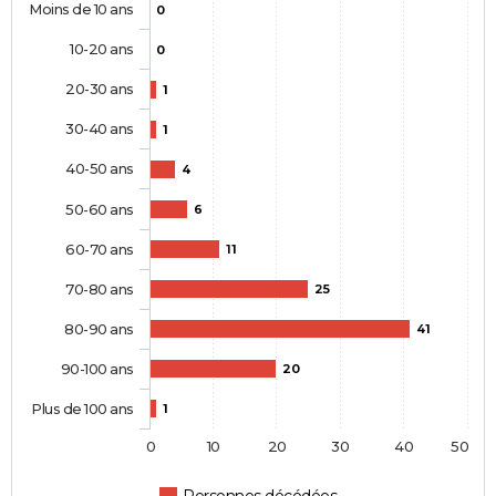
Moins de 10 ans
0
10-20 ans
0
20-30 ans
1
30-40 ans
1
40-50 ans
4
50-60 ans
6
60-70 ans
11
70-80 ans
25
80-90 ans
41
90-100 ans
20
Plus de 100 ans
1
0
10
20
30
40
50