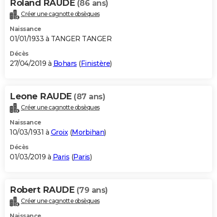
Roland RAUDE
(86 ans)
Créer une cagnotte obsèques
Naissance
01/01/1933 à TANGER TANGER
Décès
27/04/2019 à
Bohars
(
Finistère
)
Leone RAUDE
(87 ans)
Créer une cagnotte obsèques
Naissance
10/03/1931 à
Groix
(
Morbihan
)
Décès
01/03/2019 à
Paris
(
Paris
)
Robert RAUDE
(79 ans)
Créer une cagnotte obsèques
Naissance