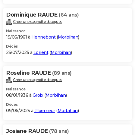
Dominique RAUDE
(64 ans)
Créer une cagnotte obsèques
Naissance
19/06/1961 à
Hennebont
(
Morbihan
)
Décès
25/07/2025 à
Lorient
(
Morbihan
)
Roseline RAUDE
(89 ans)
Créer une cagnotte obsèques
Naissance
08/01/1936 à
Groix
(
Morbihan
)
Décès
09/06/2025 à
Ploemeur
(
Morbihan
)
Josiane RAUDE
(78 ans)