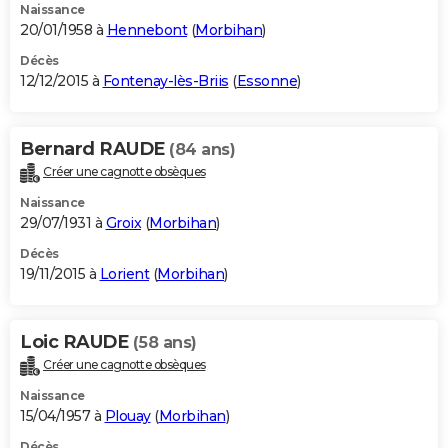
Naissance
20/01/1958 à
Hennebont
(
Morbihan
)
Décès
12/12/2015 à
Fontenay-lès-Briis
(
Essonne
)
Bernard RAUDE
(84 ans)
Créer une cagnotte obsèques
Naissance
29/07/1931 à
Groix
(
Morbihan
)
Décès
19/11/2015 à
Lorient
(
Morbihan
)
Loic RAUDE
(58 ans)
Créer une cagnotte obsèques
Naissance
15/04/1957 à
Plouay
(
Morbihan
)
Décès