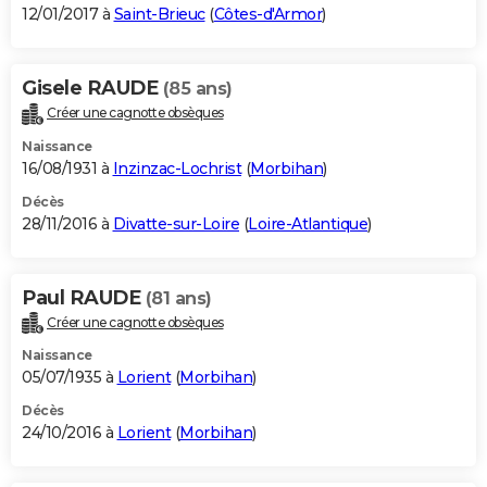
12/01/2017 à
Saint-Brieuc
(
Côtes-d'Armor
)
Gisele RAUDE
(85 ans)
Créer une cagnotte obsèques
Naissance
16/08/1931 à
Inzinzac-Lochrist
(
Morbihan
)
Décès
28/11/2016 à
Divatte-sur-Loire
(
Loire-Atlantique
)
Paul RAUDE
(81 ans)
Créer une cagnotte obsèques
Naissance
05/07/1935 à
Lorient
(
Morbihan
)
Décès
24/10/2016 à
Lorient
(
Morbihan
)