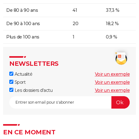
De 80 à 90 ans
41
37,3 %
De 90 à 100 ans
20
18,2 %
Plus de 100 ans
1
0,9 %
NEWSLETTERS
Actualité
Voir un exemple
Sport
Voir un exemple
Les dossiers d'actu
Voir un exemple
EN CE MOMENT