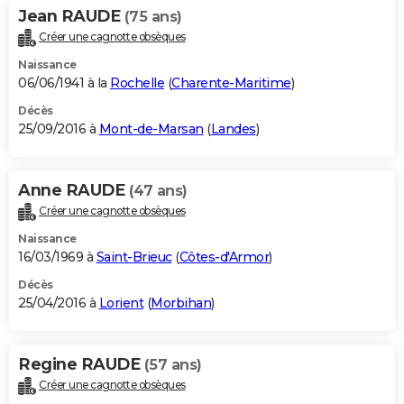
Jean RAUDE
(75 ans)
Créer une cagnotte obsèques
Naissance
06/06/1941 à la
Rochelle
(
Charente-Maritime
)
Décès
25/09/2016 à
Mont-de-Marsan
(
Landes
)
Anne RAUDE
(47 ans)
Créer une cagnotte obsèques
Naissance
16/03/1969 à
Saint-Brieuc
(
Côtes-d'Armor
)
Décès
25/04/2016 à
Lorient
(
Morbihan
)
Regine RAUDE
(57 ans)
Créer une cagnotte obsèques