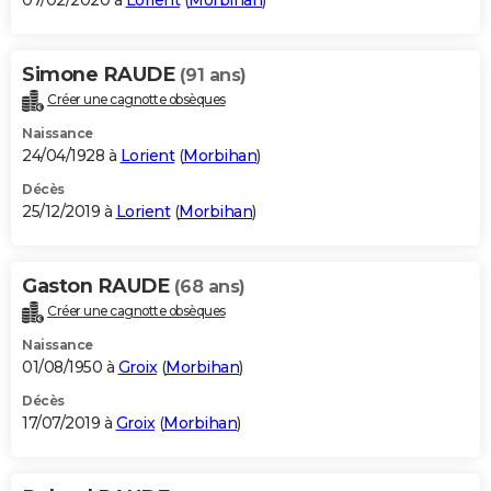
07/02/2020 à
Lorient
(
Morbihan
)
Simone RAUDE
(91 ans)
Créer une cagnotte obsèques
Naissance
24/04/1928 à
Lorient
(
Morbihan
)
Décès
25/12/2019 à
Lorient
(
Morbihan
)
Gaston RAUDE
(68 ans)
Créer une cagnotte obsèques
Naissance
01/08/1950 à
Groix
(
Morbihan
)
Décès
17/07/2019 à
Groix
(
Morbihan
)