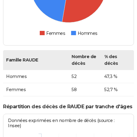
Femmes
Hommes
Nombre de
% des
Famille RAUDE
décès
décès
Hommes
52
47,3 %
Femmes
58
52,7 %
Répartition des décès de RAUDE par tranche d'âges
Données exprimées en nombre de décès (source :
Insee)