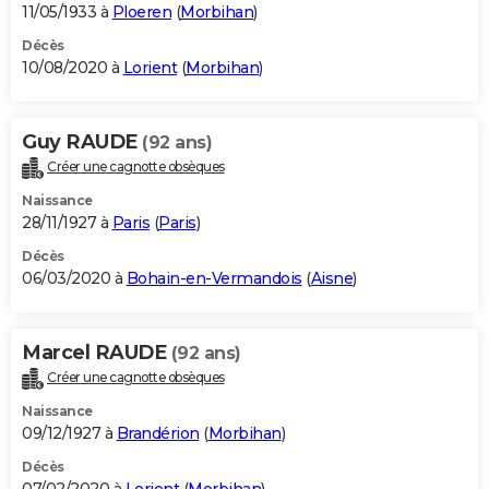
11/05/1933 à
Ploeren
(
Morbihan
)
Décès
10/08/2020 à
Lorient
(
Morbihan
)
Guy RAUDE
(92 ans)
Créer une cagnotte obsèques
Naissance
28/11/1927 à
Paris
(
Paris
)
Décès
06/03/2020 à
Bohain-en-Vermandois
(
Aisne
)
Marcel RAUDE
(92 ans)
Créer une cagnotte obsèques
Naissance
09/12/1927 à
Brandérion
(
Morbihan
)
Décès