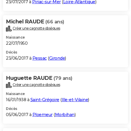
23/07/2017 à
Piriac-sur-Mer
(
Loire-Atlantique
)
Michel RAUDE
(66 ans)
Créer une cagnotte obsèques
Naissance
22/07/1950
Décès
23/06/2017 à
Pessac
(
Gironde
)
Huguette RAUDE
(79 ans)
Créer une cagnotte obsèques
Naissance
16/01/1938 à
Saint-Grégoire
(
Ille-et-Vilaine
)
Décès
05/06/2017 à
Ploemeur
(
Morbihan
)