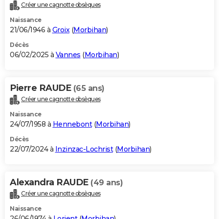
Créer une cagnotte obsèques
Naissance
21/06/1946 à
Groix
(
Morbihan
)
Décès
06/02/2025 à
Vannes
(
Morbihan
)
Pierre RAUDE
(65 ans)
Créer une cagnotte obsèques
Naissance
24/07/1958 à
Hennebont
(
Morbihan
)
Décès
22/07/2024 à
Inzinzac-Lochrist
(
Morbihan
)
Alexandra RAUDE
(49 ans)
Créer une cagnotte obsèques
Naissance
26/06/1974 à
Lorient
(
Morbihan
)