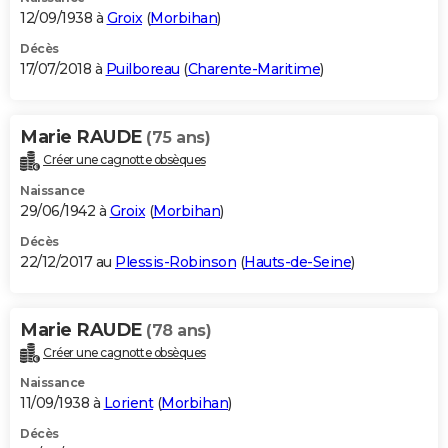
12/09/1938 à
Groix
(
Morbihan
)
Décès
17/07/2018 à
Puilboreau
(
Charente-Maritime
)
Marie RAUDE
(75 ans)
Créer une cagnotte obsèques
Naissance
29/06/1942 à
Groix
(
Morbihan
)
Décès
22/12/2017 au
Plessis-Robinson
(
Hauts-de-Seine
)
Marie RAUDE
(78 ans)
Créer une cagnotte obsèques
Naissance
11/09/1938 à
Lorient
(
Morbihan
)
Décès