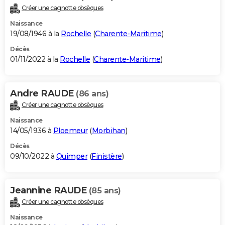
Créer une cagnotte obsèques
Naissance
19/08/1946 à la
Rochelle
(
Charente-Maritime
)
Décès
01/11/2022 à la
Rochelle
(
Charente-Maritime
)
Andre RAUDE
(86 ans)
Créer une cagnotte obsèques
Naissance
14/05/1936 à
Ploemeur
(
Morbihan
)
Décès
09/10/2022 à
Quimper
(
Finistère
)
Jeannine RAUDE
(85 ans)
Créer une cagnotte obsèques
Naissance