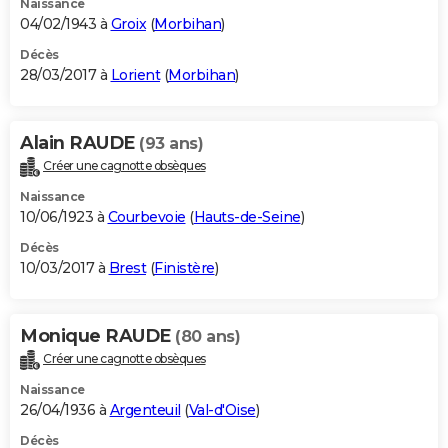
Naissance
04/02/1943 à
Groix
(
Morbihan
)
Décès
28/03/2017 à
Lorient
(
Morbihan
)
Alain RAUDE
(93 ans)
Créer une cagnotte obsèques
Naissance
10/06/1923 à
Courbevoie
(
Hauts-de-Seine
)
Décès
10/03/2017 à
Brest
(
Finistère
)
Monique RAUDE
(80 ans)
Créer une cagnotte obsèques
Naissance
26/04/1936 à
Argenteuil
(
Val-d'Oise
)
Décès