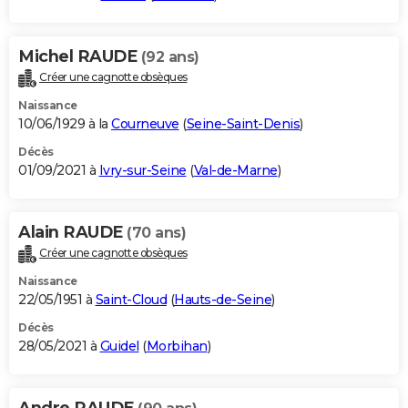
Michel RAUDE
(92 ans)
Créer une cagnotte obsèques
Naissance
10/06/1929 à la
Courneuve
(
Seine-Saint-Denis
)
Décès
01/09/2021 à
Ivry-sur-Seine
(
Val-de-Marne
)
Alain RAUDE
(70 ans)
Créer une cagnotte obsèques
Naissance
22/05/1951 à
Saint-Cloud
(
Hauts-de-Seine
)
Décès
28/05/2021 à
Guidel
(
Morbihan
)
Andre RAUDE