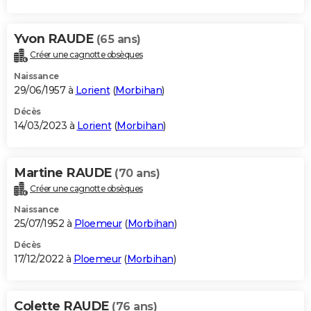
Yvon RAUDE
(65 ans)
Créer une cagnotte obsèques
Naissance
29/06/1957 à
Lorient
(
Morbihan
)
Décès
14/03/2023 à
Lorient
(
Morbihan
)
Martine RAUDE
(70 ans)
Créer une cagnotte obsèques
Naissance
25/07/1952 à
Ploemeur
(
Morbihan
)
Décès
17/12/2022 à
Ploemeur
(
Morbihan
)
Colette RAUDE
(76 ans)