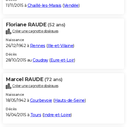
11/11/2015 à
Chaillé-les-Marais
(
Vendée
)
Floriane RAUDE
(52 ans)
Créer une cagnotte obsèques
Naissance
26/12/1962 à
Rennes
(
Ille-et-Vilaine
)
Décès
28/10/2015 au
Coudray
(
Eure-et-Loir
)
Marcel RAUDE
(72 ans)
Créer une cagnotte obsèques
Naissance
18/05/1942 à
Courbevoie
(
Hauts-de-Seine
)
Décès
16/04/2015 à
Tours
(
Indre-et-Loire
)