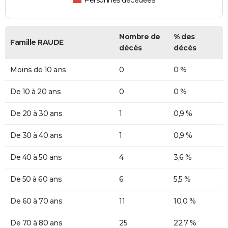
Personnes décédées
Nombre de
% des
Famille RAUDE
décès
décès
Moins de 10 ans
0
0 %
De 10 à 20 ans
0
0 %
De 20 à 30 ans
1
0,9 %
De 30 à 40 ans
1
0,9 %
De 40 à 50 ans
4
3,6 %
De 50 à 60 ans
6
5,5 %
De 60 à 70 ans
11
10,0 %
De 70 à 80 ans
25
22,7 %