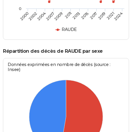
0
2017
2007
2015
2004
2024
2013
2002
2021
2011
2000
2019
2009
RAUDE
Répartition des décès de RAUDE par sexe
Données exprimées en nombre de décès (source :
Insee)