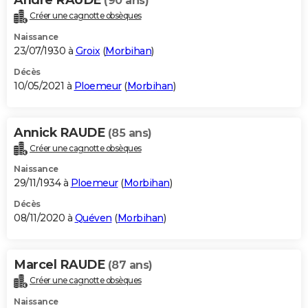
(90 ans)
Créer une cagnotte obsèques
Naissance
23/07/1930 à
Groix
(
Morbihan
)
Décès
10/05/2021 à
Ploemeur
(
Morbihan
)
Annick RAUDE
(85 ans)
Créer une cagnotte obsèques
Naissance
29/11/1934 à
Ploemeur
(
Morbihan
)
Décès
08/11/2020 à
Quéven
(
Morbihan
)
Marcel RAUDE
(87 ans)
Créer une cagnotte obsèques
Naissance