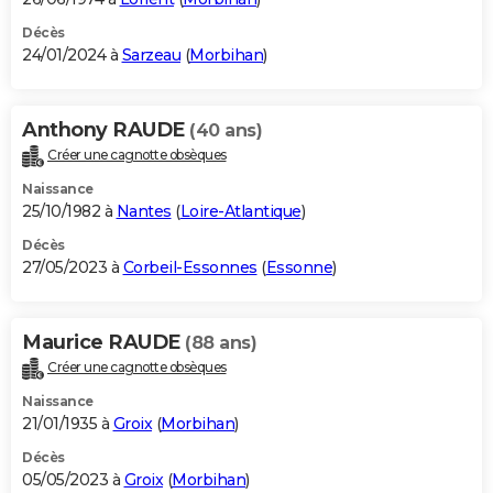
Décès
24/01/2024 à
Sarzeau
(
Morbihan
)
Anthony RAUDE
(40 ans)
Créer une cagnotte obsèques
Naissance
25/10/1982 à
Nantes
(
Loire-Atlantique
)
Décès
27/05/2023 à
Corbeil-Essonnes
(
Essonne
)
Maurice RAUDE
(88 ans)
Créer une cagnotte obsèques
Naissance
21/01/1935 à
Groix
(
Morbihan
)
Décès
05/05/2023 à
Groix
(
Morbihan
)