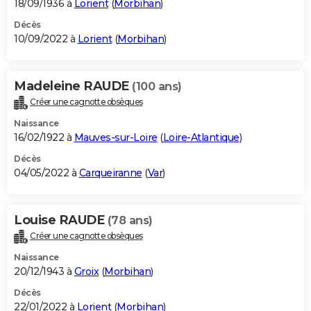
18/09/1936 à
Lorient
(
Morbihan
)
Décès
10/09/2022 à
Lorient
(
Morbihan
)
Madeleine RAUDE
(100 ans)
Créer une cagnotte obsèques
Naissance
16/02/1922 à
Mauves-sur-Loire
(
Loire-Atlantique
)
Décès
04/05/2022 à
Carqueiranne
(
Var
)
Louise RAUDE
(78 ans)
Créer une cagnotte obsèques
Naissance
20/12/1943 à
Groix
(
Morbihan
)
Décès
22/01/2022 à
Lorient
(
Morbihan
)