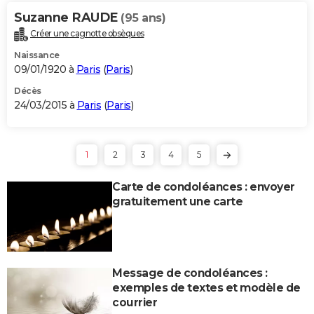
Suzanne RAUDE
(95 ans)
Créer une cagnotte obsèques
Naissance
09/01/1920 à
Paris
(
Paris
)
Décès
24/03/2015 à
Paris
(
Paris
)
1
2
3
4
5
Carte de condoléances : envoyer
gratuitement une carte
Message de condoléances :
exemples de textes et modèle de
courrier