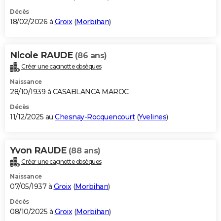
Décès
18/02/2026 à
Groix
(
Morbihan
)
Nicole RAUDE
(86 ans)
Créer une cagnotte obsèques
Naissance
28/10/1939 à CASABLANCA MAROC
Décès
11/12/2025 au
Chesnay-Rocquencourt
(
Yvelines
)
Yvon RAUDE
(88 ans)
Créer une cagnotte obsèques
Naissance
07/05/1937 à
Groix
(
Morbihan
)
Décès
08/10/2025 à
Groix
(
Morbihan
)