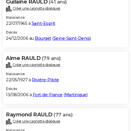
Guilaine RAULD
(41 ans)
Créer une cagnotte obsèques
Naissance
22/07/1965 à
Saint-Esprit
Décès
24/12/2006 au
Bourget
(
Seine-Saint-Denis
)
Aime RAULD
(79 ans)
Créer une cagnotte obsèques
Naissance
22/05/1927 à
Rivière-Pilote
Décès
13/08/2006 à
Fort-de-France
(
Martinique
)
Raymond RAULD
(77 ans)
Créer une cagnotte obsèques
Naissance