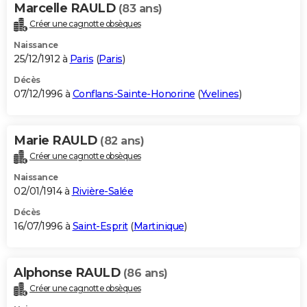
Marcelle RAULD
(83 ans)
Créer une cagnotte obsèques
Naissance
25/12/1912 à
Paris
(
Paris
)
Décès
07/12/1996 à
Conflans-Sainte-Honorine
(
Yvelines
)
Marie RAULD
(82 ans)
Créer une cagnotte obsèques
Naissance
02/01/1914 à
Rivière-Salée
Décès
16/07/1996 à
Saint-Esprit
(
Martinique
)
Alphonse RAULD
(86 ans)
Créer une cagnotte obsèques