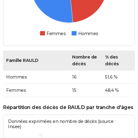
Femmes
Hommes
Nombre de
% des
Famille RAULD
décès
décès
Hommes
16
51,6 %
Femmes
15
48,4 %
Répartition des décès de RAULD par tranche d'âges
Données exprimées en nombre de décès (source :
Insee)