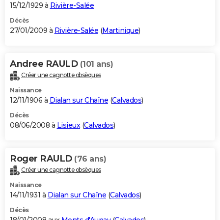
15/12/1929 à
Rivière-Salée
Décès
27/01/2009 à
Rivière-Salée
(
Martinique
)
Andree RAULD
(101 ans)
Créer une cagnotte obsèques
Naissance
12/11/1906 à
Dialan sur Chaîne
(
Calvados
)
Décès
08/06/2008 à
Lisieux
(
Calvados
)
Roger RAULD
(76 ans)
Créer une cagnotte obsèques
Naissance
14/11/1931 à
Dialan sur Chaîne
(
Calvados
)
Décès