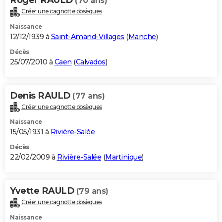
(70 ans)
Créer une cagnotte obsèques
Naissance
12/12/1939 à
Saint-Amand-Villages
(
Manche
)
Décès
25/07/2010 à
Caen
(
Calvados
)
Denis RAULD
(77 ans)
Créer une cagnotte obsèques
Naissance
15/05/1931 à
Rivière-Salée
Décès
22/02/2009 à
Rivière-Salée
(
Martinique
)
Yvette RAULD
(79 ans)
Créer une cagnotte obsèques
Naissance