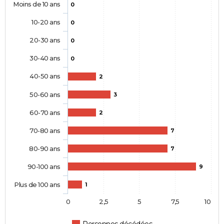
Moins de 10 ans
0
10-20 ans
0
20-30 ans
0
30-40 ans
0
40-50 ans
2
50-60 ans
3
60-70 ans
2
70-80 ans
7
80-90 ans
7
90-100 ans
9
Plus de 100 ans
1
0
2,5
5
7,5
10