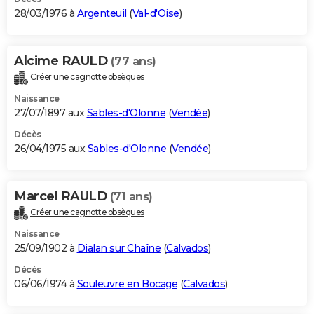
28/03/1976 à
Argenteuil
(
Val-d'Oise
)
Alcime RAULD
(77 ans)
Créer une cagnotte obsèques
Naissance
27/07/1897 aux
Sables-d'Olonne
(
Vendée
)
Décès
26/04/1975 aux
Sables-d'Olonne
(
Vendée
)
Marcel RAULD
(71 ans)
Créer une cagnotte obsèques
Naissance
25/09/1902 à
Dialan sur Chaîne
(
Calvados
)
Décès
06/06/1974 à
Souleuvre en Bocage
(
Calvados
)