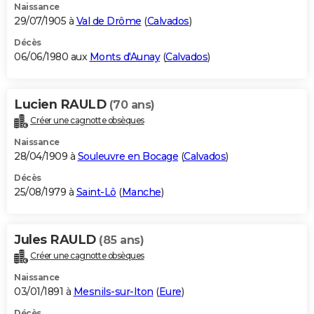
Naissance
29/07/1905 à
Val de Drôme
(
Calvados
)
Décès
06/06/1980 aux
Monts d'Aunay
(
Calvados
)
Lucien RAULD
(70 ans)
Créer une cagnotte obsèques
Naissance
28/04/1909 à
Souleuvre en Bocage
(
Calvados
)
Décès
25/08/1979 à
Saint-Lô
(
Manche
)
Jules RAULD
(85 ans)
Créer une cagnotte obsèques
Naissance
03/01/1891 à
Mesnils-sur-Iton
(
Eure
)
Décès