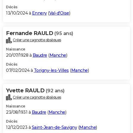
Décès
13/10/2024 à
Ennery
(
Val-d'Oise
)
Fernande RAULD
(95 ans)
Créer une cagnotte obsèques
Naissance
20/07/1928 à
Baudre
(
Manche
)
Décès
07/02/2024 à
Torigny-les-Villes
(
Manche
)
Yvette RAULD
(92 ans)
Créer une cagnotte obsèques
Naissance
23/08/1931 à
Baudre
(
Manche
)
Décès
12/12/2023 à
Saint-Jean-de-Savigny
(
Manche
)