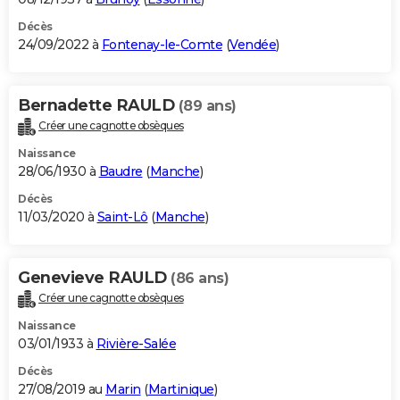
Décès
24/09/2022 à
Fontenay-le-Comte
(
Vendée
)
Bernadette RAULD
(89 ans)
Créer une cagnotte obsèques
Naissance
28/06/1930 à
Baudre
(
Manche
)
Décès
11/03/2020 à
Saint-Lô
(
Manche
)
Genevieve RAULD
(86 ans)
Créer une cagnotte obsèques
Naissance
03/01/1933 à
Rivière-Salée
Décès
27/08/2019 au
Marin
(
Martinique
)