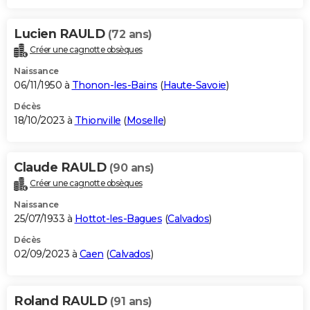
Lucien RAULD
(72 ans)
Créer une cagnotte obsèques
Naissance
06/11/1950 à
Thonon-les-Bains
(
Haute-Savoie
)
Décès
18/10/2023 à
Thionville
(
Moselle
)
Claude RAULD
(90 ans)
Créer une cagnotte obsèques
Naissance
25/07/1933 à
Hottot-les-Bagues
(
Calvados
)
Décès
02/09/2023 à
Caen
(
Calvados
)
Roland RAULD
(91 ans)