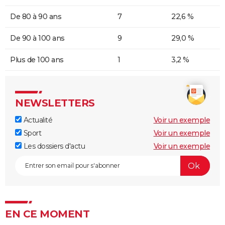
De 80 à 90 ans
7
22,6 %
De 90 à 100 ans
9
29,0 %
Plus de 100 ans
1
3,2 %
NEWSLETTERS
Actualité
Voir un exemple
Sport
Voir un exemple
Les dossiers d'actu
Voir un exemple
EN CE MOMENT