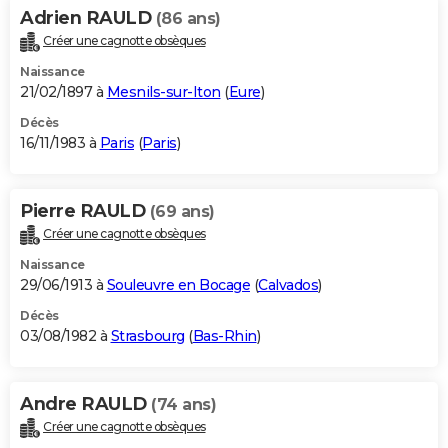
Adrien RAULD
(86 ans)
Créer une cagnotte obsèques
Naissance
21/02/1897 à
Mesnils-sur-Iton
(
Eure
)
Décès
16/11/1983 à
Paris
(
Paris
)
Pierre RAULD
(69 ans)
Créer une cagnotte obsèques
Naissance
29/06/1913 à
Souleuvre en Bocage
(
Calvados
)
Décès
03/08/1982 à
Strasbourg
(
Bas-Rhin
)
Andre RAULD
(74 ans)
Créer une cagnotte obsèques