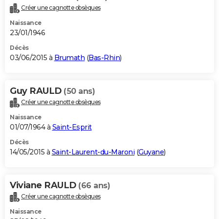
Créer une cagnotte obsèques
Naissance
23/01/1946
Décès
03/06/2015 à
Brumath
(
Bas-Rhin
)
Guy RAULD
(50 ans)
Créer une cagnotte obsèques
Naissance
01/07/1964 à
Saint-Esprit
Décès
14/05/2015 à
Saint-Laurent-du-Maroni
(
Guyane
)
Viviane RAULD
(66 ans)
Créer une cagnotte obsèques
Naissance