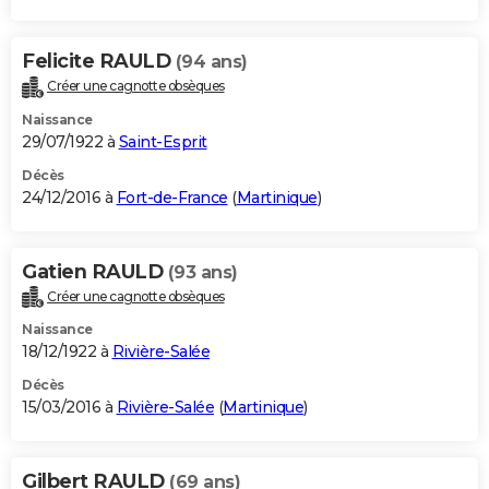
Felicite RAULD
(94 ans)
Créer une cagnotte obsèques
Naissance
29/07/1922 à
Saint-Esprit
Décès
24/12/2016 à
Fort-de-France
(
Martinique
)
Gatien RAULD
(93 ans)
Créer une cagnotte obsèques
Naissance
18/12/1922 à
Rivière-Salée
Décès
15/03/2016 à
Rivière-Salée
(
Martinique
)
Gilbert RAULD
(69 ans)