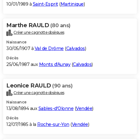
10/01/1989 à
Saint-Esprit
(
Martinique
)
Marthe RAULD
(80 ans)
Créer une cagnotte obsèques
Naissance
30/05/1907 à
Val de Drôme
(
Calvados
)
Décès
25/06/1987 aux
Monts d'Aunay
(
Calvados
)
Leonice RAULD
(90 ans)
Créer une cagnotte obsèques
Naissance
13/08/1894 aux
Sables-d'Olonne
(
Vendée
)
Décès
12/07/1985 à la
Roche-sur-Yon
(
Vendée
)