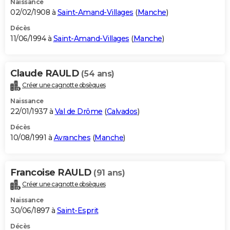
Naissance
02/02/1908 à
Saint-Amand-Villages
(
Manche
)
Décès
11/06/1994 à
Saint-Amand-Villages
(
Manche
)
Claude RAULD
(54 ans)
Créer une cagnotte obsèques
Naissance
22/01/1937 à
Val de Drôme
(
Calvados
)
Décès
10/08/1991 à
Avranches
(
Manche
)
Francoise RAULD
(91 ans)
Créer une cagnotte obsèques
Naissance
30/06/1897 à
Saint-Esprit
Décès