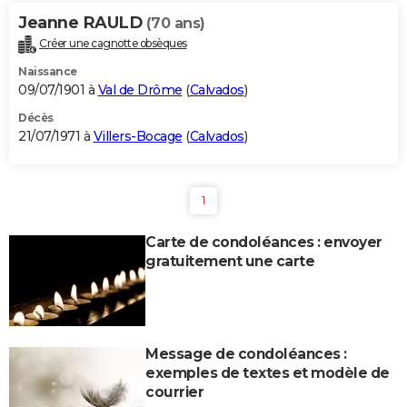
Jeanne RAULD
(70 ans)
Créer une cagnotte obsèques
Naissance
09/07/1901 à
Val de Drôme
(
Calvados
)
Décès
21/07/1971 à
Villers-Bocage
(
Calvados
)
1
Carte de condoléances : envoyer
gratuitement une carte
Message de condoléances :
exemples de textes et modèle de
courrier