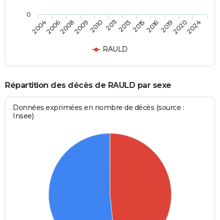
0
2006
2010
2015
2020
2004
2009
2013
2019
2008
2011
2016
2024
RAULD
Répartition des décès de RAULD par sexe
Données exprimées en nombre de décès (source :
Insee)