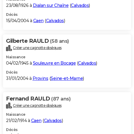
23/08/1926 à
Dialan sur Chaîne
(
Calvados
)
Décès
15/04/2004 à
Caen
(
Calvados
)
Gilberte RAULD
(58 ans)
Créer une cagnotte obsèques
Naissance
04/02/1945 à
Souleuvre en Bocage
(
Calvados
)
Décès
31/01/2004 à
Provins
(
Seine-et-Marne
)
Fernand RAULD
(87 ans)
Créer une cagnotte obsèques
Naissance
21/02/1914 à
Caen
(
Calvados
)
Décès