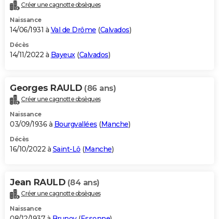
Créer une cagnotte obsèques
Naissance
14/06/1931 à
Val de Drôme
(
Calvados
)
Décès
14/11/2022 à
Bayeux
(
Calvados
)
Georges RAULD
(86 ans)
Créer une cagnotte obsèques
Naissance
03/09/1936 à
Bourgvallées
(
Manche
)
Décès
16/10/2022 à
Saint-Lô
(
Manche
)
Jean RAULD
(84 ans)
Créer une cagnotte obsèques
Naissance
08/12/1937 à
Brunoy
(
Essonne
)