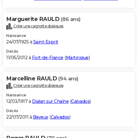
Marguerite RAULD
(86 ans)
Créer une cagnotte obsèques
Naissance
24/07/1925 à
Saint-Esprit
Décès
11/05/2012 à
Fort-de-France
(
Martinique
)
Marcelline RAULD
(94 ans)
Créer une cagnotte obsèques
Naissance
12/03/1917 à
Dialan sur Chaîne
(
Calvados
)
Décès
22/07/2011 à
Bayeux
(
Calvados
)
Roger RAULD