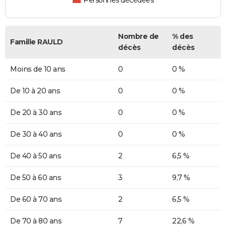
Personnes décédées
Nombre de
% des
Famille RAULD
décès
décès
Moins de 10 ans
0
0 %
De 10 à 20 ans
0
0 %
De 20 à 30 ans
0
0 %
De 30 à 40 ans
0
0 %
De 40 à 50 ans
2
6,5 %
De 50 à 60 ans
3
9,7 %
De 60 à 70 ans
2
6,5 %
De 70 à 80 ans
7
22,6 %