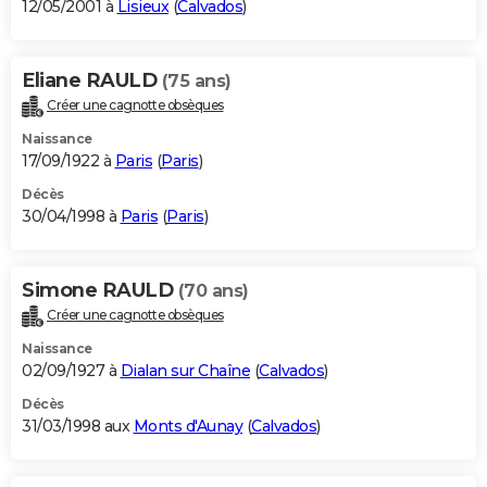
12/05/2001 à
Lisieux
(
Calvados
)
Eliane RAULD
(75 ans)
Créer une cagnotte obsèques
Naissance
17/09/1922 à
Paris
(
Paris
)
Décès
30/04/1998 à
Paris
(
Paris
)
Simone RAULD
(70 ans)
Créer une cagnotte obsèques
Naissance
02/09/1927 à
Dialan sur Chaîne
(
Calvados
)
Décès
31/03/1998 aux
Monts d'Aunay
(
Calvados
)