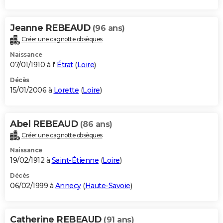
Jeanne REBEAUD
(96 ans)
Créer une cagnotte obsèques
Naissance
07/01/1910 à l'
Étrat
(
Loire
)
Décès
15/01/2006 à
Lorette
(
Loire
)
Abel REBEAUD
(86 ans)
Créer une cagnotte obsèques
Naissance
19/02/1912 à
Saint-Étienne
(
Loire
)
Décès
06/02/1999 à
Annecy
(
Haute-Savoie
)
Catherine REBEAUD
(91 ans)