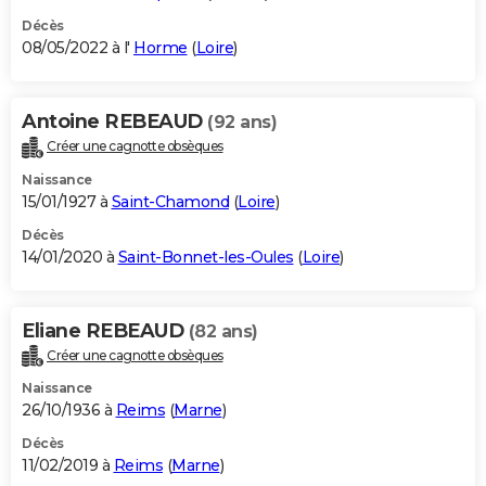
Décès
08/05/2022 à l'
Horme
(
Loire
)
Antoine REBEAUD
(92 ans)
Créer une cagnotte obsèques
Naissance
15/01/1927 à
Saint-Chamond
(
Loire
)
Décès
14/01/2020 à
Saint-Bonnet-les-Oules
(
Loire
)
Eliane REBEAUD
(82 ans)
Créer une cagnotte obsèques
Naissance
26/10/1936 à
Reims
(
Marne
)
Décès
11/02/2019 à
Reims
(
Marne
)