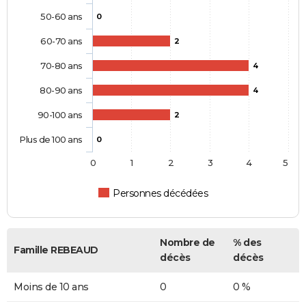
50-60 ans
0
60-70 ans
2
70-80 ans
4
80-90 ans
4
90-100 ans
2
Plus de 100 ans
0
0
1
2
3
4
5
Personnes décédées
Nombre de
% des
Famille REBEAUD
décès
décès
Moins de 10 ans
0
0 %