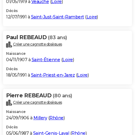
01/05/1919 à
Veauche
(
Loire
)
Décès
12/07/1991 à
Saint-Just-Saint-Rambert
(
Loire
)
Paul REBEAUD
(83 ans)
Créer une cagnotte obsèques
Naissance
04/11/1907 à
Saint-Étienne
(
Loire
)
Décès
18/05/1991 à
Saint-Priest-en-Jarez
(
Loire
)
Pierre REBEAUD
(80 ans)
Créer une cagnotte obsèques
Naissance
24/09/1906 à
Millery
(
Rhône
)
Décès
05/06/1987 à
Saint-Genis-Laval
(
Rhône
)