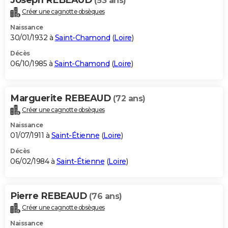
(53 ans)
Créer une cagnotte obsèques
Naissance
30/01/1932 à
Saint-Chamond
(
Loire
)
Décès
06/10/1985 à
Saint-Chamond
(
Loire
)
Marguerite REBEAUD
(72 ans)
Créer une cagnotte obsèques
Naissance
01/07/1911 à
Saint-Étienne
(
Loire
)
Décès
06/02/1984 à
Saint-Étienne
(
Loire
)
Pierre REBEAUD
(76 ans)
Créer une cagnotte obsèques
Naissance