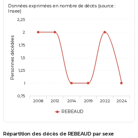
Données exprimées en nombre de décès (source :
Insee)
2,25
2
Personnes décédées
1,75
1,5
1,25
1
0,75
2008
2012
2014
2019
2022
2024
REBEAUD
Répartition des décès de REBEAUD par sexe