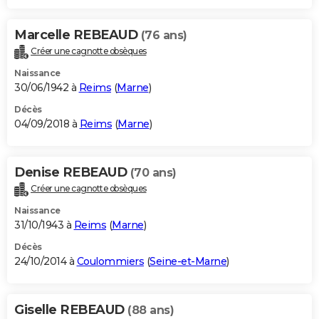
Marcelle REBEAUD
(76 ans)
Créer une cagnotte obsèques
Naissance
30/06/1942 à
Reims
(
Marne
)
Décès
04/09/2018 à
Reims
(
Marne
)
Denise REBEAUD
(70 ans)
Créer une cagnotte obsèques
Naissance
31/10/1943 à
Reims
(
Marne
)
Décès
24/10/2014 à
Coulommiers
(
Seine-et-Marne
)
Giselle REBEAUD
(88 ans)