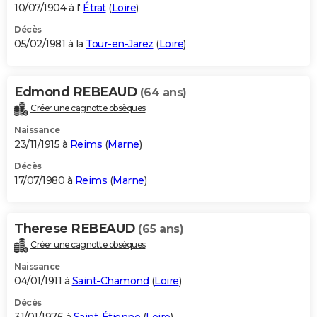
10/07/1904 à l'
Étrat
(
Loire
)
Décès
05/02/1981 à la
Tour-en-Jarez
(
Loire
)
Edmond REBEAUD
(64 ans)
Créer une cagnotte obsèques
Naissance
23/11/1915 à
Reims
(
Marne
)
Décès
17/07/1980 à
Reims
(
Marne
)
Therese REBEAUD
(65 ans)
Créer une cagnotte obsèques
Naissance
04/01/1911 à
Saint-Chamond
(
Loire
)
Décès