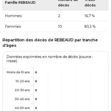
Famille REBEAUD
décès
décès
Hommes
2
16,7 %
Femmes
10
83,3 %
Répartition des décès de REBEAUD par tranche
d'âges
Données exprimées en nombre de décès (source :
Insee)
Moins de 10 ans
0
10-20 ans
0
20-30 ans
0
30-40 ans
0
40-50 ans
0