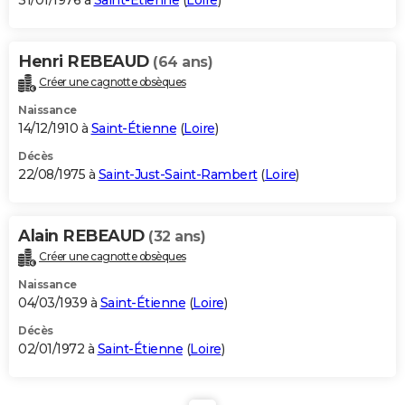
31/01/1976 à
Saint-Étienne
(
Loire
)
Henri REBEAUD
(64 ans)
Créer une cagnotte obsèques
Naissance
14/12/1910 à
Saint-Étienne
(
Loire
)
Décès
22/08/1975 à
Saint-Just-Saint-Rambert
(
Loire
)
Alain REBEAUD
(32 ans)
Créer une cagnotte obsèques
Naissance
04/03/1939 à
Saint-Étienne
(
Loire
)
Décès
02/01/1972 à
Saint-Étienne
(
Loire
)