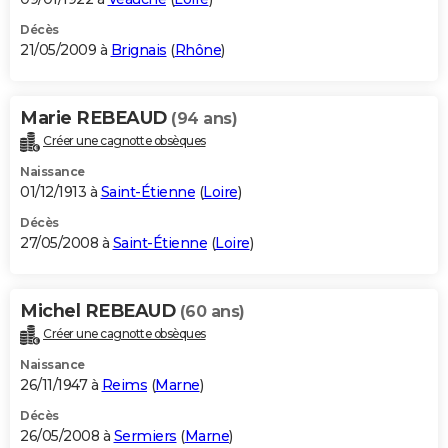
Décès
21/05/2009 à
Brignais
(
Rhône
)
Marie REBEAUD
(94 ans)
Créer une cagnotte obsèques
Naissance
01/12/1913 à
Saint-Étienne
(
Loire
)
Décès
27/05/2008 à
Saint-Étienne
(
Loire
)
Michel REBEAUD
(60 ans)
Créer une cagnotte obsèques
Naissance
26/11/1947 à
Reims
(
Marne
)
Décès
26/05/2008 à
Sermiers
(
Marne
)