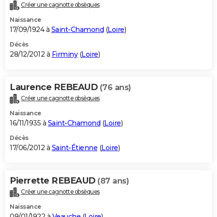
Créer une cagnotte obsèques
Naissance
17/09/1924 à
Saint-Chamond
(
Loire
)
Décès
28/12/2012 à
Firminy
(
Loire
)
Laurence REBEAUD
(76 ans)
Créer une cagnotte obsèques
Naissance
16/11/1935 à
Saint-Chamond
(
Loire
)
Décès
17/06/2012 à
Saint-Étienne
(
Loire
)
Pierrette REBEAUD
(87 ans)
Créer une cagnotte obsèques
Naissance
09/01/1922 à
Veauche
(
Loire
)