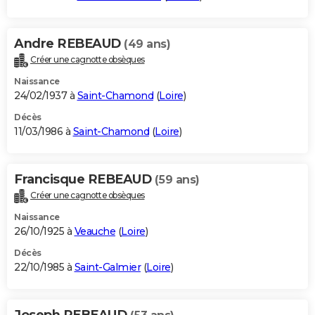
Andre REBEAUD
(49 ans)
Créer une cagnotte obsèques
Naissance
24/02/1937 à
Saint-Chamond
(
Loire
)
Décès
11/03/1986 à
Saint-Chamond
(
Loire
)
Francisque REBEAUD
(59 ans)
Créer une cagnotte obsèques
Naissance
26/10/1925 à
Veauche
(
Loire
)
Décès
22/10/1985 à
Saint-Galmier
(
Loire
)
Joseph REBEAUD