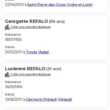
22/04/2012 à
Saint-Pierre-des-Corps
(
Indre-et-Loire
)
Georgette REFALO
(86 ans)
Créer une cagnotte obsèques
Naissance
18/01/1925
Décès
30/12/2011 à
Troyes
(
Aube
)
Lucienne REFALO
(91 ans)
Créer une cagnotte obsèques
Naissance
26/10/1919
Décès
10/05/2011 à
Clermont-l'Hérault
(
Hérault
)