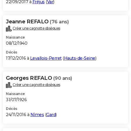
22/09/2017 à
Fréjus
(
Var
)
Jeanne REFALO
(76 ans)
Créer une cagnotte obsèques
Naissance
08/12/1940
Décès
17/12/2016 à
Levallois-Perret
(
Hauts-de-Seine
)
Georges REFALO
(90 ans)
Créer une cagnotte obsèques
Naissance
31/07/1926
Décès
24/11/2016 à
Nîmes
(
Gard
)