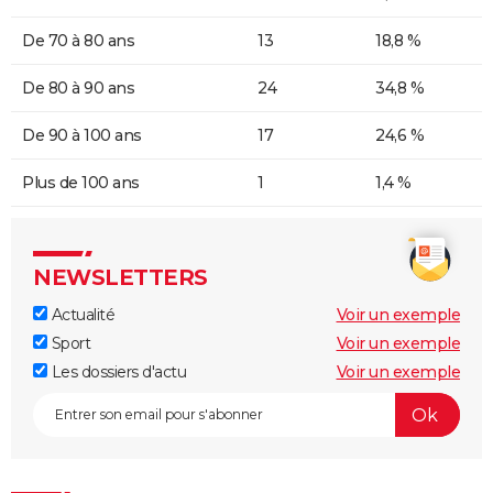
De 70 à 80 ans
13
18,8 %
De 80 à 90 ans
24
34,8 %
De 90 à 100 ans
17
24,6 %
Plus de 100 ans
1
1,4 %
NEWSLETTERS
Actualité
Voir un exemple
Sport
Voir un exemple
Les dossiers d'actu
Voir un exemple