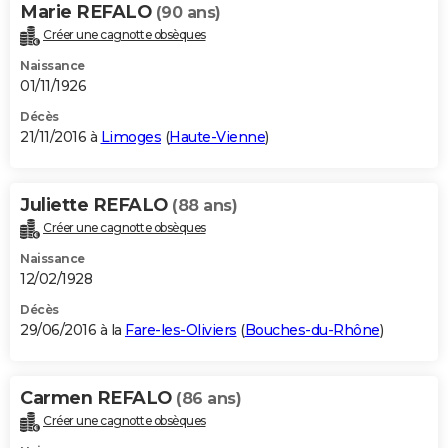
Marie REFALO
(90 ans)
Créer une cagnotte obsèques
Naissance
01/11/1926
Décès
21/11/2016 à
Limoges
(
Haute-Vienne
)
Juliette REFALO
(88 ans)
Créer une cagnotte obsèques
Naissance
12/02/1928
Décès
29/06/2016 à la
Fare-les-Oliviers
(
Bouches-du-Rhône
)
Carmen REFALO
(86 ans)
Créer une cagnotte obsèques