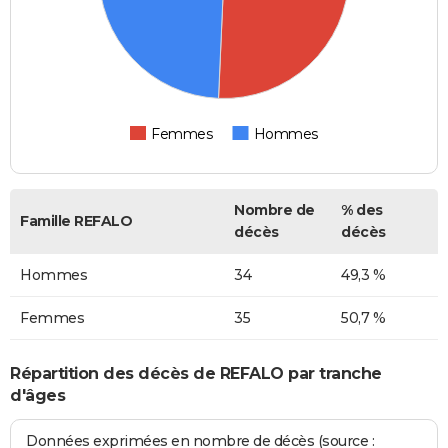
Femmes
Hommes
Nombre de
% des
Famille REFALO
décès
décès
Hommes
34
49,3 %
Femmes
35
50,7 %
Répartition des décès de REFALO par tranche
d'âges
Données exprimées en nombre de décès (source :