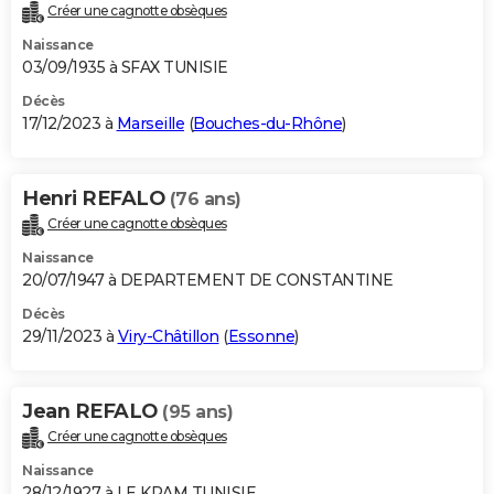
Créer une cagnotte obsèques
Naissance
03/09/1935 à SFAX TUNISIE
Décès
17/12/2023 à
Marseille
(
Bouches-du-Rhône
)
Henri REFALO
(76 ans)
Créer une cagnotte obsèques
Naissance
20/07/1947 à DEPARTEMENT DE CONSTANTINE
Décès
29/11/2023 à
Viry-Châtillon
(
Essonne
)
Jean REFALO
(95 ans)
Créer une cagnotte obsèques
Naissance
28/12/1927 à LE KRAM TUNISIE