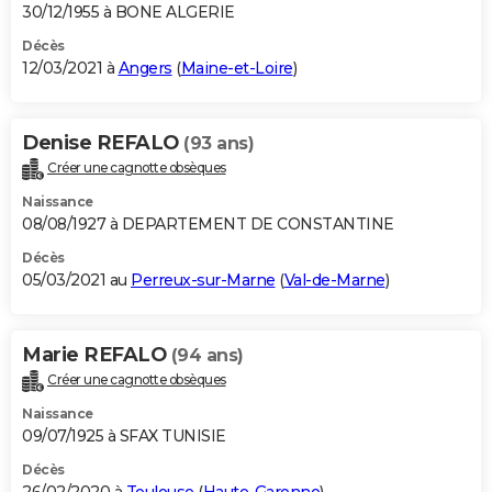
30/12/1955 à BONE ALGERIE
Décès
12/03/2021 à
Angers
(
Maine-et-Loire
)
Denise REFALO
(93 ans)
Créer une cagnotte obsèques
Naissance
08/08/1927 à DEPARTEMENT DE CONSTANTINE
Décès
05/03/2021 au
Perreux-sur-Marne
(
Val-de-Marne
)
Marie REFALO
(94 ans)
Créer une cagnotte obsèques
Naissance
09/07/1925 à SFAX TUNISIE
Décès