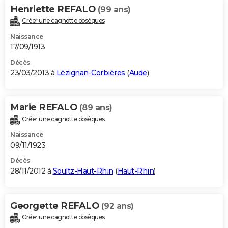
Henriette REFALO
(99 ans)
Créer une cagnotte obsèques
Naissance
17/09/1913
Décès
23/03/2013 à
Lézignan-Corbières
(
Aude
)
Marie REFALO
(89 ans)
Créer une cagnotte obsèques
Naissance
09/11/1923
Décès
28/11/2012 à
Soultz-Haut-Rhin
(
Haut-Rhin
)
Georgette REFALO
(92 ans)
Créer une cagnotte obsèques