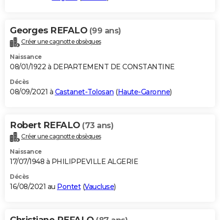
Georges REFALO
(99 ans)
Créer une cagnotte obsèques
Naissance
08/01/1922 à DEPARTEMENT DE CONSTANTINE
Décès
08/09/2021 à
Castanet-Tolosan
(
Haute-Garonne
)
Robert REFALO
(73 ans)
Créer une cagnotte obsèques
Naissance
17/07/1948 à PHILIPPEVILLE ALGERIE
Décès
16/08/2021 au
Pontet
(
Vaucluse
)
Christiane REFALO