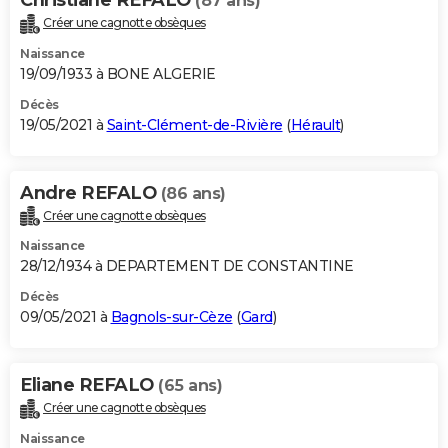
(87 ans)
Créer une cagnotte obsèques
Naissance
19/09/1933 à BONE ALGERIE
Décès
19/05/2021 à
Saint-Clément-de-Rivière
(
Hérault
)
Andre REFALO
(86 ans)
Créer une cagnotte obsèques
Naissance
28/12/1934 à DEPARTEMENT DE CONSTANTINE
Décès
09/05/2021 à
Bagnols-sur-Cèze
(
Gard
)
Eliane REFALO
(65 ans)
Créer une cagnotte obsèques
Naissance