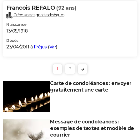
Francois REFALO
(92 ans)
Créer une cagnotte obsèques
Naissance
13/05/1918
Décès
23/04/2011 à
Fréjus
(
Var
)
1
2
Carte de condoléances : envoyer
gratuitement une carte
Message de condoléances :
exemples de textes et modèle de
courrier