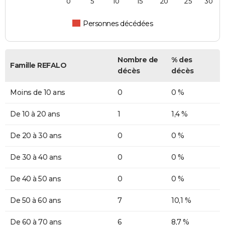
0
5
10
15
20
25
30
Personnes décédées
Nombre de
% des
Famille REFALO
décès
décès
Moins de 10 ans
0
0 %
De 10 à 20 ans
1
1,4 %
De 20 à 30 ans
0
0 %
De 30 à 40 ans
0
0 %
De 40 à 50 ans
0
0 %
De 50 à 60 ans
7
10,1 %
De 60 à 70 ans
6
8,7 %