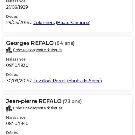
Naissance
21/06/1929
Décès
29/03/2016 à
Colomiers
(
Haute-Garonne
)
Georges REFALO
(84 ans)
Créer une cagnotte obsèques
Naissance
09/10/1930
Décès
30/09/2015 à
Levallois-Perret
(
Hauts-de-Seine
)
Jean-pierre REFALO
(73 ans)
Créer une cagnotte obsèques
Naissance
08/10/1940
Décès