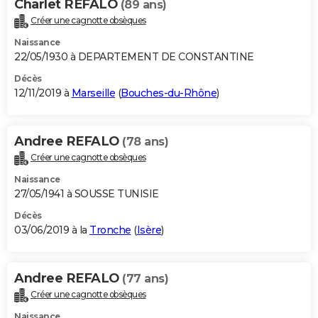
Charlet REFALO
(89 ans)
Créer une cagnotte obsèques
Naissance
22/05/1930 à DEPARTEMENT DE CONSTANTINE
Décès
12/11/2019 à
Marseille
(
Bouches-du-Rhône
)
Andree REFALO
(78 ans)
Créer une cagnotte obsèques
Naissance
27/05/1941 à SOUSSE TUNISIE
Décès
03/06/2019 à la
Tronche
(
Isère
)
Andree REFALO
(77 ans)
Créer une cagnotte obsèques
Naissance