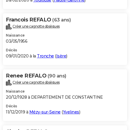
26/02/2020 à
Toulouse
(
Haute-Garonne
)
Francois REFALO
(63 ans)
Créer une cagnotte obsèques
Naissance
03/05/1956
Décès
09/01/2020 à la
Tronche
(
Isère
)
Renee REFALO
(90 ans)
Créer une cagnotte obsèques
Naissance
20/12/1928 à DEPARTEMENT DE CONSTANTINE
Décès
11/12/2019 à
Mézy-sur-Seine
(
Yvelines
)