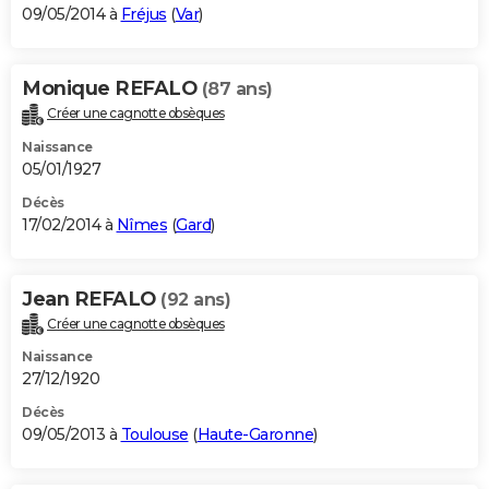
09/05/2014 à
Fréjus
(
Var
)
Monique REFALO
(87 ans)
Créer une cagnotte obsèques
Naissance
05/01/1927
Décès
17/02/2014 à
Nîmes
(
Gard
)
Jean REFALO
(92 ans)
Créer une cagnotte obsèques
Naissance
27/12/1920
Décès
09/05/2013 à
Toulouse
(
Haute-Garonne
)