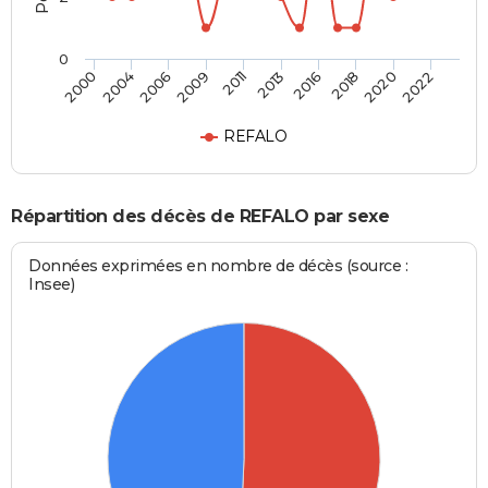
0
2004
2016
2009
2020
2000
2013
2006
2018
2011
2022
REFALO
Répartition des décès de REFALO par sexe
Données exprimées en nombre de décès (source :
Insee)