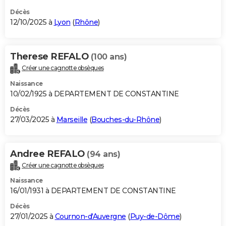
Décès
12/10/2025 à
Lyon
(
Rhône
)
Therese REFALO
(100 ans)
Créer une cagnotte obsèques
Naissance
10/02/1925 à DEPARTEMENT DE CONSTANTINE
Décès
27/03/2025 à
Marseille
(
Bouches-du-Rhône
)
Andree REFALO
(94 ans)
Créer une cagnotte obsèques
Naissance
16/01/1931 à DEPARTEMENT DE CONSTANTINE
Décès
27/01/2025 à
Cournon-d'Auvergne
(
Puy-de-Dôme
)