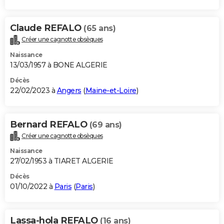
Claude REFALO
(65 ans)
Créer une cagnotte obsèques
Naissance
13/03/1957 à BONE ALGERIE
Décès
22/02/2023 à
Angers
(
Maine-et-Loire
)
Bernard REFALO
(69 ans)
Créer une cagnotte obsèques
Naissance
27/02/1953 à TIARET ALGERIE
Décès
01/10/2022 à
Paris
(
Paris
)
Lassa-hola REFALO
(16 ans)