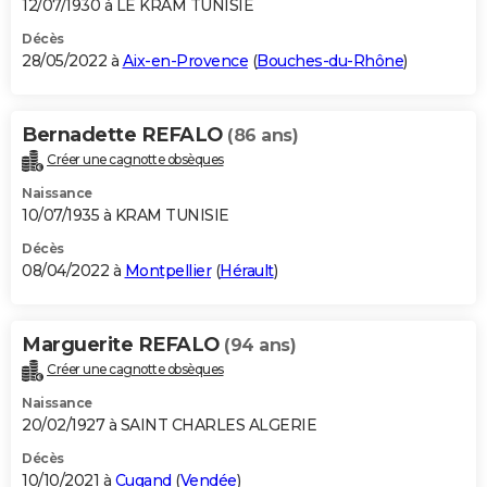
12/07/1930 à LE KRAM TUNISIE
Décès
28/05/2022 à
Aix-en-Provence
(
Bouches-du-Rhône
)
Bernadette REFALO
(86 ans)
Créer une cagnotte obsèques
Naissance
10/07/1935 à KRAM TUNISIE
Décès
08/04/2022 à
Montpellier
(
Hérault
)
Marguerite REFALO
(94 ans)
Créer une cagnotte obsèques
Naissance
20/02/1927 à SAINT CHARLES ALGERIE
Décès
10/10/2021 à
Cugand
(
Vendée
)