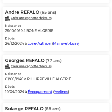
Andre REFALO
(65 ans)
Créer une cagnotte obsèques
Naissance
25/10/1959 à BONE ALGERIE
Décès
26/12/2024 à
Loire-Authion
(
Maine-et-Loire
)
Georges REFALO
(77 ans)
Créer une cagnotte obsèques
Naissance
01/06/1946 à PHILIPPEVILLE ALGERIE
Décès
19/04/2024 à
Évecquemont
(
Yvelines
)
Solange REFALO
(88 ans)