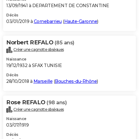
13/09/1941 à DEPARTEMENT DE CONSTANTINE
Décès
03/01/2019 à
Cornebarrieu
(
Haute-Garonne
)
Norbert REFALO
(85 ans)
Créer une cagnotte obsèques
Naissance
19/12/1932 à SFAX TUNISIE
Décès
28/10/2018 à
Marseille
(
Bouches-du-Rhône
)
Rose REFALO
(98 ans)
Créer une cagnotte obsèques
Naissance
03/07/1919
Décès