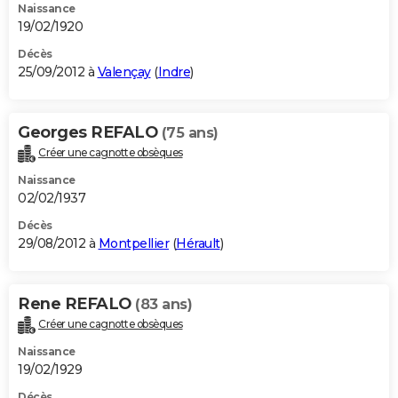
Naissance
19/02/1920
Décès
25/09/2012 à
Valençay
(
Indre
)
Georges REFALO
(75 ans)
Créer une cagnotte obsèques
Naissance
02/02/1937
Décès
29/08/2012 à
Montpellier
(
Hérault
)
Rene REFALO
(83 ans)
Créer une cagnotte obsèques
Naissance
19/02/1929
Décès