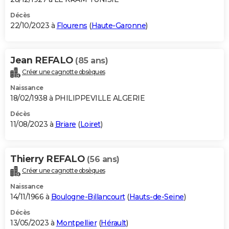
Décès
22/10/2023 à
Flourens
(
Haute-Garonne
)
Jean REFALO
(85 ans)
Créer une cagnotte obsèques
Naissance
18/02/1938 à PHILIPPEVILLE ALGERIE
Décès
11/08/2023 à
Briare
(
Loiret
)
Thierry REFALO
(56 ans)
Créer une cagnotte obsèques
Naissance
14/11/1966 à
Boulogne-Billancourt
(
Hauts-de-Seine
)
Décès
13/05/2023 à
Montpellier
(
Hérault
)