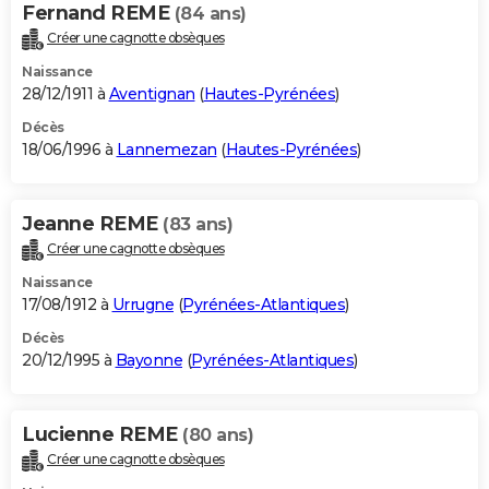
Fernand REME
(84 ans)
Créer une cagnotte obsèques
Naissance
28/12/1911 à
Aventignan
(
Hautes-Pyrénées
)
Décès
18/06/1996 à
Lannemezan
(
Hautes-Pyrénées
)
Jeanne REME
(83 ans)
Créer une cagnotte obsèques
Naissance
17/08/1912 à
Urrugne
(
Pyrénées-Atlantiques
)
Décès
20/12/1995 à
Bayonne
(
Pyrénées-Atlantiques
)
Lucienne REME
(80 ans)
Créer une cagnotte obsèques