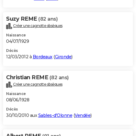
Suzy REME
(82 ans)
Créer une cagnotte obsèques
Naissance
04/07/1929
Décès
12/03/2012 à
Bordeaux
(
Gironde
)
Christian REME
(82 ans)
Créer une cagnotte obsèques
Naissance
08/06/1928
Décès
30/10/2010 aux
Sables-d'Olonne
(
Vendée
)
Albert REME