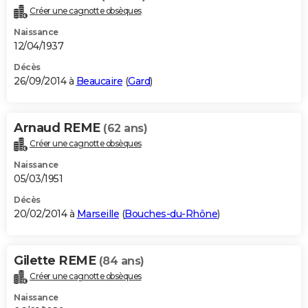
Créer une cagnotte obsèques
Naissance
12/04/1937
Décès
26/09/2014 à
Beaucaire
(
Gard
)
Arnaud REME
(62 ans)
Créer une cagnotte obsèques
Naissance
05/03/1951
Décès
20/02/2014 à
Marseille
(
Bouches-du-Rhône
)
Gilette REME
(84 ans)
Créer une cagnotte obsèques
Naissance