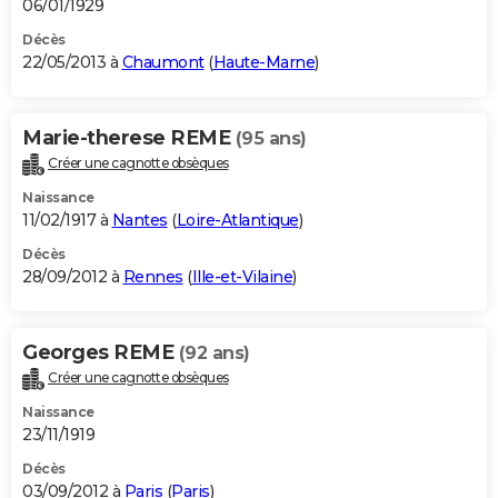
06/01/1929
Décès
22/05/2013 à
Chaumont
(
Haute-Marne
)
Marie-therese REME
(95 ans)
Créer une cagnotte obsèques
Naissance
11/02/1917 à
Nantes
(
Loire-Atlantique
)
Décès
28/09/2012 à
Rennes
(
Ille-et-Vilaine
)
Georges REME
(92 ans)
Créer une cagnotte obsèques
Naissance
23/11/1919
Décès
03/09/2012 à
Paris
(
Paris
)