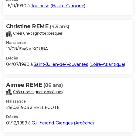
18/11/1990 à
Toulouse
(
Haute-Garonne
)
Christine REME
(43 ans)
Créer une cagnotte obsèques
Naissance
17/08/1946 à KOUBA
Décès
04/07/1990 à
Saint-Julien-de-Vouvantes
(
Loire-Atlantique
)
Aimee REME
(86 ans)
Créer une cagnotte obsèques
Naissance
25/03/1903 à BELLECOTE
Décès
01/12/1989 à
Guilherand-Granges
(
Ardèche
)