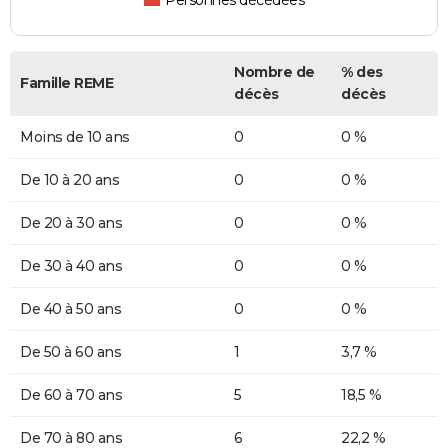
Personnes décédées
Nombre de
% des
Famille REME
décès
décès
Moins de 10 ans
0
0 %
De 10 à 20 ans
0
0 %
De 20 à 30 ans
0
0 %
De 30 à 40 ans
0
0 %
De 40 à 50 ans
0
0 %
De 50 à 60 ans
1
3,7 %
De 60 à 70 ans
5
18,5 %
De 70 à 80 ans
6
22,2 %