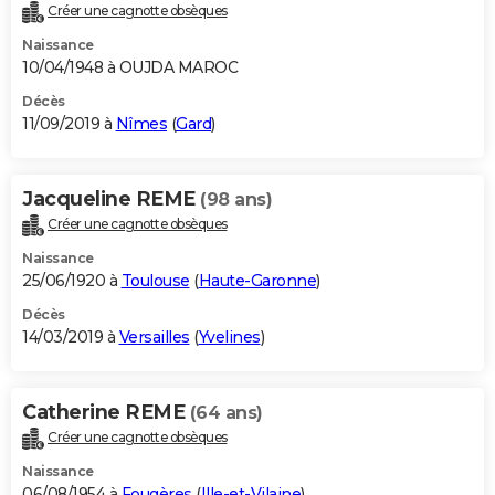
Créer une cagnotte obsèques
Naissance
10/04/1948 à OUJDA MAROC
Décès
11/09/2019 à
Nîmes
(
Gard
)
Jacqueline REME
(98 ans)
Créer une cagnotte obsèques
Naissance
25/06/1920 à
Toulouse
(
Haute-Garonne
)
Décès
14/03/2019 à
Versailles
(
Yvelines
)
Catherine REME
(64 ans)
Créer une cagnotte obsèques
Naissance
06/08/1954 à
Fougères
(
Ille-et-Vilaine
)