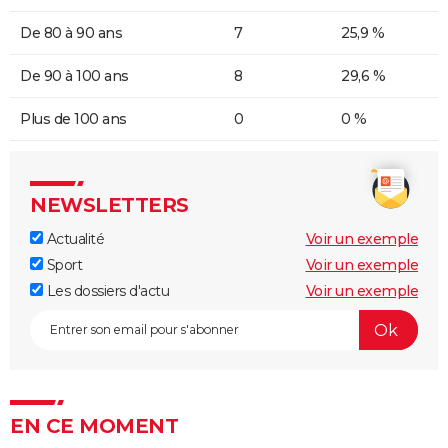
De 80 à 90 ans
7
25,9 %
De 90 à 100 ans
8
29,6 %
Plus de 100 ans
0
0 %
NEWSLETTERS
Actualité
Voir un exemple
Sport
Voir un exemple
Les dossiers d'actu
Voir un exemple
EN CE MOMENT