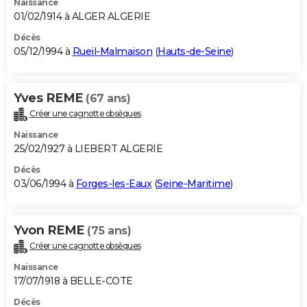
Naissance
01/02/1914 à ALGER ALGERIE
Décès
05/12/1994 à
Rueil-Malmaison
(
Hauts-de-Seine
)
Yves REME
(67 ans)
Créer une cagnotte obsèques
Naissance
25/02/1927 à LIEBERT ALGERIE
Décès
03/06/1994 à
Forges-les-Eaux
(
Seine-Maritime
)
Yvon REME
(75 ans)
Créer une cagnotte obsèques
Naissance
17/07/1918 à BELLE-COTE
Décès