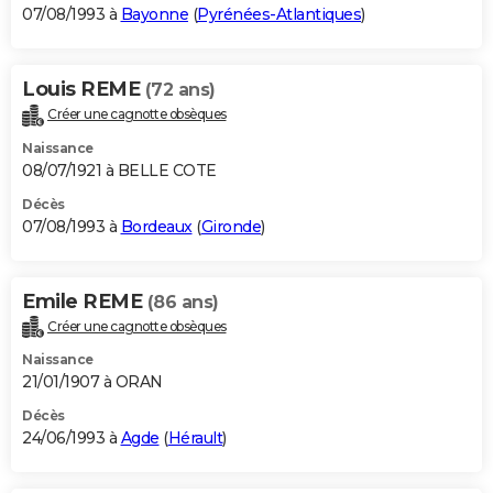
07/08/1993 à
Bayonne
(
Pyrénées-Atlantiques
)
Louis REME
(72 ans)
Créer une cagnotte obsèques
Naissance
08/07/1921 à BELLE COTE
Décès
07/08/1993 à
Bordeaux
(
Gironde
)
Emile REME
(86 ans)
Créer une cagnotte obsèques
Naissance
21/01/1907 à ORAN
Décès
24/06/1993 à
Agde
(
Hérault
)