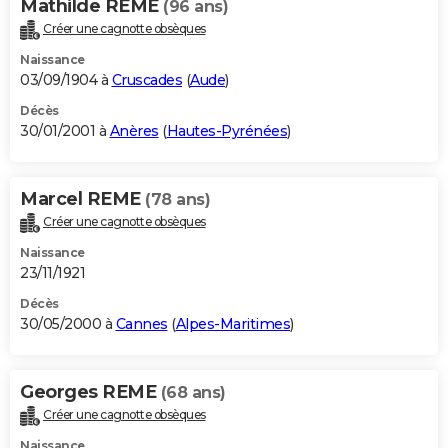
Mathilde REME
(96 ans)
Créer une cagnotte obsèques
Naissance
03/09/1904 à
Cruscades
(
Aude
)
Décès
30/01/2001 à
Anères
(
Hautes-Pyrénées
)
Marcel REME
(78 ans)
Créer une cagnotte obsèques
Naissance
23/11/1921
Décès
30/05/2000 à
Cannes
(
Alpes-Maritimes
)
Georges REME
(68 ans)
Créer une cagnotte obsèques
Naissance