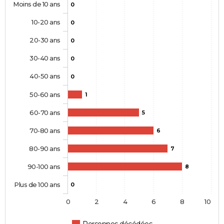
Moins de 10 ans
0
10-20 ans
0
20-30 ans
0
30-40 ans
0
40-50 ans
0
50-60 ans
1
60-70 ans
5
70-80 ans
6
80-90 ans
7
90-100 ans
8
Plus de 100 ans
0
0
2
4
6
8
10