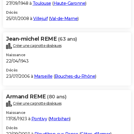
27/09/1948 à
Toulouse
(
Haute-Garonne
)
Décès
25/01/2008 à
Villejuif
(
Val-de-Marne
)
Jean-michel REME
(63 ans)
Créer une cagnotte obsèques
Naissance
22/04/1943
Décès
23/07/2006 à
Marseille
(
Bouches-du-Rhône
)
Armand REME
(80 ans)
Créer une cagnotte obsèques
Naissance
17/05/1923 à
Pontivy
(
Morbihan
)
Décès