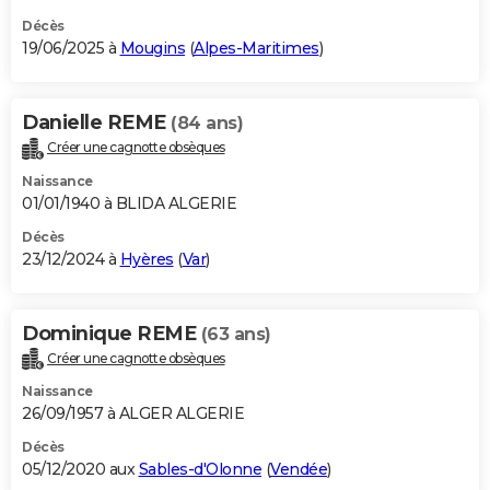
Décès
19/06/2025 à
Mougins
(
Alpes-Maritimes
)
Danielle REME
(84 ans)
Créer une cagnotte obsèques
Naissance
01/01/1940 à BLIDA ALGERIE
Décès
23/12/2024 à
Hyères
(
Var
)
Dominique REME
(63 ans)
Créer une cagnotte obsèques
Naissance
26/09/1957 à ALGER ALGERIE
Décès
05/12/2020 aux
Sables-d'Olonne
(
Vendée
)