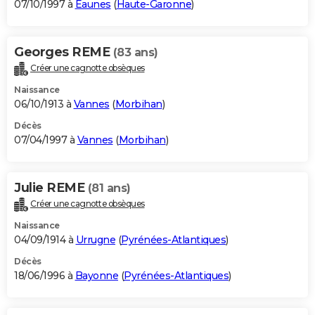
07/10/1997 à
Eaunes
(
Haute-Garonne
)
Georges REME
(83 ans)
Créer une cagnotte obsèques
Naissance
06/10/1913 à
Vannes
(
Morbihan
)
Décès
07/04/1997 à
Vannes
(
Morbihan
)
Julie REME
(81 ans)
Créer une cagnotte obsèques
Naissance
04/09/1914 à
Urrugne
(
Pyrénées-Atlantiques
)
Décès
18/06/1996 à
Bayonne
(
Pyrénées-Atlantiques
)