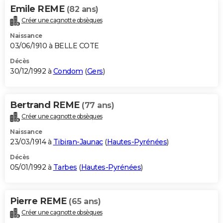
Emile REME
(82 ans)
Créer une cagnotte obsèques
Naissance
03/06/1910 à BELLE COTE
Décès
30/12/1992 à
Condom
(
Gers
)
Bertrand REME
(77 ans)
Créer une cagnotte obsèques
Naissance
23/03/1914 à
Tibiran-Jaunac
(
Hautes-Pyrénées
)
Décès
05/01/1992 à
Tarbes
(
Hautes-Pyrénées
)
Pierre REME
(65 ans)
Créer une cagnotte obsèques