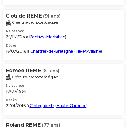
Clotilde REME
(91 ans)
Créer une cagnotte obsèques
Naissance
26/11/1924 à
Pontivy
(
Morbihan
)
Décès
16/07/2016 à
Chartres-de-Bretagne
(
Ille-et-Vilaine
)
Edmee REME
(81 ans)
Créer une cagnotte obsèques
Naissance
10/07/1934
Décès
21/01/2016 à
Cintegabelle
(
Haute-Garonne
)
Roland REME
(77 ans)