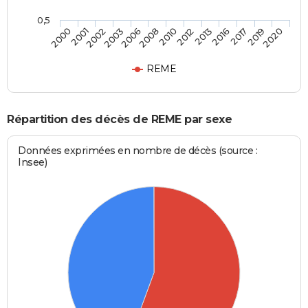
0,5
2016
2010
2003
2000
2017
2012
2006
2001
2019
2013
2008
2002
2020
REME
Répartition des décès de REME par sexe
Données exprimées en nombre de décès (source :
Insee)