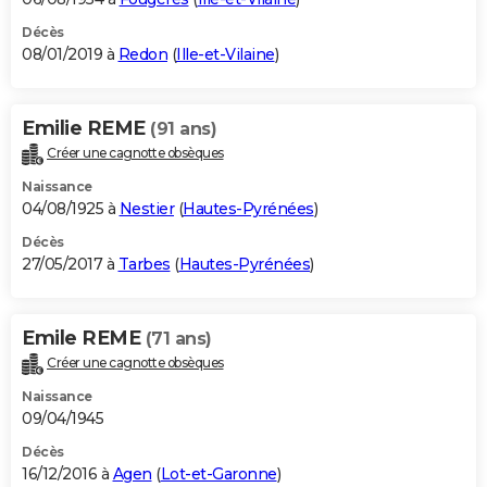
Décès
08/01/2019 à
Redon
(
Ille-et-Vilaine
)
Emilie REME
(91 ans)
Créer une cagnotte obsèques
Naissance
04/08/1925 à
Nestier
(
Hautes-Pyrénées
)
Décès
27/05/2017 à
Tarbes
(
Hautes-Pyrénées
)
Emile REME
(71 ans)
Créer une cagnotte obsèques
Naissance
09/04/1945
Décès
16/12/2016 à
Agen
(
Lot-et-Garonne
)