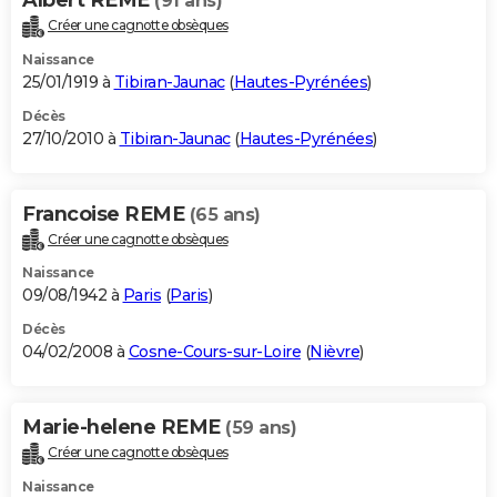
(91 ans)
Créer une cagnotte obsèques
Naissance
25/01/1919 à
Tibiran-Jaunac
(
Hautes-Pyrénées
)
Décès
27/10/2010 à
Tibiran-Jaunac
(
Hautes-Pyrénées
)
Francoise REME
(65 ans)
Créer une cagnotte obsèques
Naissance
09/08/1942 à
Paris
(
Paris
)
Décès
04/02/2008 à
Cosne-Cours-sur-Loire
(
Nièvre
)
Marie-helene REME
(59 ans)
Créer une cagnotte obsèques
Naissance