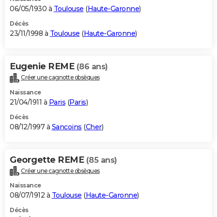
06/05/1930 à
Toulouse
(
Haute-Garonne
)
Décès
23/11/1998 à
Toulouse
(
Haute-Garonne
)
Eugenie REME
(86 ans)
Créer une cagnotte obsèques
Naissance
21/04/1911 à
Paris
(
Paris
)
Décès
08/12/1997 à
Sancoins
(
Cher
)
Georgette REME
(85 ans)
Créer une cagnotte obsèques
Naissance
08/07/1912 à
Toulouse
(
Haute-Garonne
)
Décès