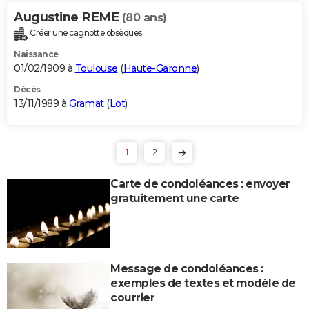
Augustine REME
(80 ans)
Créer une cagnotte obsèques
Naissance
01/02/1909 à
Toulouse
(
Haute-Garonne
)
Décès
13/11/1989 à
Gramat
(
Lot
)
1
2
Carte de condoléances : envoyer
gratuitement une carte
Message de condoléances :
exemples de textes et modèle de
courrier