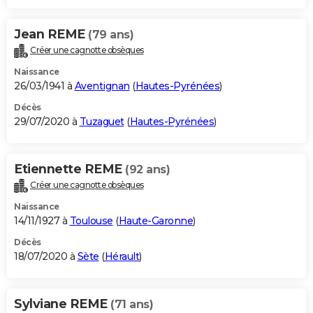
Jean REME
(79 ans)
Créer une cagnotte obsèques
Naissance
26/03/1941 à
Aventignan
(
Hautes-Pyrénées
)
Décès
29/07/2020 à
Tuzaguet
(
Hautes-Pyrénées
)
Etiennette REME
(92 ans)
Créer une cagnotte obsèques
Naissance
14/11/1927 à
Toulouse
(
Haute-Garonne
)
Décès
18/07/2020 à
Sète
(
Hérault
)
Sylviane REME
(71 ans)