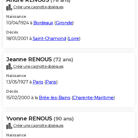
(76 ans)
Créer une cagnotte obsèques
Naissance
10/04/1924 à
Bordeaux
(
Gironde
)
Décès
18/01/2001 à
Saint-Chamond
(
Loire
)
Jeanne RENOUS
(72 ans)
Créer une cagnotte obsèques
Naissance
13/05/1927 à
Paris
(
Paris
)
Décès
15/02/2000 à la
Brée-les-Bains
(
Charente-Maritime
)
Yvonne RENOUS
(90 ans)
Créer une cagnotte obsèques
Naissance