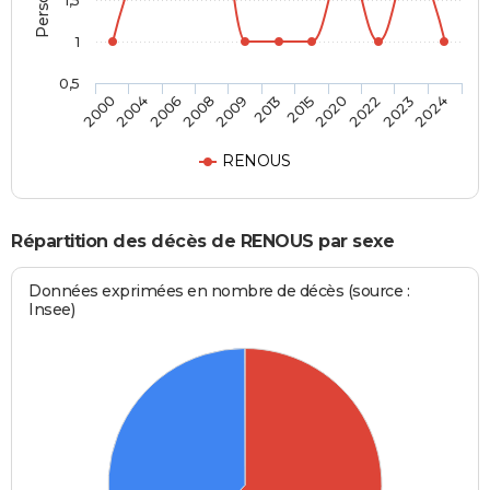
1,5
1
0,5
2004
2013
2023
2006
2015
2024
2008
2020
2000
2009
2022
RENOUS
Répartition des décès de RENOUS par sexe
Données exprimées en nombre de décès (source :
Insee)