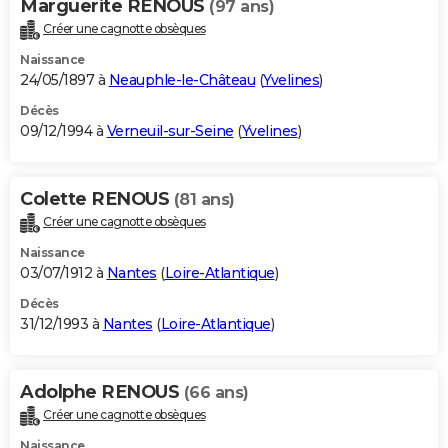
Marguerite RENOUS
(97 ans)
Créer une cagnotte obsèques
Naissance
24/05/1897 à
Neauphle-le-Château
(
Yvelines
)
Décès
09/12/1994 à
Verneuil-sur-Seine
(
Yvelines
)
Colette RENOUS
(81 ans)
Créer une cagnotte obsèques
Naissance
03/07/1912 à
Nantes
(
Loire-Atlantique
)
Décès
31/12/1993 à
Nantes
(
Loire-Atlantique
)
Adolphe RENOUS
(66 ans)
Créer une cagnotte obsèques
Naissance