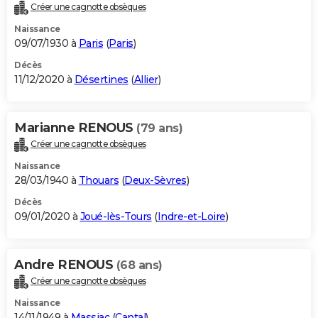
Créer une cagnotte obsèques
Naissance
09/07/1930 à
Paris
(
Paris
)
Décès
11/12/2020 à
Désertines
(
Allier
)
Marianne RENOUS
(79 ans)
Créer une cagnotte obsèques
Naissance
28/03/1940 à
Thouars
(
Deux-Sèvres
)
Décès
09/01/2020 à
Joué-lès-Tours
(
Indre-et-Loire
)
Andre RENOUS
(68 ans)
Créer une cagnotte obsèques
Naissance
14/11/1949 à
Massiac
(
Cantal
)