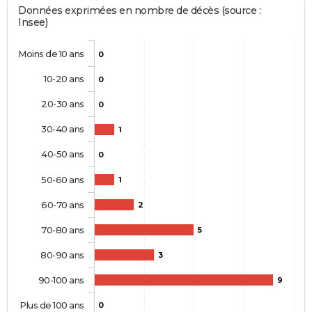
Données exprimées en nombre de décès (source :
Insee)
Moins de 10 ans
0
10-20 ans
0
20-30 ans
0
30-40 ans
1
40-50 ans
0
50-60 ans
1
60-70 ans
2
70-80 ans
5
80-90 ans
3
90-100 ans
9
Plus de 100 ans
0