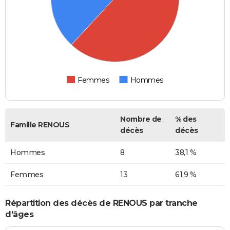
Femmes
Hommes
Nombre de
% des
Famille RENOUS
décès
décès
Hommes
8
38,1 %
Femmes
13
61,9 %
Répartition des décès de RENOUS par tranche
d'âges