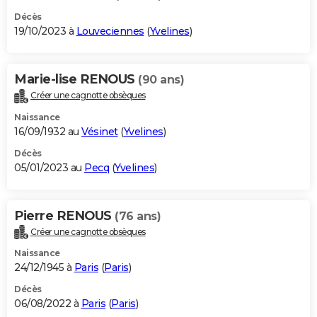
Décès
19/10/2023 à
Louveciennes
(
Yvelines
)
Marie-lise RENOUS
(90 ans)
Créer une cagnotte obsèques
Naissance
16/09/1932 au
Vésinet
(
Yvelines
)
Décès
05/01/2023 au
Pecq
(
Yvelines
)
Pierre RENOUS
(76 ans)
Créer une cagnotte obsèques
Naissance
24/12/1945 à
Paris
(
Paris
)
Décès
06/08/2022 à
Paris
(
Paris
)