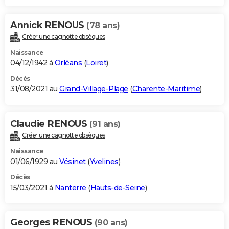
Annick RENOUS
(78 ans)
Créer une cagnotte obsèques
Naissance
04/12/1942 à
Orléans
(
Loiret
)
Décès
31/08/2021 au
Grand-Village-Plage
(
Charente-Maritime
)
Claudie RENOUS
(91 ans)
Créer une cagnotte obsèques
Naissance
01/06/1929 au
Vésinet
(
Yvelines
)
Décès
15/03/2021 à
Nanterre
(
Hauts-de-Seine
)
Georges RENOUS
(90 ans)