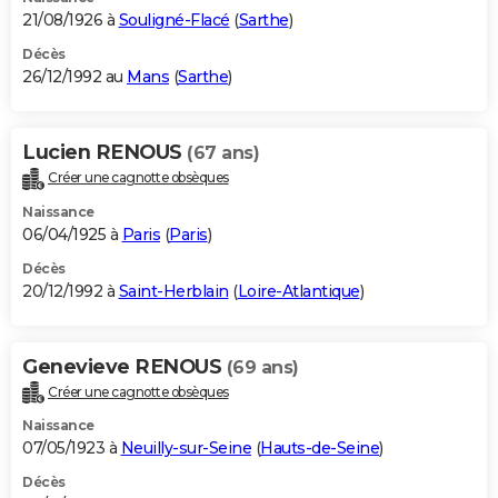
21/08/1926 à
Souligné-Flacé
(
Sarthe
)
Décès
26/12/1992 au
Mans
(
Sarthe
)
Lucien RENOUS
(67 ans)
Créer une cagnotte obsèques
Naissance
06/04/1925 à
Paris
(
Paris
)
Décès
20/12/1992 à
Saint-Herblain
(
Loire-Atlantique
)
Genevieve RENOUS
(69 ans)
Créer une cagnotte obsèques
Naissance
07/05/1923 à
Neuilly-sur-Seine
(
Hauts-de-Seine
)
Décès