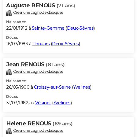
Auguste RENOUS
(71 ans)
Créer une cagnotte obsèques
Naissance
22/01/1912 à
Sainte-Gemme
(
Deux-Sèvres
)
Décès
16/07/1983 à
Thouars
(
Deux-Sèvres
)
Jean RENOUS
(81 ans)
Créer une cagnotte obsèques
Naissance
26/05/1900 à
Croissy-sur-Seine
(
Yvelines
)
Décès
31/03/1982 au
Vésinet
(
Yvelines
)
Helene RENOUS
(89 ans)
Créer une cagnotte obsèques