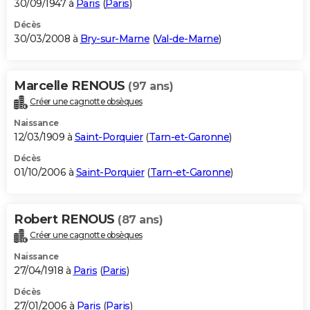
30/09/1947 à
Paris
(
Paris
)
Décès
30/03/2008 à
Bry-sur-Marne
(
Val-de-Marne
)
Marcelle RENOUS
(97 ans)
Créer une cagnotte obsèques
Naissance
12/03/1909 à
Saint-Porquier
(
Tarn-et-Garonne
)
Décès
01/10/2006 à
Saint-Porquier
(
Tarn-et-Garonne
)
Robert RENOUS
(87 ans)
Créer une cagnotte obsèques
Naissance
27/04/1918 à
Paris
(
Paris
)
Décès
27/01/2006 à
Paris
(
Paris
)