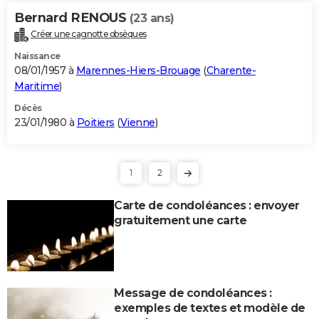
Bernard RENOUS
(23 ans)
Créer une cagnotte obsèques
Naissance
08/01/1957 à
Marennes-Hiers-Brouage
(
Charente-
Maritime
)
Décès
23/01/1980 à
Poitiers
(
Vienne
)
1
2
Carte de condoléances : envoyer
gratuitement une carte
Message de condoléances :
exemples de textes et modèle de