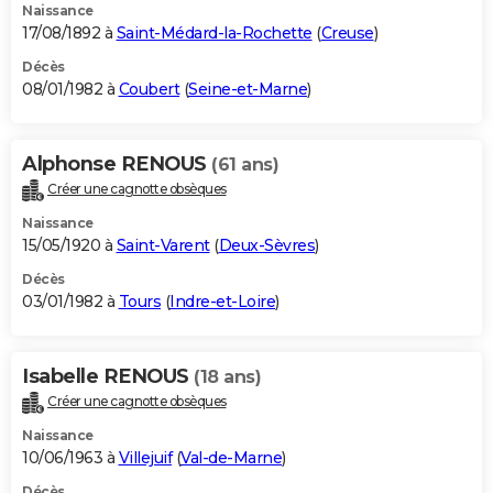
Naissance
17/08/1892 à
Saint-Médard-la-Rochette
(
Creuse
)
Décès
08/01/1982 à
Coubert
(
Seine-et-Marne
)
Alphonse RENOUS
(61 ans)
Créer une cagnotte obsèques
Naissance
15/05/1920 à
Saint-Varent
(
Deux-Sèvres
)
Décès
03/01/1982 à
Tours
(
Indre-et-Loire
)
Isabelle RENOUS
(18 ans)
Créer une cagnotte obsèques
Naissance
10/06/1963 à
Villejuif
(
Val-de-Marne
)
Décès