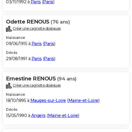
03/11/1992 à
Paris
(
Paris
)
Odette RENOUS
(76 ans)
Créer une cagnotte obsèques
Naissance
09/06/1915 à
Paris
(
Paris
)
Décès
29/08/1991 à
Paris
(
Paris
)
Ernestine RENOUS
(94 ans)
Créer une cagnotte obsèques
Naissance
18/10/1895 à
Mauges-sur-Loire
(
Maine-et-Loire
)
Décès
15/05/1990 à
Angers
(
Maine-et-Loire
)