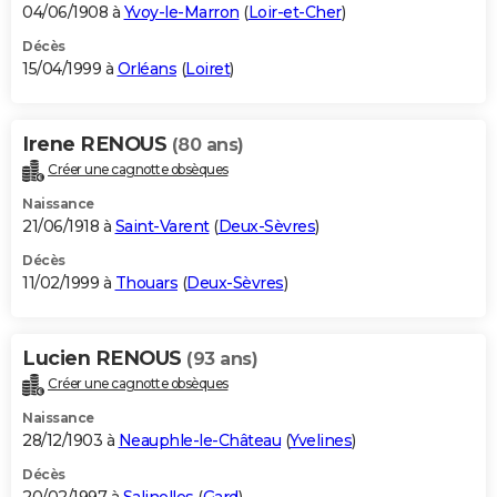
04/06/1908 à
Yvoy-le-Marron
(
Loir-et-Cher
)
Décès
15/04/1999 à
Orléans
(
Loiret
)
Irene RENOUS
(80 ans)
Créer une cagnotte obsèques
Naissance
21/06/1918 à
Saint-Varent
(
Deux-Sèvres
)
Décès
11/02/1999 à
Thouars
(
Deux-Sèvres
)
Lucien RENOUS
(93 ans)
Créer une cagnotte obsèques
Naissance
28/12/1903 à
Neauphle-le-Château
(
Yvelines
)
Décès