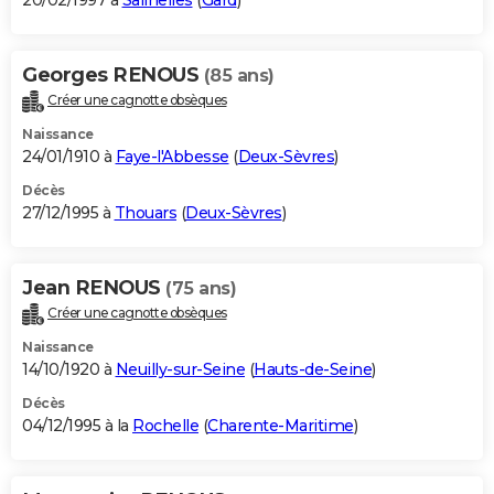
20/02/1997 à
Salinelles
(
Gard
)
Georges RENOUS
(85 ans)
Créer une cagnotte obsèques
Naissance
24/01/1910 à
Faye-l'Abbesse
(
Deux-Sèvres
)
Décès
27/12/1995 à
Thouars
(
Deux-Sèvres
)
Jean RENOUS
(75 ans)
Créer une cagnotte obsèques
Naissance
14/10/1920 à
Neuilly-sur-Seine
(
Hauts-de-Seine
)
Décès
04/12/1995 à la
Rochelle
(
Charente-Maritime
)