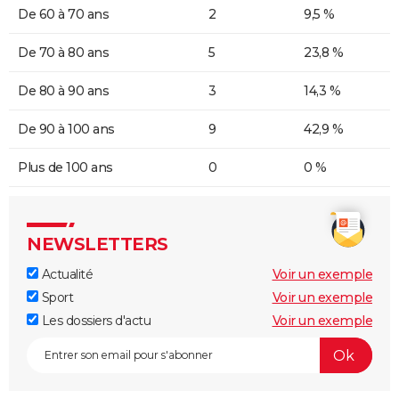
De 60 à 70 ans
2
9,5 %
De 70 à 80 ans
5
23,8 %
De 80 à 90 ans
3
14,3 %
De 90 à 100 ans
9
42,9 %
Plus de 100 ans
0
0 %
NEWSLETTERS
Actualité
Voir un exemple
Sport
Voir un exemple
Les dossiers d'actu
Voir un exemple