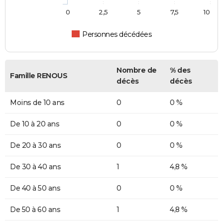
0
2,5
5
7,5
10
Personnes décédées
Nombre de
% des
Famille RENOUS
décès
décès
Moins de 10 ans
0
0 %
De 10 à 20 ans
0
0 %
De 20 à 30 ans
0
0 %
De 30 à 40 ans
1
4,8 %
De 40 à 50 ans
0
0 %
De 50 à 60 ans
1
4,8 %