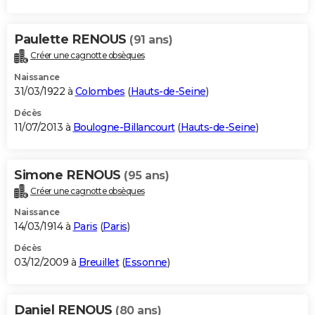
Paulette RENOUS
(91 ans)
Créer une cagnotte obsèques
Naissance
31/03/1922 à
Colombes
(
Hauts-de-Seine
)
Décès
11/07/2013 à
Boulogne-Billancourt
(
Hauts-de-Seine
)
Simone RENOUS
(95 ans)
Créer une cagnotte obsèques
Naissance
14/03/1914 à
Paris
(
Paris
)
Décès
03/12/2009 à
Breuillet
(
Essonne
)
Daniel RENOUS
(80 ans)