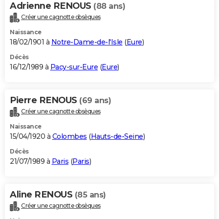
Adrienne RENOUS
(88 ans)
Créer une cagnotte obsèques
Naissance
18/02/1901 à
Notre-Dame-de-l'Isle
(
Eure
)
Décès
16/12/1989 à
Pacy-sur-Eure
(
Eure
)
Pierre RENOUS
(69 ans)
Créer une cagnotte obsèques
Naissance
15/04/1920 à
Colombes
(
Hauts-de-Seine
)
Décès
21/07/1989 à
Paris
(
Paris
)
Aline RENOUS
(85 ans)
Créer une cagnotte obsèques