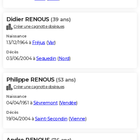
Didier RENOUS
(39 ans)
Créer une cagnotte obsèques
Naissance
13/12/1964 à
Fréjus
(
Var
)
Décès
03/06/2004 à
Sequedin
(
Nord
)
Philippe RENOUS
(53 ans)
Créer une cagnotte obsèques
Naissance
04/04/1951 à
Sèvremont
(
Vendée
)
Décès
19/04/2004 à
Saint-Secondin
(
Vienne
)
Andre RENOUS