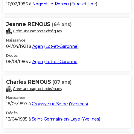
10/02/1986 à
Nogent-le-Rotrou
(
Eure-et-Loir
)
Jeanne RENOUS
(64 ans)
Créer une cagnotte obsèques
Naissance
04/04/1921 à
Agen
(
Lot-et-Garonne
)
Décès
06/01/1986 à
Agen
(
Lot-et-Garonne
)
Charles RENOUS
(87 ans)
Créer une cagnotte obsèques
Naissance
18/05/1897 à
Croissy-sur-Seine
(
Yvelines
)
Décès
13/04/1985 à
Saint-Germain-en-Laye
(
Yvelines
)