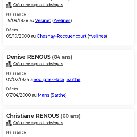
Créer une cagnotte obsèques
Naissance
19/09/1928 au
Vésinet
(
Yvelines
)
Décès
05/10/2008 au
Chesnay-Rocquencourt
(
Yvelines
)
Denise RENOUS
(84 ans)
Créer une cagnotte obsèques
Naissance
07/02/1924 à
Souligné-Flacé
(
Sarthe
)
Décès
07/04/2008 au
Mans
(
Sarthe
)
Christiane RENOUS
(60 ans)
Créer une cagnotte obsèques
Naissance