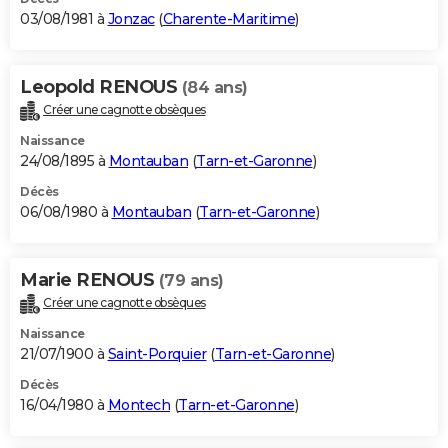
03/08/1981 à
Jonzac
(
Charente-Maritime
)
Leopold RENOUS
(84 ans)
Créer une cagnotte obsèques
Naissance
24/08/1895 à
Montauban
(
Tarn-et-Garonne
)
Décès
06/08/1980 à
Montauban
(
Tarn-et-Garonne
)
Marie RENOUS
(79 ans)
Créer une cagnotte obsèques
Naissance
21/07/1900 à
Saint-Porquier
(
Tarn-et-Garonne
)
Décès
16/04/1980 à
Montech
(
Tarn-et-Garonne
)