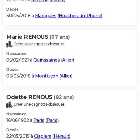
Décès
30/06/2018 à
Martigues
(
Bouches-du-Rhône
)
Marie RENOUS
(97 ans)
Créer une cagnotte obsèques
Naissance
05/02/1921 à
Quinssaines
(
Allier
)
Décès
03/03/2018 à
Montluçon
(
Allier
)
Odette RENOUS
(92 ans)
Créer une cagnotte obsèques
Naissance
16/06/1922 à
Paris
(
Paris
)
Décès
22/05/2015 à
Clapiers
(
Hérault
)