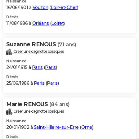
Naissance
16/06/1901 à
Vouzon
(
Loir-et-Cher
)
Décès
11/08/1986 à
Orléans
(
Loiret
)
Suzanne RENOUS
(71 ans)
Créer une cagnotte obsèques
Naissance
24/01/1915 à
Paris
(
Paris
)
Décès
25/06/1986 à
Paris
(
Paris
)
Marie RENOUS
(84 ans)
Créer une cagnotte obsèques
Naissance
20/01/1902 à
Saint-Hilaire-sur-Erre
(
Orne
)
Décès