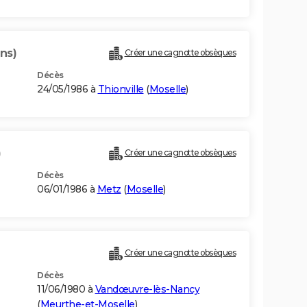
ns)
Créer une cagnotte obsèques
Décès
24/05/1986 à
Thionville
(
Moselle
)
)
Créer une cagnotte obsèques
Décès
06/01/1986 à
Metz
(
Moselle
)
Créer une cagnotte obsèques
Décès
11/06/1980 à
Vandœuvre-lès-Nancy
(
Meurthe-et-Moselle
)