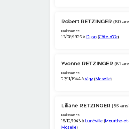
Robert RETZINGER
(80 an
Naissance
13/08/1926 à
Dijon
(
Côte-d'Or
)
Yvonne RETZINGER
(61 an
Naissance
27/11/1944 à
Vigy
(
Moselle
)
Liliane RETZINGER
(55 ans
Naissance
18/12/1943 à
Lunéville
(
Meurthe-et
Moselle
)