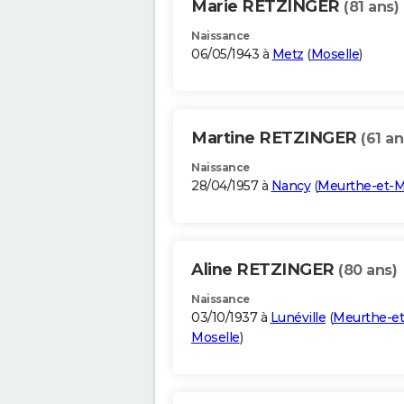
Marie RETZINGER
(81 ans)
Naissance
06/05/1943 à
Metz
(
Moselle
)
Martine RETZINGER
(61 an
Naissance
28/04/1957 à
Nancy
(
Meurthe-et-M
Aline RETZINGER
(80 ans)
Naissance
03/10/1937 à
Lunéville
(
Meurthe-et
Moselle
)