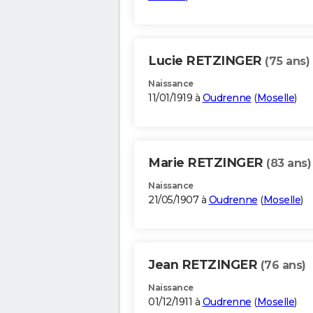
Lucie RETZINGER
(75 ans)
Naissance
11/01/1919 à
Oudrenne
(
Moselle
)
Marie RETZINGER
(83 ans)
Naissance
21/05/1907 à
Oudrenne
(
Moselle
)
Jean RETZINGER
(76 ans)
Naissance
01/12/1911 à
Oudrenne
(
Moselle
)