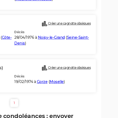
Créer une cagnotte obsèques
Décès
(
Côte-
28/04/1976 à
Noisy-le-Grand
(
Seine-Saint-
Denis
)
s)
Créer une cagnotte obsèques
Décès
19/02/1974 à
Gorze
(
Moselle
)
1
e condoléances : envoyer