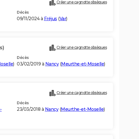
Créer une cagnotte obsèques
Décès
09/11/2024 à
Fréjus
(
Var
)
s)
Créer une cagnotte obsèques
Décès
oselle
)
03/02/2019 à
Nancy
(
Meurthe-et-Moselle
)
Créer une cagnotte obsèques
Décès
-
23/03/2018 à
Nancy
(
Meurthe-et-Moselle
)