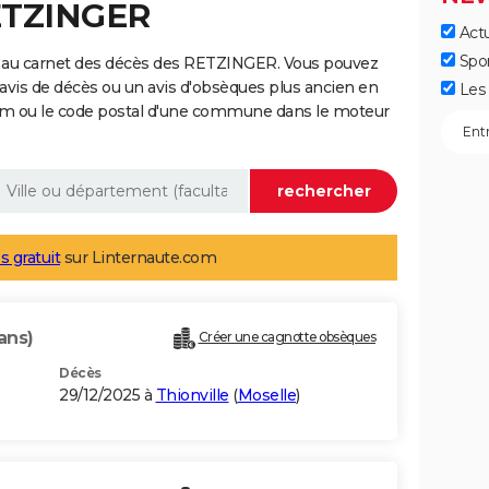
RETZINGER
Actu
Spo
e au carnet des décès des RETZINGER. Vous pouvez
 avis de décès ou un avis d'obsèques plus ancien en
Les 
nom ou le code postal d'une commune dans le moteur
s gratuit
sur Linternaute.com
ans)
Créer une cagnotte obsèques
Décès
29/12/2025 à
Thionville
(
Moselle
)