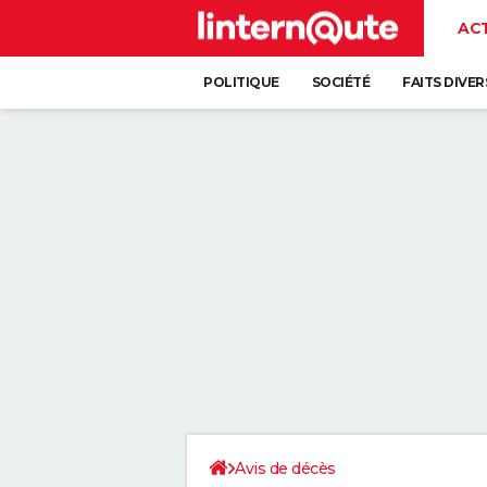
AC
POLITIQUE
SOCIÉTÉ
FAITS DIVER
Avis de décès