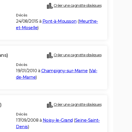
Créer une cagnotte obsèques
Décès
24/08/2015 à
Pont-à-Mousson
(
Meurthe-
et-Moselle
)
ans)
Créer une cagnotte obsèques
Décès
19/01/2010 à
Champigny-sur-Marne
(
Val-
de-Marne
)
)
Créer une cagnotte obsèques
Décès
17/09/2008 à
Noisy-le-Grand
(
Seine-Saint-
Denis
)