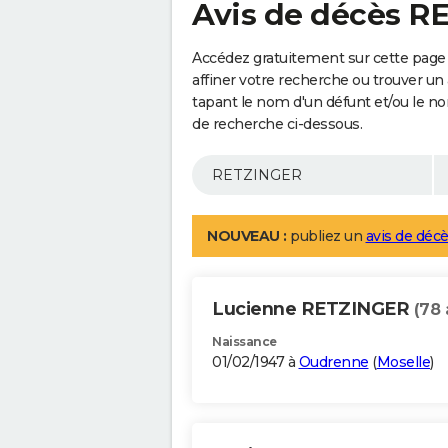
Avis de décès 
Accédez gratuitement sur cette pag
affiner votre recherche ou trouver un
tapant le nom d'un défunt et/ou le 
de recherche ci-dessous.
NOUVEAU :
publiez un
avis de décè
Lucienne RETZINGER
(78 
Naissance
01/02/1947 à
Oudrenne
(
Moselle
)