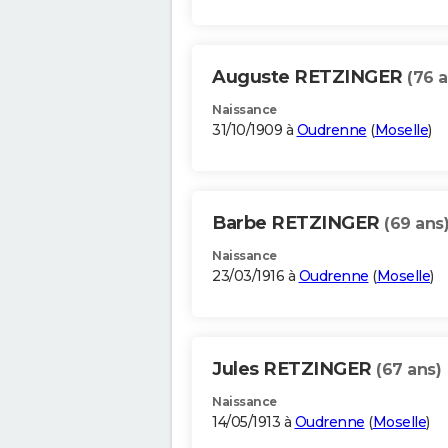
Auguste RETZINGER
(76 a
Naissance
31/10/1909 à
Oudrenne
(
Moselle
)
Barbe RETZINGER
(69 ans
Naissance
23/03/1916 à
Oudrenne
(
Moselle
)
Jules RETZINGER
(67 ans)
Naissance
14/05/1913 à
Oudrenne
(
Moselle
)