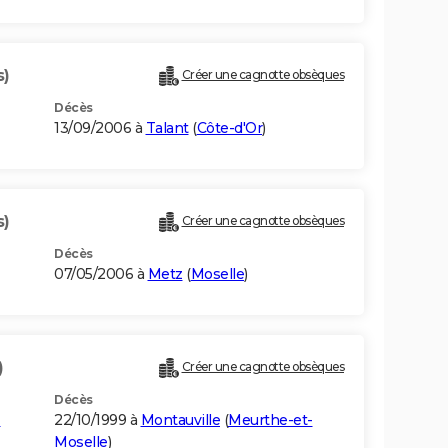
s)
Créer une cagnotte obsèques
Décès
13/09/2006 à
Talant
(
Côte-d'Or
)
s)
Créer une cagnotte obsèques
Décès
07/05/2006 à
Metz
(
Moselle
)
)
Créer une cagnotte obsèques
Décès
-
22/10/1999 à
Montauville
(
Meurthe-et-
Moselle
)