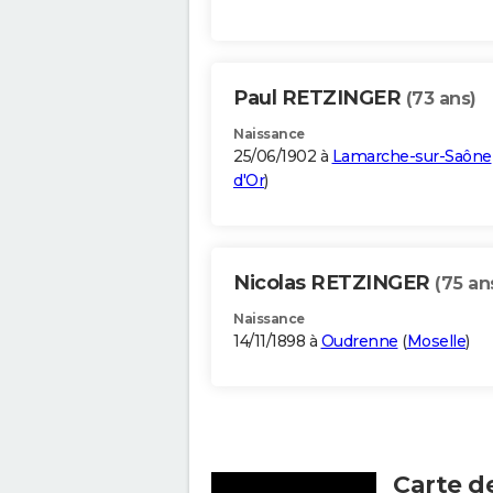
Paul RETZINGER
(73 ans)
Naissance
25/06/1902 à
Lamarche-sur-Saône
d'Or
)
Nicolas RETZINGER
(75 an
Naissance
14/11/1898 à
Oudrenne
(
Moselle
)
Carte d