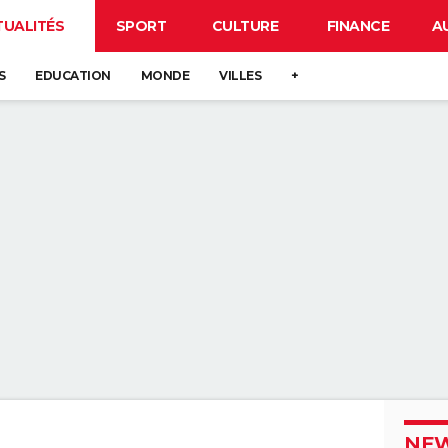
TUALITÉS
SPORT
CULTURE
FINANCE
A
S
EDUCATION
MONDE
VILLES
+
NEW