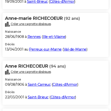
19/09/2001 à
Saint-Brieuc
(
Côtes-d'Armor
)
Anne-marie RICHECOEUR
(92 ans)
Créer une cagnotte obsèques
Naissance
28/06/1908 à
Rennes
(
Ille-et-Vilaine
)
Décès
13/04/2001 au
Perreux-sur-Marne
(
Val-de-Marne
)
Anne RICHECOEUR
(94 ans)
Créer une cagnotte obsèques
Naissance
09/08/1906 à
Saint-Carreuc
(
Côtes-d'Armor
)
Décès
22/03/2001 à
Saint-Brieuc
(
Côtes-d'Armor
)