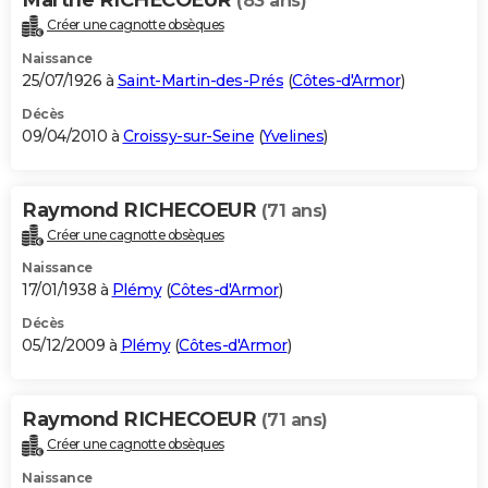
(83 ans)
Créer une cagnotte obsèques
Naissance
25/07/1926 à
Saint-Martin-des-Prés
(
Côtes-d'Armor
)
Décès
09/04/2010 à
Croissy-sur-Seine
(
Yvelines
)
Raymond RICHECOEUR
(71 ans)
Créer une cagnotte obsèques
Naissance
17/01/1938 à
Plémy
(
Côtes-d'Armor
)
Décès
05/12/2009 à
Plémy
(
Côtes-d'Armor
)
Raymond RICHECOEUR
(71 ans)
Créer une cagnotte obsèques
Naissance