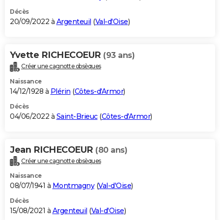
Décès
20/09/2022 à
Argenteuil
(
Val-d'Oise
)
Yvette RICHECOEUR
(93 ans)
Créer une cagnotte obsèques
Naissance
14/12/1928 à
Plérin
(
Côtes-d'Armor
)
Décès
04/06/2022 à
Saint-Brieuc
(
Côtes-d'Armor
)
Jean RICHECOEUR
(80 ans)
Créer une cagnotte obsèques
Naissance
08/07/1941 à
Montmagny
(
Val-d'Oise
)
Décès
15/08/2021 à
Argenteuil
(
Val-d'Oise
)