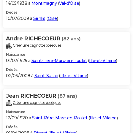
14/05/1938 à
Montmagny
(
Val-d'Oise
)
Décès
10/07/2009 à
Senlis
(
Oise
)
Andre RICHECOEUR
(82 ans)
Créer une cagnotte obsèques
Naissance
01/07/1925 à
Saint-Père-Marc-en-Poulet
(
Ille-et-Vilaine
)
Décès
02/06/2008 à
Saint-Suliac
(
Ille-et-Vilaine
)
Jean RICHECOEUR
(87 ans)
Créer une cagnotte obsèques
Naissance
12/09/1920 à
Saint-Père-Marc-en-Poulet
(
Ille-et-Vilaine
)
Décès