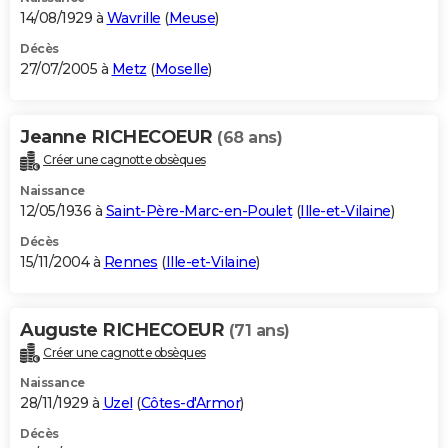
14/08/1929 à
Wavrille
(
Meuse
)
Décès
27/07/2005 à
Metz
(
Moselle
)
Jeanne RICHECOEUR
(68 ans)
Créer une cagnotte obsèques
Naissance
12/05/1936 à
Saint-Père-Marc-en-Poulet
(
Ille-et-Vilaine
)
Décès
15/11/2004 à
Rennes
(
Ille-et-Vilaine
)
Auguste RICHECOEUR
(71 ans)
Créer une cagnotte obsèques
Naissance
28/11/1929 à
Uzel
(
Côtes-d'Armor
)
Décès