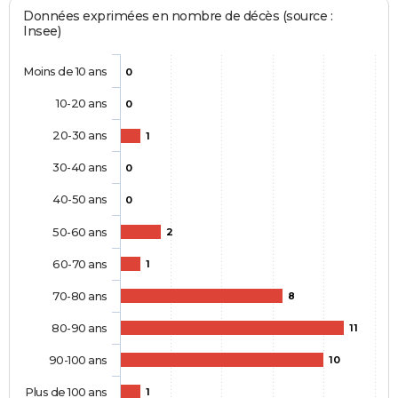
Données exprimées en nombre de décès (source :
Insee)
Moins de 10 ans
0
10-20 ans
0
20-30 ans
1
30-40 ans
0
40-50 ans
0
50-60 ans
2
60-70 ans
1
70-80 ans
8
80-90 ans
11
90-100 ans
10
Plus de 100 ans
1