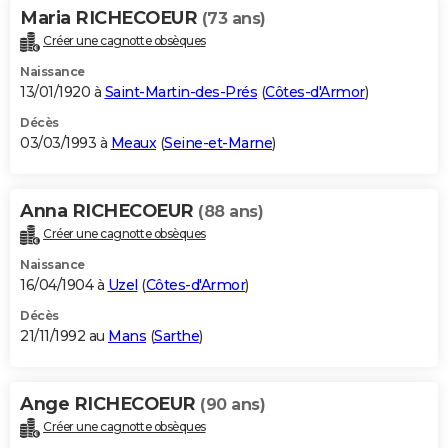
Maria RICHECOEUR
(73 ans)
Créer une cagnotte obsèques
Naissance
13/01/1920 à
Saint-Martin-des-Prés
(
Côtes-d'Armor
)
Décès
03/03/1993 à
Meaux
(
Seine-et-Marne
)
Anna RICHECOEUR
(88 ans)
Créer une cagnotte obsèques
Naissance
16/04/1904 à
Uzel
(
Côtes-d'Armor
)
Décès
21/11/1992 au
Mans
(
Sarthe
)
Ange RICHECOEUR
(90 ans)
Créer une cagnotte obsèques