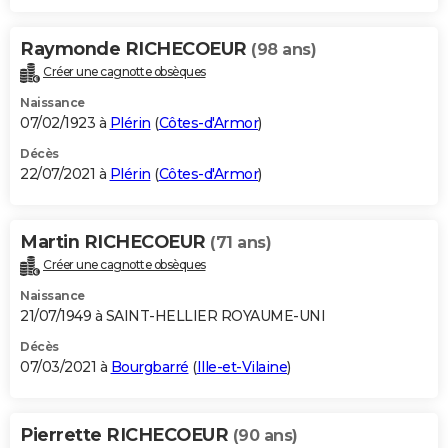
Raymonde RICHECOEUR
(98 ans)
Créer une cagnotte obsèques
Naissance
07/02/1923 à
Plérin
(
Côtes-d'Armor
)
Décès
22/07/2021 à
Plérin
(
Côtes-d'Armor
)
Martin RICHECOEUR
(71 ans)
Créer une cagnotte obsèques
Naissance
21/07/1949 à SAINT-HELLIER ROYAUME-UNI
Décès
07/03/2021 à
Bourgbarré
(
Ille-et-Vilaine
)
Pierrette RICHECOEUR
(90 ans)