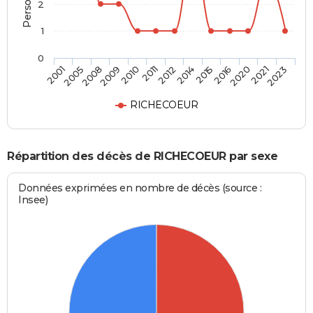
2
1
0
2010
2012
2015
2020
2023
2005
2009
2011
2014
2016
2021
2001
2008
RICHECOEUR
Répartition des décès de RICHECOEUR par sexe
Données exprimées en nombre de décès (source :
Insee)