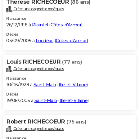
Therese RICHECOEUR
(86 ans)
Créer une cagnotte obsèques
Naissance
26/12/1918 à
Plaintel
(
Côtes-d'Armor
)
Décès
03/09/2005 à
Loudéac
(
Côtes-d'Armor
)
Louis RICHECOEUR
(77 ans)
Créer une cagnotte obsèques
Naissance
10/06/1928 à
Saint-Malo
(
Ille-et-Vilaine
)
Décès
19/08/2005 à
Saint-Malo
(
Ille-et-Vilaine
)
Robert RICHECOEUR
(75 ans)
Créer une cagnotte obsèques
Naissance