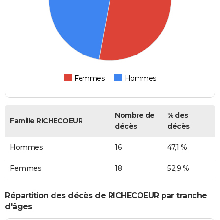
Femmes
Hommes
Nombre de
% des
Famille RICHECOEUR
décès
décès
Hommes
16
47,1 %
Femmes
18
52,9 %
Répartition des décès de RICHECOEUR par tranche
d'âges