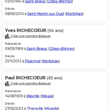
01/01/1941 à
Saint-Brieuc
(
Côtes-d'Armor
)
Décès
08/05/2014 à
Saint-Martin-sur-Oust
(
Morbihan
)
Yves RICHECOEUR
(54 ans)
Créer une cagnotte obsèques
Naissance
09/05/1959 à
Saint-Brieuc
(
Côtes-d'Armor
)
Décès
21/11/2013 à
Ploërmel
(
Morbihan
)
Paul RICHECOEUR
(83 ans)
Créer une cagnotte obsèques
Naissance
14/08/1929 à
Wavrille
(
Meuse
)
Décès
27/05/2013 à
Thionville
(
Moselle
)