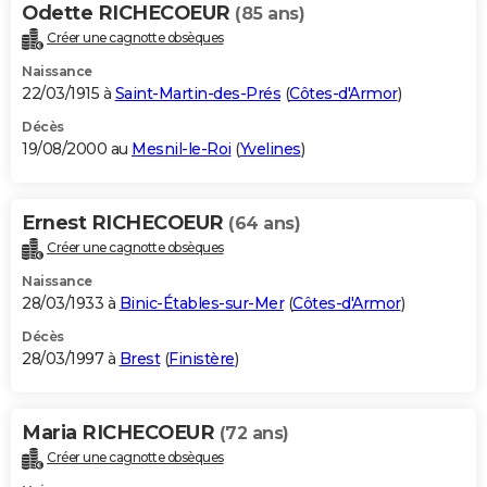
Odette RICHECOEUR
(85 ans)
Créer une cagnotte obsèques
Naissance
22/03/1915 à
Saint-Martin-des-Prés
(
Côtes-d'Armor
)
Décès
19/08/2000 au
Mesnil-le-Roi
(
Yvelines
)
Ernest RICHECOEUR
(64 ans)
Créer une cagnotte obsèques
Naissance
28/03/1933 à
Binic-Étables-sur-Mer
(
Côtes-d'Armor
)
Décès
28/03/1997 à
Brest
(
Finistère
)
Maria RICHECOEUR
(72 ans)
Créer une cagnotte obsèques