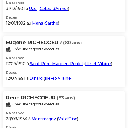
Naissance
31/12/1901 à
Uzel
(
Côtes-d'Armor
)
Décès
12/01/1992 au
Mans
(
Sarthe
)
Eugene RICHECOEUR
(80 ans)
Créer une cagnotte obsèques
Naissance
17/09/1910 à
Saint-Père-Marc-en-Poulet
(
Ille-et-Vilaine
)
Décès
12/07/1991 à
Dinard
(
Ille-et-Vilaine
)
Rene RICHECOEUR
(53 ans)
Créer une cagnotte obsèques
Naissance
28/08/1934 à
Montmagny
(
Val-d'Oise
)
Décès