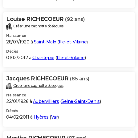
Louise RICHECOEUR
(92 ans)
Créer une cagnotte obsèques
Naissance
28/07/1920 à
Saint-Malo
(
Ille-et-Vilaine
)
Décès
01/12/2012 à
Chantepie
(
Ille-et-Vilaine
)
Jacques RICHECOEUR
(85 ans)
Créer une cagnotte obsèques
Naissance
22/01/1926 à
Aubervilliers
(
Seine-Saint-Denis
)
Décès
04/02/2011 à
Hyères
(
Var
)
Marthe RICHECOEUR