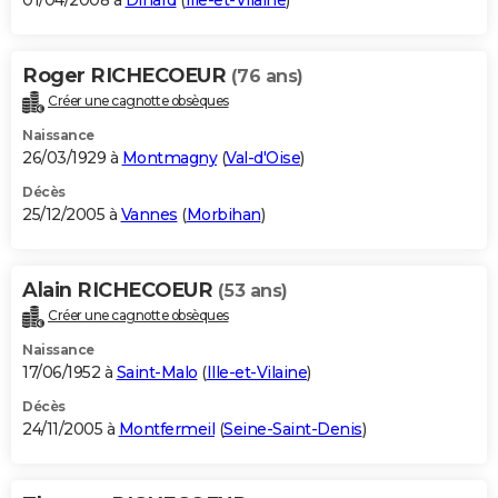
01/04/2008 à
Dinard
(
Ille-et-Vilaine
)
Roger RICHECOEUR
(76 ans)
Créer une cagnotte obsèques
Naissance
26/03/1929 à
Montmagny
(
Val-d'Oise
)
Décès
25/12/2005 à
Vannes
(
Morbihan
)
Alain RICHECOEUR
(53 ans)
Créer une cagnotte obsèques
Naissance
17/06/1952 à
Saint-Malo
(
Ille-et-Vilaine
)
Décès
24/11/2005 à
Montfermeil
(
Seine-Saint-Denis
)