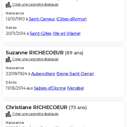
Créer une cagnotte obsèques
Naissance
13/10/1910 à
Saint-Carreuc
(
Côtes-d'Armor
)
Décès
20/11/2014 à
Saint-Gilles
(
Ille-et-Vilaine
)
Suzanne RICHECOEUR
(89 ans)
Créer une cagnotte obsèques
Naissance
22/09/1924 à
Aubervilliers
(
Seine-Saint-Denis
)
Décès
11/05/2014 aux
Sables-d'Olonne
(
Vendée
)
Christiane RICHECOEUR
(73 ans)
Créer une cagnotte obsèques
Naissance