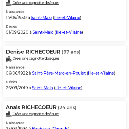
Créer une cagnotte obsèques
Naissance
14/05/1930 à
Saint-Malo
(
Ille-et-Vilaine
)
Décès
01/09/2020 à
Saint-Malo
(
Ille-et-Vilaine
)
Denise RICHECOEUR
(97 ans)
Créer une cagnotte obsèques
Naissance
06/06/1922 à
Saint-Père-Marc-en-Poulet
(
Ille-et-Vilaine
)
Décès
26/09/2019 à
Saint-Malo
(
Ille-et-Vilaine
)
Anais RICHECOEUR
(24 ans)
Créer une cagnotte obsèques
Naissance
23/03/1994 à
Bordeaux
(
Gironde
)