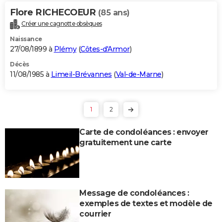
Flore RICHECOEUR
(85 ans)
Créer une cagnotte obsèques
Naissance
27/08/1899 à
Plémy
(
Côtes-d'Armor
)
Décès
11/08/1985 à
Limeil-Brévannes
(
Val-de-Marne
)
1
2
Carte de condoléances : envoyer
gratuitement une carte
Message de condoléances :
exemples de textes et modèle de
courrier