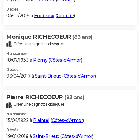
Décès
04/01/2019 à
Bordeaux
(
Gironde
)
Monique RICHECOEUR
(83 ans)
Créer une cagnotte obsèques
Naissance
18/07/1933 à
Plémy
(
Côtes-d'Armor
)
Décès
03/04/2017 à
Saint-Brieuc
(
Côtes-d'Armor
)
Pierre RICHECOEUR
(93 ans)
Créer une cagnotte obsèques
Naissance
15/04/1922 à
Plaintel
(
Côtes-d'Armor
)
Décès
19/01/2016 à
Saint-Brieuc
(
Côtes-d'Armor
)