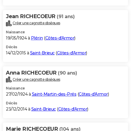
Jean RICHECOEUR
(91 ans)
Créer une cagnotte obsèques
Naissance
19/05/1924 à
Plérin
(
Côtes-d'Armor
)
Décès
14/12/2015 à
Saint-Brieuc
(
Côtes-d'Armor
)
Anna RICHECOEUR
(90 ans)
Créer une cagnotte obsèques
Naissance
27/02/1924 à
Saint-Martin-des-Prés
(
Côtes-d'Armor
)
Décès
23/12/2014 à
Saint-Brieuc
(
Côtes-d'Armor
)
Marie RICHECOEUR
(104 ans)