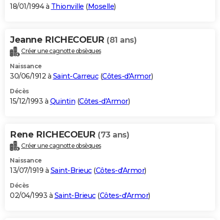
18/01/1994 à
Thionville
(
Moselle
)
Jeanne RICHECOEUR
(81 ans)
Créer une cagnotte obsèques
Naissance
30/06/1912 à
Saint-Carreuc
(
Côtes-d'Armor
)
Décès
15/12/1993 à
Quintin
(
Côtes-d'Armor
)
Rene RICHECOEUR
(73 ans)
Créer une cagnotte obsèques
Naissance
13/07/1919 à
Saint-Brieuc
(
Côtes-d'Armor
)
Décès
02/04/1993 à
Saint-Brieuc
(
Côtes-d'Armor
)