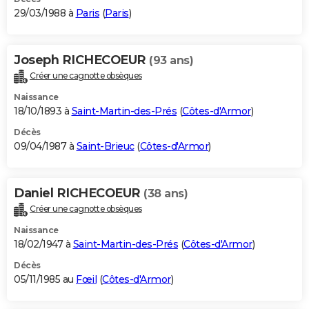
29/03/1988 à
Paris
(
Paris
)
Joseph RICHECOEUR
(93 ans)
Créer une cagnotte obsèques
Naissance
18/10/1893 à
Saint-Martin-des-Prés
(
Côtes-d'Armor
)
Décès
09/04/1987 à
Saint-Brieuc
(
Côtes-d'Armor
)
Daniel RICHECOEUR
(38 ans)
Créer une cagnotte obsèques
Naissance
18/02/1947 à
Saint-Martin-des-Prés
(
Côtes-d'Armor
)
Décès
05/11/1985 au
Fœil
(
Côtes-d'Armor
)