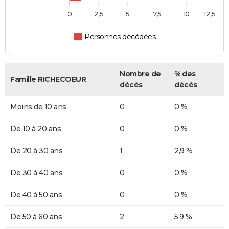
0
2,5
5
7,5
10
12,5
Personnes décédées
Nombre de
% des
Famille RICHECOEUR
décès
décès
Moins de 10 ans
0
0 %
De 10 à 20 ans
0
0 %
De 20 à 30 ans
1
2,9 %
De 30 à 40 ans
0
0 %
De 40 à 50 ans
0
0 %
De 50 à 60 ans
2
5,9 %