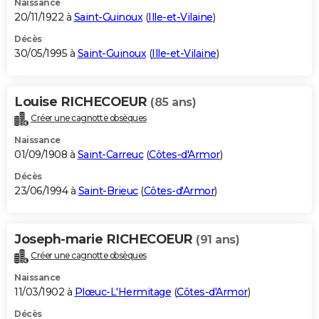
Naissance
20/11/1922 à
Saint-Guinoux
(
Ille-et-Vilaine
)
Décès
30/05/1995 à
Saint-Guinoux
(
Ille-et-Vilaine
)
Louise RICHECOEUR
(85 ans)
Créer une cagnotte obsèques
Naissance
01/09/1908 à
Saint-Carreuc
(
Côtes-d'Armor
)
Décès
23/06/1994 à
Saint-Brieuc
(
Côtes-d'Armor
)
Joseph-marie RICHECOEUR
(91 ans)
Créer une cagnotte obsèques
Naissance
11/03/1902 à
Plœuc-L'Hermitage
(
Côtes-d'Armor
)
Décès