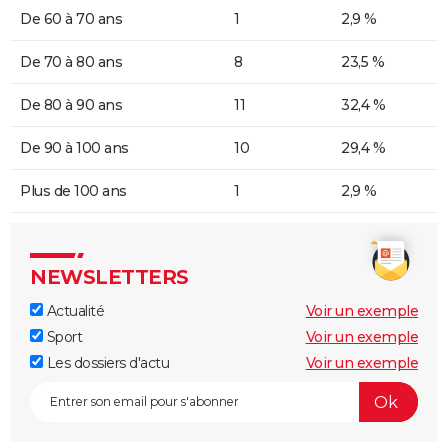
De 60 à 70 ans
1
2,9 %
De 70 à 80 ans
8
23,5 %
De 80 à 90 ans
11
32,4 %
De 90 à 100 ans
10
29,4 %
Plus de 100 ans
1
2,9 %
NEWSLETTERS
Actualité
Voir un exemple
Sport
Voir un exemple
Les dossiers d'actu
Voir un exemple