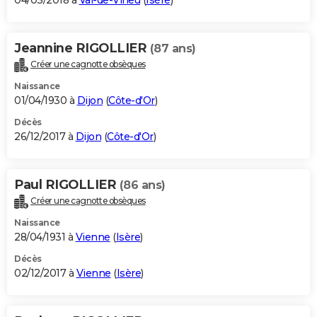
04/03/2018 à
Val-de-Virieu
(
Isère
)
Jeannine RIGOLLIER
(87 ans)
Créer une cagnotte obsèques
Naissance
01/04/1930 à
Dijon
(
Côte-d'Or
)
Décès
26/12/2017 à
Dijon
(
Côte-d'Or
)
Paul RIGOLLIER
(86 ans)
Créer une cagnotte obsèques
Naissance
28/04/1931 à
Vienne
(
Isère
)
Décès
02/12/2017 à
Vienne
(
Isère
)