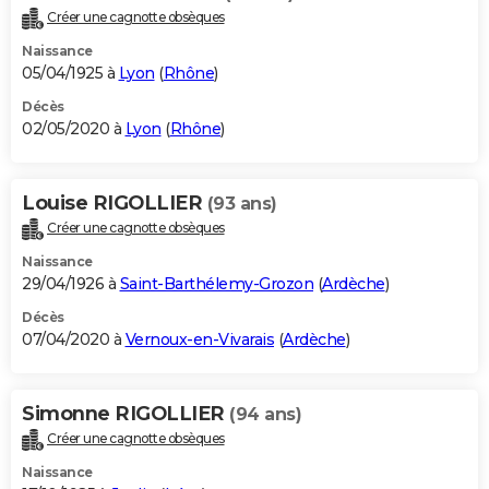
Créer une cagnotte obsèques
Naissance
05/04/1925 à
Lyon
(
Rhône
)
Décès
02/05/2020 à
Lyon
(
Rhône
)
Louise RIGOLLIER
(93 ans)
Créer une cagnotte obsèques
Naissance
29/04/1926 à
Saint-Barthélemy-Grozon
(
Ardèche
)
Décès
07/04/2020 à
Vernoux-en-Vivarais
(
Ardèche
)
Simonne RIGOLLIER
(94 ans)
Créer une cagnotte obsèques
Naissance