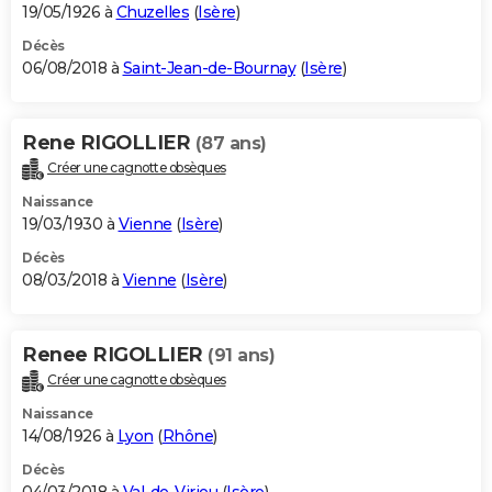
19/05/1926 à
Chuzelles
(
Isère
)
Décès
06/08/2018 à
Saint-Jean-de-Bournay
(
Isère
)
Rene RIGOLLIER
(87 ans)
Créer une cagnotte obsèques
Naissance
19/03/1930 à
Vienne
(
Isère
)
Décès
08/03/2018 à
Vienne
(
Isère
)
Renee RIGOLLIER
(91 ans)
Créer une cagnotte obsèques
Naissance
14/08/1926 à
Lyon
(
Rhône
)
Décès