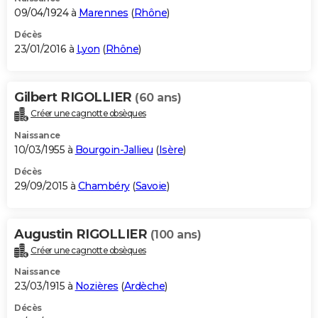
09/04/1924 à
Marennes
(
Rhône
)
Décès
23/01/2016 à
Lyon
(
Rhône
)
Gilbert RIGOLLIER
(60 ans)
Créer une cagnotte obsèques
Naissance
10/03/1955 à
Bourgoin-Jallieu
(
Isère
)
Décès
29/09/2015 à
Chambéry
(
Savoie
)
Augustin RIGOLLIER
(100 ans)
Créer une cagnotte obsèques
Naissance
23/03/1915 à
Nozières
(
Ardèche
)
Décès