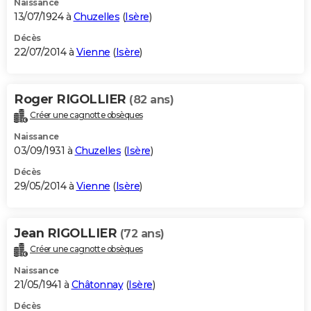
Naissance
13/07/1924 à
Chuzelles
(
Isère
)
Décès
22/07/2014 à
Vienne
(
Isère
)
Roger RIGOLLIER
(82 ans)
Créer une cagnotte obsèques
Naissance
03/09/1931 à
Chuzelles
(
Isère
)
Décès
29/05/2014 à
Vienne
(
Isère
)
Jean RIGOLLIER
(72 ans)
Créer une cagnotte obsèques
Naissance
21/05/1941 à
Châtonnay
(
Isère
)
Décès