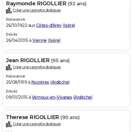
Raymonde RIGOLLIER
(92 ans)
Créer une cagnotte obsèques
Naissance
26/10/1922 aux
Côtes-d'Arey
(
Isère
)
Décès
26/04/2015 à
Vienne
(
Isère
)
Jean RIGOLLIER
(95 ans)
Créer une cagnotte obsèques
Naissance
25/08/1919 à
Nozières
(
Ardèche
)
Décès
09/01/2015 à
Vernoux-en-Vivarais
(
Ardèche
)
Therese RIGOLLIER
(90 ans)
Créer une cagnotte obsèques