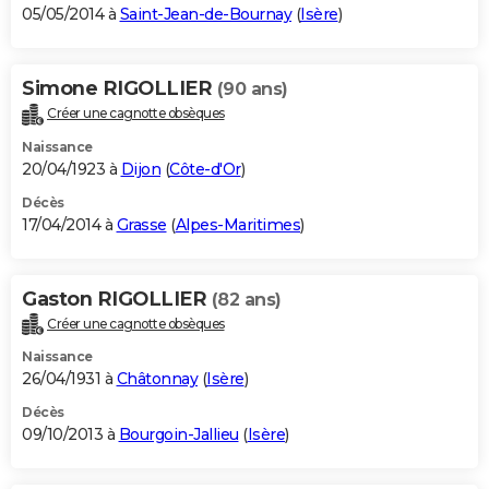
05/05/2014 à
Saint-Jean-de-Bournay
(
Isère
)
Simone RIGOLLIER
(90 ans)
Créer une cagnotte obsèques
Naissance
20/04/1923 à
Dijon
(
Côte-d'Or
)
Décès
17/04/2014 à
Grasse
(
Alpes-Maritimes
)
Gaston RIGOLLIER
(82 ans)
Créer une cagnotte obsèques
Naissance
26/04/1931 à
Châtonnay
(
Isère
)
Décès
09/10/2013 à
Bourgoin-Jallieu
(
Isère
)