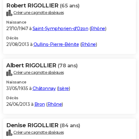
Robert RIGOLLIER
(65 ans)
Créer une cagnotte obsèques
Naissance
27/10/1947 à
Saint-Symphorien-d'Ozon
(
Rhône
)
Décès
21/08/2013 à
Oullins-Pierre-Bénite
(
Rhône
)
Albert RIGOLLIER
(78 ans)
Créer une cagnotte obsèques
Naissance
31/05/1935 à
Châtonnay
(
Isère
)
Décès
26/06/2013 à
Bron
(
Rhône
)
Denise RIGOLLIER
(84 ans)
Créer une cagnotte obsèques