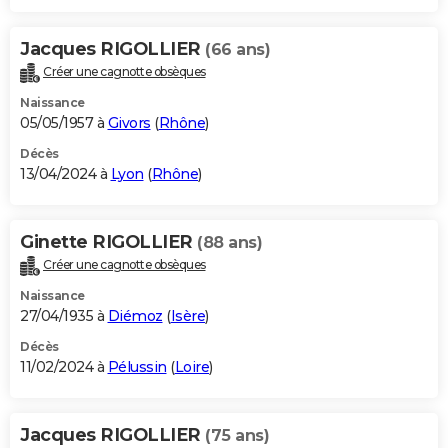
Jacques RIGOLLIER
(66 ans)
Créer une cagnotte obsèques
Naissance
05/05/1957 à
Givors
(
Rhône
)
Décès
13/04/2024 à
Lyon
(
Rhône
)
Ginette RIGOLLIER
(88 ans)
Créer une cagnotte obsèques
Naissance
27/04/1935 à
Diémoz
(
Isère
)
Décès
11/02/2024 à
Pélussin
(
Loire
)
Jacques RIGOLLIER
(75 ans)