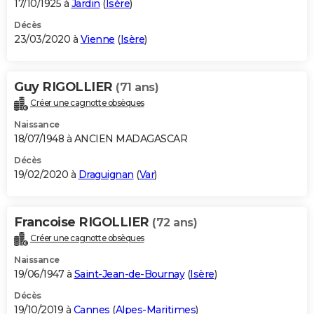
17/10/1925 à
Jardin
(
Isère
)
Décès
23/03/2020 à
Vienne
(
Isère
)
Guy RIGOLLIER
(71 ans)
Créer une cagnotte obsèques
Naissance
18/07/1948 à ANCIEN MADAGASCAR
Décès
19/02/2020 à
Draguignan
(
Var
)
Francoise RIGOLLIER
(72 ans)
Créer une cagnotte obsèques
Naissance
19/06/1947 à
Saint-Jean-de-Bournay
(
Isère
)
Décès
19/10/2019 à
Cannes
(
Alpes-Maritimes
)