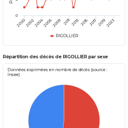
0
2023
2017
2013
2009
2004
2000
2019
2015
2011
2006
2002
RIGOLLIER
Répartition des décès de RIGOLLIER par sexe
Données exprimées en nombre de décès (source :
Insee)