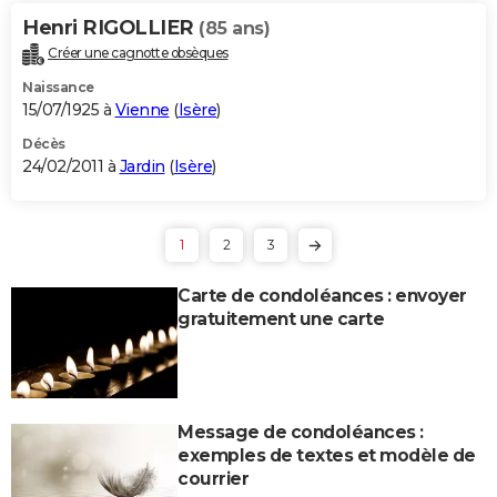
Henri RIGOLLIER
(85 ans)
Créer une cagnotte obsèques
Naissance
15/07/1925 à
Vienne
(
Isère
)
Décès
24/02/2011 à
Jardin
(
Isère
)
1
2
3
Carte de condoléances : envoyer
gratuitement une carte
Message de condoléances :
exemples de textes et modèle de
courrier