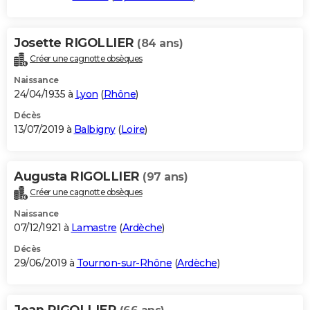
Josette RIGOLLIER
(84 ans)
Créer une cagnotte obsèques
Naissance
24/04/1935 à
Lyon
(
Rhône
)
Décès
13/07/2019 à
Balbigny
(
Loire
)
Augusta RIGOLLIER
(97 ans)
Créer une cagnotte obsèques
Naissance
07/12/1921 à
Lamastre
(
Ardèche
)
Décès
29/06/2019 à
Tournon-sur-Rhône
(
Ardèche
)
Jean RIGOLLIER