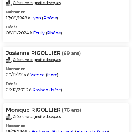
Créer une cagnotte obsèques
Naissance
17/09/1948 à
Lyon
(
Rhône
)
Décès
08/01/2024 à
Écully
(
Rhône
)
Josianne RIGOLLIER
(69 ans)
Créer une cagnotte obsèques
Naissance
20/11/1954 à
Vienne
(
Isère
)
Décès
23/12/2023 à
Roybon
(
Isère
)
Monique RIGOLLIER
(76 ans)
Créer une cagnotte obsèques
Naissance
19/05/1946 à
Boulogne-Billancourt
(
Hauts-de-Seine
)