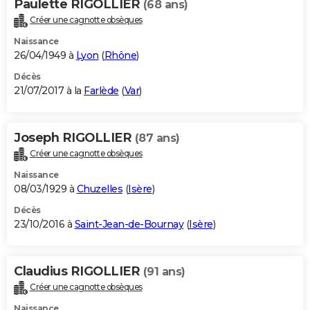
Paulette RIGOLLIER
(68 ans)
Créer une cagnotte obsèques
Naissance
26/04/1949 à
Lyon
(
Rhône
)
Décès
21/07/2017 à la
Farlède
(
Var
)
Joseph RIGOLLIER
(87 ans)
Créer une cagnotte obsèques
Naissance
08/03/1929 à
Chuzelles
(
Isère
)
Décès
23/10/2016 à
Saint-Jean-de-Bournay
(
Isère
)
Claudius RIGOLLIER
(91 ans)
Créer une cagnotte obsèques
Naissance