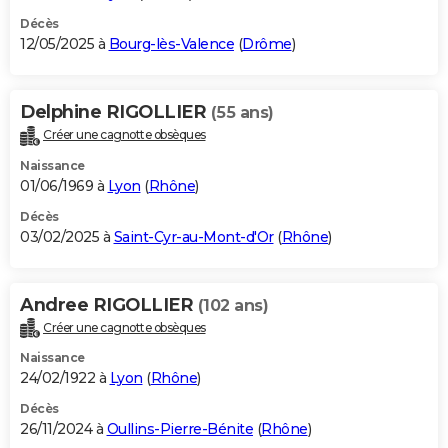
Décès
12/05/2025 à
Bourg-lès-Valence
(
Drôme
)
Delphine RIGOLLIER
(55 ans)
Créer une cagnotte obsèques
Naissance
01/06/1969 à
Lyon
(
Rhône
)
Décès
03/02/2025 à
Saint-Cyr-au-Mont-d'Or
(
Rhône
)
Andree RIGOLLIER
(102 ans)
Créer une cagnotte obsèques
Naissance
24/02/1922 à
Lyon
(
Rhône
)
Décès
26/11/2024 à
Oullins-Pierre-Bénite
(
Rhône
)