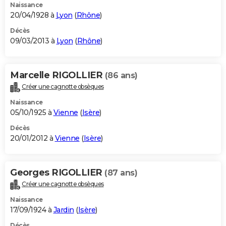
Naissance
20/04/1928 à
Lyon
(
Rhône
)
Décès
09/03/2013 à
Lyon
(
Rhône
)
Marcelle RIGOLLIER
(86 ans)
Créer une cagnotte obsèques
Naissance
05/10/1925 à
Vienne
(
Isère
)
Décès
20/01/2012 à
Vienne
(
Isère
)
Georges RIGOLLIER
(87 ans)
Créer une cagnotte obsèques
Naissance
17/09/1924 à
Jardin
(
Isère
)
Décès