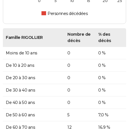
0
5
10
15
20
25
Personnes décédées
Nombre de
% des
Famille RIGOLLIER
décès
décès
Moins de 10 ans
0
0 %
De 10 à 20 ans
0
0 %
De 20 à 30 ans
0
0 %
De 30 à 40 ans
0
0 %
De 40 à 50 ans
0
0 %
De 50 à 60 ans
5
7,0 %
De 60 à 70 ans
12
16,9 %