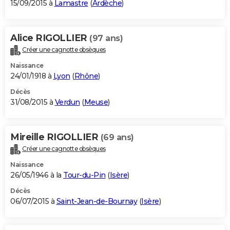
15/09/2015 à
Lamastre
(
Ardèche
)
Alice RIGOLLIER
(97 ans)
Créer une cagnotte obsèques
Naissance
24/01/1918 à
Lyon
(
Rhône
)
Décès
31/08/2015 à
Verdun
(
Meuse
)
Mireille RIGOLLIER
(69 ans)
Créer une cagnotte obsèques
Naissance
26/05/1946 à la
Tour-du-Pin
(
Isère
)
Décès
06/07/2015 à
Saint-Jean-de-Bournay
(
Isère
)