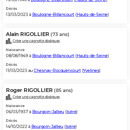
Décès
13/03/2023 à
Boulogne-Billancourt
(
Hauts-de-Seine
)
Alain RIGOLLIER
(73 ans)
Créer une cagnotte obsèques
Naissance
08/08/1949 à
Boulogne-Billancourt
(
Hauts-de-Seine
)
Décès
11/03/2023 au
Chesnay-Rocquencourt
(
Yvelines
)
Roger RIGOLLIER
(85 ans)
Créer une cagnotte obsèques
Naissance
06/03/1937 à
Bourgoin-Jallieu
(
Isère
)
Décès
14/10/2022 à
Bourgoin-Jallieu
(
Isère
)