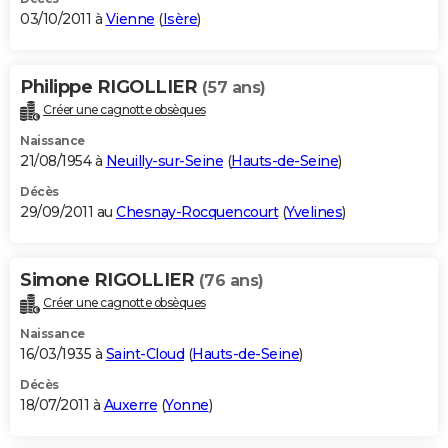
03/10/2011 à
Vienne
(
Isère
)
Philippe RIGOLLIER
(57 ans)
Créer une cagnotte obsèques
Naissance
21/08/1954 à
Neuilly-sur-Seine
(
Hauts-de-Seine
)
Décès
29/09/2011 au
Chesnay-Rocquencourt
(
Yvelines
)
Simone RIGOLLIER
(76 ans)
Créer une cagnotte obsèques
Naissance
16/03/1935 à
Saint-Cloud
(
Hauts-de-Seine
)
Décès
18/07/2011 à
Auxerre
(
Yonne
)