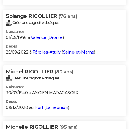
Solange RIGOLLIER
(76 ans)
Créer une cagnotte obsèques
Naissance
01/05/1946 à
Valence
(
Drôme
)
Décès
25/09/2022 à
Férolles-Attilly
(
Seine-et-Marne
)
Michel RIGOLLIER
(80 ans)
Créer une cagnotte obsèques
Naissance
30/07/1940 à ANCIEN MADAGASCAR
Décès
09/12/2020 au
Port
(
La Réunion
)
Michelle RIGOLLIER
(95 ans)