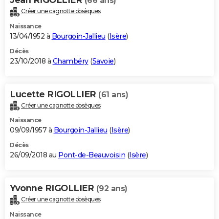
(66 ans)
Créer une cagnotte obsèques
Naissance
13/04/1952 à
Bourgoin-Jallieu
(
Isère
)
Décès
23/10/2018 à
Chambéry
(
Savoie
)
Lucette RIGOLLIER
(61 ans)
Créer une cagnotte obsèques
Naissance
09/09/1957 à
Bourgoin-Jallieu
(
Isère
)
Décès
26/09/2018 au
Pont-de-Beauvoisin
(
Isère
)
Yvonne RIGOLLIER
(92 ans)
Créer une cagnotte obsèques
Naissance