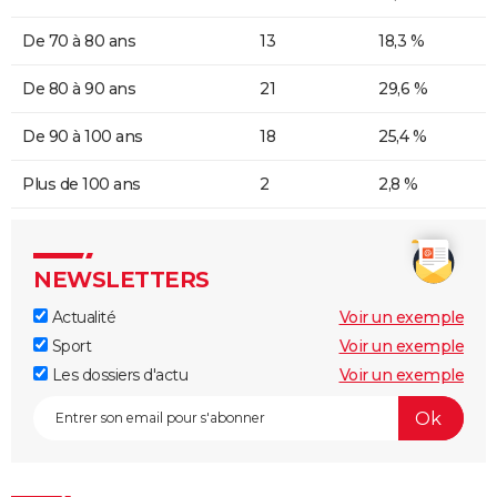
De 70 à 80 ans
13
18,3 %
De 80 à 90 ans
21
29,6 %
De 90 à 100 ans
18
25,4 %
Plus de 100 ans
2
2,8 %
NEWSLETTERS
Actualité
Voir un exemple
Sport
Voir un exemple
Les dossiers d'actu
Voir un exemple