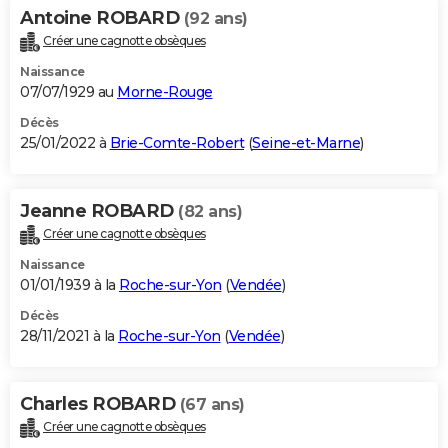
Antoine ROBARD
(92 ans)
Créer une cagnotte obsèques
Naissance
07/07/1929 au
Morne-Rouge
Décès
25/01/2022 à
Brie-Comte-Robert
(
Seine-et-Marne
)
Jeanne ROBARD
(82 ans)
Créer une cagnotte obsèques
Naissance
01/01/1939 à la
Roche-sur-Yon
(
Vendée
)
Décès
28/11/2021 à la
Roche-sur-Yon
(
Vendée
)
Charles ROBARD
(67 ans)
Créer une cagnotte obsèques