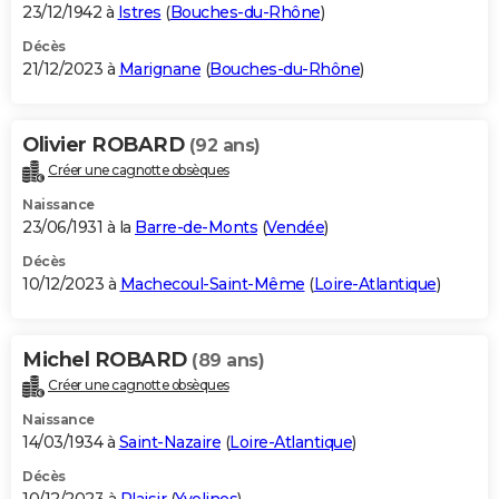
23/12/1942 à
Istres
(
Bouches-du-Rhône
)
Décès
21/12/2023 à
Marignane
(
Bouches-du-Rhône
)
Olivier ROBARD
(92 ans)
Créer une cagnotte obsèques
Naissance
23/06/1931 à la
Barre-de-Monts
(
Vendée
)
Décès
10/12/2023 à
Machecoul-Saint-Même
(
Loire-Atlantique
)
Michel ROBARD
(89 ans)
Créer une cagnotte obsèques
Naissance
14/03/1934 à
Saint-Nazaire
(
Loire-Atlantique
)
Décès