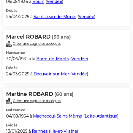
05/05/1936 à
Bouin
(
Vendée
)
Décès
24/04/2025 à
Saint-Jean-de-Monts
(
Vendée
)
Marcel ROBARD
(93 ans)
Créer une cagnotte obsèques
Naissance
30/06/1931 à la
Barre-de-Monts
(
Vendée
)
Décès
24/03/2025 à
Beauvoir-sur-Mer
(
Vendée
)
Martine ROBARD
(60 ans)
Créer une cagnotte obsèques
Naissance
04/08/1964 à
Machecoul-Saint-Même
(
Loire-Atlantique
)
Décès
13/01/2025 à
Rennes
(
Ille-et-Vilaine
)