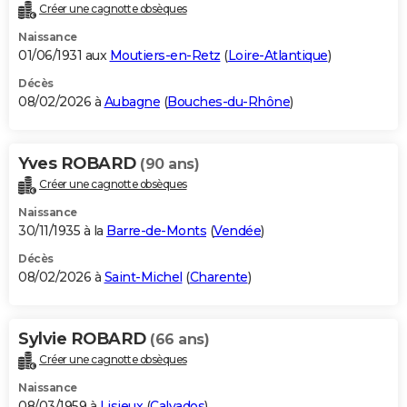
Créer une cagnotte obsèques
Naissance
01/06/1931 aux
Moutiers-en-Retz
(
Loire-Atlantique
)
Décès
08/02/2026 à
Aubagne
(
Bouches-du-Rhône
)
Yves ROBARD
(90 ans)
Créer une cagnotte obsèques
Naissance
30/11/1935 à la
Barre-de-Monts
(
Vendée
)
Décès
08/02/2026 à
Saint-Michel
(
Charente
)
Sylvie ROBARD
(66 ans)
Créer une cagnotte obsèques
Naissance
08/03/1959 à
Lisieux
(
Calvados
)