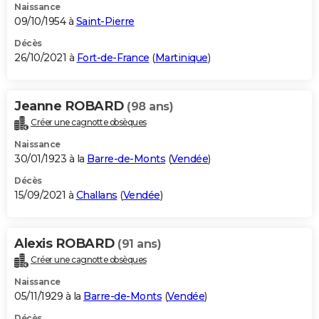
Naissance
09/10/1954 à
Saint-Pierre
Décès
26/10/2021 à
Fort-de-France
(
Martinique
)
Jeanne ROBARD
(98 ans)
Créer une cagnotte obsèques
Naissance
30/01/1923 à la
Barre-de-Monts
(
Vendée
)
Décès
15/09/2021 à
Challans
(
Vendée
)
Alexis ROBARD
(91 ans)
Créer une cagnotte obsèques
Naissance
05/11/1929 à la
Barre-de-Monts
(
Vendée
)
Décès