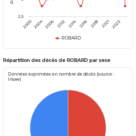
2,5
2006
2014
2018
2023
2004
2012
2016
2021
2000
ROBARD
Répartition des décès de ROBARD par sexe
Données exprimées en nombre de décès (source :
Insee)