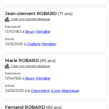
Jean-clement ROBARD
(71 ans)
Créer une cagnotte obsèques
Naissance
13/10/1953 à
Bouin
(
Vendée
)
Décès
31/05/2025 à
Challans
(
Vendée
)
Marie ROBARD
(90 ans)
Créer une cagnotte obsèques
Naissance
11/04/1935 à
Bouin
(
Vendée
)
Décès
24/05/2025 à la
Chevrolière
(
Loire-Atlantique
)
Fernand ROBARD
(89 ans)