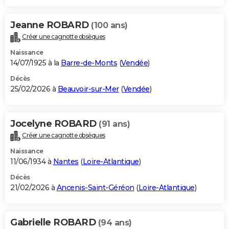
Jeanne ROBARD
(100 ans)
Créer une cagnotte obsèques
Naissance
14/07/1925 à la
Barre-de-Monts
(
Vendée
)
Décès
25/02/2026 à
Beauvoir-sur-Mer
(
Vendée
)
Jocelyne ROBARD
(91 ans)
Créer une cagnotte obsèques
Naissance
11/06/1934 à
Nantes
(
Loire-Atlantique
)
Décès
21/02/2026 à
Ancenis-Saint-Géréon
(
Loire-Atlantique
)
Gabrielle ROBARD
(94 ans)