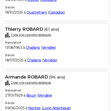
Décès
18/10/2025 à
Ouistreham
(
Calvados
)
Thierry ROBARD
(61 ans)
Créer une cagnotte obsèques
Naissance
11/08/1963 à
Challans
(
Vendée
)
Décès
18/07/2025 à
Challans
(
Vendée
)
Armande ROBARD
(96 ans)
Créer une cagnotte obsèques
Naissance
27/01/1929 à
Bouin
(
Vendée
)
Décès
09/06/2025 à
Nantes
(
Loire-Atlantique
)