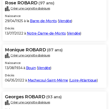
Rose ROBARD
(97 ans)
Créer une cagnotte obsèques
Naissance
29/04/1925 à la
Barre-de-Monts
(
Vendée
)
Décès
13/07/2022 à
Notre-Dame-de-Monts
(
Vendée
)
Monique ROBARD
(87 ans)
Créer une cagnotte obsèques
Naissance
13/08/1934 à
Bouin
(
Vendée
)
Décès
06/05/2022 à
Machecoul-Saint-Même
(
Loire-Atlantique
)
Georges ROBARD
(93 ans)
Créer une cagnotte obsèques