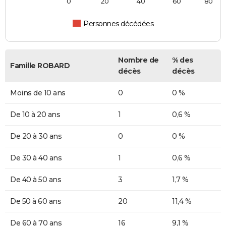
0
20
40
60
80
Personnes décédées
Nombre de
% des
Famille ROBARD
décès
décès
Moins de 10 ans
0
0 %
De 10 à 20 ans
1
0,6 %
De 20 à 30 ans
0
0 %
De 30 à 40 ans
1
0,6 %
De 40 à 50 ans
3
1,7 %
De 50 à 60 ans
20
11,4 %
De 60 à 70 ans
16
9,1 %