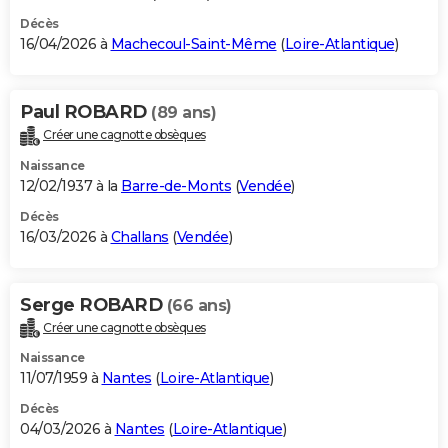
Décès
16/04/2026 à
Machecoul-Saint-Même
(
Loire-Atlantique
)
Paul ROBARD
(89 ans)
Créer une cagnotte obsèques
Naissance
12/02/1937 à la
Barre-de-Monts
(
Vendée
)
Décès
16/03/2026 à
Challans
(
Vendée
)
Serge ROBARD
(66 ans)
Créer une cagnotte obsèques
Naissance
11/07/1959 à
Nantes
(
Loire-Atlantique
)
Décès
04/03/2026 à
Nantes
(
Loire-Atlantique
)