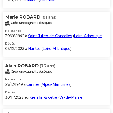
10/12/2023 à
Plaisir
(
Yvelines
)
Marie ROBARD
(81 ans)
Créer une cagnotte obsèques
Naissance
30/08/1942 à
Saint-Julien-de-Concelles
(
Loire-Atlantique
)
Décès
03/12/2023 à
Nantes
(
Loire-Atlantique
)
Alain ROBARD
(73 ans)
Créer une cagnotte obsèques
Naissance
27/12/1949 à
Cannes
(
Alpes-Maritimes
)
Décès
30/11/2023 au
Kremlin-Bicêtre
(
Val-de-Marne
)