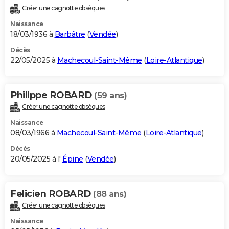
Créer une cagnotte obsèques
Naissance
18/03/1936 à
Barbâtre
(
Vendée
)
Décès
22/05/2025 à
Machecoul-Saint-Même
(
Loire-Atlantique
)
Philippe ROBARD
(59 ans)
Créer une cagnotte obsèques
Naissance
08/03/1966 à
Machecoul-Saint-Même
(
Loire-Atlantique
)
Décès
20/05/2025 à l'
Épine
(
Vendée
)
Felicien ROBARD
(88 ans)
Créer une cagnotte obsèques
Naissance