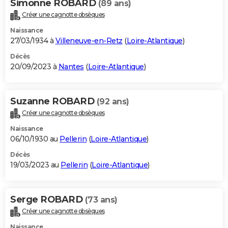
Simonne ROBARD
(89 ans)
Créer une cagnotte obsèques
Naissance
27/03/1934 à
Villeneuve-en-Retz
(
Loire-Atlantique
)
Décès
20/09/2023 à
Nantes
(
Loire-Atlantique
)
Suzanne ROBARD
(92 ans)
Créer une cagnotte obsèques
Naissance
06/10/1930 au
Pellerin
(
Loire-Atlantique
)
Décès
19/03/2023 au
Pellerin
(
Loire-Atlantique
)
Serge ROBARD
(73 ans)
Créer une cagnotte obsèques
Naissance