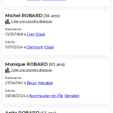
Michel ROBARD
(56 ans)
Créer une cagnotte obsèques
Naissance
13/05/1968 à
Creil
(
Oise
)
Décès
10/11/2024 à
Clermont
(
Oise
)
Monique ROBARD
(83 ans)
Créer une cagnotte obsèques
Naissance
27/04/1941 à
Bouin
(
Vendée
)
Décès
08/08/2024 à
Noirmoutier-en-l'Île
(
Vendée
)
Anita ROBARD