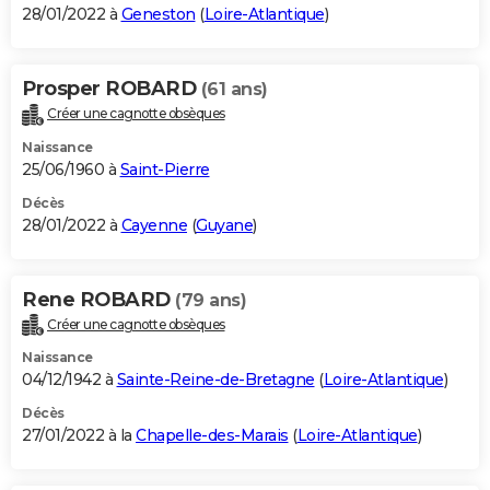
28/01/2022 à
Geneston
(
Loire-Atlantique
)
Prosper ROBARD
(61 ans)
Créer une cagnotte obsèques
Naissance
25/06/1960 à
Saint-Pierre
Décès
28/01/2022 à
Cayenne
(
Guyane
)
Rene ROBARD
(79 ans)
Créer une cagnotte obsèques
Naissance
04/12/1942 à
Sainte-Reine-de-Bretagne
(
Loire-Atlantique
)
Décès
27/01/2022 à la
Chapelle-des-Marais
(
Loire-Atlantique
)