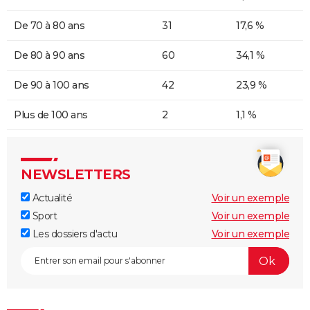
De 70 à 80 ans
31
17,6 %
De 80 à 90 ans
60
34,1 %
De 90 à 100 ans
42
23,9 %
Plus de 100 ans
2
1,1 %
NEWSLETTERS
Actualité
Voir un exemple
Sport
Voir un exemple
Les dossiers d'actu
Voir un exemple