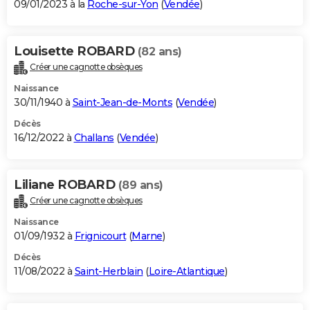
09/01/2023 à la
Roche-sur-Yon
(
Vendée
)
Louisette ROBARD
(82 ans)
Créer une cagnotte obsèques
Naissance
30/11/1940 à
Saint-Jean-de-Monts
(
Vendée
)
Décès
16/12/2022 à
Challans
(
Vendée
)
Liliane ROBARD
(89 ans)
Créer une cagnotte obsèques
Naissance
01/09/1932 à
Frignicourt
(
Marne
)
Décès
11/08/2022 à
Saint-Herblain
(
Loire-Atlantique
)