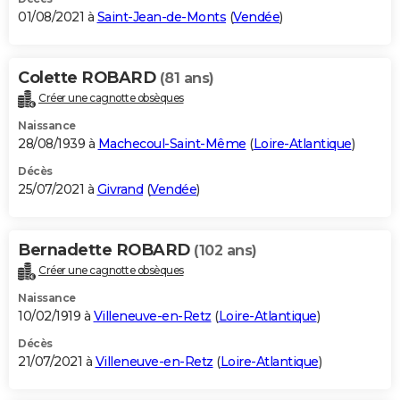
01/08/2021 à
Saint-Jean-de-Monts
(
Vendée
)
Colette ROBARD
(81 ans)
Créer une cagnotte obsèques
Naissance
28/08/1939 à
Machecoul-Saint-Même
(
Loire-Atlantique
)
Décès
25/07/2021 à
Givrand
(
Vendée
)
Bernadette ROBARD
(102 ans)
Créer une cagnotte obsèques
Naissance
10/02/1919 à
Villeneuve-en-Retz
(
Loire-Atlantique
)
Décès
21/07/2021 à
Villeneuve-en-Retz
(
Loire-Atlantique
)