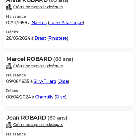
(65 ans)
Créer une cagnotte obsèques
Naissance
02/11/1958 à
Nantes
(
Loire-Atlantique
)
Décès
28/05/2024 à
Brest
(
Finistère
)
Marcel ROBARD
(88 ans)
Créer une cagnotte obsèques
Naissance
09/06/1935 à
Silly-Tillard
(
Oise
)
Décès
08/04/2024 à
Chantilly
(
Oise
)
Jean ROBARD
(80 ans)
Créer une cagnotte obsèques
Naissance