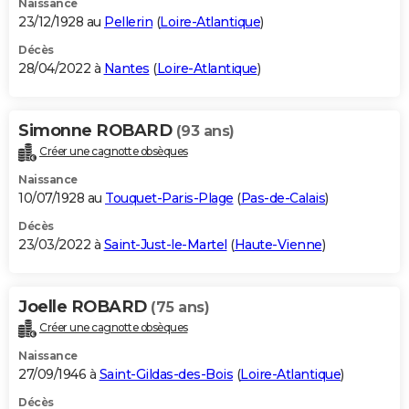
Naissance
23/12/1928 au
Pellerin
(
Loire-Atlantique
)
Décès
28/04/2022 à
Nantes
(
Loire-Atlantique
)
Simonne ROBARD
(93 ans)
Créer une cagnotte obsèques
Naissance
10/07/1928 au
Touquet-Paris-Plage
(
Pas-de-Calais
)
Décès
23/03/2022 à
Saint-Just-le-Martel
(
Haute-Vienne
)
Joelle ROBARD
(75 ans)
Créer une cagnotte obsèques
Naissance
27/09/1946 à
Saint-Gildas-des-Bois
(
Loire-Atlantique
)
Décès