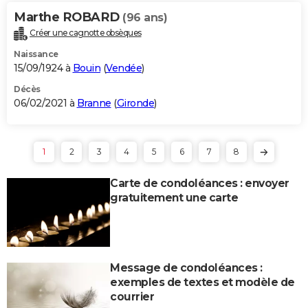
Marthe ROBARD
(96 ans)
Créer une cagnotte obsèques
Naissance
15/09/1924 à
Bouin
(
Vendée
)
Décès
06/02/2021 à
Branne
(
Gironde
)
1
2
3
4
5
6
7
8
Carte de condoléances : envoyer
gratuitement une carte
Message de condoléances :
exemples de textes et modèle de
courrier