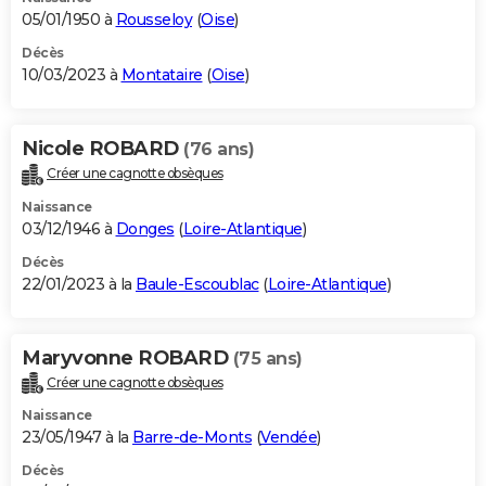
05/01/1950 à
Rousseloy
(
Oise
)
Décès
10/03/2023 à
Montataire
(
Oise
)
Nicole ROBARD
(76 ans)
Créer une cagnotte obsèques
Naissance
03/12/1946 à
Donges
(
Loire-Atlantique
)
Décès
22/01/2023 à la
Baule-Escoublac
(
Loire-Atlantique
)
Maryvonne ROBARD
(75 ans)
Créer une cagnotte obsèques
Naissance
23/05/1947 à la
Barre-de-Monts
(
Vendée
)
Décès