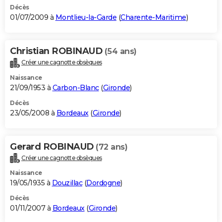
Décès
01/07/2009 à
Montlieu-la-Garde
(
Charente-Maritime
)
Christian ROBINAUD
(54 ans)
Créer une cagnotte obsèques
Naissance
21/09/1953 à
Carbon-Blanc
(
Gironde
)
Décès
23/05/2008 à
Bordeaux
(
Gironde
)
Gerard ROBINAUD
(72 ans)
Créer une cagnotte obsèques
Naissance
19/05/1935 à
Douzillac
(
Dordogne
)
Décès
01/11/2007 à
Bordeaux
(
Gironde
)