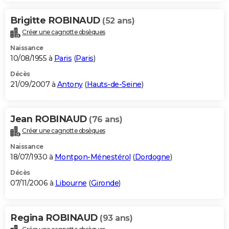
Brigitte ROBINAUD
(52 ans)
Créer une cagnotte obsèques
Naissance
10/08/1955 à
Paris
(
Paris
)
Décès
21/09/2007 à
Antony
(
Hauts-de-Seine
)
Jean ROBINAUD
(76 ans)
Créer une cagnotte obsèques
Naissance
18/07/1930 à
Montpon-Ménestérol
(
Dordogne
)
Décès
07/11/2006 à
Libourne
(
Gironde
)
Regina ROBINAUD
(93 ans)