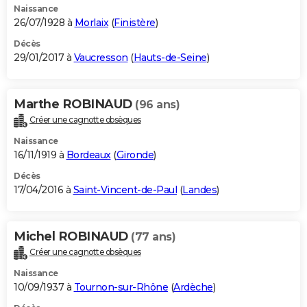
Naissance
26/07/1928 à
Morlaix
(
Finistère
)
Décès
29/01/2017 à
Vaucresson
(
Hauts-de-Seine
)
Marthe ROBINAUD
(96 ans)
Créer une cagnotte obsèques
Naissance
16/11/1919 à
Bordeaux
(
Gironde
)
Décès
17/04/2016 à
Saint-Vincent-de-Paul
(
Landes
)
Michel ROBINAUD
(77 ans)
Créer une cagnotte obsèques
Naissance
10/09/1937 à
Tournon-sur-Rhône
(
Ardèche
)