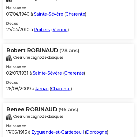
Naissance
07/04/1940 à
Sainte-Sévère
(
Charente
)
Décès
27/04/2010 à
Poitiers
(
Vienne
)
Robert ROBINAUD
(78 ans)
Créer une cagnotte obsèques
Naissance
02/07/1931 à
Sainte-Sévère
(
Charente
)
Décès
26/08/2009 à
Jarnac
(
Charente
)
Renee ROBINAUD
(96 ans)
Créer une cagnotte obsèques
Naissance
17/06/1913 à
Eygurande-et-Gardedeuil
(
Dordogne
)