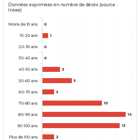
Données exprimées en nombre de décès (source :
Insee)
Moins de 10 ans
0
10-20 ans
1
20-30 ans
0
30-40 ans
0
40-50 ans
3
50-60 ans
5
60-70 ans
2
70-80 ans
10
80-90 ans
14
90-100 ans
13
Plus de 100 ans
2