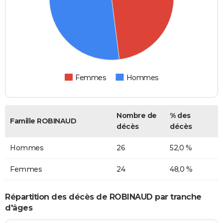
Femmes
Hommes
Nombre de
% des
Famille ROBINAUD
décès
décès
Hommes
26
52,0 %
Femmes
24
48,0 %
Répartition des décès de ROBINAUD par tranche
d'âges