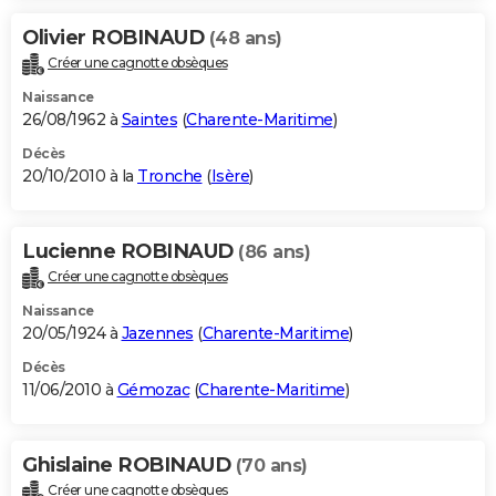
Olivier ROBINAUD
(48 ans)
Créer une cagnotte obsèques
Naissance
26/08/1962 à
Saintes
(
Charente-Maritime
)
Décès
20/10/2010 à la
Tronche
(
Isère
)
Lucienne ROBINAUD
(86 ans)
Créer une cagnotte obsèques
Naissance
20/05/1924 à
Jazennes
(
Charente-Maritime
)
Décès
11/06/2010 à
Gémozac
(
Charente-Maritime
)
Ghislaine ROBINAUD
(70 ans)
Créer une cagnotte obsèques