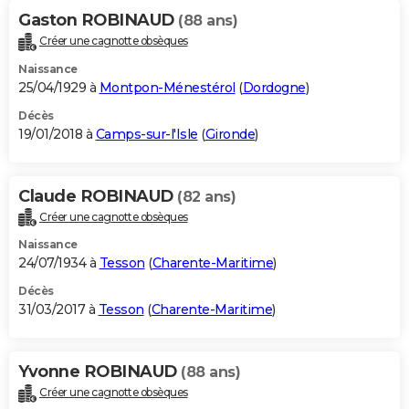
Gaston ROBINAUD
(88 ans)
Créer une cagnotte obsèques
Naissance
25/04/1929 à
Montpon-Ménestérol
(
Dordogne
)
Décès
19/01/2018 à
Camps-sur-l'Isle
(
Gironde
)
Claude ROBINAUD
(82 ans)
Créer une cagnotte obsèques
Naissance
24/07/1934 à
Tesson
(
Charente-Maritime
)
Décès
31/03/2017 à
Tesson
(
Charente-Maritime
)
Yvonne ROBINAUD
(88 ans)
Créer une cagnotte obsèques