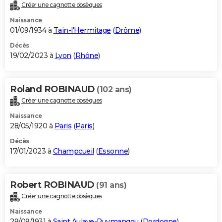
Créer une cagnotte obsèques
Naissance
01/09/1934 à
Tain-l'Hermitage
(
Drôme
)
Décès
19/02/2023 à
Lyon
(
Rhône
)
Roland ROBINAUD
(102 ans)
Créer une cagnotte obsèques
Naissance
28/05/1920 à
Paris
(
Paris
)
Décès
17/01/2023 à
Champcueil
(
Essonne
)
Robert ROBINAUD
(91 ans)
Créer une cagnotte obsèques
Naissance
29/09/1931 à
Saint Aulaye-Puymangou
(
Dordogne
)