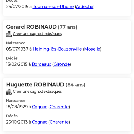
Décès
24/07/2015 à
Tournon-sur-Rhône
(
Ardèche
)
Gerard ROBINAUD
(77 ans)
Créer une cagnotte obsèques
Naissance
05/07/1937 à
Heining-lès-Bouzonville
(
Moselle
)
Décès
15/02/2015 à
Bordeaux
(
Gironde
)
Huguette ROBINAUD
(84 ans)
Créer une cagnotte obsèques
Naissance
18/08/1929 à
Cognac
(
Charente
)
Décès
25/10/2013 à
Cognac
(
Charente
)