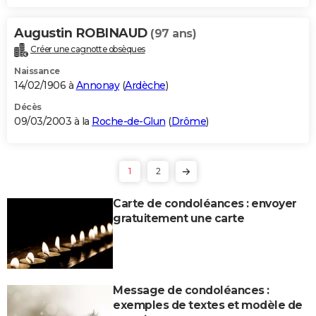
Augustin ROBINAUD
(97 ans)
Créer une cagnotte obsèques
Naissance
14/02/1906 à
Annonay
(
Ardèche
)
Décès
09/03/2003 à la
Roche-de-Glun
(
Drôme
)
1
2
Carte de condoléances : envoyer
gratuitement une carte
Message de condoléances :
exemples de textes et modèle de