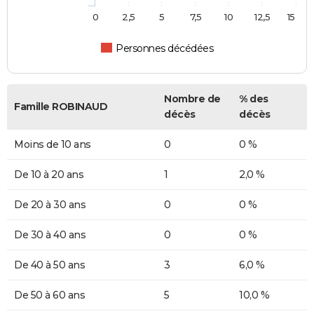
0
2,5
5
7,5
10
12,5
15
Personnes décédées
Nombre de
% des
Famille ROBINAUD
décès
décès
Moins de 10 ans
0
0 %
De 10 à 20 ans
1
2,0 %
De 20 à 30 ans
0
0 %
De 30 à 40 ans
0
0 %
De 40 à 50 ans
3
6,0 %
De 50 à 60 ans
5
10,0 %