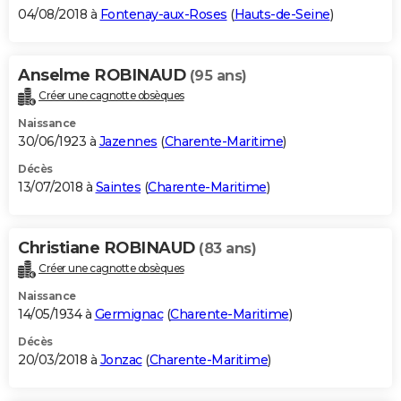
04/08/2018 à
Fontenay-aux-Roses
(
Hauts-de-Seine
)
Anselme ROBINAUD
(95 ans)
Créer une cagnotte obsèques
Naissance
30/06/1923 à
Jazennes
(
Charente-Maritime
)
Décès
13/07/2018 à
Saintes
(
Charente-Maritime
)
Christiane ROBINAUD
(83 ans)
Créer une cagnotte obsèques
Naissance
14/05/1934 à
Germignac
(
Charente-Maritime
)
Décès
20/03/2018 à
Jonzac
(
Charente-Maritime
)