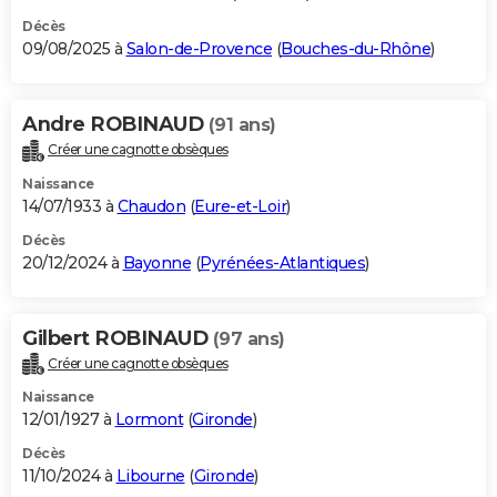
Décès
09/08/2025 à
Salon-de-Provence
(
Bouches-du-Rhône
)
Andre ROBINAUD
(91 ans)
Créer une cagnotte obsèques
Naissance
14/07/1933 à
Chaudon
(
Eure-et-Loir
)
Décès
20/12/2024 à
Bayonne
(
Pyrénées-Atlantiques
)
Gilbert ROBINAUD
(97 ans)
Créer une cagnotte obsèques
Naissance
12/01/1927 à
Lormont
(
Gironde
)
Décès
11/10/2024 à
Libourne
(
Gironde
)