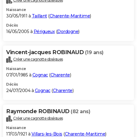
Créer une cagnotte obsèques
Naissance
30/05/1911 à
Taillant
(
Charente-Maritime
)
Décès
16/05/2005 à
Périgueux
(
Dordogne
)
Vincent-jacques ROBINAUD
(19 ans)
Créer une cagnotte obsèques
Naissance
07/01/1985 à
Cognac
(
Charente
)
Décès
24/07/2004 à
Cognac
(
Charente
)
Raymonde ROBINAUD
(82 ans)
Créer une cagnotte obsèques
Naissance
17/03/1921 à
Villars-les-Bois
(
Charente-Maritime
)