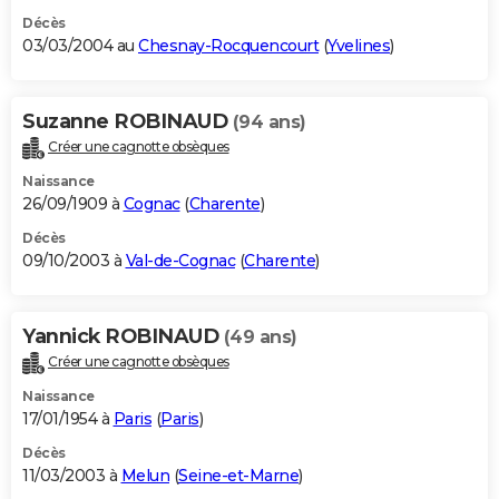
Décès
03/03/2004 au
Chesnay-Rocquencourt
(
Yvelines
)
Suzanne ROBINAUD
(94 ans)
Créer une cagnotte obsèques
Naissance
26/09/1909 à
Cognac
(
Charente
)
Décès
09/10/2003 à
Val-de-Cognac
(
Charente
)
Yannick ROBINAUD
(49 ans)
Créer une cagnotte obsèques
Naissance
17/01/1954 à
Paris
(
Paris
)
Décès
11/03/2003 à
Melun
(
Seine-et-Marne
)