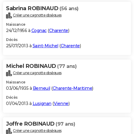
Sabrina ROBINAUD
(56 ans)
Créer une cagnotte obsèques
Naissance
24/12/1956 à
Cognac
(
Charente
)
Décès
25/07/2013 à
Saint-Michel
(
Charente
)
Michel ROBINAUD
(77 ans)
Créer une cagnotte obsèques
Naissance
03/06/1935 à
Berneuil
(
Charente-Maritime
)
Décès
01/04/2013 à
Lusignan
(
Vienne
)
Joffre ROBINAUD
(97 ans)
Créer une cagnotte obsèques