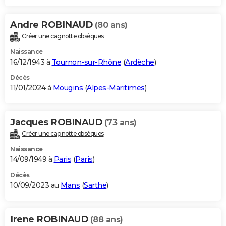
Andre ROBINAUD
(80 ans)
Créer une cagnotte obsèques
Naissance
16/12/1943 à
Tournon-sur-Rhône
(
Ardèche
)
Décès
11/01/2024 à
Mougins
(
Alpes-Maritimes
)
Jacques ROBINAUD
(73 ans)
Créer une cagnotte obsèques
Naissance
14/09/1949 à
Paris
(
Paris
)
Décès
10/09/2023 au
Mans
(
Sarthe
)
Irene ROBINAUD
(88 ans)