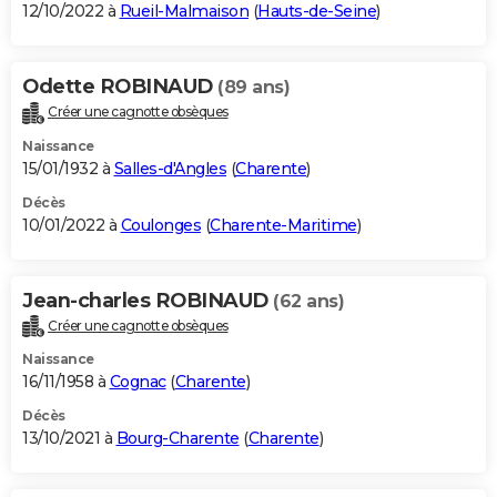
12/10/2022 à
Rueil-Malmaison
(
Hauts-de-Seine
)
Odette ROBINAUD
(89 ans)
Créer une cagnotte obsèques
Naissance
15/01/1932 à
Salles-d'Angles
(
Charente
)
Décès
10/01/2022 à
Coulonges
(
Charente-Maritime
)
Jean-charles ROBINAUD
(62 ans)
Créer une cagnotte obsèques
Naissance
16/11/1958 à
Cognac
(
Charente
)
Décès
13/10/2021 à
Bourg-Charente
(
Charente
)