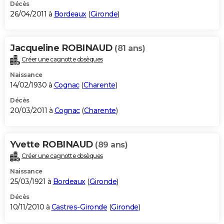
Décès
26/04/2011 à
Bordeaux
(
Gironde
)
Jacqueline ROBINAUD
(81 ans)
Créer une cagnotte obsèques
Naissance
14/02/1930 à
Cognac
(
Charente
)
Décès
20/03/2011 à
Cognac
(
Charente
)
Yvette ROBINAUD
(89 ans)
Créer une cagnotte obsèques
Naissance
25/03/1921 à
Bordeaux
(
Gironde
)
Décès
10/11/2010 à
Castres-Gironde
(
Gironde
)