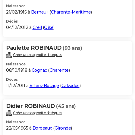
Naissance
21/02/1915 à
Berneuil
(
Charente-Maritime
)
Décès
04/12/2012 à
Creil
(
Oise
)
Paulette ROBINAUD
(93 ans)
Créer une cagnotte obsèques
Naissance
08/10/1918 à
Cognac
(
Charente
)
Décès
11/12/2011 à
Villers-Bocage
(
Calvados
)
Didier ROBINAUD
(45 ans)
Créer une cagnotte obsèques
Naissance
22/05/1965 à
Bordeaux
(
Gironde
)