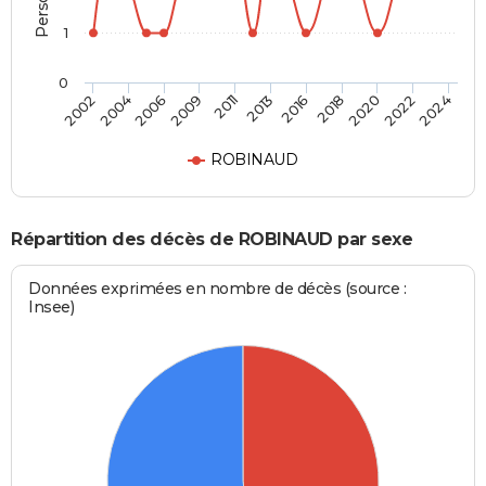
1
0
2004
2013
2022
2002
2011
2020
2009
2018
2006
2016
2024
ROBINAUD
Répartition des décès de ROBINAUD par sexe
Données exprimées en nombre de décès (source :
Insee)