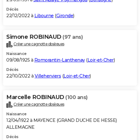
Décès
22/12/2022 à
Libourne
(
Gironde
)
Simone ROBINAUD
(97 ans)
Créer une cagnotte obsèques
Naissance
09/08/1925 à
Romorantin-Lanthenay
(
Loir-et-Cher
)
Décès
22/10/2022 à
Villeherviers
(
Loir-et-Cher
)
Marcelle ROBINAUD
(100 ans)
Créer une cagnotte obsèques
Naissance
12/04/1922 à MAYENCE (GRAND DUCHE DE HESSE)
ALLEMAGNE
Décès