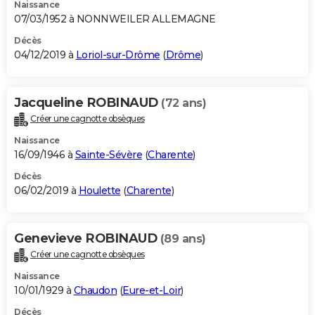
Naissance
07/03/1952 à NONNWEILER ALLEMAGNE
Décès
04/12/2019 à
Loriol-sur-Drôme
(
Drôme
)
Jacqueline ROBINAUD
(72 ans)
Créer une cagnotte obsèques
Naissance
16/09/1946 à
Sainte-Sévère
(
Charente
)
Décès
06/02/2019 à
Houlette
(
Charente
)
Genevieve ROBINAUD
(89 ans)
Créer une cagnotte obsèques
Naissance
10/01/1929 à
Chaudon
(
Eure-et-Loir
)
Décès