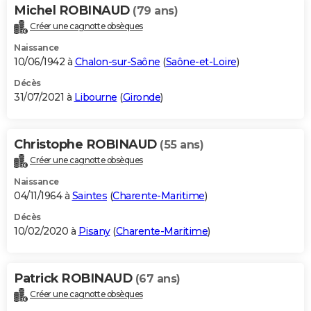
Michel ROBINAUD
(79 ans)
Créer une cagnotte obsèques
Naissance
10/06/1942 à
Chalon-sur-Saône
(
Saône-et-Loire
)
Décès
31/07/2021 à
Libourne
(
Gironde
)
Christophe ROBINAUD
(55 ans)
Créer une cagnotte obsèques
Naissance
04/11/1964 à
Saintes
(
Charente-Maritime
)
Décès
10/02/2020 à
Pisany
(
Charente-Maritime
)
Patrick ROBINAUD
(67 ans)
Créer une cagnotte obsèques