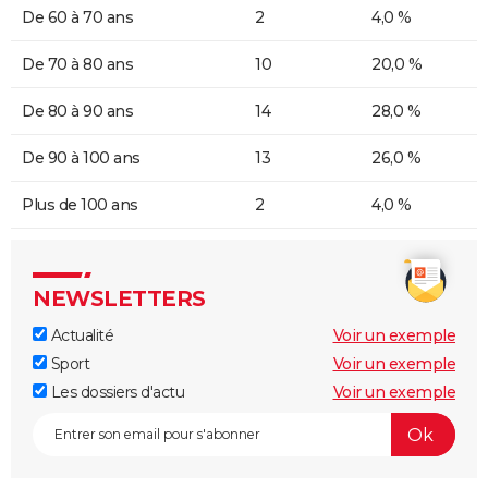
De 60 à 70 ans
2
4,0 %
De 70 à 80 ans
10
20,0 %
De 80 à 90 ans
14
28,0 %
De 90 à 100 ans
13
26,0 %
Plus de 100 ans
2
4,0 %
NEWSLETTERS
Actualité
Voir un exemple
Sport
Voir un exemple
Les dossiers d'actu
Voir un exemple