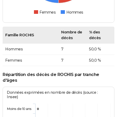
Femmes
Hommes
Nombre de
% des
Famille ROCHIS
décès
décès
Hommes
7
50,0 %
Femmes
7
50,0 %
Répartition des décès de ROCHIS par tranche
d'âges
Données exprimées en nombre de décès (source :
Insee)
Moins de 10 ans
0