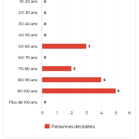
10-20 ans
0
20-30 ans
0
30-40 ans
0
40-50 ans
0
50-60 ans
3
60-70 ans
0
70-80 ans
2
80-90 ans
4
90-100 ans
5
Plus de 100 ans
0
0
1
2
3
4
5
6
Personnes décédées