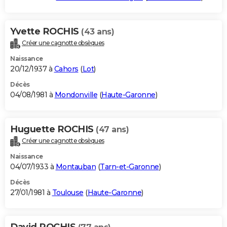
Yvette ROCHIS
(43 ans)
Créer une cagnotte obsèques
Naissance
20/12/1937 à
Cahors
(
Lot
)
Décès
04/08/1981 à
Mondonville
(
Haute-Garonne
)
Huguette ROCHIS
(47 ans)
Créer une cagnotte obsèques
Naissance
04/07/1933 à
Montauban
(
Tarn-et-Garonne
)
Décès
27/01/1981 à
Toulouse
(
Haute-Garonne
)
David ROCHIS