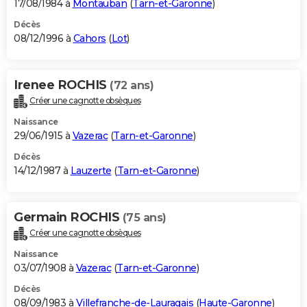
17/08/1984 à
Montauban
(
Tarn-et-Garonne
)
Décès
08/12/1996 à
Cahors
(
Lot
)
Irenee ROCHIS
(72 ans)
Créer une cagnotte obsèques
Naissance
29/06/1915 à
Vazerac
(
Tarn-et-Garonne
)
Décès
14/12/1987 à
Lauzerte
(
Tarn-et-Garonne
)
Germain ROCHIS
(75 ans)
Créer une cagnotte obsèques
Naissance
03/07/1908 à
Vazerac
(
Tarn-et-Garonne
)
Décès
08/09/1983 à
Villefranche-de-Lauragais
(
Haute-Garonne
)