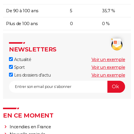
De 90 à 100 ans
5
35,7 %
Plus de 100 ans
0
0 %
NEWSLETTERS
Actualité
Voir un exemple
Sport
Voir un exemple
Les dossiers d'actu
Voir un exemple
EN CE MOMENT
Incendies en France