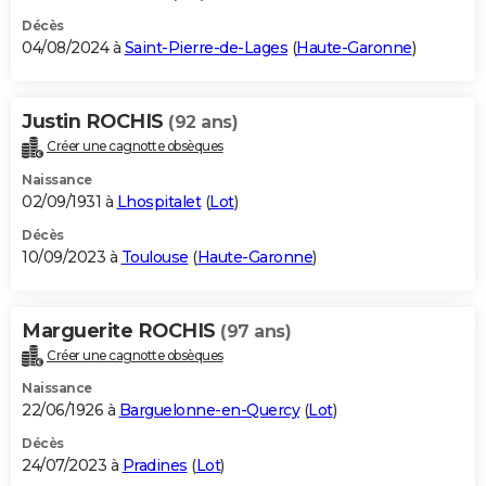
Décès
04/08/2024 à
Saint-Pierre-de-Lages
(
Haute-Garonne
)
Justin ROCHIS
(92 ans)
Créer une cagnotte obsèques
Naissance
02/09/1931 à
Lhospitalet
(
Lot
)
Décès
10/09/2023 à
Toulouse
(
Haute-Garonne
)
Marguerite ROCHIS
(97 ans)
Créer une cagnotte obsèques
Naissance
22/06/1926 à
Barguelonne-en-Quercy
(
Lot
)
Décès
24/07/2023 à
Pradines
(
Lot
)