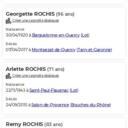
Georgette ROCHIS
(96 ans)
Créer une cagnotte obsèques
Naissance
30/04/1920 à
Barguelonne-en-Quercy
(
Lot
)
Décès
07/04/2017 à
Montpezat-de-Quercy
(
Tarn-et-Garonne
)
Arlette ROCHIS
(71 ans)
Créer une cagnotte obsèques
Naissance
22/11/1943 à
Saint-Paul-Flaugnac
(
Lot
)
Décès
24/09/2015 à
Salon-de-Provence
(
Bouches-du-Rhône
)
Remy ROCHIS
(83 ans)