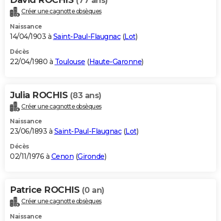
(77 ans)
Créer une cagnotte obsèques
Naissance
14/04/1903 à
Saint-Paul-Flaugnac
(
Lot
)
Décès
22/04/1980 à
Toulouse
(
Haute-Garonne
)
Julia ROCHIS
(83 ans)
Créer une cagnotte obsèques
Naissance
23/06/1893 à
Saint-Paul-Flaugnac
(
Lot
)
Décès
02/11/1976 à
Cenon
(
Gironde
)
Patrice ROCHIS
(0 an)
Créer une cagnotte obsèques
Naissance