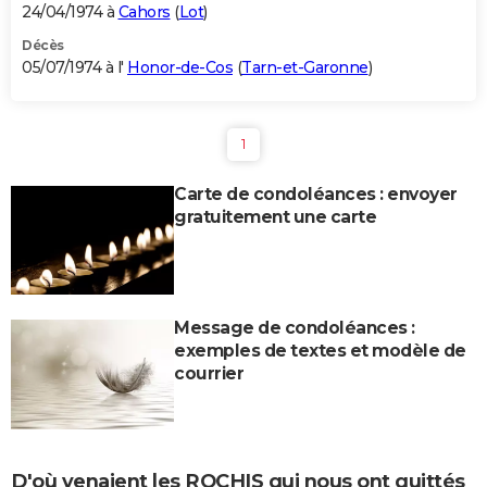
24/04/1974 à
Cahors
(
Lot
)
Décès
05/07/1974 à l'
Honor-de-Cos
(
Tarn-et-Garonne
)
1
Carte de condoléances : envoyer
gratuitement une carte
Message de condoléances :
exemples de textes et modèle de
courrier
D'où venaient les ROCHIS qui nous ont quittés