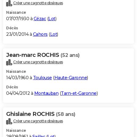
Créer une cagnotte obsèques
Naissance
07/07/1930 à
Cézac
(
Lot
)
Décès
23/01/2014 à
Cahors
(
Lot
)
Jean-marc ROCHIS
(52 ans)
Créer une cagnotte obsèques
Naissance
14/03/1960 à
Toulouse
(
Haute-Garonne
)
Décès
04/04/2012 à
Montauban
(
Tarn-et-Garonne
)
Ghislaine ROCHIS
(58 ans)
Créer une cagnotte obsèques
Naissance
28/08/1951 à
Saillac
(
Lot
)