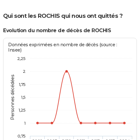
Qui sont les ROCHIS qui nous ont quittés ?
Evolution du nombre de décès de ROCHIS
Données exprimées en nombre de décès (source :
Insee)
2,25
2
Personnes décédées
1,75
1,5
1,25
1
0,75