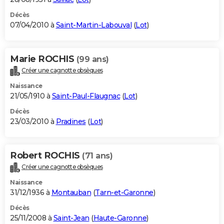
Décès
07/04/2010 à
Saint-Martin-Labouval
(
Lot
)
Marie ROCHIS
(99 ans)
Créer une cagnotte obsèques
Naissance
21/05/1910 à
Saint-Paul-Flaugnac
(
Lot
)
Décès
23/03/2010 à
Pradines
(
Lot
)
Robert ROCHIS
(71 ans)
Créer une cagnotte obsèques
Naissance
31/12/1936 à
Montauban
(
Tarn-et-Garonne
)
Décès
25/11/2008 à
Saint-Jean
(
Haute-Garonne
)