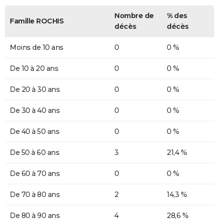
Nombre de
% des
Famille ROCHIS
décès
décès
Moins de 10 ans
0
0 %
De 10 à 20 ans
0
0 %
De 20 à 30 ans
0
0 %
De 30 à 40 ans
0
0 %
De 40 à 50 ans
0
0 %
De 50 à 60 ans
3
21,4 %
De 60 à 70 ans
0
0 %
De 70 à 80 ans
2
14,3 %
De 80 à 90 ans
4
28,6 %