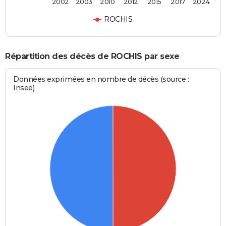
2002
2003
2010
2012
2015
2017
2024
ROCHIS
Répartition des décès de ROCHIS par sexe
Données exprimées en nombre de décès (source :
Insee)