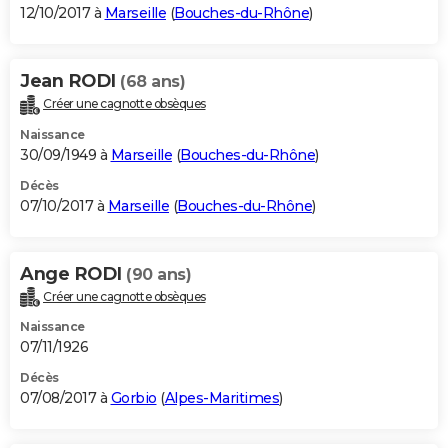
12/10/2017 à
Marseille
(
Bouches-du-Rhône
)
Jean RODI
(68 ans)
Créer une cagnotte obsèques
Naissance
30/09/1949 à
Marseille
(
Bouches-du-Rhône
)
Décès
07/10/2017 à
Marseille
(
Bouches-du-Rhône
)
Ange RODI
(90 ans)
Créer une cagnotte obsèques
Naissance
07/11/1926
Décès
07/08/2017 à
Gorbio
(
Alpes-Maritimes
)