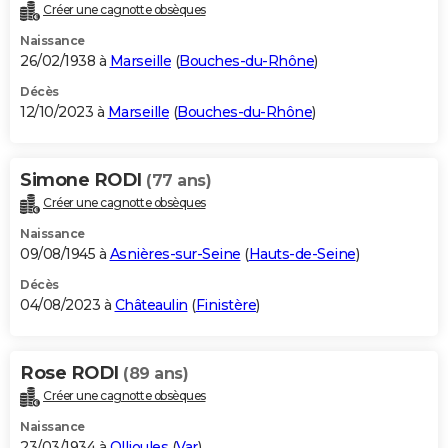
Créer une cagnotte obsèques
Naissance
26/02/1938 à
Marseille
(
Bouches-du-Rhône
)
Décès
12/10/2023 à
Marseille
(
Bouches-du-Rhône
)
Simone RODI
(77 ans)
Créer une cagnotte obsèques
Naissance
09/08/1945 à
Asnières-sur-Seine
(
Hauts-de-Seine
)
Décès
04/08/2023 à
Châteaulin
(
Finistère
)
Rose RODI
(89 ans)
Créer une cagnotte obsèques
Naissance
23/03/1934 à
Ollioules
(
Var
)