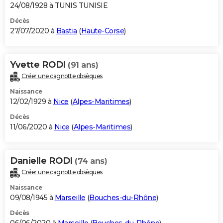
24/08/1928 à TUNIS TUNISIE
Décès
27/07/2020 à
Bastia
(
Haute-Corse
)
Yvette RODI
(91 ans)
Créer une cagnotte obsèques
Naissance
12/02/1929 à
Nice
(
Alpes-Maritimes
)
Décès
11/06/2020 à
Nice
(
Alpes-Maritimes
)
Danielle RODI
(74 ans)
Créer une cagnotte obsèques
Naissance
09/08/1945 à
Marseille
(
Bouches-du-Rhône
)
Décès