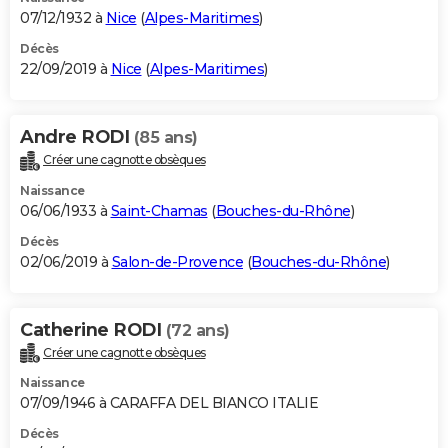
07/12/1932 à
Nice
(
Alpes-Maritimes
)
Décès
22/09/2019 à
Nice
(
Alpes-Maritimes
)
Andre RODI
(85 ans)
Créer une cagnotte obsèques
Naissance
06/06/1933 à
Saint-Chamas
(
Bouches-du-Rhône
)
Décès
02/06/2019 à
Salon-de-Provence
(
Bouches-du-Rhône
)
Catherine RODI
(72 ans)
Créer une cagnotte obsèques
Naissance
07/09/1946 à CARAFFA DEL BIANCO ITALIE
Décès