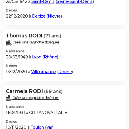
25/03/1942 à
Saint-Denis
(
Seine-Saint-Denis
)
Décès
22/12/2020 à
Decize
(
Nièvre
)
Thomas RODI
(71 ans)
Créer une cagnotte obsèques
Naissance
30/03/1949 à
Lyon
(
Rhône
)
Décès
13/12/2020 à
Villeurbanne
(
Rhône
)
Carmela RODI
(89 ans)
Créer une cagnotte obsèques
Naissance
11/04/1931 à CITTANOVA ITALIE
Décès
10/11/2020 à
Toulon
(
Var
)