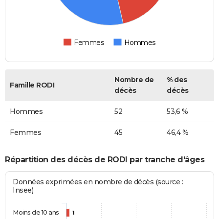
Femmes
Hommes
Nombre de
% des
Famille RODI
décès
décès
Hommes
52
53,6 %
Femmes
45
46,4 %
Répartition des décès de RODI par tranche d'âges
Données exprimées en nombre de décès (source :
Insee)
Moins de 10 ans
1