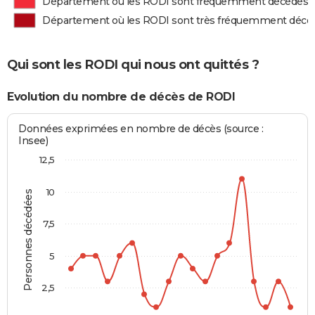
Département où les RODI sont fréquemment décédés
Département où les RODI sont très fréquemment décé
Qui sont les RODI qui nous ont quittés ?
Evolution du nombre de décès de RODI
Données exprimées en nombre de décès (source :
Insee)
12,5
10
Personnes décédées
7,5
5
2,5