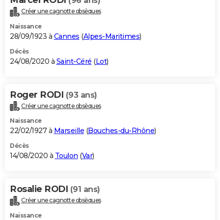
(96 ans)
Créer une cagnotte obsèques
Naissance
28/09/1923 à
Cannes
(
Alpes-Maritimes
)
Décès
24/08/2020 à
Saint-Céré
(
Lot
)
Roger RODI
(93 ans)
Créer une cagnotte obsèques
Naissance
22/02/1927 à
Marseille
(
Bouches-du-Rhône
)
Décès
14/08/2020 à
Toulon
(
Var
)
Rosalie RODI
(91 ans)
Créer une cagnotte obsèques
Naissance