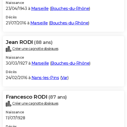
Naissance
23/04/1943 à
Marseille
(
Bouches-du-Rhône
)
Décès
21/07/2016 à
Marseille
(
Bouches-du-Rhône
)
Jean RODI
(88 ans)
Créer une cagnotte obsèques
Naissance
30/03/1927 à
Marseille
(
Bouches-du-Rhône
)
Décès
24/02/2016 à
Nans-les-Pins
(
Var
)
Francesco RODI
(87 ans)
Créer une cagnotte obsèques
Naissance
11/07/1928
Décès