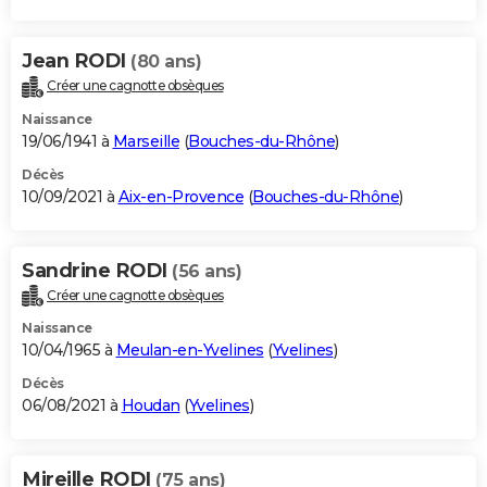
Jean RODI
(80 ans)
Créer une cagnotte obsèques
Naissance
19/06/1941 à
Marseille
(
Bouches-du-Rhône
)
Décès
10/09/2021 à
Aix-en-Provence
(
Bouches-du-Rhône
)
Sandrine RODI
(56 ans)
Créer une cagnotte obsèques
Naissance
10/04/1965 à
Meulan-en-Yvelines
(
Yvelines
)
Décès
06/08/2021 à
Houdan
(
Yvelines
)
Mireille RODI
(75 ans)