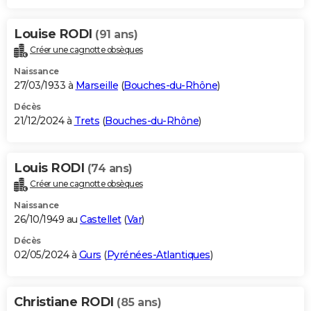
Louise RODI
(91 ans)
Créer une cagnotte obsèques
Naissance
27/03/1933 à
Marseille
(
Bouches-du-Rhône
)
Décès
21/12/2024 à
Trets
(
Bouches-du-Rhône
)
Louis RODI
(74 ans)
Créer une cagnotte obsèques
Naissance
26/10/1949 au
Castellet
(
Var
)
Décès
02/05/2024 à
Gurs
(
Pyrénées-Atlantiques
)
Christiane RODI
(85 ans)