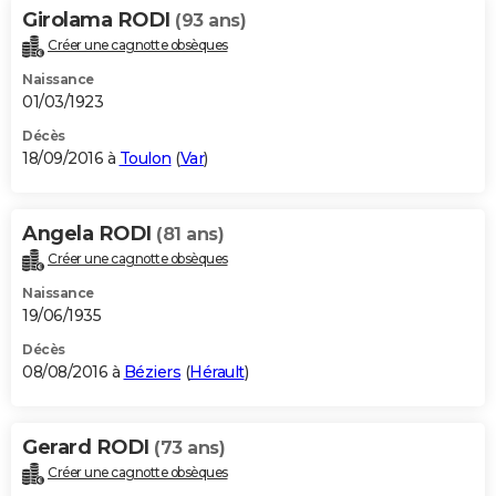
Girolama RODI
(93 ans)
Créer une cagnotte obsèques
Naissance
01/03/1923
Décès
18/09/2016 à
Toulon
(
Var
)
Angela RODI
(81 ans)
Créer une cagnotte obsèques
Naissance
19/06/1935
Décès
08/08/2016 à
Béziers
(
Hérault
)
Gerard RODI
(73 ans)
Créer une cagnotte obsèques