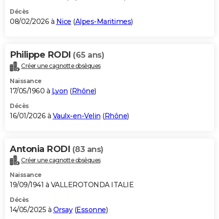
Décès
08/02/2026 à
Nice
(
Alpes-Maritimes
)
Philippe RODI
(65 ans)
Créer une cagnotte obsèques
Naissance
17/05/1960 à
Lyon
(
Rhône
)
Décès
16/01/2026 à
Vaulx-en-Velin
(
Rhône
)
Antonia RODI
(83 ans)
Créer une cagnotte obsèques
Naissance
19/09/1941 à VALLEROTONDA ITALIE
Décès
14/05/2025 à
Orsay
(
Essonne
)