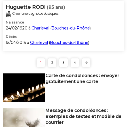
Huguette RODI
(95 ans)
Créer une cagnotte obsèques
Naissance
24/02/1920 à
Charleval
(
Bouches-du-Rhône
)
Décès
15/04/2015 à
Charleval
(
Bouches-du-Rhône
)
1
2
3
4
Carte de condoléances : envoyer
gratuitement une carte
Message de condoléances :
exemples de textes et modèle de
courrier