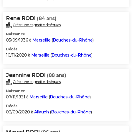
Rene RODI
(84 ans)
Créer une cagnotte obsèques
Naissance
05/09/1936 à
Marseille
(
Bouches-du-Rhône
)
Décès
10/11/2020 à
Marseille
(
Bouches-du-Rhône
)
Jeannine RODI
(88 ans)
Créer une cagnotte obsèques
Naissance
07/11/1931 à
Marseille
(
Bouches-du-Rhône
)
Décès
03/09/2020 à
Allauch
(
Bouches-du-Rhône
)
Marcel RODI