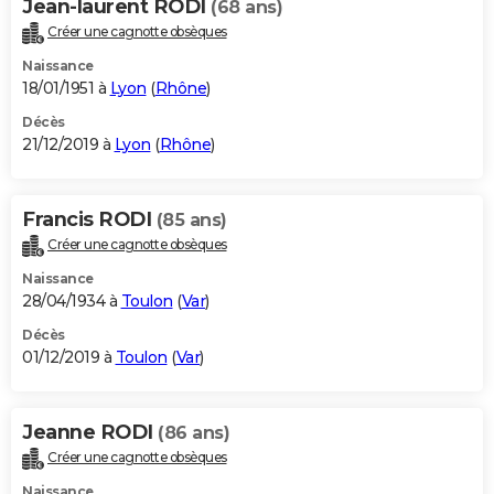
Jean-laurent RODI
(68 ans)
Créer une cagnotte obsèques
Naissance
18/01/1951 à
Lyon
(
Rhône
)
Décès
21/12/2019 à
Lyon
(
Rhône
)
Francis RODI
(85 ans)
Créer une cagnotte obsèques
Naissance
28/04/1934 à
Toulon
(
Var
)
Décès
01/12/2019 à
Toulon
(
Var
)
Jeanne RODI
(86 ans)
Créer une cagnotte obsèques
Naissance