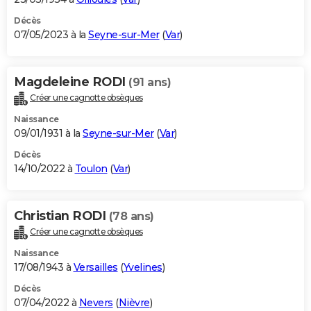
Décès
07/05/2023 à la
Seyne-sur-Mer
(
Var
)
Magdeleine RODI
(91 ans)
Créer une cagnotte obsèques
Naissance
09/01/1931 à la
Seyne-sur-Mer
(
Var
)
Décès
14/10/2022 à
Toulon
(
Var
)
Christian RODI
(78 ans)
Créer une cagnotte obsèques
Naissance
17/08/1943 à
Versailles
(
Yvelines
)
Décès
07/04/2022 à
Nevers
(
Nièvre
)