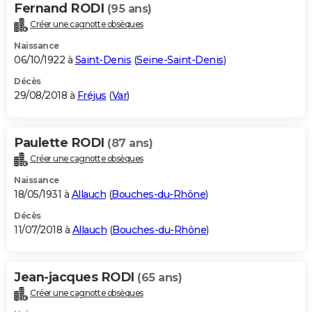
Fernand RODI
(95 ans)
Créer une cagnotte obsèques
Naissance
06/10/1922 à
Saint-Denis
(
Seine-Saint-Denis
)
Décès
29/08/2018 à
Fréjus
(
Var
)
Paulette RODI
(87 ans)
Créer une cagnotte obsèques
Naissance
18/05/1931 à
Allauch
(
Bouches-du-Rhône
)
Décès
11/07/2018 à
Allauch
(
Bouches-du-Rhône
)
Jean-jacques RODI
(65 ans)
Créer une cagnotte obsèques