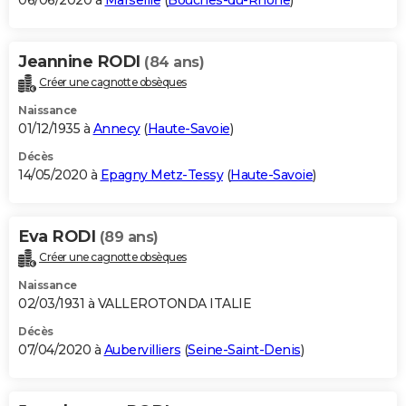
06/06/2020 à
Marseille
(
Bouches-du-Rhône
)
Jeannine RODI
(84 ans)
Créer une cagnotte obsèques
Naissance
01/12/1935 à
Annecy
(
Haute-Savoie
)
Décès
14/05/2020 à
Epagny Metz-Tessy
(
Haute-Savoie
)
Eva RODI
(89 ans)
Créer une cagnotte obsèques
Naissance
02/03/1931 à VALLEROTONDA ITALIE
Décès
07/04/2020 à
Aubervilliers
(
Seine-Saint-Denis
)