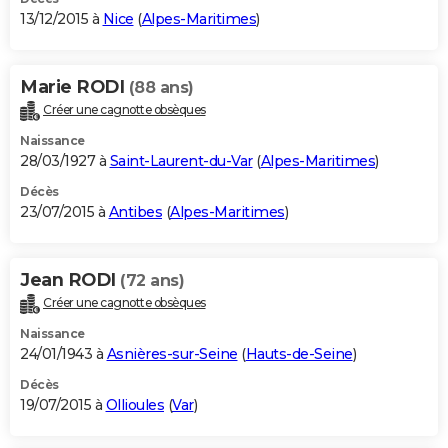
13/12/2015 à
Nice
(
Alpes-Maritimes
)
Marie RODI
(88 ans)
Créer une cagnotte obsèques
Naissance
28/03/1927 à
Saint-Laurent-du-Var
(
Alpes-Maritimes
)
Décès
23/07/2015 à
Antibes
(
Alpes-Maritimes
)
Jean RODI
(72 ans)
Créer une cagnotte obsèques
Naissance
24/01/1943 à
Asnières-sur-Seine
(
Hauts-de-Seine
)
Décès
19/07/2015 à
Ollioules
(
Var
)