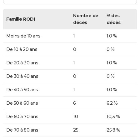
Nombre de
% des
Famille RODI
décès
décès
Moins de 10 ans
1
1,0 %
De 10 à 20 ans
0
0 %
De 20 à 30 ans
1
1,0 %
De 30 à 40 ans
0
0 %
De 40 à 50 ans
1
1,0 %
De 50 à 60 ans
6
6,2 %
De 60 à 70 ans
10
10,3 %
De 70 à 80 ans
25
25,8 %