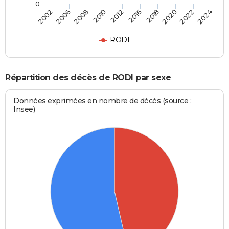
0
2008
2020
2002
2016
2010
2022
2006
2018
2012
2024
RODI
Répartition des décès de RODI par sexe
Données exprimées en nombre de décès (source :
Insee)