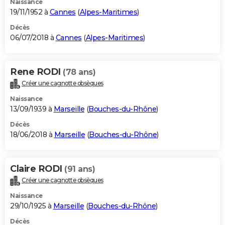
Naissance
19/11/1952 à
Cannes
(
Alpes-Maritimes
)
Décès
06/07/2018 à
Cannes
(
Alpes-Maritimes
)
Rene RODI
(78 ans)
Créer une cagnotte obsèques
Naissance
13/09/1939 à
Marseille
(
Bouches-du-Rhône
)
Décès
18/06/2018 à
Marseille
(
Bouches-du-Rhône
)
Claire RODI
(91 ans)
Créer une cagnotte obsèques
Naissance
29/10/1925 à
Marseille
(
Bouches-du-Rhône
)
Décès