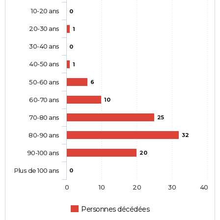
10-20 ans
0
20-30 ans
1
30-40 ans
0
40-50 ans
1
50-60 ans
6
60-70 ans
10
70-80 ans
25
80-90 ans
32
90-100 ans
20
Plus de 100 ans
0
0
10
20
30
40
Personnes décédées