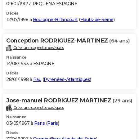
09/01/1917 à REQUENA ESPAGNE
Décès
12/07/1998 à
Boulogne-Billancourt
(
Hauts-de-Seine
)
Conception RODRIGUEZ-MARTINEZ
(64 ans)
Créer une cagnotte obsèques
Naissance
14/08/1933 à ESPAGNE
Décès
28/01/1998 à
Pau
(
Pyrénées-Atlantiques
)
Jose-manuel RODRIGUEZ MARTINEZ
(29 ans)
Créer une cagnotte obsèques
Naissance
03/05/1967 à
Paris
(
Paris
)
Décès