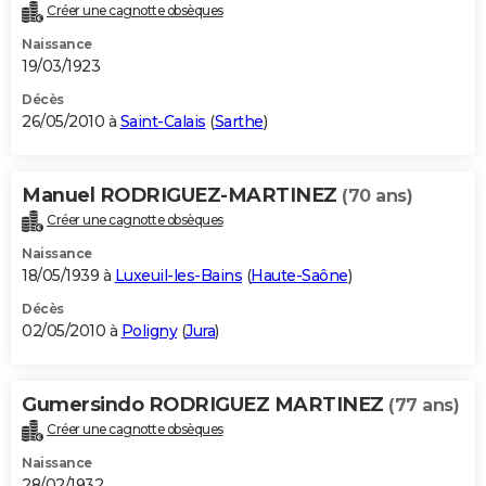
Créer une cagnotte obsèques
Naissance
19/03/1923
Décès
26/05/2010 à
Saint-Calais
(
Sarthe
)
Manuel RODRIGUEZ-MARTINEZ
(70 ans)
Créer une cagnotte obsèques
Naissance
18/05/1939 à
Luxeuil-les-Bains
(
Haute-Saône
)
Décès
02/05/2010 à
Poligny
(
Jura
)
Gumersindo RODRIGUEZ MARTINEZ
(77 ans)
Créer une cagnotte obsèques
Naissance
28/02/1932