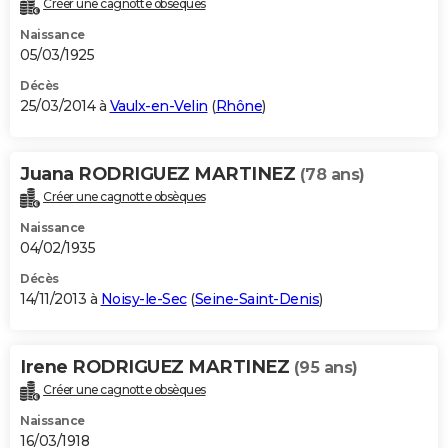
Créer une cagnotte obsèques
Naissance
05/03/1925
Décès
25/03/2014 à
Vaulx-en-Velin
(
Rhône
)
Juana RODRIGUEZ MARTINEZ
(78 ans)
Créer une cagnotte obsèques
Naissance
04/02/1935
Décès
14/11/2013 à
Noisy-le-Sec
(
Seine-Saint-Denis
)
Irene RODRIGUEZ MARTINEZ
(95 ans)
Créer une cagnotte obsèques
Naissance
16/03/1918