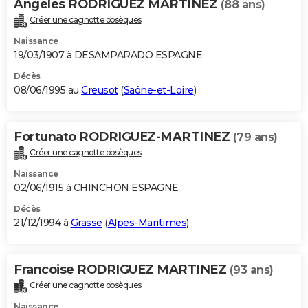
Angeles RODRIGUEZ MARTINEZ
(88 ans)
Créer une cagnotte obsèques
Naissance
19/03/1907 à DESAMPARADO ESPAGNE
Décès
08/06/1995 au
Creusot
(
Saône-et-Loire
)
Fortunato RODRIGUEZ-MARTINEZ
(79 ans)
Créer une cagnotte obsèques
Naissance
02/06/1915 à CHINCHON ESPAGNE
Décès
21/12/1994 à
Grasse
(
Alpes-Maritimes
)
Francoise RODRIGUEZ MARTINEZ
(93 ans)
Créer une cagnotte obsèques
Naissance