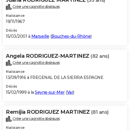
(33 ans)
Créer une cagnotte obsèques
Naissance
19/11/1967
Décès
15/03/2001 à
Marseille
(
Bouches-du-Rhône
)
Angela RODRIGUEZ-MARTINEZ
(82 ans)
Créer une cagnotte obsèques
Naissance
13/09/1916 à FREGENAL DE LA SIERRA ESPAGNE
Décès
15/02/1999 à la
Seyne-sur-Mer
(
Var
)
Remijia RODRIGUEZ MARTINEZ
(81 ans)
Créer une cagnotte obsèques
Naissance