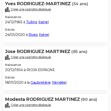
Yves RODRIGUEZ-MARTINEZ
(54 ans)
Créer une cagnotte obsèques
Naissance
24/12/1965 à
Tullins
(
Isère
)
Décès
24/03/2020 à
Rives
(
Isère
)
Jose RODRIGUEZ MARTINEZ
(85 ans)
Créer une cagnotte obsèques
Naissance
20/12/1934 à RIOJA ESPAGNE
Décès
18/01/2020 à la
Gaubretière
(
Vendée
)
Modesta RODRIGUEZ MARTINEZ
(90 ans)
Créer une cagnotte obsèques