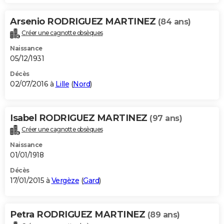
Arsenio RODRIGUEZ MARTINEZ
(84 ans)
Créer une cagnotte obsèques
Naissance
05/12/1931
Décès
02/07/2016 à
Lille
(
Nord
)
Isabel RODRIGUEZ MARTINEZ
(97 ans)
Créer une cagnotte obsèques
Naissance
01/01/1918
Décès
17/01/2015 à
Vergèze
(
Gard
)
Petra RODRIGUEZ MARTINEZ
(89 ans)