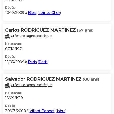
Décès
10/10/2009 à
Blois
(
Loir-et-Cher
)
Carlos RODRIGUEZ MARTINEZ
(67 ans)
Créer une cagnotte obsèques
Naissance
07/10/1941
Décès
15/05/2009 à
Paris
(
Paris
)
Salvador RODRIGUEZ MARTINEZ
(88 ans)
Créer une cagnotte obsèques
Naissance
13/09/1919
Décès
30/03/2008 à
Villard-Bonnot
(
Isère
)