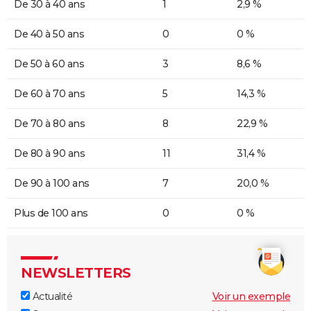
De 30 à 40 ans
1
2,9 %
De 40 à 50 ans
0
0 %
De 50 à 60 ans
3
8,6 %
De 60 à 70 ans
5
14,3 %
De 70 à 80 ans
8
22,9 %
De 80 à 90 ans
11
31,4 %
De 90 à 100 ans
7
20,0 %
Plus de 100 ans
0
0 %
NEWSLETTERS
Actualité
Voir un exemple