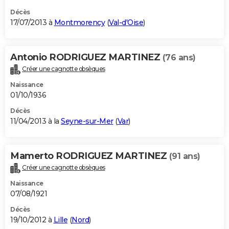
Décès
17/07/2013 à
Montmorency
(
Val-d'Oise
)
Antonio RODRIGUEZ MARTINEZ
(76 ans)
Créer une cagnotte obsèques
Naissance
01/10/1936
Décès
11/04/2013 à la
Seyne-sur-Mer
(
Var
)
Mamerto RODRIGUEZ MARTINEZ
(91 ans)
Créer une cagnotte obsèques
Naissance
07/08/1921
Décès
19/10/2012 à
Lille
(
Nord
)