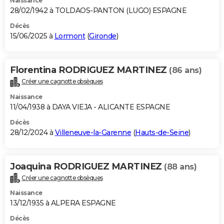
Naissance
28/02/1942 à TOLDAOS-PANTON (LUGO) ESPAGNE
Décès
15/06/2025 à
Lormont
(
Gironde
)
Florentina RODRIGUEZ MARTINEZ
(86 ans)
Créer une cagnotte obsèques
Naissance
11/04/1938 à DAYA VIEJA - ALICANTE ESPAGNE
Décès
28/12/2024 à
Villeneuve-la-Garenne
(
Hauts-de-Seine
)
Joaquina RODRIGUEZ MARTINEZ
(88 ans)
Créer une cagnotte obsèques
Naissance
13/12/1935 à ALPERA ESPAGNE
Décès