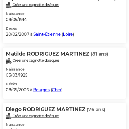
Créer une cagnotte obsèques
Naissance
09/05/1914
Décès
20/02/2007 à
Saint-Étienne
(
Loire
)
Matilde RODRIGUEZ MARTINEZ
(81 ans)
Créer une cagnotte obsèques
Naissance
03/03/1925
Décès
08/05/2006 à
Bourges
(
Cher
)
Diego RODRIGUEZ MARTINEZ
(76 ans)
Créer une cagnotte obsèques
Naissance