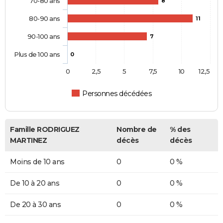
70-80 ans
8
80-90 ans
11
90-100 ans
7
Plus de 100 ans
0
0
2,5
5
7,5
10
12,5
Personnes décédées
Famille RODRIGUEZ
Nombre de
% des
MARTINEZ
décès
décès
Moins de 10 ans
0
0 %
De 10 à 20 ans
0
0 %
De 20 à 30 ans
0
0 %