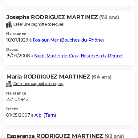
Josepha RODRIGUEZ MARTINEZ
(78 ans)
Créer une cagnotte obsèques
Naissance
18/07/1929 à
Fos-sur-Mer
(
Bouches-du-Rhône
)
Décès
15/03/2008 à
Saint-Martin-de-Crau
(
Bouches-du-Rhône
)
Maria RODRIGUEZ MARTINEZ
(64 ans)
Créer une cagnotte obsèques
Naissance
22/10/1942
Décès
01/05/2007 à
Albi
(
Tarn
)
Esperanza RODRIGUEZ MARTINEZ
(92 ans)