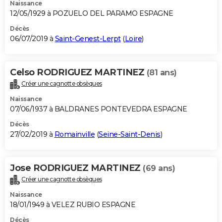
Naissance
12/05/1929 à POZUELO DEL PARAMO ESPAGNE
Décès
06/07/2019 à
Saint-Genest-Lerpt
(
Loire
)
Celso RODRIGUEZ MARTINEZ
(81 ans)
Créer une cagnotte obsèques
Naissance
07/06/1937 à BALDRANES PONTEVEDRA ESPAGNE
Décès
27/02/2019 à
Romainville
(
Seine-Saint-Denis
)
Jose RODRIGUEZ MARTINEZ
(69 ans)
Créer une cagnotte obsèques
Naissance
18/01/1949 à VELEZ RUBIO ESPAGNE
Décès