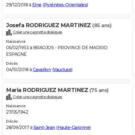
29/12/2018 à
Elne
(
Pyrénées-Orientales
)
Josefa RODRIGUEZ MARTINEZ
(85 ans)
Créer une cagnotte obsèques
Naissance
05/02/1933 à BRAOJOS - PROVINCE DE MADRID
ESPAGNE
Décès
04/10/2018 à
Cavaillon
(
Vaucluse
)
Maria RODRIGUEZ MARTINEZ
(75 ans)
Créer une cagnotte obsèques
Naissance
27/05/1942
Décès
28/09/2017 à
Saint-Jean
(
Haute-Garonne
)