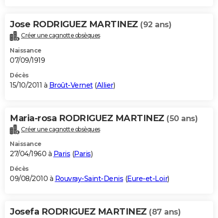
Jose RODRIGUEZ MARTINEZ
(92 ans)
Créer une cagnotte obsèques
Naissance
07/09/1919
Décès
15/10/2011 à
Broût-Vernet
(
Allier
)
Maria-rosa RODRIGUEZ MARTINEZ
(50 ans)
Créer une cagnotte obsèques
Naissance
27/04/1960 à
Paris
(
Paris
)
Décès
09/08/2010 à
Rouvray-Saint-Denis
(
Eure-et-Loir
)
Josefa RODRIGUEZ MARTINEZ
(87 ans)