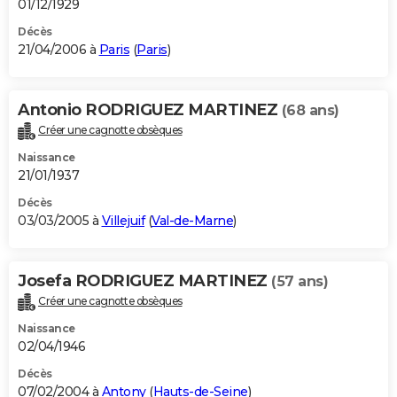
01/12/1929
Décès
21/04/2006 à
Paris
(
Paris
)
Antonio RODRIGUEZ MARTINEZ
(68 ans)
Créer une cagnotte obsèques
Naissance
21/01/1937
Décès
03/03/2005 à
Villejuif
(
Val-de-Marne
)
Josefa RODRIGUEZ MARTINEZ
(57 ans)
Créer une cagnotte obsèques
Naissance
02/04/1946
Décès
07/02/2004 à
Antony
(
Hauts-de-Seine
)