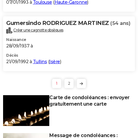
07/01/1993 à
Toulouse
(
Haute-Garonne
)
Gumersindo RODRIGUEZ MARTINEZ
(54 ans)
Créer une cagnotte obsèques
Naissance
28/09/1937 à
Décès
21/09/1992 à
Tullins
(
Isère
)
1
2
Carte de condoléances : envoyer
gratuitement une carte
Message de condoléances :