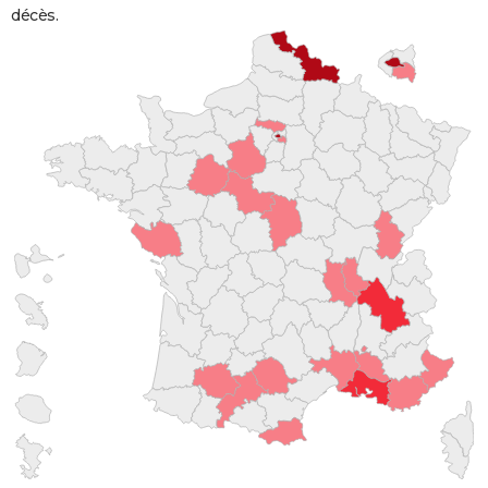
décès.