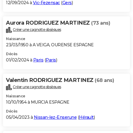
12/09/2024 à
Vic-Fezensac
(
Gers
)
Aurora RODRIGUEZ MARTINEZ
(73 ans)
Créer une cagnotte obsèques
Naissance
23/03/1950 à A VEIGA, OURENSE ESPAGNE
Décès
01/02/2024 à
Paris
(
Paris
)
Valentin RODRIGUEZ MARTINEZ
(68 ans)
Créer une cagnotte obsèques
Naissance
10/10/1954 à MURCIA ESPAGNE
Décès
05/04/2023 à
Nissan-lez-Enserune
(
Hérault
)