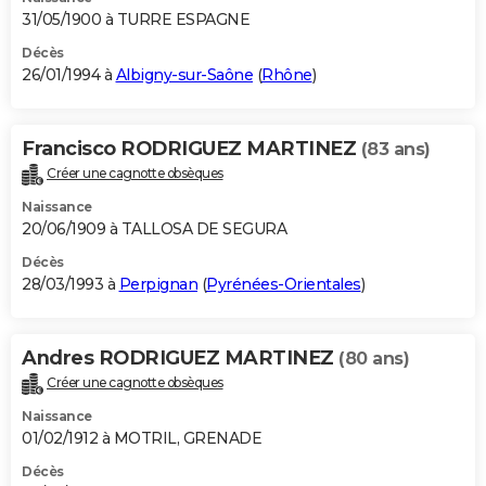
31/05/1900 à TURRE ESPAGNE
Décès
26/01/1994 à
Albigny-sur-Saône
(
Rhône
)
Francisco RODRIGUEZ MARTINEZ
(83 ans)
Créer une cagnotte obsèques
Naissance
20/06/1909 à TALLOSA DE SEGURA
Décès
28/03/1993 à
Perpignan
(
Pyrénées-Orientales
)
Andres RODRIGUEZ MARTINEZ
(80 ans)
Créer une cagnotte obsèques
Naissance
01/02/1912 à MOTRIL, GRENADE
Décès