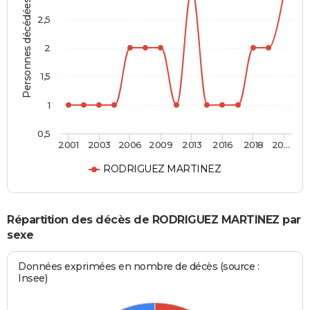
Personnes décédées
2,5
2
1,5
1
0,5
2001
2003
2006
2009
2013
2016
2018
20…
RODRIGUEZ MARTINEZ
Répartition des décès de RODRIGUEZ MARTINEZ par
sexe
Données exprimées en nombre de décès (source :
Insee)