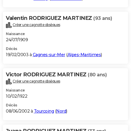
Valentin RODRIGUEZ MARTINEZ
(93 ans)
Créer une cagnotte obsèques
Naissance
24/07/1909
Décès
19/02/2003 à
Cagnes-sur-Mer
(
Alpes-Maritimes
)
Victor RODRIGUEZ MARTINEZ
(80 ans)
Créer une cagnotte obsèques
Naissance
10/02/1922
Décès
08/06/2002 à
Tourcoing
(
Nord
)
Juana RODRIGUEZ MARTINEZ