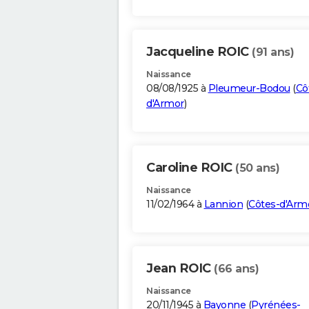
Jacqueline ROIC
(91 ans)
Naissance
08/08/1925 à
Pleumeur-Bodou
(
Cô
d'Armor
)
Caroline ROIC
(50 ans)
Naissance
11/02/1964 à
Lannion
(
Côtes-d'Arm
Jean ROIC
(66 ans)
Naissance
20/11/1945 à
Bayonne
(
Pyrénées-