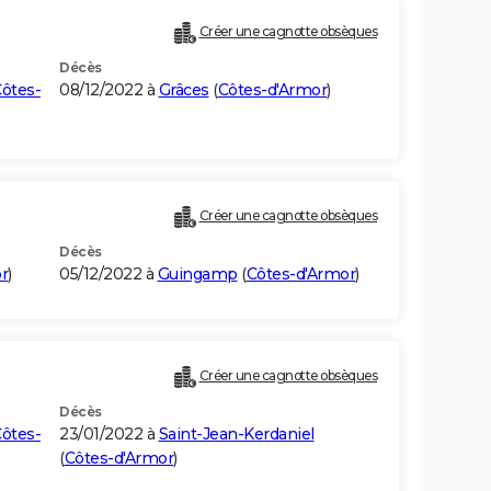
Créer une cagnotte obsèques
Décès
ôtes-
08/12/2022 à
Grâces
(
Côtes-d'Armor
)
Créer une cagnotte obsèques
Décès
r
)
05/12/2022 à
Guingamp
(
Côtes-d'Armor
)
Créer une cagnotte obsèques
Décès
ôtes-
23/01/2022 à
Saint-Jean-Kerdaniel
(
Côtes-d'Armor
)