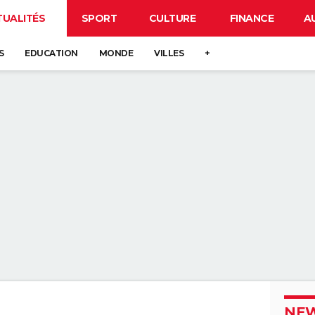
TUALITÉS
SPORT
CULTURE
FINANCE
A
S
EDUCATION
MONDE
VILLES
+
NEW