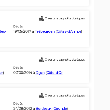
Créer une cagnotte obsèques
Décès
tes-
19/05/2017 à
Trébeurden
(
Côtes-d'Armor
)
Créer une cagnotte obsèques
Décès
or
)
07/06/2014 à
Dijon
(
Côte-d'Or
)
Créer une cagnotte obsèques
Décès
24/08/2012 à
Bordeaux
(
Gironde
)