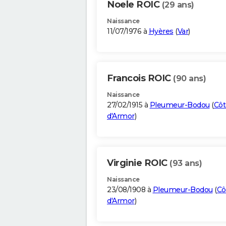
Noele ROIC
(29 ans)
Naissance
11/07/1976 à
Hyères
(
Var
)
Francois ROIC
(90 ans)
Naissance
27/02/1915 à
Pleumeur-Bodou
(
Côt
d'Armor
)
Virginie ROIC
(93 ans)
Naissance
23/08/1908 à
Pleumeur-Bodou
(
Cô
d'Armor
)