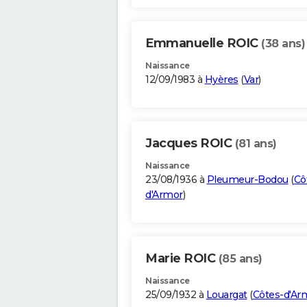
Emmanuelle ROIC
(38 ans)
Naissance
12/09/1983 à
Hyères
(
Var
)
Jacques ROIC
(81 ans)
Naissance
23/08/1936 à
Pleumeur-Bodou
(
Cô
d'Armor
)
Marie ROIC
(85 ans)
Naissance
25/09/1932 à
Louargat
(
Côtes-d'Ar