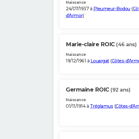
Naissance
24/07/1937 à
Pleumeur-Bodou
(
Cô
d'Armor
)
Marie-claire ROIC
(46 ans)
Naissance
19/12/1961 à
Louargat
(
Côtes-d'Arm
Germaine ROIC
(92 ans)
Naissance
01/11/1914 à
Tréglamus
(
Côtes-d'A