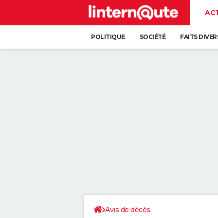
AC
POLITIQUE
SOCIÉTÉ
FAITS DIVER
Avis de décès