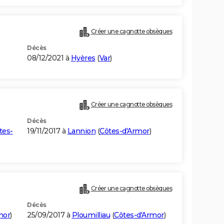
Créer une cagnotte obsèques
Décès
08/12/2021 à
Hyères
(
Var
)
Créer une cagnotte obsèques
Décès
tes-
19/11/2017 à
Lannion
(
Côtes-d'Armor
)
Créer une cagnotte obsèques
Décès
mor
)
25/09/2017 à
Ploumilliau
(
Côtes-d'Armor
)