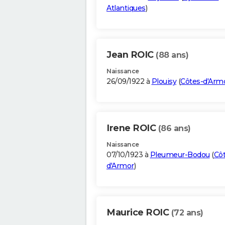
Atlantiques
)
Jean ROIC
(88 ans)
Naissance
26/09/1922 à
Plouisy
(
Côtes-d'Arm
Irene ROIC
(86 ans)
Naissance
07/10/1923 à
Pleumeur-Bodou
(
Côt
d'Armor
)
Maurice ROIC
(72 ans)