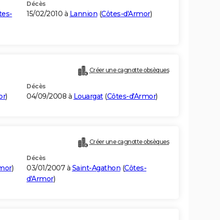
Décès
tes-
15/02/2010 à
Lannion
(
Côtes-d'Armor
)
Créer une cagnotte obsèques
Décès
or
)
04/09/2008 à
Louargat
(
Côtes-d'Armor
)
Créer une cagnotte obsèques
Décès
rmor
)
03/01/2007 à
Saint-Agathon
(
Côtes-
d'Armor
)