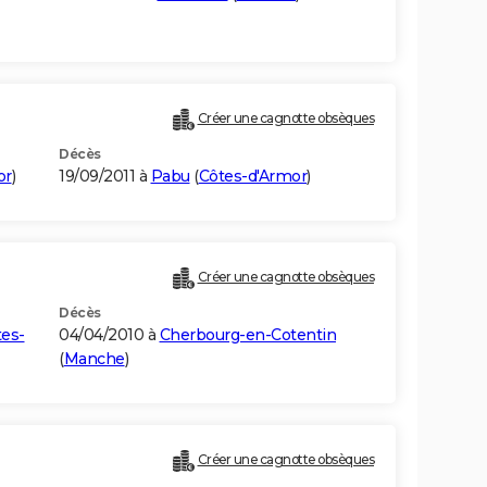
Créer une cagnotte obsèques
Décès
or
)
19/09/2011 à
Pabu
(
Côtes-d'Armor
)
Créer une cagnotte obsèques
Décès
es-
04/04/2010 à
Cherbourg-en-Cotentin
(
Manche
)
Créer une cagnotte obsèques