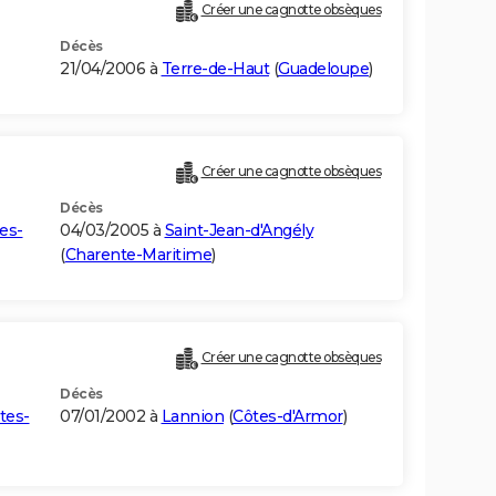
Créer une cagnotte obsèques
Décès
21/04/2006 à
Terre-de-Haut
(
Guadeloupe
)
Créer une cagnotte obsèques
Décès
es-
04/03/2005 à
Saint-Jean-d'Angély
(
Charente-Maritime
)
Créer une cagnotte obsèques
Décès
tes-
07/01/2002 à
Lannion
(
Côtes-d'Armor
)