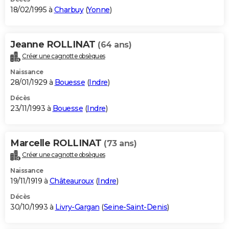
18/02/1995 à
Charbuy
(
Yonne
)
Jeanne ROLLINAT
(64 ans)
Créer une cagnotte obsèques
Naissance
28/01/1929 à
Bouesse
(
Indre
)
Décès
23/11/1993 à
Bouesse
(
Indre
)
Marcelle ROLLINAT
(73 ans)
Créer une cagnotte obsèques
Naissance
19/11/1919 à
Châteauroux
(
Indre
)
Décès
30/10/1993 à
Livry-Gargan
(
Seine-Saint-Denis
)