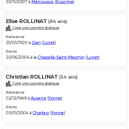
30/11/2007 à
Marcoussis
(
Essonne
)
Elise ROLLINAT
(84 ans)
Créer une cagnotte obsèques
Naissance
25/03/1920 à
Gien
(
Loiret
)
Décès
30/06/2004 à la
Chapelle-Saint-Mesmin
(
Loiret
)
Christian ROLLINAT
(54 ans)
Créer une cagnotte obsèques
Naissance
02/12/1949 à
Auxerre
(
Yonne
)
Décès
03/01/2004 à
Charbuy
(
Yonne
)