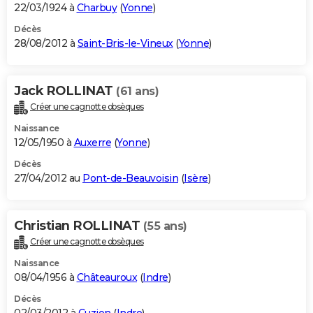
22/03/1924 à
Charbuy
(
Yonne
)
Décès
28/08/2012 à
Saint-Bris-le-Vineux
(
Yonne
)
Jack ROLLINAT
(61 ans)
Créer une cagnotte obsèques
Naissance
12/05/1950 à
Auxerre
(
Yonne
)
Décès
27/04/2012 au
Pont-de-Beauvoisin
(
Isère
)
Christian ROLLINAT
(55 ans)
Créer une cagnotte obsèques
Naissance
08/04/1956 à
Châteauroux
(
Indre
)
Décès