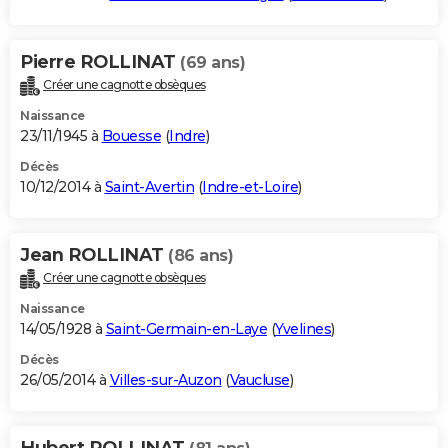
Pierre ROLLINAT
(69 ans)
Créer une cagnotte obsèques
Naissance
23/11/1945 à
Bouesse
(
Indre
)
Décès
10/12/2014 à
Saint-Avertin
(
Indre-et-Loire
)
Jean ROLLINAT
(86 ans)
Créer une cagnotte obsèques
Naissance
14/05/1928 à
Saint-Germain-en-Laye
(
Yvelines
)
Décès
26/05/2014 à
Villes-sur-Auzon
(
Vaucluse
)
Hubert ROLLINAT