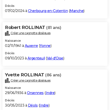
Décès
07/02/2024 à
Cherbourg-en-Cotentin
(
Manche
)
Robert ROLLINAT
(81 ans)
Créer une cagnotte obsèques
Naissance
02/11/1941 à
Auxerre
(
Yonne
)
Décès
09/10/2023 à
Argenteuil
(
Val-d'Oise
)
Yvette ROLLINAT
(86 ans)
Créer une cagnotte obsèques
Naissance
29/06/1936 à
Orsennes
(
Indre
)
Décès
30/05/2023 à
Déols
(
Indre
)