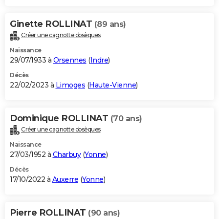
Ginette ROLLINAT
(89 ans)
Créer une cagnotte obsèques
Naissance
29/07/1933 à
Orsennes
(
Indre
)
Décès
22/02/2023 à
Limoges
(
Haute-Vienne
)
Dominique ROLLINAT
(70 ans)
Créer une cagnotte obsèques
Naissance
27/03/1952 à
Charbuy
(
Yonne
)
Décès
17/10/2022 à
Auxerre
(
Yonne
)
Pierre ROLLINAT
(90 ans)