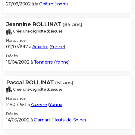
20/09/2002 à la
Châtre
(
Indre
)
Jeannine ROLLINAT
(84 ans)
Créer une cagnotte obsèques
Naissance
02/07/1917 à
Auxerre
(
Yonne
)
Décès
18/04/2002 à
Tonnerre
(
Yonne
)
Pascal ROLLINAT
(51 ans)
Créer une cagnotte obsèques
Naissance
27/01/1951 à
Auxerre
(
Yonne
)
Décès
14/03/2002 à
Clamart
(
Hauts-de-Seine
)