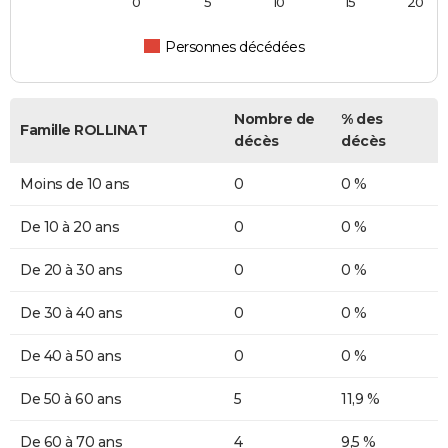
0
5
10
15
20
Personnes décédées
Nombre de
% des
Famille ROLLINAT
décès
décès
Moins de 10 ans
0
0 %
De 10 à 20 ans
0
0 %
De 20 à 30 ans
0
0 %
De 30 à 40 ans
0
0 %
De 40 à 50 ans
0
0 %
De 50 à 60 ans
5
11,9 %
De 60 à 70 ans
4
9,5 %