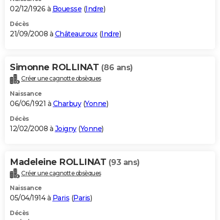
02/12/1926 à
Bouesse
(
Indre
)
Décès
21/09/2008 à
Châteauroux
(
Indre
)
Simonne ROLLINAT
(86 ans)
Créer une cagnotte obsèques
Naissance
06/06/1921 à
Charbuy
(
Yonne
)
Décès
12/02/2008 à
Joigny
(
Yonne
)
Madeleine ROLLINAT
(93 ans)
Créer une cagnotte obsèques
Naissance
05/04/1914 à
Paris
(
Paris
)
Décès