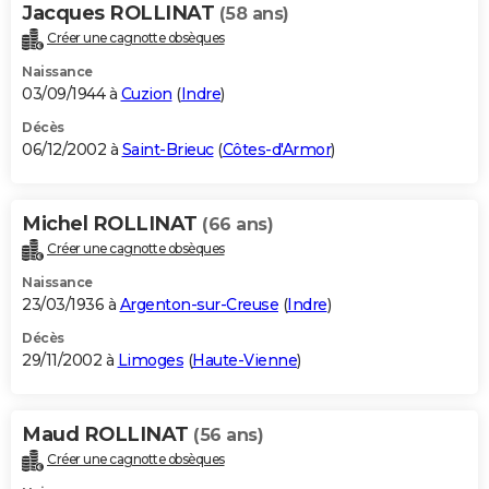
Jacques ROLLINAT
(58 ans)
Créer une cagnotte obsèques
Naissance
03/09/1944 à
Cuzion
(
Indre
)
Décès
06/12/2002 à
Saint-Brieuc
(
Côtes-d'Armor
)
Michel ROLLINAT
(66 ans)
Créer une cagnotte obsèques
Naissance
23/03/1936 à
Argenton-sur-Creuse
(
Indre
)
Décès
29/11/2002 à
Limoges
(
Haute-Vienne
)
Maud ROLLINAT
(56 ans)
Créer une cagnotte obsèques