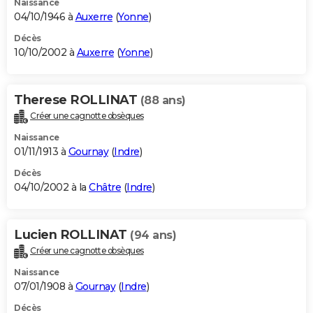
Naissance
04/10/1946 à
Auxerre
(
Yonne
)
Décès
10/10/2002 à
Auxerre
(
Yonne
)
Therese ROLLINAT
(88 ans)
Créer une cagnotte obsèques
Naissance
01/11/1913 à
Gournay
(
Indre
)
Décès
04/10/2002 à la
Châtre
(
Indre
)
Lucien ROLLINAT
(94 ans)
Créer une cagnotte obsèques
Naissance
07/01/1908 à
Gournay
(
Indre
)
Décès