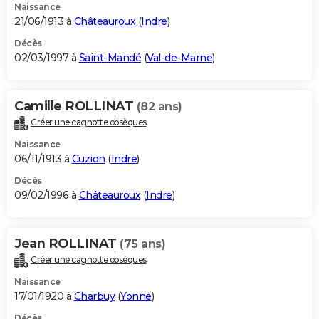
Naissance
21/06/1913 à
Châteauroux
(
Indre
)
Décès
02/03/1997 à
Saint-Mandé
(
Val-de-Marne
)
Camille ROLLINAT
(82 ans)
Créer une cagnotte obsèques
Naissance
06/11/1913 à
Cuzion
(
Indre
)
Décès
09/02/1996 à
Châteauroux
(
Indre
)
Jean ROLLINAT
(75 ans)
Créer une cagnotte obsèques
Naissance
17/01/1920 à
Charbuy
(
Yonne
)
Décès