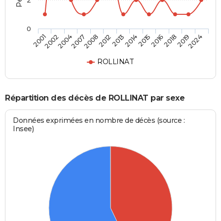
2
0
2008
2013
2015
2018
2024
2002
2007
2012
2014
2016
2019
2001
2004
ROLLINAT
Répartition des décès de ROLLINAT par sexe
Données exprimées en nombre de décès (source :
Insee)