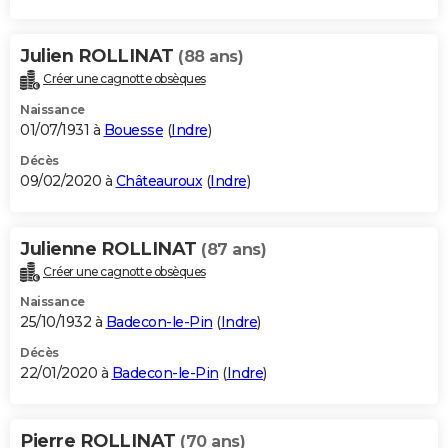
Julien ROLLINAT
(88 ans)
Créer une cagnotte obsèques
Naissance
01/07/1931 à
Bouesse
(
Indre
)
Décès
09/02/2020 à
Châteauroux
(
Indre
)
Julienne ROLLINAT
(87 ans)
Créer une cagnotte obsèques
Naissance
25/10/1932 à
Badecon-le-Pin
(
Indre
)
Décès
22/01/2020 à
Badecon-le-Pin
(
Indre
)
Pierre ROLLINAT
(70 ans)