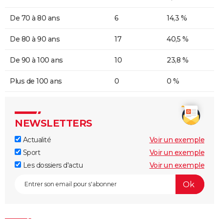
De 70 à 80 ans
6
14,3 %
De 80 à 90 ans
17
40,5 %
De 90 à 100 ans
10
23,8 %
Plus de 100 ans
0
0 %
NEWSLETTERS
Actualité
Voir un exemple
Sport
Voir un exemple
Les dossiers d'actu
Voir un exemple