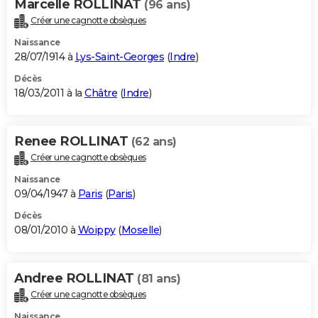
Marcelle ROLLINAT
(96 ans)
Créer une cagnotte obsèques
Naissance
28/07/1914 à
Lys-Saint-Georges
(
Indre
)
Décès
18/03/2011 à la
Châtre
(
Indre
)
Renee ROLLINAT
(62 ans)
Créer une cagnotte obsèques
Naissance
09/04/1947 à
Paris
(
Paris
)
Décès
08/01/2010 à
Woippy
(
Moselle
)
Andree ROLLINAT
(81 ans)
Créer une cagnotte obsèques
Naissance