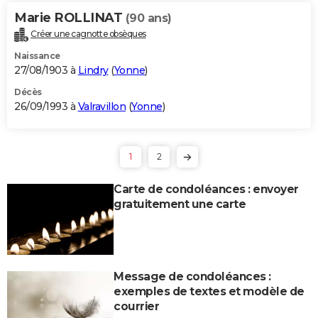
Marie ROLLINAT
(90 ans)
Créer une cagnotte obsèques
Naissance
27/08/1903 à
Lindry
(
Yonne
)
Décès
26/09/1993 à
Valravillon
(
Yonne
)
1
2
Carte de condoléances : envoyer
gratuitement une carte
Message de condoléances :
exemples de textes et modèle de
courrier