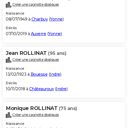
Créer une cagnotte obsèques
Naissance
08/07/1949 à
Charbuy
(
Yonne
)
Décès
07/10/2019 à
Auxerre
(
Yonne
)
Jean ROLLINAT
(95 ans)
Créer une cagnotte obsèques
Naissance
13/02/1923 à
Bouesse
(
Indre
)
Décès
10/11/2018 à
Châteauroux
(
Indre
)
Monique ROLLINAT
(75 ans)
Créer une cagnotte obsèques
Naissance