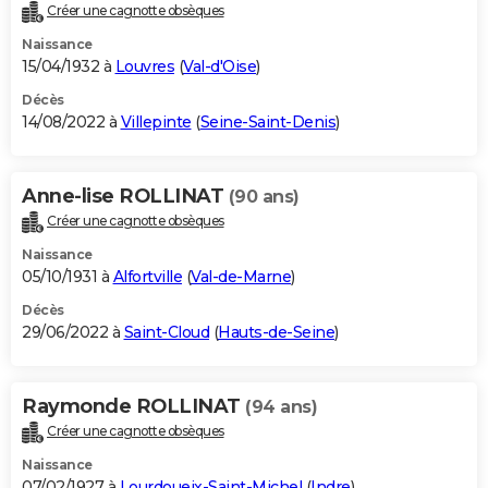
Créer une cagnotte obsèques
Naissance
15/04/1932 à
Louvres
(
Val-d'Oise
)
Décès
14/08/2022 à
Villepinte
(
Seine-Saint-Denis
)
Anne-lise ROLLINAT
(90 ans)
Créer une cagnotte obsèques
Naissance
05/10/1931 à
Alfortville
(
Val-de-Marne
)
Décès
29/06/2022 à
Saint-Cloud
(
Hauts-de-Seine
)
Raymonde ROLLINAT
(94 ans)
Créer une cagnotte obsèques
Naissance
07/02/1927 à
Lourdoueix-Saint-Michel
(
Indre
)