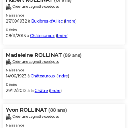
(81 ans)
Créer une cagnotte obsèques
Naissance
27/08/1932 à
Buxières-d'Aillac
(
Indre
)
Décès
08/11/2013 à
Châteauroux
(
Indre
)
Madeleine ROLLINAT
(89 ans)
Créer une cagnotte obsèques
Naissance
14/06/1923 à
Châteauroux
(
Indre
)
Décès
29/12/2012 à la
Châtre
(
Indre
)
Yvon ROLLINAT
(88 ans)
Créer une cagnotte obsèques
Naissance