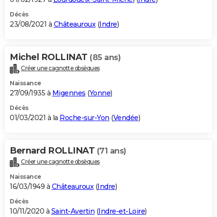
Décès
23/08/2021 à
Châteauroux
(
Indre
)
Michel ROLLINAT
(85 ans)
Créer une cagnotte obsèques
Naissance
27/09/1935 à
Migennes
(
Yonne
)
Décès
01/03/2021 à la
Roche-sur-Yon
(
Vendée
)
Bernard ROLLINAT
(71 ans)
Créer une cagnotte obsèques
Naissance
16/03/1949 à
Châteauroux
(
Indre
)
Décès
10/11/2020 à
Saint-Avertin
(
Indre-et-Loire
)