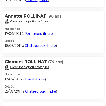
02/03/2012 à
Cuzion
(
Indre
)
Annette ROLLINAT
(90 ans)
Créer une cagnotte obsèques
Naissance
17/04/1921 à
Pommiers
(
Indre
)
Décès
18/06/2011 à
Châteauroux
(
Indre
)
Clement ROLLINAT
(74 ans)
Créer une cagnotte obsèques
Naissance
13/07/1936 à
Luant
(
Indre
)
Décès
25/05/2011 à
Châteauroux
(
Indre
)