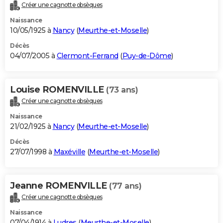
Créer une cagnotte obsèques
Naissance
10/05/1925 à
Nancy
(
Meurthe-et-Moselle
)
Décès
04/07/2005 à
Clermont-Ferrand
(
Puy-de-Dôme
)
Louise ROMENVILLE
(73 ans)
Créer une cagnotte obsèques
Naissance
21/02/1925 à
Nancy
(
Meurthe-et-Moselle
)
Décès
27/07/1998 à
Maxéville
(
Meurthe-et-Moselle
)
Jeanne ROMENVILLE
(77 ans)
Créer une cagnotte obsèques
Naissance
07/04/1914 à
Ludres
(
Meurthe-et-Moselle
)