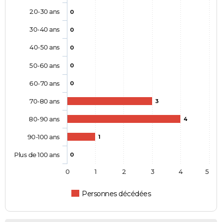
20-30 ans
0
30-40 ans
0
40-50 ans
0
50-60 ans
0
60-70 ans
0
70-80 ans
3
80-90 ans
4
90-100 ans
1
Plus de 100 ans
0
0
1
2
3
4
5
Personnes décédées