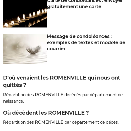
Carte de condoléances : envoyer
gratuitement une carte
Message de condoléances :
exemples de textes et modèle de
courrier
D'où venaient les ROMENVILLE qui nous ont
quittés ?
Répartition des ROMENVILLE décédés par département de
naissance.
Où décèdent les ROMENVILLE ?
Répartition des ROMENVILLE par département de décès.