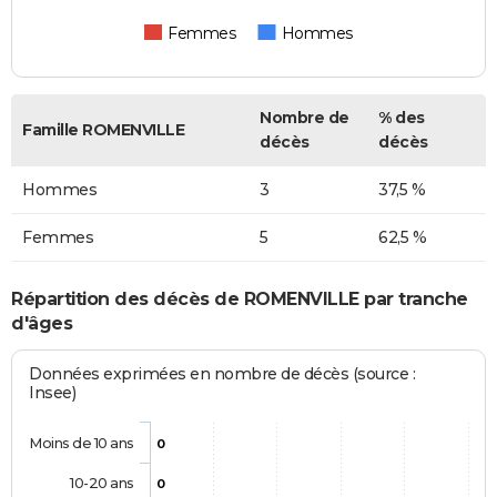
Femmes
Hommes
Nombre de
% des
Famille ROMENVILLE
décès
décès
Hommes
3
37,5 %
Femmes
5
62,5 %
Répartition des décès de ROMENVILLE par tranche
d'âges
Données exprimées en nombre de décès (source :
Insee)
Moins de 10 ans
0
10-20 ans
0