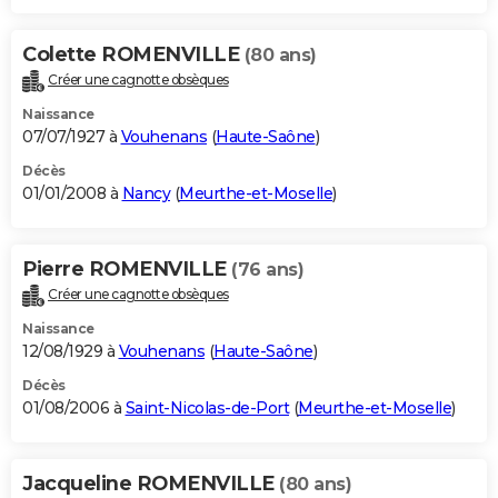
Colette ROMENVILLE
(80 ans)
Créer une cagnotte obsèques
Naissance
07/07/1927 à
Vouhenans
(
Haute-Saône
)
Décès
01/01/2008 à
Nancy
(
Meurthe-et-Moselle
)
Pierre ROMENVILLE
(76 ans)
Créer une cagnotte obsèques
Naissance
12/08/1929 à
Vouhenans
(
Haute-Saône
)
Décès
01/08/2006 à
Saint-Nicolas-de-Port
(
Meurthe-et-Moselle
)
Jacqueline ROMENVILLE
(80 ans)