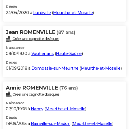
Décès
24/04/2020 à
Lunéville
(
Meurthe-et-Moselle
)
Jean ROMENVILLE
(87 ans)
Créer une cagnotte obsèques
Naissance
09/10/1930 à
Vouhenans
(
Haute-Saône
)
Décès
01/09/2018 à
Dombasle-sur-Meurthe
(
Meurthe-et-Moselle
)
Annie ROMENVILLE
(76 ans)
Créer une cagnotte obsèques
Naissance
07/10/1938 à
Nancy
(
Meurthe-et-Moselle
)
Décès
18/09/2015 à
Bainville-sur-Madon
(
Meurthe-et-Moselle
)