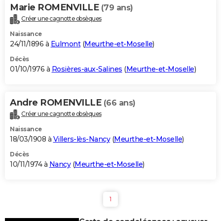
Marie ROMENVILLE
(79 ans)
Créer une cagnotte obsèques
Naissance
24/11/1896 à
Eulmont
(
Meurthe-et-Moselle
)
Décès
01/10/1976 à
Rosières-aux-Salines
(
Meurthe-et-Moselle
)
Andre ROMENVILLE
(66 ans)
Créer une cagnotte obsèques
Naissance
18/03/1908 à
Villers-lès-Nancy
(
Meurthe-et-Moselle
)
Décès
10/11/1974 à
Nancy
(
Meurthe-et-Moselle
)
1