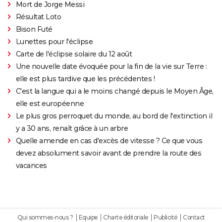
Mort de Jorge Messi
Résultat Loto
Bison Futé
Lunettes pour l'éclipse
Carte de l'éclipse solaire du 12 août
Une nouvelle date évoquée pour la fin de la vie sur Terre :
elle est plus tardive que les précédentes !
C'est la langue qui a le moins changé depuis le Moyen Âge,
elle est européenne
Le plus gros perroquet du monde, au bord de l'extinction il
y a 30 ans, renaît grâce à un arbre
Quelle amende en cas d'excès de vitesse ? Ce que vous
devez absolument savoir avant de prendre la route des
vacances
Qui sommes-nous ?
Equipe
Charte éditoriale
Publicité
Contact