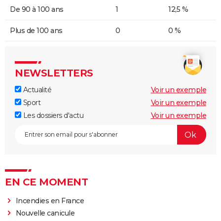
De 90 à 100 ans
1
12,5 %
Plus de 100 ans
0
0 %
NEWSLETTERS
Actualité
Voir un exemple
Sport
Voir un exemple
Les dossiers d'actu
Voir un exemple
EN CE MOMENT
Incendies en France
Nouvelle canicule