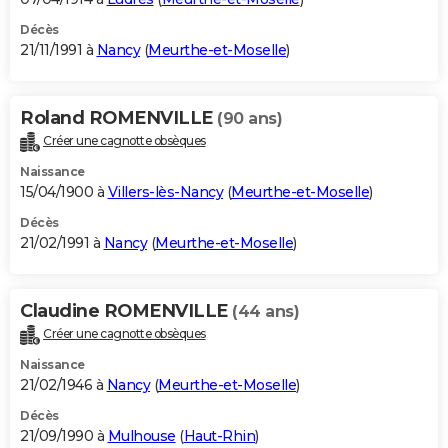
Décès
21/11/1991 à
Nancy
(
Meurthe-et-Moselle
)
Roland ROMENVILLE
(90 ans)
Créer une cagnotte obsèques
Naissance
15/04/1900 à
Villers-lès-Nancy
(
Meurthe-et-Moselle
)
Décès
21/02/1991 à
Nancy
(
Meurthe-et-Moselle
)
Claudine ROMENVILLE
(44 ans)
Créer une cagnotte obsèques
Naissance
21/02/1946 à
Nancy
(
Meurthe-et-Moselle
)
Décès
21/09/1990 à
Mulhouse
(
Haut-Rhin
)