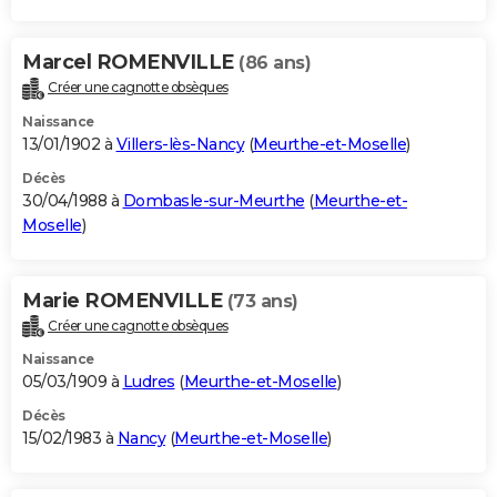
Marcel ROMENVILLE
(86 ans)
Créer une cagnotte obsèques
Naissance
13/01/1902 à
Villers-lès-Nancy
(
Meurthe-et-Moselle
)
Décès
30/04/1988 à
Dombasle-sur-Meurthe
(
Meurthe-et-
Moselle
)
Marie ROMENVILLE
(73 ans)
Créer une cagnotte obsèques
Naissance
05/03/1909 à
Ludres
(
Meurthe-et-Moselle
)
Décès
15/02/1983 à
Nancy
(
Meurthe-et-Moselle
)